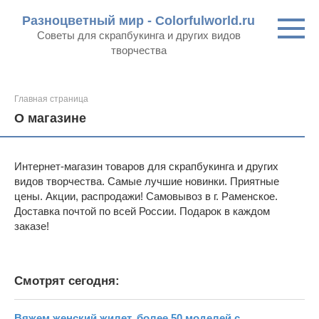
Перейти
Разноцветный мир - Colorfulworld.ru
к
Советы для скрапбукинга и других видов
контенту
творчества
Главная страница
О магазине
Интернет-магазин товаров для скрапбукинга и других
видов творчества. Самые лучшие новинки. Приятные
цены. Акции, распродажи! Самовывоз в г. Раменское.
Доставка почтой по всей России. Подарок в каждом
заказе!
Смотрят сегодня:
Вяжем женский жилет, более 50 моделей с