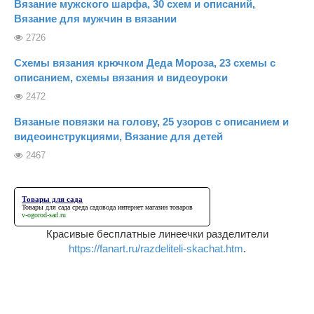
Вязание мужского шарфа, 30 схем и описаний,
Вязание для мужчин в вязании
2726
Схемы вязания крючком Деда Мороза, 23 схемы с
описанием, схемы вязания и видеоуроки
2472
Вязаные повязки на голову, 25 узоров с описанием и
видеоинструкциями, Вязание для детей
2467
Товары для сада
Товары для сада
среда садовода интернет магазин товаров
v-ogorod-sad.ru
Красивые бесплатные линеечки разделители
https://fanart.ru/razdeliteli-skachat.htm
.