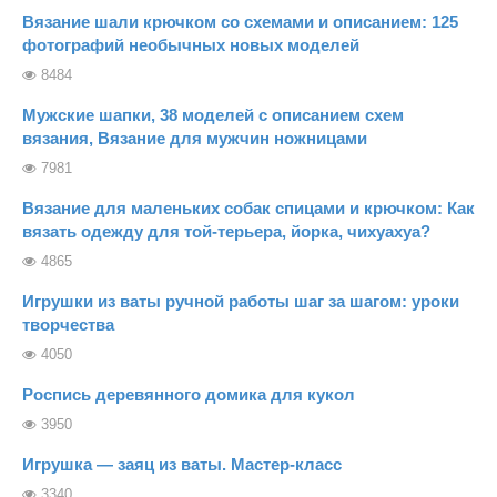
Вязание шали крючком со схемами и описанием: 125
фотографий необычных новых моделей
8484
Мужские шапки, 38 моделей с описанием схем
вязания, Вязание для мужчин ножницами
7981
Вязание для маленьких собак спицами и крючком: Как
вязать одежду для той-терьера, йорка, чихуахуа?
4865
Игрушки из ваты ручной работы шаг за шагом: уроки
творчества
4050
Роспись деревянного домика для кукол
3950
Игрушка — заяц из ваты. Мастер-класс
3340