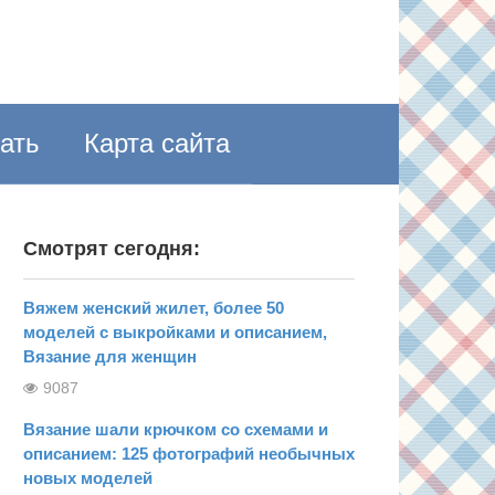
пать
Карта сайта
Смотрят сегодня:
Вяжем женский жилет, более 50
моделей с выкройками и описанием,
Вязание для женщин
9087
Вязание шали крючком со схемами и
описанием: 125 фотографий необычных
новых моделей