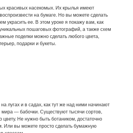
мых красивых насекомых. Их крылья имеют
воспроизвести на бумаге. Но вы можете сделать
ем украсить ее. В этом уроке я покажу вам, как
 уникальных пошаговых фотографий, а также схем
ажные поделки можно сделать любого цвета,
ерьер, подарки и букеты.
а лугах и в садах, как тут же над ними начинают
 мира — бабочки. Существуют тысячи сортов,
о цвету. Не нужно быть ботаником, достаточно
ом. Или вы можете просто сделать бумажную