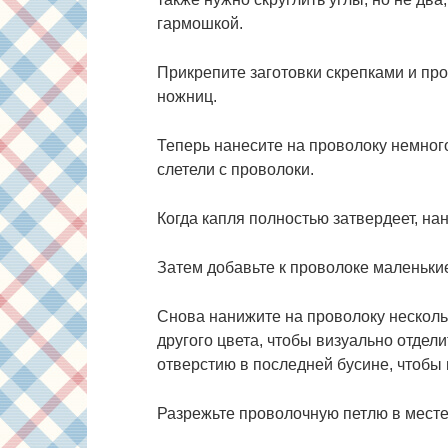
гармошкой.
Прикрепите заготовки скрепками и пр
ножниц.
Теперь нанесите на проволоку немног
слетели с проволоки.
Когда капля полностью затвердеет, нан
Затем добавьте к проволоке маленьки
Снова нанижите на проволоку несколь
другого цвета, чтобы визуально отдели
отверстию в последней бусине, чтобы 
Разрежьте проволочную петлю в месте