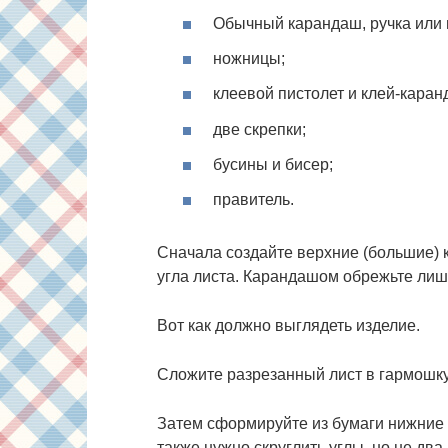
Обычный карандаш, ручка или 
ножницы;
клеевой пистолет и клей-каран
две скрепки;
бусины и бисер;
правитель.
Сначала создайте верхние (большие) 
угла листа. Карандашом обрежьте лиш
Вот как должно выглядеть изделие.
Сложите разрезанный лист в гармошку
Затем сформируйте из бумаги нижние 
также нужно скруглить углы, но не два