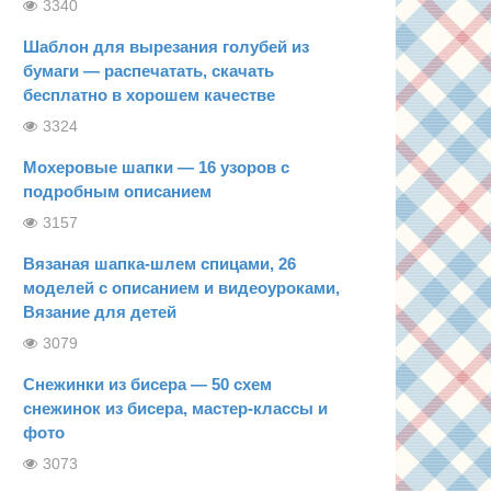
3340
Шаблон для вырезания голубей из
бумаги — распечатать, скачать
бесплатно в хорошем качестве
3324
Мохеровые шапки — 16 узоров с
подробным описанием
3157
Вязаная шапка-шлем спицами, 26
моделей с описанием и видеоуроками,
Вязание для детей
3079
Снежинки из бисера — 50 схем
снежинок из бисера, мастер-классы и
фото
3073