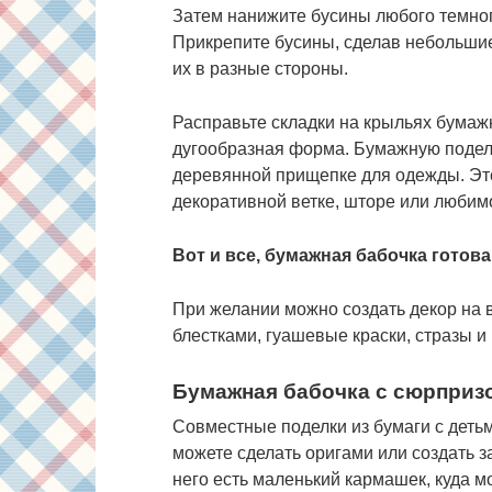
Затем нанижите бусины любого темного
Прикрепите бусины, сделав небольшие 
их в разные стороны.
Расправьте складки на крыльях бумаж
дугообразная форма. Бумажную поделк
деревянной прищепке для одежды. Это
декоративной ветке, шторе или любим
Вот и все, бумажная бабочка готова
При желании можно создать декор на в
блестками, гуашевые краски, стразы и
Бумажная бабочка с сюрприз
Совместные поделки из бумаги с деть
можете сделать оригами или создать з
него есть маленький кармашек, куда м