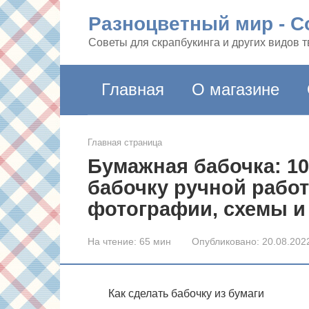
Перейти
Разноцветный мир - Co
к
контенту
Советы для скрапбукинга и других видов 
Главная
О магазине
Главная страница
Бумажная бабочка: 10
бабочку ручной рабо
фотографии, схемы 
На чтение:
65 мин
Опубликовано:
20.08.202
Как сделать бабочку из бумаги