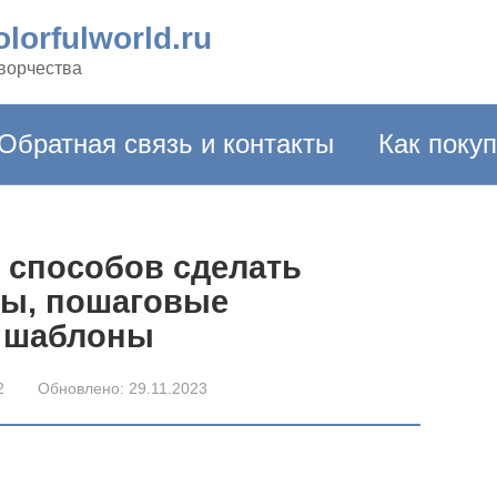
lorfulworld.ru
творчества
Обратная связь и контакты
Как поку
 способов сделать
ты, пошаговые
и шаблоны
2
Обновлено:
29.11.2023