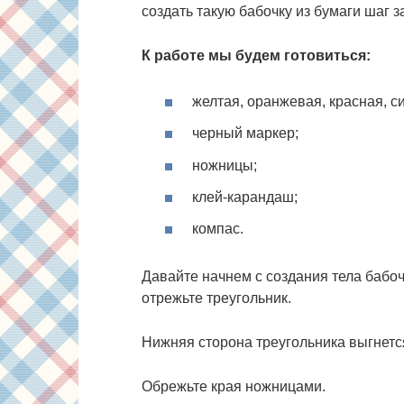
создать такую бабочку из бумаги шаг 
К работе мы будем готовиться:
желтая, оранжевая, красная, си
черный маркер;
ножницы;
клей-карандаш;
компас.
Давайте начнем с создания тела бабоч
отрежьте треугольник.
Нижняя сторона треугольника выгнетс
Обрежьте края ножницами.