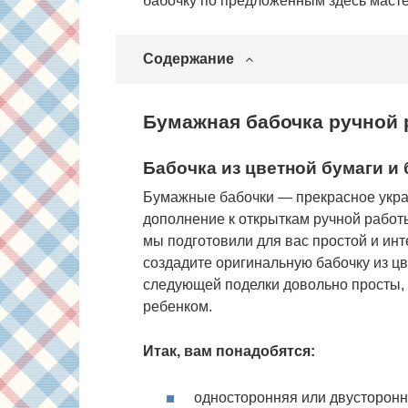
бабочку по предложенным здесь масте
Содержание
Бумажная бабочка ручной
Бабочка из цветной бумаги и
Бумажные бабочки — прекрасное укра
дополнение к открыткам ручной рабо
мы подготовили для вас простой и ин
создадите оригинальную бабочку из цв
следующей поделки довольно просты, 
ребенком.
Итак, вам понадобятся:
односторонняя или двусторонн