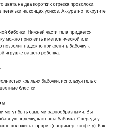
 цвета на два коротких отрезка проволоки.
петельки на концах усиков. Аккуратно покрутите
ной бабочки. Нижней части тела придается
у можно приклеить к металлической или
 позволит надежно прикрепить бабочку к
ой игрушке вашего ребенка.
.
олнистых крыльях бабочки, используя гель с
 цветные блестки.
ом
ми могут быть самыми разнообразными. Вы
абавную поделку, как наша бабочка. Спереди у
ожно положить сюрприз (например, конфету). Как