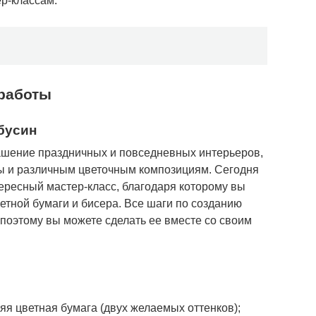
р-классам.
 работы
 бусин
шение праздничных и повседневных интерьеров,
ты и различным цветочным композициям. Сегодня
тересный мастер-класс, благодаря которому вы
етной бумаги и бисера. Все шаги по созданию
поэтому вы можете сделать ее вместе со своим
яя цветная бумага (двух желаемых оттенков);