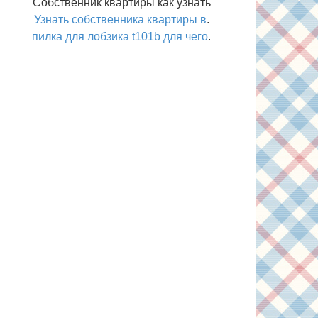
Собственник квартиры как узнать
Узнать собственника квартиры в
.
пилка для лобзика t101b для чего
.