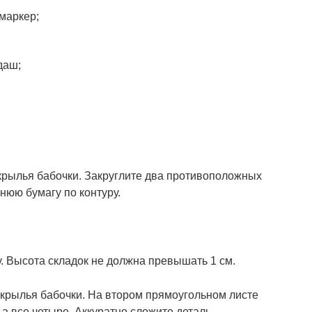
маркер;
даш;
крылья бабочки. Закруглите два противоположных
нюю бумагу по контуру.
. Высота складок не должна превышать 1 см.
крылья бабочки. На втором прямоугольном листе
, а все четыре. Аккуратно сложите деталь