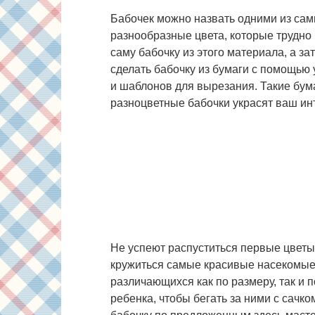
Бабочек можно назвать одними из са
разнообразные цвета, которые трудно 
саму бабочку из этого материала, а зат
сделать бабочку из бумаги с помощью
и шаблонов для вырезания. Такие бум
разноцветные бабочки украсят ваш инт
Не успеют распуститься первые цветы н
кружиться самые красивые насекомые
различающихся как по размеру, так и п
ребенка, чтобы бегать за ними с сачк