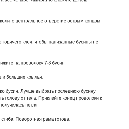
околите центральное отверстие острым концом
о горячего клея, чтобы нанизанные бусины не
ижите на проволоку 7-8 бусин.
е и большие крылья.
ко бусин. Лучше выбрать последнюю бусину
ть голову от тела. Приклейте конец проволоки к
получилась петля.
 сгиба. Поворотная рама готова.