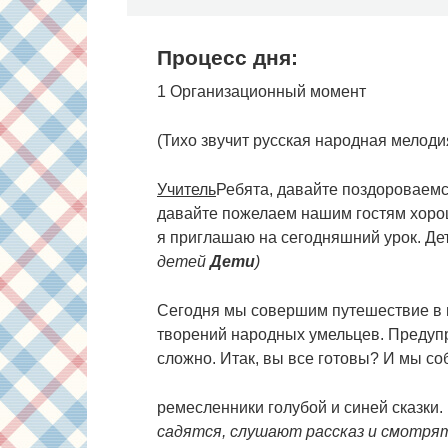
Процесс дня:
1 Организационный момент
(Тихо звучит русская народная мелод
Учитель
Ребята, давайте поздороваемс
давайте пожелаем нашим гостям хоро
я приглашаю на сегодняшний урок. Де
детей
Дети
)
Сегодня мы совершим путешествие в м
творений народных умельцев. Предупре
сложно. Итак, вы все готовы? И мы с
ремесленники голубой и синей сказки.
садятся, слушают рассказ и смотрят