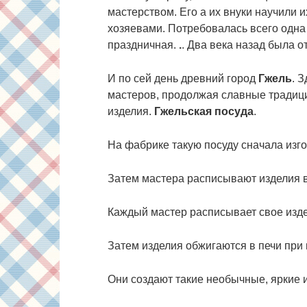
мастерством. Его а их внуки научили
хозяевами. Потребовалась всего одна 
праздничная.
.
. Два века назад была 
И по сей день древний город
Гжель
. 
мастеров, продолжая славные традиц
изделия.
Гжельская посуда
.
На фабрике такую посуду сначала из
Затем мастера расписывают изделия 
Каждый мастер расписывает свое изд
Затем изделия обжигаются в печи при
Они создают такие необычные, яркие 