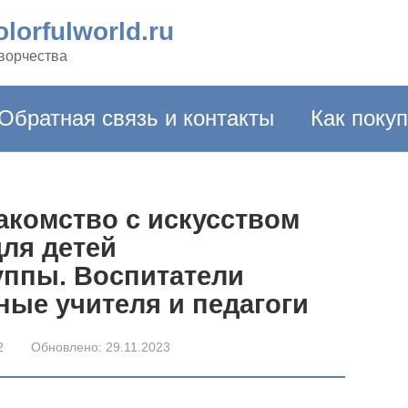
lorfulworld.ru
творчества
Обратная связь и контакты
Как поку
акомство с искусством
ля детей
уппы. Воспитатели
ные учителя и педагоги
2
Обновлено:
29.11.2023