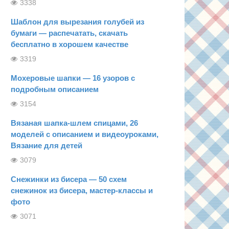
3338
Шаблон для вырезания голубей из
бумаги — распечатать, скачать
бесплатно в хорошем качестве
3319
Мохеровые шапки — 16 узоров с
подробным описанием
3154
Вязаная шапка-шлем спицами, 26
моделей с описанием и видеоуроками,
Вязание для детей
3079
Снежинки из бисера — 50 схем
снежинок из бисера, мастер-классы и
фото
3071