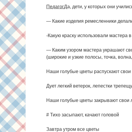
Педагог
Да, дети, у которых они учили
— Какие изделия ремесленники делал
-Какую краску использовали мастера 
— Каким узором мастера украшают св
(широкие и узкие полосы, точка, волна, к
Наши голубые цветы распускают свои 
Дует легкий ветерок, лепестки трепещу
Наши голубые цветы закрывают свои л
# Тихо засыпают, качают головой
Завтра утром все цветы