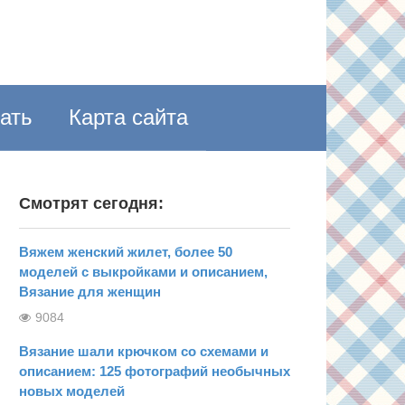
пать
Карта сайта
Смотрят сегодня:
Вяжем женский жилет, более 50
моделей с выкройками и описанием,
Вязание для женщин
9084
Вязание шали крючком со схемами и
описанием: 125 фотографий необычных
новых моделей