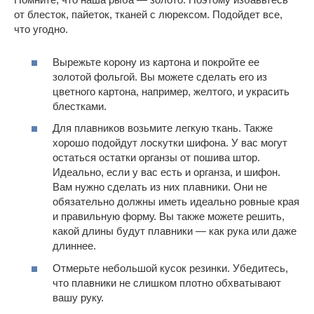
от блесток, пайеток, тканей с люрексом. Подойдет все,
что угодно.
Вырежьте корону из картона и покройте ее
золотой фольгой. Вы можете сделать его из
цветного картона, например, желтого, и украсить
блестками.
Для плавников возьмите легкую ткань. Также
хорошо подойдут лоскутки шифона. У вас могут
остаться остатки органзы от пошива штор.
Идеально, если у вас есть и органза, и шифон.
Вам нужно сделать из них плавники. Они не
обязательно должны иметь идеально ровные края
и правильную форму. Вы также можете решить,
какой длины будут плавники — как рука или даже
длиннее.
Отмерьте небольшой кусок резинки. Убедитесь,
что плавники не слишком плотно обхватывают
вашу руку.