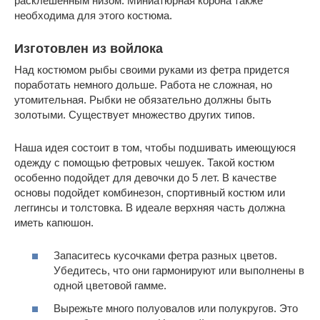
расклешенным низом. Миниатюрная корона также
необходима для этого костюма.
Изготовлен из войлока
Над костюмом рыбы своими руками из фетра придется
поработать немного дольше. Работа не сложная, но
утомительная. Рыбки не обязательно должны быть
золотыми. Существует множество других типов.
Наша идея состоит в том, чтобы подшивать имеющуюся
одежду с помощью фетровых чешуек. Такой костюм
особенно подойдет для девочки до 5 лет. В качестве
основы подойдет комбинезон, спортивный костюм или
леггинсы и толстовка. В идеале верхняя часть должна
иметь капюшон.
Запаситесь кусочками фетра разных цветов.
Убедитесь, что они гармонируют или выполнены в
одной цветовой гамме.
Вырежьте много полуовалов или полукругов. Это