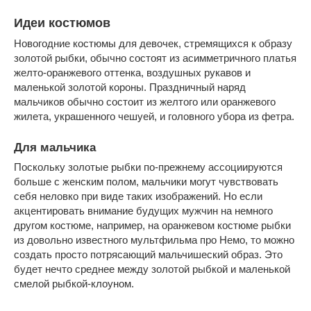
Идеи костюмов
Новогодние костюмы для девочек, стремящихся к образу
золотой рыбки, обычно состоят из асимметричного платья
желто-оранжевого оттенка, воздушных рукавов и
маленькой золотой короны. Праздничный наряд
мальчиков обычно состоит из желтого или оранжевого
жилета, украшенного чешуей, и головного убора из фетра.
Для мальчика
Поскольку золотые рыбки по-прежнему ассоциируются
больше с женским полом, мальчики могут чувствовать
себя неловко при виде таких изображений. Но если
акцентировать внимание будущих мужчин на немного
другом костюме, например, на оранжевом костюме рыбки
из довольно известного мультфильма про Немо, то можно
создать просто потрясающий мальчишеский образ. Это
будет нечто среднее между золотой рыбкой и маленькой
смелой рыбкой-клоуном.