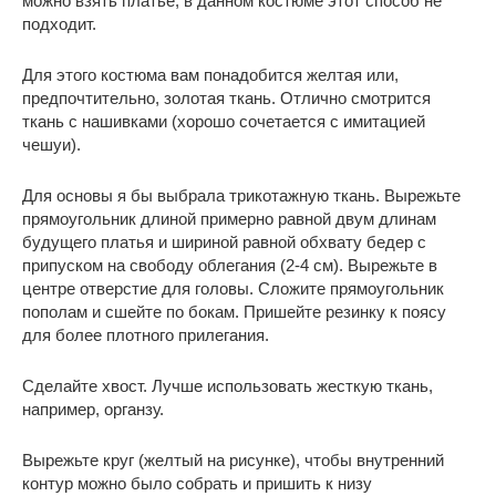
можно взять платье, в данном костюме этот способ не
подходит.
Для этого костюма вам понадобится желтая или,
предпочтительно, золотая ткань. Отлично смотрится
ткань с нашивками (хорошо сочетается с имитацией
чешуи).
Для основы я бы выбрала трикотажную ткань. Вырежьте
прямоугольник длиной примерно равной двум длинам
будущего платья и шириной равной обхвату бедер с
припуском на свободу облегания (2-4 см). Вырежьте в
центре отверстие для головы. Сложите прямоугольник
пополам и сшейте по бокам. Пришейте резинку к поясу
для более плотного прилегания.
Сделайте хвост. Лучше использовать жесткую ткань,
например, органзу.
Вырежьте круг (желтый на рисунке), чтобы внутренний
контур можно было собрать и пришить к низу