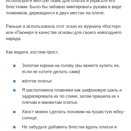
Используйте желтую ткань для платья и украсьте его
блестками. Было бы забавно имитировать рукава в виде
плавников, держащихся в двух местах на плече.
Раньше я использовала этот эскиз из журнала «Костер»
или «Пионер» в качестве основы для своего новогоднего
наряда.
Как видите, костюм прост.
Золотая корона на голову (вы можете купить ее,
если не хотите делать сами)
жёлтое платье
Я расположила плавники как шифоновую шаль и
задрапировала их по спине, затем пришила их к
плечам и манжетам платья.
Хвост можно сделать похожим на пушистую юбку-
солнце.
Не забудьте добавить блестки вдоль платья и