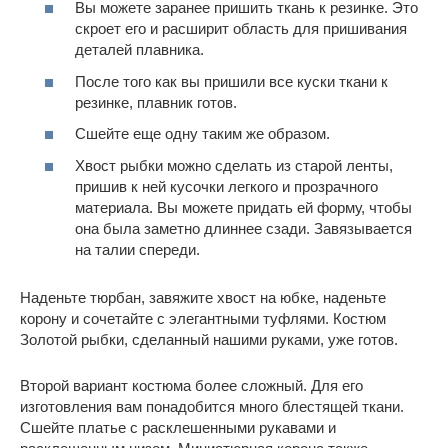
Вы можете заранее пришить ткань к резинке. Это
скроет его и расширит область для пришивания
деталей плавника.
После того как вы пришили все куски ткани к
резинке, плавник готов.
Сшейте еще одну таким же образом.
Хвост рыбки можно сделать из старой ленты,
пришив к ней кусочки легкого и прозрачного
материала. Вы можете придать ей форму, чтобы
она была заметно длиннее сзади. Завязывается
на талии спереди.
Наденьте тюрбан, завяжите хвост на юбке, наденьте
корону и сочетайте с элегантными туфлями. Костюм
Золотой рыбки, сделанный нашими руками, уже готов.
Второй вариант костюма более сложный. Для его
изготовления вам понадобится много блестящей ткани.
Сшейте платье с расклешенными рукавами и