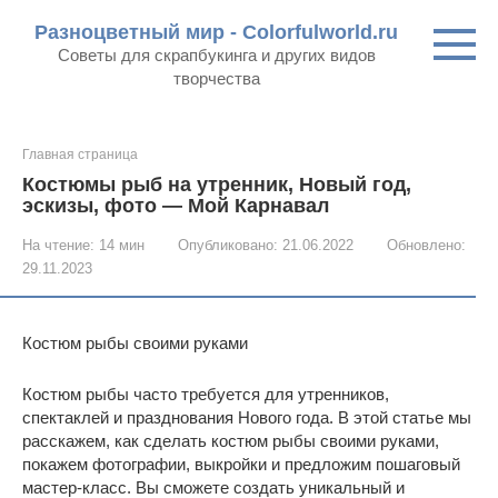
Перейти
Разноцветный мир - Colorfulworld.ru
к
Советы для скрапбукинга и других видов
контенту
творчества
Главная страница
Костюмы рыб на утренник, Новый год,
эскизы, фото — Мой Карнавал
На чтение:
14 мин
Опубликовано:
21.06.2022
Обновлено:
29.11.2023
Костюм рыбы своими руками
Костюм рыбы часто требуется для утренников,
спектаклей и празднования Нового года. В этой статье мы
расскажем, как сделать костюм рыбы своими руками,
покажем фотографии, выкройки и предложим пошаговый
мастер-класс. Вы сможете создать уникальный и