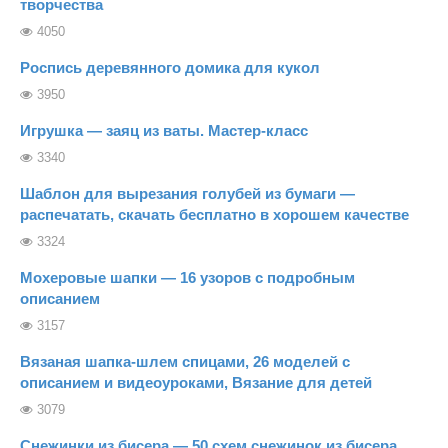
творчества
4050
Роспись деревянного домика для кукол
3950
Игрушка — заяц из ваты. Мастер-класс
3340
Шаблон для вырезания голубей из бумаги —
распечатать, скачать бесплатно в хорошем качестве
3324
Мохеровые шапки — 16 узоров с подробным
описанием
3157
Вязаная шапка-шлем спицами, 26 моделей с
описанием и видеоуроками, Вязание для детей
3079
Снежинки из бисера — 50 схем снежинок из бисера,