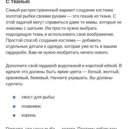
С тканью
Самый распространенный вариант создания костюма
золотой рыбки своими руками — это пошив из ткани. С
этой задачей могут справиться даже те мамы, которые не
знакомы с шитьем. Им просто нужно выбрать
подходящую ткань и использовать свое воображение.
Простой способ создания костюма — добавить
отдельные детали к одежде, которая уже есть в вашем
гардеробе. Вам не нужно изобретать ничего нового.
Дополните свой гардероб водолазкой и короткой юбкой. В
идеале это должны быть яркие цвета — белый, желтый,
оранжевый, бежевый. Начните украшать. Вы должны
сделать:
хвост для рыбы;
плавники;
корона.
Помните, что наша рыба — золото. Поэтому избавьтесь