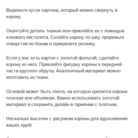
Вырежьте кусок картона, который можно свернуть в
корону.
Окантуйте деталь тканью или приклейте ее с помощью
клеевого пистолета. Склейте корону по шву, прорежьте
отверстия по бокам и прикрепите резинку.
Если у вас есть картон с золотой фольгой, сделайте
корону из него. Приклейте фигурку короны к передней
части круглого обруча. Аналогичный материал можно
изготовить из ткани.
Основой может быть лента, на которую крепится корона:
плоская или объемная. Важно использовать золотой
материал и сохранить дизайн в гармонии с платьем.
Несколько высечек с рисунком короны для вдохновения
ваших идей: