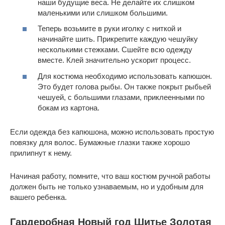
наши будущие веса. Не делайте их слишком
маленькими или слишком большими.
Теперь возьмите в руки иголку с ниткой и
начинайте шить. Прикрепите каждую чешуйку
несколькими стежками. Сшейте всю одежду
вместе. Клей значительно ускорит процесс.
Для костюма необходимо использовать капюшон.
Это будет голова рыбы. Он также покрыт рыбьей
чешуей, с большими глазами, приклеенными по
бокам из картона.
Если одежда без капюшона, можно использовать простую
повязку для волос. Бумажные глазки также хорошо
прилипнут к нему.
Начиная работу, помните, что ваш костюм ручной работы
должен быть не только узнаваемым, но и удобным для
вашего ребенка.
Гардеробная Новый год Шитье Золотая