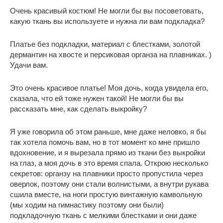
Очень красивый костюм! Не могли бы вы посоветовать,
какую ткань вы используете и нужна ли вам подкладка?
Платье без подкладки, материал с блестками, золотой
дермантин на хвосте и персиковая органза на плавниках. )
Удачи вам.
Это очень красивое платье! Моя дочь, когда увидела его,
сказала, что ей тоже нужен такой! Не могли бы вы
рассказать мне, как сделать выкройку?
Я уже говорила об этом раньше, мне даже неловко, я бы
так хотела помочь вам, но в тот момент ко мне пришло
вдохновение, и я вырезала прямо из ткани без выкройки
на глаз, а моя дочь в это время спала. Открою несколько
секретов: органзу на плавники просто пропустила через
оверлок, поэтому они стали волнистыми, а внутри рукава
сшила вместе, на ноги простую винтажную камвольную
(мы ходим на гимнастику поэтому они были)
подкладочную ткань с мелкими блестками и они даже