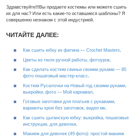
Здравствуйте!!!Вы продаете костюмы или можете сшить
их для нас? Или есть какие-то оставшиеся шаблоны? Я
совершенно незнаком с этой индустрией.
ЧИТАЙТЕ ДАЛЕЕ:
Как сшить юбку из фатина — Crochet Masters
.
Цветы из тюля ручной работы, фотоурок
.
Как сделать костюм свиньи своими руками — 85
фото пошаговый мастер-класс
.
Костюм Русалочки на Новый год своими руками,
выкройки, фото — Мой карнавал
.
Готовые заготовки для платьев с рукавами,
варианты кроя без заготовок, видео мк
.
Как сшить цыганскую юбку: выкройка, пошаговые
инструкции, для девочки
.
Макияж для девочек (49 фото): простой макияж