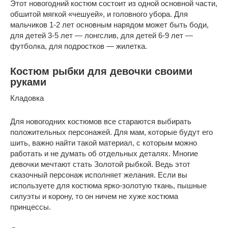
Этот новогодний костюм состоит из одной основной части,
обшитой мягкой «чешуей», и головного убора. Для
мальчиков 1-2 лет основным нарядом может быть боди,
для детей 3-5 лет — лонгслив, для детей 6-9 лет —
футболка, для подростков — жилетка.
Костюм рыбки для девочки своими
руками
Кладовка
Для новогодних костюмов все стараются выбирать
положительных персонажей. Для мам, которые будут его
шить, важно найти такой материал, с которым можно
работать и не думать об отдельных деталях. Многие
девочки мечтают стать Золотой рыбкой. Ведь этот
сказочный персонаж исполняет желания. Если вы
используете для костюма ярко-золотую ткань, пышные
силуэты и корону, то он ничем не хуже костюма
принцессы.