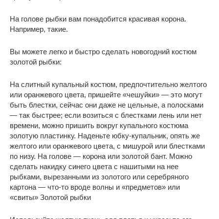
На голове рыбки вам понадобится красивая корона.
Например, такие.
Вы можете легко и быстро сделать новогодний костюм
золотой рыбки:
На слитный купальный костюм, предпочтительно желтого
или оранжевого цвета, пришейте «чешуйки» — это могут
быть блестки, сейчас они даже не цельные, а полосками
— так быстрее; если возиться с блестками лень или нет
времени, можно пришить вокруг купального костюма
золотую пластинку. Наденьте юбку-купальник, опять же
желтого или оранжевого цвета, с мишурой или блестками
по низу. На голове — корона или золотой бант. Можно
сделать накидку синего цвета с нашитыми на нее
рыбками, вырезанными из золотого или серебряного
картона — что-то вроде волны и «предметов» или
«свиты» Золотой рыбки