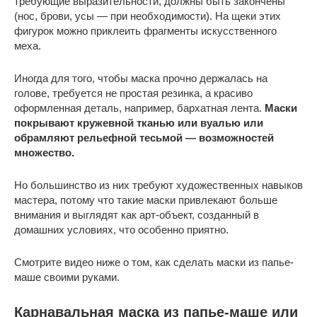
требующие выразительности, должны быть закончены
(нос, брови, усы — при необходимости). На щеки этих
фигурок можно приклеить фрагменты искусственного
меха.
Иногда для того, чтобы маска прочно держалась на
голове, требуется не простая резинка, а красиво
оформленная деталь, например, бархатная лента.
Маски
покрывают кружевной тканью или вуалью или
обрамляют рельефной тесьмой — возможностей
множество.
Но большинство из них требуют художественных навыков
мастера, потому что такие маски привлекают больше
внимания и выглядят как арт-объект, созданный в
домашних условиях, что особенно приятно.
Смотрите видео ниже о том, как сделать маски из папье-
маше своими руками.
Карнавальная маска из папье-маше или