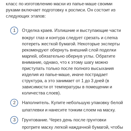
класс по изготовлению маски из папье-маше своими
руками включает подготовку к росписи. Он состоит из
следующих этапов:
Отделка краев. Излишние и выступающие части
вокруг глаз и контура следует срезать и слегка
потереть жесткой бумагой. Некоторые эксперты
рекомендуют обернуть внешний слой поделки
марлей, обязательно обернув углы. Обратите
внимание, однако, что к этому шагу можно
приступать только после полного высыхания
изделия из папье-маше, иначе пострадает
структура, а это занимает от 1 до 3 дней (в
зависимости от температуры в помещении и
количества слоев).
Наполнитель. Купите небольшую упаковку белой
шпатлевки и нанесите тонким слоем на маску.
Грунтование. Через день после грунтовки
протрите маску легкой наждачной бумагой, чтобы