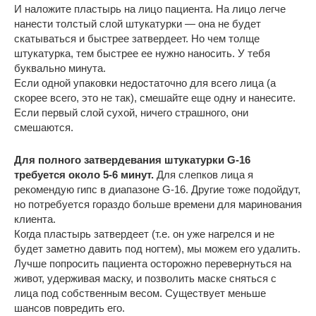
И наложите пластырь на лицо пациента. На лицо легче
нанести толстый слой штукатурки — она не будет
скатываться и быстрее затвердеет. Но чем толще
штукатурка, тем быстрее ее нужно наносить. У тебя
буквально минута.
Если одной упаковки недостаточно для всего лица (а
скорее всего, это не так), смешайте еще одну и нанесите.
Если первый слой сухой, ничего страшного, они
смешаются.
Для полного затвердевания штукатурки G-16
требуется около 5-6 минут.
Для слепков лица я
рекомендую гипс в диапазоне G-16. Другие тоже подойдут,
но потребуется гораздо больше времени для маринования
клиента.
Когда пластырь затвердеет (т.е. он уже нагрелся и не
будет заметно давить под ногтем), мы можем его удалить.
Лучше попросить пациента осторожно перевернуться на
живот, удерживая маску, и позволить маске сняться с
лица под собственным весом. Существует меньше
шансов повредить его.