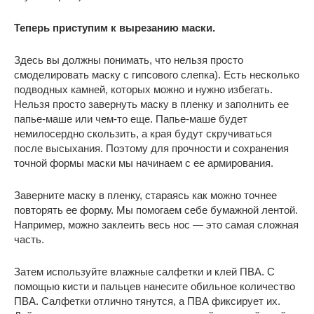
Теперь приступим к вырезанию маски.
Здесь вы должны понимать, что нельзя просто
смоделировать маску с гипсового слепка). Есть несколько
подводных камней, которых можно и нужно избегать.
Нельзя просто завернуть маску в пленку и заполнить ее
папье-маше или чем-то еще. Папье-маше будет
немилосердно скользить, а края будут скручиваться
после высыхания. Поэтому для прочности и сохранения
точной формы маски мы начинаем с ее армирования.
Заверните маску в пленку, стараясь как можно точнее
повторять ее форму. Мы помогаем себе бумажной лентой.
Например, можно заклеить весь нос — это самая сложная
часть.
Затем используйте влажные салфетки и клей ПВА. С
помощью кисти и пальцев нанесите обильное количество
ПВА. Салфетки отлично тянутся, а ПВА фиксирует их.