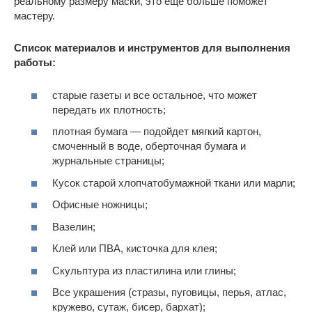
реальному размеру маски, это еще больше поможет
мастеру.
Список материалов и инструментов для выполнения
работы:
старые газеты и все остальное, что может
передать их плотность;
плотная бумага — подойдет мягкий картон,
смоченный в воде, оберточная бумага и
журнальные страницы;
Кусок старой хлопчатобумажной ткани или марли;
Офисные ножницы;
Вазелин;
Клей или ПВА, кисточка для клея;
Скульптура из пластилина или глины;
Все украшения (стразы, пуговицы, перья, атлас,
кружево, сутаж, бисер, бархат);