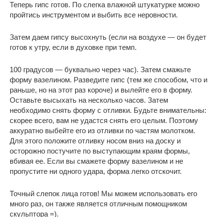
Теперь гипс готов. По слегка влажной штукатурке можно
пройтись инструментом и выбить все неровности.
Затем даем гипсу высохнуть (если на воздухе — он будет
готов к утру, если в духовке при темп.
100 градусов — буквально через час). Затем смажьте
форму вазелином. Разведите гипс (тем же способом, что и
раньше, но на этот раз короче) и вылейте его в форму.
Оставьте высыхать на несколько часов. Затем
необходимо снять форму с отливки. Будьте внимательны:
скорее всего, вам не удастся снять его целым. Поэтому
аккуратно выбейте его из отливки по частям молотком.
Для этого положите отливку носом вниз на доску и
осторожно постучите по выступающим краям формы,
вбивая ее. Если вы смажете форму вазелином и не
пропустите ни одного удара, форма легко отскочит.
Точный слепок лица готов! Мы можем использовать его
много раз, он также является отличным помощником
скульптора =).