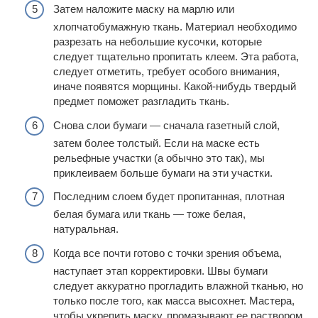
Затем наложите маску на марлю или
хлопчатобумажную ткань. Материал необходимо
разрезать на небольшие кусочки, которые
следует тщательно пропитать клеем. Эта работа,
следует отметить, требует особого внимания,
иначе появятся морщины. Какой-нибудь твердый
предмет поможет разгладить ткань.
Снова слои бумаги — сначала газетный слой,
затем более толстый. Если на маске есть
рельефные участки (а обычно это так), мы
приклеиваем больше бумаги на эти участки.
Последним слоем будет пропитанная, плотная
белая бумага или ткань — тоже белая,
натуральная.
Когда все почти готово с точки зрения объема,
наступает этап корректировки. Швы бумаги
следует аккуратно прогладить влажной тканью, но
только после того, как масса высохнет. Мастера,
чтобы укрепить маску, промазывают ее раствором