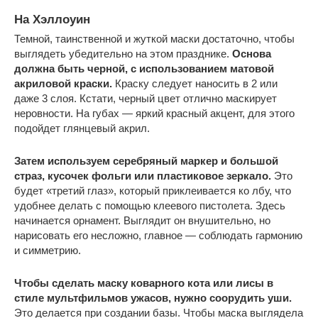
На Хэллоуин
Темной, таинственной и жуткой маски достаточно, чтобы
выглядеть убедительно на этом празднике.
Основа
должна быть черной, с использованием матовой
акриловой краски.
Краску следует наносить в 2 или
даже 3 слоя. Кстати, черный цвет отлично маскирует
неровности. На губах — яркий красный акцент, для этого
подойдет глянцевый акрил.
Затем используем серебряный маркер и большой
страз, кусочек фольги или пластиковое зеркало.
Это
будет «третий глаз», который приклеивается ко лбу, что
удобнее делать с помощью клеевого пистолета. Здесь
начинается орнамент. Выглядит он внушительно, но
нарисовать его несложно, главное — соблюдать гармонию
и симметрию.
Чтобы сделать маску коварного кота или лисы в
стиле мультфильмов ужасов, нужно соорудить уши.
Это делается при создании базы. Чтобы маска выглядела