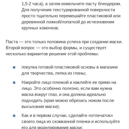
1,5-2 часа), а затем измельчите пасту блендером.
Для получения текстурированной поверхности
просто тщательно перемешайте пластиковой или
деревянной ложкой/лопаткой до исчезновения
крупных комочков.
Паста — это только половина успеха при создании маски.
Второй вопрос — это выбор формы, и существует
несколько вариантов решения этой проблемы:
покупка готовой пластиковой основы в магазине
для творчества, лепка из глины;
Накройте лицо пленкой и наклейте ее прямо на
лицо. Это особенно полезно, если вам нужна
маска вокруг глаз, и она должна идеально
подходить (края можно обрезать ножом после
высыхания маски);
Как и в первом случае, сделайте «отпечаток»
своего лица из скомканной пленки и используйте
его для моделирования маски;