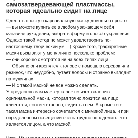
самозатвердевающей пластмассы,
которая идеально сидит на лице
Сделать простую карнавальную маску довольно просто
— вы можете купить ее в любом уважающем себя
магазине рукоделия, выбрать форму и способ украшения.
Однако такой метод не может удовлетворить по-
настоящему творческий ум! =) Кроме того, трафаретные
маски вызывают у меня лично несколько проблем:
— они хорошо смотрятся не на всех типах лица,
— Обычно они крепятся к голове с помощью веревок или
резинок, что неудобно, путает волосы и странно выглядит
на мужчинах,
— И с такой маской не все можно сделать.
Я предлагаю вам мастер-класс по изготовлению
оригинальной маски, которая точно ложится на лицо
клиента и, соответственно, сидит на нем. А кроме того,
такая маска интересно сочетается с мимикой лица, и при
определенном освещении очень трудно определить, что
является лицом, а что маской.