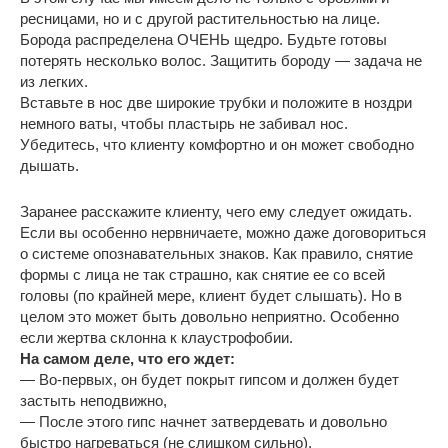
ресницами, но и с другой растительностью на лице.
Борода распределена ОЧЕНЬ щедро. Будьте готовы
потерять несколько волос. Защитить бороду — задача не
из легких.
Вставьте в нос две широкие трубки и положите в ноздри
немного ваты, чтобы пластырь не забивал нос.
Убедитесь, что клиенту комфортно и он может свободно
дышать.
Заранее расскажите клиенту, чего ему следует ожидать.
Если вы особенно нервничаете, можно даже договориться
о системе опознавательных знаков. Как правило, снятие
формы с лица не так страшно, как снятие ее со всей
головы (по крайней мере, клиент будет слышать). Но в
целом это может быть довольно неприятно. Особенно
если жертва склонна к клаустрофобии.
На самом деле, что его ждет:
— Во-первых, он будет покрыт гипсом и должен будет
застыть неподвижно,
— После этого гипс начнет затвердевать и довольно
быстро нагреваться (не слишком сильно),