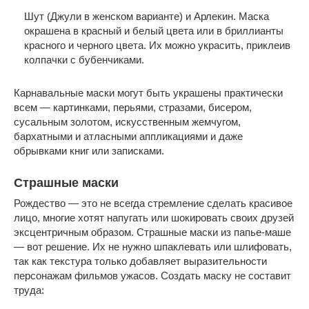
Шут (Джули в женском варианте) и Арлекин. Маска
окрашена в красный и белый цвета или в бриллианты
красного и черного цвета. Их можно украсить, приклеив
колпачки с бубенчиками.
Карнавальные маски могут быть украшены практически
всем — картинками, перьями, стразами, бисером,
сусальным золотом, искусственным жемчугом,
бархатными и атласными аппликациями и даже
обрывками книг или записками.
Страшные маски
Рождество — это не всегда стремление сделать красивое
лицо, многие хотят напугать или шокировать своих друзей
эксцентричным образом. Страшные маски из папье-маше
— вот решение. Их не нужно шпаклевать или шлифовать,
так как текстура только добавляет выразительности
персонажам фильмов ужасов. Создать маску не составит
труда: