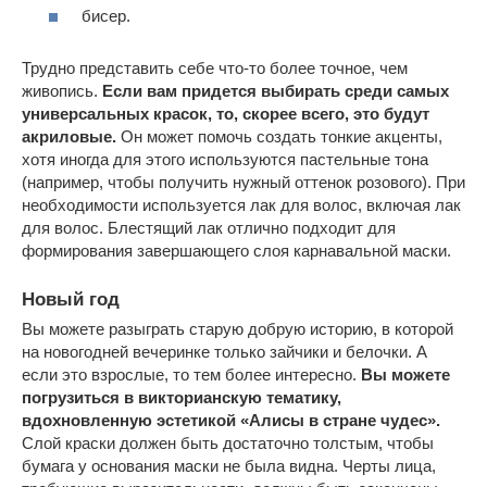
бисер.
Трудно представить себе что-то более точное, чем
живопись.
Если вам придется выбирать среди самых
универсальных красок, то, скорее всего, это будут
акриловые.
Он может помочь создать тонкие акценты,
хотя иногда для этого используются пастельные тона
(например, чтобы получить нужный оттенок розового). При
необходимости используется лак для волос, включая лак
для волос. Блестящий лак отлично подходит для
формирования завершающего слоя карнавальной маски.
Новый год
Вы можете разыграть старую добрую историю, в которой
на новогодней вечеринке только зайчики и белочки. А
если это взрослые, то тем более интересно.
Вы можете
погрузиться в викторианскую тематику,
вдохновленную эстетикой «Алисы в стране чудес».
Слой краски должен быть достаточно толстым, чтобы
бумага у основания маски не была видна. Черты лица,