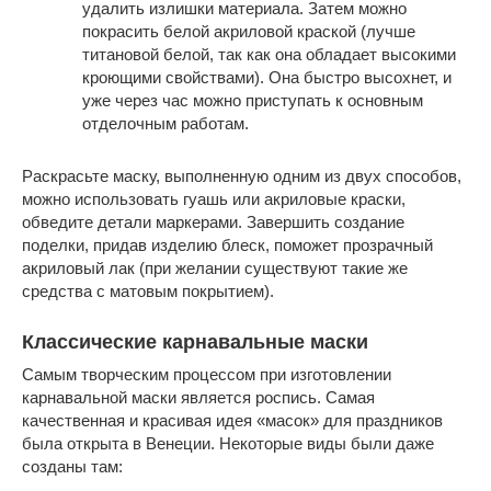
удалить излишки материала. Затем можно
покрасить белой акриловой краской (лучше
титановой белой, так как она обладает высокими
кроющими свойствами). Она быстро высохнет, и
уже через час можно приступать к основным
отделочным работам.
Раскрасьте маску, выполненную одним из двух способов,
можно использовать гуашь или акриловые краски,
обведите детали маркерами. Завершить создание
поделки, придав изделию блеск, поможет прозрачный
акриловый лак (при желании существуют такие же
средства с матовым покрытием).
Классические карнавальные маски
Самым творческим процессом при изготовлении
карнавальной маски является роспись. Самая
качественная и красивая идея «масок» для праздников
была открыта в Венеции. Некоторые виды были даже
созданы там: