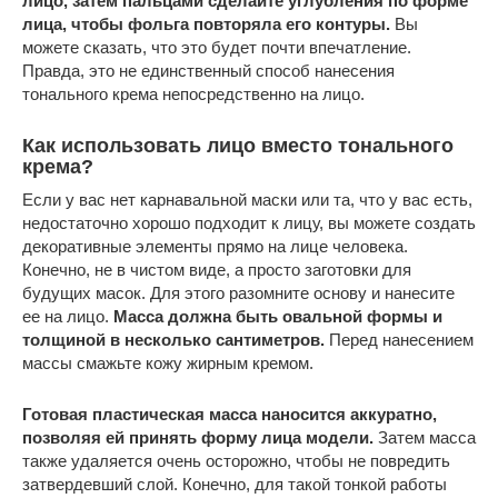
лицо, затем пальцами сделайте углубления по форме
лица, чтобы фольга повторяла его контуры.
Вы
можете сказать, что это будет почти впечатление.
Правда, это не единственный способ нанесения
тонального крема непосредственно на лицо.
Как использовать лицо вместо тонального
крема?
Если у вас нет карнавальной маски или та, что у вас есть,
недостаточно хорошо подходит к лицу, вы можете создать
декоративные элементы прямо на лице человека.
Конечно, не в чистом виде, а просто заготовки для
будущих масок. Для этого разомните основу и нанесите
ее на лицо.
Масса должна быть овальной формы и
толщиной в несколько сантиметров.
Перед нанесением
массы смажьте кожу жирным кремом.
Готовая пластическая масса наносится аккуратно,
позволяя ей принять форму лица модели.
Затем масса
также удаляется очень осторожно, чтобы не повредить
затвердевший слой. Конечно, для такой тонкой работы