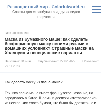
Перейти
Разноцветный мир - Colorfulworld.ru
к
Советы для скрапбукинга и других видов
контенту
творчества
Главная страница
Маска из бумажного маше: как сделать
бесформенную маску своими руками в
домашних условиях? Страшные маски на
Хэллоуин и венецианские варианты
На чтение:
34 мин
Опубликовано:
22.02.2022
Обновлено:
29.11.2023
Как сделать маску из папье-маше?
Техника папье-маше имеет французское название, но
зародилась в Китае. Шлемы и доспехи изготавливались
из нескольких слоев бумаги, что было бы достаточно и