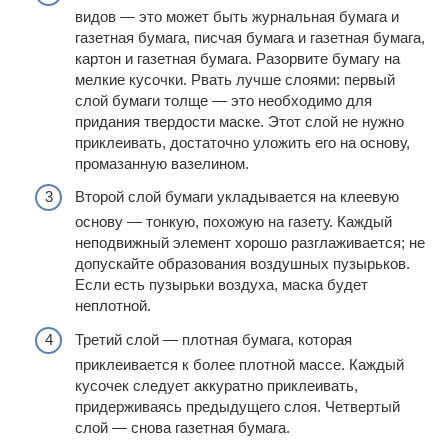
видов — это может быть журнальная бумага и
газетная бумага, писчая бумага и газетная бумага,
картон и газетная бумага. Разорвите бумагу на
мелкие кусочки. Рвать лучше слоями: первый
слой бумаги толще — это необходимо для
придания твердости маске. Этот слой не нужно
приклеивать, достаточно уложить его на основу,
промазанную вазелином.
Второй слой бумаги укладывается на клеевую
основу — тонкую, похожую на газету. Каждый
неподвижный элемент хорошо разглаживается; не
допускайте образования воздушных пузырьков.
Если есть пузырьки воздуха, маска будет
неплотной.
Третий слой — плотная бумага, которая
приклеивается к более плотной массе. Каждый
кусочек следует аккуратно приклеивать,
придерживаясь предыдущего слоя. Четвертый
слой — снова газетная бумага.