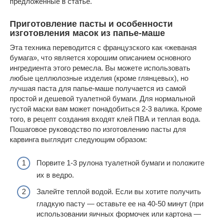
предложенные в статье.
Приготовление пасты и особенности
изготовления масок из папье-маше
Эта техника переводится с французского как «жеваная
бумага», что является хорошим описанием основного
ингредиента этого ремесла. Вы можете использовать
любые целлюлозные изделия (кроме глянцевых), но
лучшая паста для папье-маше получается из самой
простой и дешевой туалетной бумаги. Для нормальной
густой маски вам может понадобиться 2-3 валика. Кроме
того, в рецепт создания входят клей ПВА и теплая вода.
Пошаговое руководство по изготовлению пасты для
карвинга выглядит следующим образом:
Порвите 1-3 рулона туалетной бумаги и положите
их в ведро.
Залейте теплой водой. Если вы хотите получить
гладкую пасту — оставьте ее на 40-50 минут (при
использовании яичных формочек или картона —