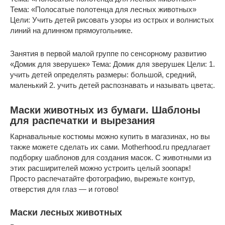
Тема: «Полосатые полотенца для лесных животных»
Цели: Учить детей рисовать узоры из острых и волнистых
линий на длинном прямоугольнике.
Занятия в первой малой группе по сенсорному развитию
«Домик для зверушек» Тема: Домик для зверушек Цели: 1.
учить детей определять размеры: большой, средний,
маленький 2. учить детей распознавать и называть цвета;.
Маски животных из бумаги. Шаблоны
для распечатки и вырезания
Карнавальные костюмы можно купить в магазинах, но вы
также можете сделать их сами. Motherhood.ru предлагает
подборку шаблонов для создания масок. С животными из
этих расширителей можно устроить целый зоопарк!
Просто распечатайте фотографию, вырежьте контур,
отверстия для глаз — и готово!
Маски лесных животных