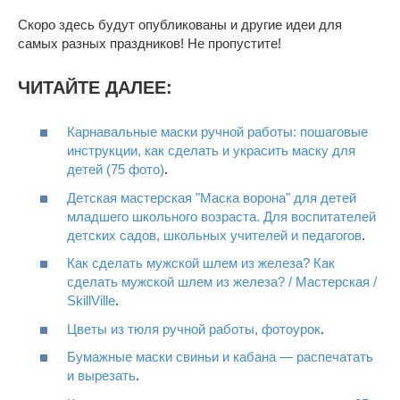
Скоро здесь будут опубликованы и другие идеи для
самых разных праздников! Не пропустите!
ЧИТАЙТЕ ДАЛЕЕ:
Карнавальные маски ручной работы: пошаговые
инструкции, как сделать и украсить маску для
детей (75 фото)
.
Детская мастерская "Маска ворона" для детей
младшего школьного возраста. Для воспитателей
детских садов, школьных учителей и педагогов
.
Как сделать мужской шлем из железа? Как
сделать мужской шлем из железа? / Мастерская /
SkillVille
.
Цветы из тюля ручной работы, фотоурок
.
Бумажные маски свиньи и кабана — распечатать
и вырезать
.