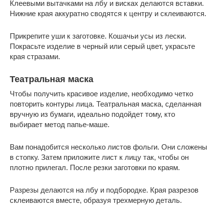
Клеевыми вытачками на лбу и висках делаются вставки.
Нижние края аккуратно сводятся к центру и склеиваются.
Прикрепите уши к заготовке. Кошачьи усы из лески.
Покрасьте изделие в черный или серый цвет, украсьте
края стразами.
Театральная маска
Чтобы получить красивое изделие, необходимо четко
повторить контуры лица. Театральная маска, сделанная
вручную из бумаги, идеально подойдет тому, кто
выбирает метод папье-маше.
Вам понадобится несколько листов фольги. Они сложены
в стопку. Затем приложите лист к лицу так, чтобы он
плотно прилегал. После резки заготовки по краям.
Разрезы делаются на лбу и подбородке. Края разрезов
склеиваются вместе, образуя трехмерную деталь.