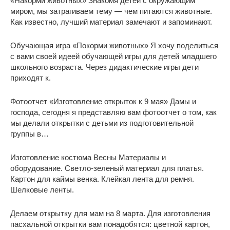
«Накорми животных» Знакомя детей с окружающим
миром, мы затрагиваем тему — чем питаются животные.
Как известно, лучший материал замечают и запоминают.
Обучающая игра «Покорми животных» Я хочу поделиться
с вами своей идеей обучающей игры для детей младшего
школьного возраста. Через дидактические игры дети
приходят к.
Фотоотчет «Изготовление открыток к 9 мая» Дамы и
господа, сегодня я представляю вам фотоотчет о том, как
мы делали открытки с детьми из подготовительной
группы в…
Изготовление костюма Весны Материалы и
оборудование. Светло-зеленый материал для платья.
Картон для каймы венка. Клейкая лента для ремня.
Шелковые ленты.
Делаем открытку для мам на 8 марта. Для изготовления
пасхальной открытки вам понадобятся: цветной картон,