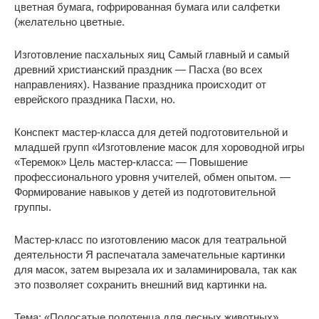
цветная бумага, гофрированная бумага или салфетки
(желательно цветные.
Изготовление пасхальных яиц Самый главный и самый
древний христианский праздник — Пасха (во всех
направлениях). Название праздника происходит от
еврейского праздника Пасхи, но.
Конспект мастер-класса для детей подготовительной и
младшей групп «Изготовление масок для хороводной игры
«Теремок» Цель мастер-класса: — Повышение
профессионального уровня учителей, обмен опытом. —
Формирование навыков у детей из подготовительной
группы.
Мастер-класс по изготовлению масок для театральной
деятельности Я распечатала замечательные картинки
для масок, затем вырезала их и заламинировала, так как
это позволяет сохранить внешний вид картинки на.
Тема: «Полосатые полотенца для лесных животных»