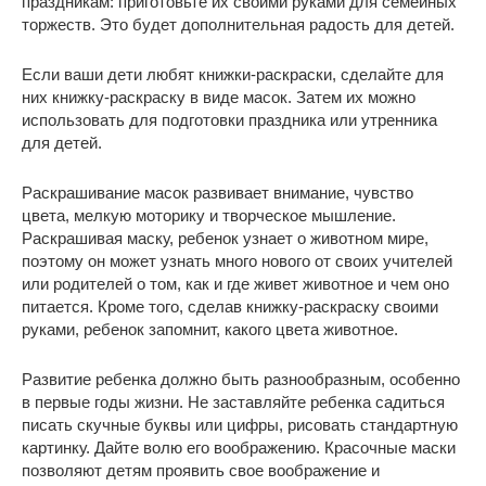
праздникам: приготовьте их своими руками для семейных
торжеств. Это будет дополнительная радость для детей.
Если ваши дети любят книжки-раскраски, сделайте для
них книжку-раскраску в виде масок. Затем их можно
использовать для подготовки праздника или утренника
для детей.
Раскрашивание масок развивает внимание, чувство
цвета, мелкую моторику и творческое мышление.
Раскрашивая маску, ребенок узнает о животном мире,
поэтому он может узнать много нового от своих учителей
или родителей о том, как и где живет животное и чем оно
питается. Кроме того, сделав книжку-раскраску своими
руками, ребенок запомнит, какого цвета животное.
Развитие ребенка должно быть разнообразным, особенно
в первые годы жизни. Не заставляйте ребенка садиться
писать скучные буквы или цифры, рисовать стандартную
картинку. Дайте волю его воображению. Красочные маски
позволяют детям проявить свое воображение и