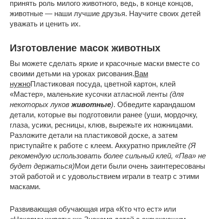
принять роль милого животного, ведь, в конце концов,
животные — наши лучшие друзья. Научите своих детей
уважать и ценить их.
Изготовление масок животных
Вы можете сделать яркие и красочные маски вместе со
своими детьми на уроках рисования.
Вам
нужно
Пластиковая посуда, цветной картон, клей
«Мастер», маленькие кусочки атласной ленты
(для
некоторых луков
животные
)
. Обведите карандашом
детали, которые вы подготовили ранее (уши, мордочку,
глаза, усики, ресницы, клюв, вырежьте их ножницами.
Разложите детали на пластиковой доске, а затем
приступайте к работе с клеем. Аккуратно приклейте
(Я
рекомендую использовать более сильный клей, «Пва» не
будет держаться)
Мои дети были очень заинтересованы
этой работой и с удовольствием играли в театр с этими
масками.
Развивающая обучающая игра «Кто что ест» или