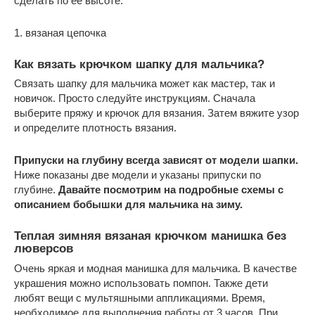
сделать по ее высоте.
1. вязаная цепочка
Как вязать крючком шапку для мальчика?
Связать шапку для мальчика может как мастер, так и
новичок. Просто следуйте инструкциям. Сначала
выберите пряжу и крючок для вязания. Затем вяжите узор
и определите плотность вязания.
Припуски на глубину всегда зависят от модели шапки.
Ниже показаны две модели и указаны припуски по
глубине.
Давайте посмотрим на подробные схемы с
описанием бобышки для мальчика на зиму.
Теплая зимняя вязаная крючком манишка без
люверсов
Очень яркая и модная манишка для мальчика. В качестве
украшения можно использовать помпон. Также дети
любят вещи с мультяшными аппликациями. Время,
необходимое для выполнения работы от 3 часов. При