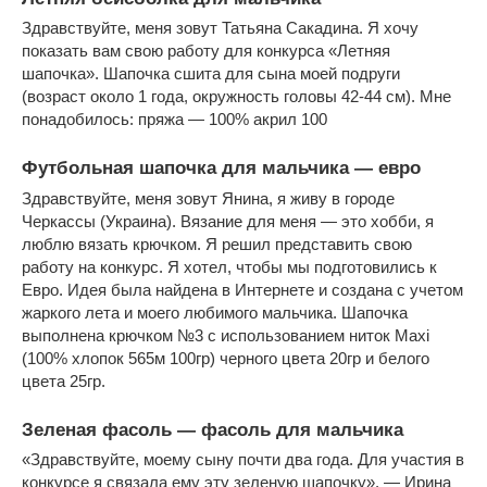
Здравствуйте, меня зовут Татьяна Сакадина. Я хочу
показать вам свою работу для конкурса «Летняя
шапочка». Шапочка сшита для сына моей подруги
(возраст около 1 года, окружность головы 42-44 см). Мне
понадобилось: пряжа — 100% акрил 100
Футбольная шапочка для мальчика — евро
Здравствуйте, меня зовут Янина, я живу в городе
Черкассы (Украина). Вязание для меня — это хобби, я
люблю вязать крючком. Я решил представить свою
работу на конкурс. Я хотел, чтобы мы подготовились к
Евро. Идея была найдена в Интернете и создана с учетом
жаркого лета и моего любимого мальчика. Шапочка
выполнена крючком №3 с использованием ниток Maxi
(100% хлопок 565м 100гр) черного цвета 20гр и белого
цвета 25гр.
Зеленая фасоль — фасоль для мальчика
«Здравствуйте, моему сыну почти два года. Для участия в
конкурсе я связала ему эту зеленую шапочку». — Ирина