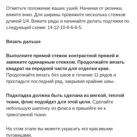
Отметьте положение ваших ушей. Начиная от резинки,
вяжите вниз. Для ширины провяжите несколько стежков
длиной 1/4. Вяжите ряды и начинайте делать подтяжки по
следующей схеме: 14-12-10-8-6-6-5.
Вязать дальше
Выполните прямой стежок контрастной пряжей и
завяжите одинарным стежком. Продолжайте вязать
квадрат на передней части для отделки края.
Продолжайте вязать без швов в течение 11 рядов и
прогладьте последний ряд, закрывая крайние швы.
Подкладка должна быть сделана из мягкой, теплой
ткани, флис подойдет для этой цели.
Сделайте
небольшую шапочку из флиса и пришейте ее к
трикотажной ткани.
На этом этапе вы можете украсить его красивыми
пуговицами.