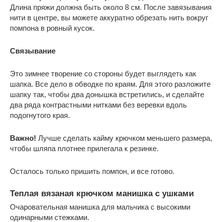
Длина пряжи должна быть около 8 см. После завязывания
нити в центре, вы можете аккуратно обрезать нить вокруг
помпона в ровный кусок.
Связывание
Это зимнее творение со стороны будет выглядеть как
шапка. Все дело в обводке по краям. Для этого разложите
шапку так, чтобы два донышка встретились, и сделайте
два ряда контрастными нитками без веревки вдоль
подогнутого края.
Важно!
Лучше сделать кайму крючком меньшего размера,
чтобы шляпа плотнее прилегала к резинке.
Осталось только пришить помпон, и все готово.
Теплая вязаная крючком манишка с ушками
Очаровательная манишка для мальчика с высокими
одинарными стежками.