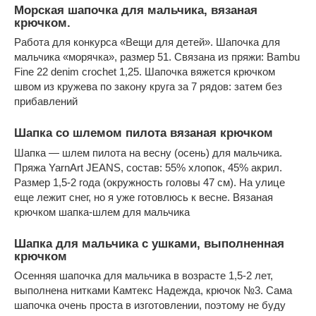
Морская шапочка для мальчика, вязаная
крючком.
Работа для конкурса «Вещи для детей». Шапочка для
мальчика «морячка», размер 51. Связана из пряжи: Bambu
Fine 22 denim crochet 1,25. Шапочка вяжется крючком
швом из кружева по закону круга за 7 рядов: затем без
прибавлений
Шапка со шлемом пилота вязаная крючком
Шапка — шлем пилота на весну (осень) для мальчика.
Пряжа YarnArt JEANS, состав: 55% хлопок, 45% акрил.
Размер 1,5-2 года (окружность головы 47 см). На улице
еще лежит снег, но я уже готовлюсь к весне. Вязаная
крючком шапка-шлем для мальчика
Шапка для мальчика с ушками, выполненная
крючком
Осенняя шапочка для мальчика в возрасте 1,5-2 лет,
выполнена нитками Камтекс Надежда, крючок №3. Сама
шапочка очень проста в изготовлении, поэтому не буду