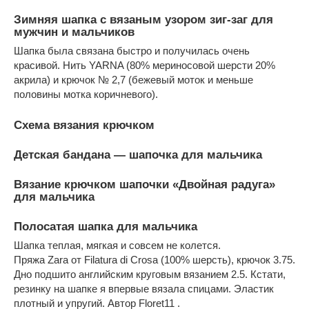
Зимняя шапка с вязаным узором зиг-заг для
мужчин и мальчиков
Шапка была связана быстро и получилась очень
красивой. Нить YARNA (80% мериносовой шерсти 20%
акрила) и крючок № 2,7 (бежевый моток и меньше
половины мотка коричневого).
Схема вязания крючком
Детская бандана — шапочка для мальчика
Вязание крючком шапочки «Двойная радуга»
для мальчика
Полосатая шапка для мальчика
Шапка теплая, мягкая и совсем не колется.
Пряжа Zara от Filatura di Crosa (100% шерсть), крючок 3.75.
Дно подшито английским круговым вязанием 2.5. Кстати,
резинку на шапке я впервые вязала спицами. Эластик
плотный и упругий. Автор Floret11 .