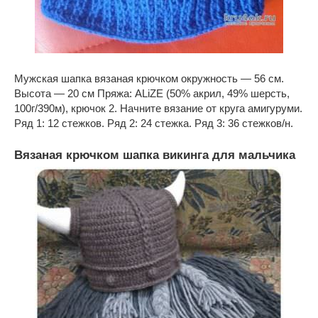
Мужская шапка вязаная крючком окружность — 56 см.
Высота — 20 см Пряжа: ALiZE (50% акрил, 49% шерсть,
100г/390м), крючок 2. Начните вязание от круга амигуруми.
Ряд 1: 12 стежков. Ряд 2: 24 стежка. Ряд 3: 36 стежков/н.
Вязаная крючком шапка викинга для мальчика