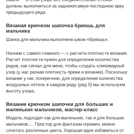
должны выполняться за заднюю/самую последнюю арку
предыдущего ряда.
Вязаная крючком шапочка бриошь для
мальчика
Шапка для мальчика выполнена швом «бриошь».
Начнем с самого главного — с расчета плотности вязания.
Расчет плотности нужен для определения количества
рядов, как сигнал для меня, чтобы создать клиновидный
узор (у нас разная плотность пряжи и вязания). Поскольку
вязание у нас поперечное, для определения количества
воздушных петель в каждом ряду (ряд 0) мы используем
высоту узора.
Вязание крючком шапочки для больших и
маленьких мальчиков, мастер-класс
Модель подходит как для маленьких, так и для больших
мальчиков…. Простор для фантазии огромен, можно
сочетать различные цвета. Хорошая идея избавиться от