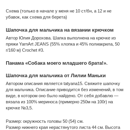
Схема (только в начале у меня не 10 ст/бн, а 12 и не
убавок, как схема для берета)
Шапочка для мальчика на вязании крючком
Автор Юлия Дорохова. Шапка выполнена на крючке из
пряжи YarnArt JEANS (55% хлопка и 45% полиакрила, 50
г/160 м) Crochet #3.
Панама «Собака моего младшего брата!».
Шапочка для мальчика от Лилии Маньки
Автором описания является tatyana15. Свяжите шапочку
для мальчика. Описание приводится без изменений, в том
виде, в котором оно было найдено. От себя добавлю —
вязала из 100% мериноса (примерно 250м на 100г) на
крючке №3,5.
Размер: окружность головы 50 (54) см.
Размер нижнего края нерастянутого листа 44 см. Высота