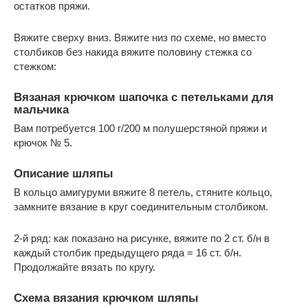
остатков пряжи.
Вяжите сверху вниз. Вяжите низ по схеме, но вместо
столбиков без накида вяжите половину стежка со
стежком:
Вязаная крючком шапочка с петельками для
мальчика
Вам потребуется 100 г/200 м полушерстяной пряжи и
крючок № 5.
Описание шляпы
В кольцо амигуруми вяжите 8 петель, стяните кольцо,
замкните вязание в круг соединительным столбиком.
2-й ряд: как показано на рисунке, вяжите по 2 ст. б/н в
каждый столбик предыдущего ряда = 16 ст. б/н.
Продолжайте вязать по кругу.
Схема вязания крючком шляпы