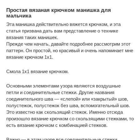
Простая вязаная крючком манишка для
мальчика
Эта манишка действительно вяжется крючком, и эта
статья призвана дать вам представление о технике
вязания таких манишек.
Прежде чем начать, давайте подробнее рассмотрим этот
паттерн. Он простой, но красивый и очень напоминает мне
вязание крючком 1х1.
Смола 1х1 вязание крючком.
Основными элементами узора являются воздушные
петли и соединительные стежки. Другие названия
соединительного шва — «слепой» или «закрытый» шов,
полустежок, полустежок без шва, вспомогательный шов.
Это известно как скользящий стежок. Именно отсюда
произошло вязание крючком со скользящими стежками, то
есть вязание крючком с комбинацией стежков.
Важно — в этом узоре все соединительные стежки