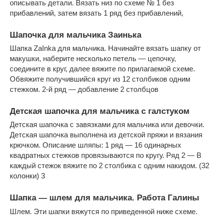
описывать детали. Вязать низ по схеме № 1 без
прибавлений, затем вязать 1 ряд без прибавлений,
Шапочка для мальчика Заинька
Шапка ZaInka для мальчика. Начинайте вязать шапку от
макушки, наберите несколько петель — цепочку,
соедините в круг, далее вяжите по прилагаемой схеме.
Обвяжите получившийся круг из 12 столбиков одним
стежком. 2-й ряд — добавление 2 столбцов
Детская шапочка для мальчика с галстуком
Детская шапочка с завязками для мальчика или девочки.
Детская шапочка выполнена из детской пряжи и вязания
крючком. Описание шляпы: 1 ряд — 16 одинарных
квадратных стежков провязываются по кругу. Ряд 2 — В
каждый стежок вяжите по 2 столбика с одним накидом. (32
колонки) 3
Шапка — шлем для мальчика. Работа Галины
Шлем. Эти шапки вяжутся по приведенной ниже схеме.