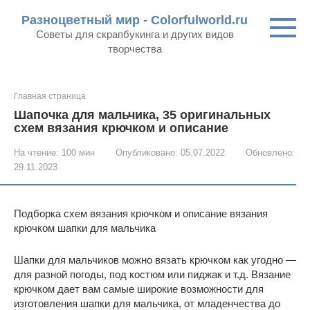
Перейти
Разноцветный мир - Colorfulworld.ru
к
Советы для скрапбукинга и других видов
контенту
творчества
Главная страница
Шапочка для мальчика, 35 оригинальных
схем вязания крючком и описание
На чтение:
100 мин
Опубликовано:
05.07.2022
Обновлено:
29.11.2023
Подборка схем вязания крючком и описание вязания
крючком шапки для мальчика
Шапки для мальчиков можно вязать крючком как угодно —
для разной погоды, под костюм или пиджак и т.д. Вязание
крючком дает вам самые широкие возможности для
изготовления шапки для мальчика, от младенчества до