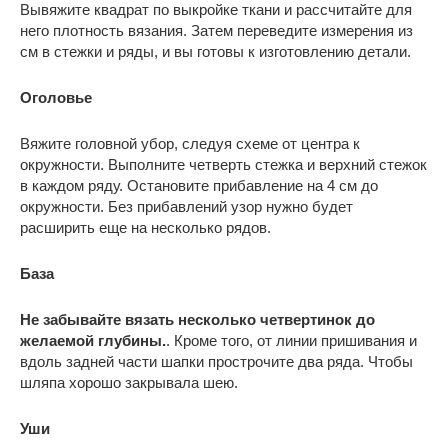
Вывяжите квадрат по выкройке ткани и рассчитайте для
него плотность вязания. Затем переведите измерения из
см в стежки и ряды, и вы готовы к изготовлению детали.
Оголовье
Вяжите головной убор, следуя схеме от центра к
окружности. Выполните четверть стежка и верхний стежок
в каждом ряду. Остановите прибавление на 4 см до
окружности. Без прибавлений узор нужно будет
расширить еще на несколько рядов.
База
Не забывайте вязать несколько четвертинок до
желаемой глубины.
. Кроме того, от линии пришивания и
вдоль задней части шапки прострочите два ряда. Чтобы
шляпа хорошо закрывала шею.
Уши