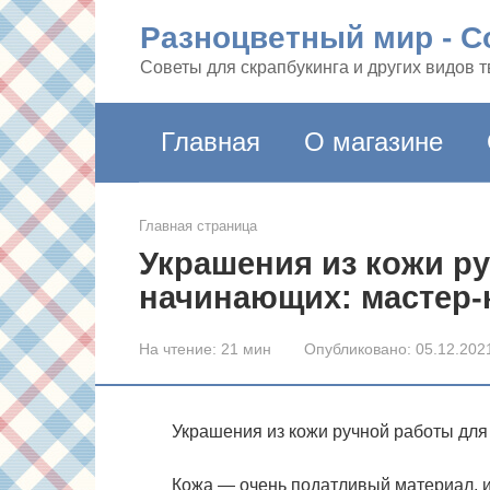
Перейти
Разноцветный мир - Co
к
контенту
Советы для скрапбукинга и других видов 
Главная
О магазине
Главная страница
Украшения из кожи р
начинающих: мастер-
На чтение:
21 мин
Опубликовано:
05.12.202
Украшения из кожи ручной работы для
Кожа — очень податливый материал, и