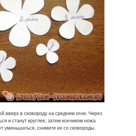
й вверх в сковороду на среднем огне. Через
ся и станут круглее, затем кончиком ножа
нут уменьшаться, снимите их со сковороды.