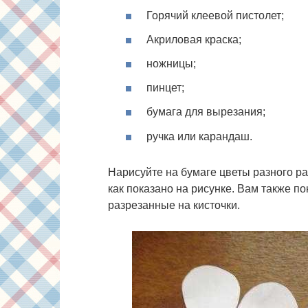
Горячий клеевой пистолет;
Акриловая краска;
ножницы;
пинцет;
бумага для вырезания;
ручка или карандаш.
Нарисуйте на бумаге цветы разного ра
как показано на рисунке. Вам также п
разрезанные на кисточки.