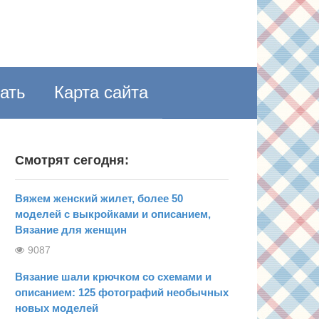
пать
Карта сайта
Смотрят сегодня:
Вяжем женский жилет, более 50
моделей с выкройками и описанием,
Вязание для женщин
9087
Вязание шали крючком со схемами и
описанием: 125 фотографий необычных
новых моделей