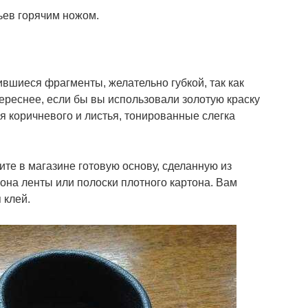
ьев горячим ножом.
ившиеся фрагменты, желательно губкой, так как
ереснее, если бы вы использовали золотую краску
я коричневого и листья, тонированные слегка
ите в магазине готовую основу, сделанную из
она ленты или полоски плотного картона. Вам
 клей.