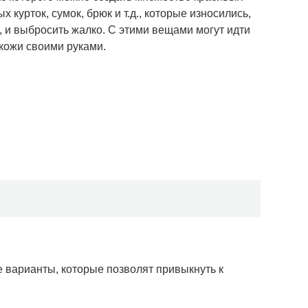
 курток, сумок, брюк и т.д., которые износились,
ь, и выбросить жалко. С этими вещами могут идти
кожи своими руками.
 варианты, которые позволят привыкнуть к