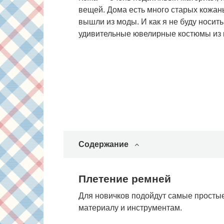
вещей. Дома есть много старых кожаных
вышли из моды. И как я не буду носит
удивительные ювелирные костюмы из 
Содержание
Плетение ремней
Для новичков подойдут самые простые
материалу и инструментам.