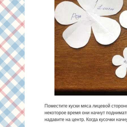
Поместите куски мяса лицевой стороно
некоторое время они начнут поднимать
надавите на центр. Когда кусочки нач