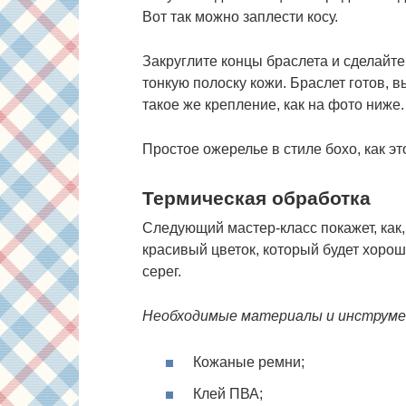
Вот так можно заплести косу.
Закруглите концы браслета и сделайте
тонкую полоску кожи. Браслет готов, в
такое же крепление, как на фото ниже.
Простое ожерелье в стиле бохо, как эт
Термическая обработка
Следующий мастер-класс покажет, как,
красивый цветок, который будет хорош
серег.
Необходимые материалы и инструм
Кожаные ремни;
Клей ПВА;