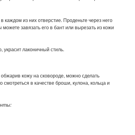
 в каждом из них отверстие. Проденьте через него
ы можете завязать его в бант или вырезать из кожи
о, украсит лаконичный стиль.
 обжарив кожу на сковороде, можно сделать
о смотреться в качестве броши, кулона, кольца и
енты: