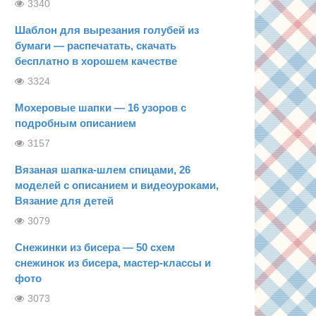
3340
Шаблон для вырезания голубей из
бумаги — распечатать, скачать
бесплатно в хорошем качестве
3324
Мохеровые шапки — 16 узоров с
подробным описанием
3157
Вязаная шапка-шлем спицами, 26
моделей с описанием и видеоуроками,
Вязание для детей
3079
Снежинки из бисера — 50 схем
снежинок из бисера, мастер-классы и
фото
3073