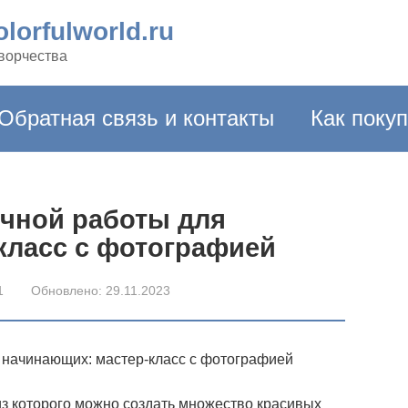
lorfulworld.ru
творчества
Обратная связь и контакты
Как поку
учной работы для
класс с фотографией
1
Обновлено:
29.11.2023
 начинающих: мастер-класс с фотографией
з которого можно создать множество красивых