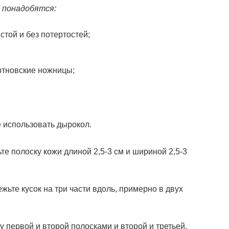
 понадобятся:
стой и без потертостей;
ртновские ножницы;
е использовать дырокол.
те полоску кожи длиной 2,5-3 см и шириной 2,5-3
жьте кусок на три части вдоль, примерно в двух
 первой и второй полосками и второй и третьей.