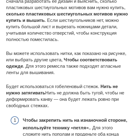
сначала разработать ее дизайн и выяснить, сколько
пластиковых шестиугольных мотивов вам нужно купить,
сколько пластиковых шестиугольных мотивов нужно
купить и вышить
. Если шестиугольников нет, можно
купить большой лист и вырезать ножницами детали,
учитывая количество отверстий, чтобы конструкция
полностью поместилась.
Вы можете использовать нитки, как показано на рисунке,
или выбрать другие цвета,
Чтобы соответствовать
одежде
. Для этого ремесла также подходят атласные
ленты для вышивания.
Будет использоваться гобеленовый стежок.
Нить не
нужно затягивать
Нить не должна быть тугой, чтобы не
деформировать канву — она будет лежать ровно при
свободных стежках.
Чтобы закрепить нить на изнаночной стороне,
используйте технику «петля».
. Для этого
сложите нить пополам и проденьте оба конца