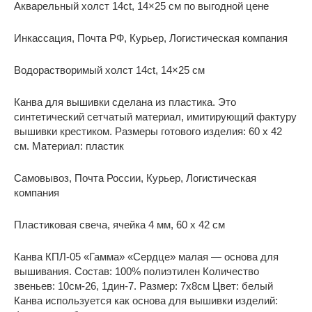
Акварельный холст 14ct, 14×25 см по выгодной цене
Инкассация, Почта РФ, Курьер, Логистическая компания
Водорастворимый холст 14ct, 14×25 см
Канва для вышивки сделана из пластика. Это
синтетический сетчатый материал, имитирующий фактуру
вышивки крестиком. Размеры готового изделия: 60 x 42
см. Материал: пластик
Самовывоз, Почта России, Курьер, Логистическая
компания
Пластиковая свеча, ячейка 4 мм, 60 x 42 см
Канва КПЛ-05 «Гамма» «Сердце» малая — основа для
вышивания. Состав: 100% полиэтилен Количество
звеньев: 10см-26, 1дин-7. Размер: 7х8см Цвет: белый
Канва используется как основа для вышивки изделий: