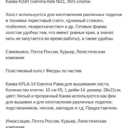
Канва K03R Gamma Aida №11, 95% хлопок.
Холст используется для изготовления различных поделок
в техниках «крестовый счет», «длинный стежок»,
«гобелен», «ковроткачество» и др. Готовые формы
холстов удобны тем, что имеют ровные края, а значит,
нить не запутается во время работы), а также удобны.
Самовывоз, Почта России, Курьер, Логистическая
компания
Пластиковый холст Фигуры по частям
Канва KPLA-14 Gamma Рама для вышивания листа.
Количество клеток: 10 см-55, 1 дюйм-14. размер: 28х21см;
цвет: белый и прозрачный Канва используется как фон
для вышивки и для изготовления различных поделок:
подстаканников, чехлов, закладок и т.д. Предоставлено.
Инкассация, Почта России, Курьер, Логистическая
компания