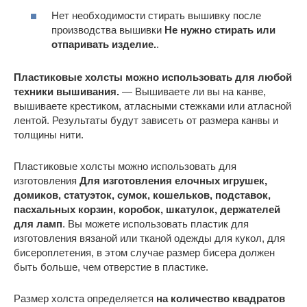
Нет необходимости стирать вышивку после
производства вышивки
Не нужно стирать или
отпаривать изделие.
.
Пластиковые холсты можно использовать для любой
техники вышивания.
— Вышиваете ли вы на канве,
вышиваете крестиком, атласными стежками или атласной
лентой. Результаты будут зависеть от размера канвы и
толщины нити.
Пластиковые холсты можно использовать для
изготовления
Для изготовления елочных игрушек,
домиков, статуэток, сумок, кошельков, подставок,
пасхальных корзин, коробок, шкатулок, держателей
для ламп
. Вы можете использовать пластик для
изготовления вязаной или тканой одежды для кукол, для
бисероплетения, в этом случае размер бисера должен
быть больше, чем отверстие в пластике.
Размер холста определяется
на количество квадратов