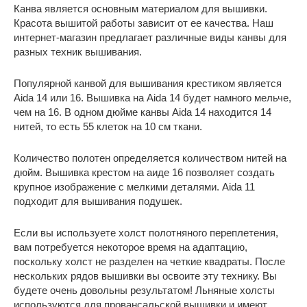
Канва является основным материалом для вышивки.
Красота вышитой работы зависит от ее качества. Наш
интернет-магазин предлагает различные виды канвы для
разных техник вышивания.
Популярной канвой для вышивания крестиком является
Aida 14 или 16. Вышивка на Aida 14 будет намного мельче,
чем на 16. В одном дюйме канвы Aida 14 находится 14
нитей, то есть 55 клеток на 10 см ткани.
Количество полотен определяется количеством нитей на
дюйм. Вышивка крестом на аиде 16 позволяет создать
крупное изображение с мелкими деталями. Aida 11
подходит для вышивания подушек.
Если вы используете холст полотняного переплетения,
вам потребуется некоторое время на адаптацию,
поскольку холст не разделен на четкие квадраты. После
нескольких рядов вышивки вы освоите эту технику. Вы
будете очень довольны результатом! Льняные холсты
используются для провансальской вышивки и имеют