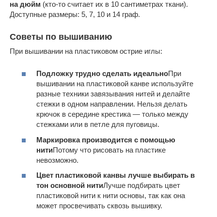
на дюйм
(кто-то считает их в 10 сантиметрах ткани).
Доступные размеры: 5, 7, 10 и 14 граф.
Советы по вышиванию
При вышивании на пластиковом острие иглы:
Подложку трудно сделать идеально
При
вышивании на пластиковой канве используйте
разные техники завязывания нитей и делайте
стежки в одном направлении. Нельзя делать
крючок в середине крестика — только между
стежками или в петле для пуговицы.
Маркировка производится с помощью
нити
Потому что рисовать на пластике
невозможно.
Цвет пластиковой канвы лучше выбирать в
тон основной нити
Лучше подбирать цвет
пластиковой нити к нити основы, так как она
может просвечивать сквозь вышивку.