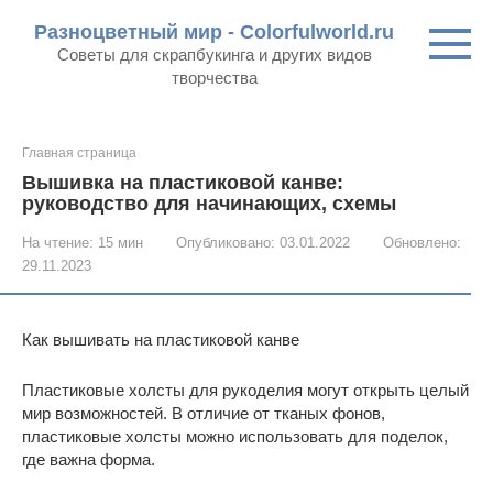
Перейти
Разноцветный мир - Colorfulworld.ru
к
Советы для скрапбукинга и других видов
контенту
творчества
Главная страница
Вышивка на пластиковой канве:
руководство для начинающих, схемы
На чтение:
15 мин
Опубликовано:
03.01.2022
Обновлено:
29.11.2023
Как вышивать на пластиковой канве
Пластиковые холсты для рукоделия могут открыть целый
мир возможностей. В отличие от тканых фонов,
пластиковые холсты можно использовать для поделок,
где важна форма.