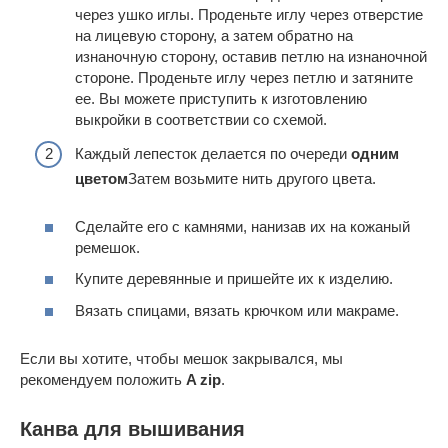
через ушко иглы. Проденьте иглу через отверстие
на лицевую сторону, а затем обратно на
изнаночную сторону, оставив петлю на изнаночной
стороне. Проденьте иглу через петлю и затяните
ее. Вы можете приступить к изготовлению
выкройки в соответствии со схемой.
Каждый лепесток делается по очереди
одним
цветом
Затем возьмите нить другого цвета.
Сделайте его с камнями, нанизав их на кожаный
ремешок.
Купите деревянные и пришейте их к изделию.
Вязать спицами, вязать крючком или макраме.
Если вы хотите, чтобы мешок закрывался, мы
рекомендуем положить
A zip
.
Канва для вышивания