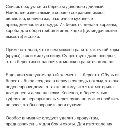
Список продуктов из бересты довольно длинный.
Наиболее известными и хорошо сохранившимися
являются, конечно же, различные кухонные
принадлежности и посуда. Из бересты делают корзины,
короба для сбора грибов и ягод, кадки (цилиндрические
емкости) и совки.
Примечательно, что в нем можно хранить как сухой корм
(крупы), так и жидкую пищу. Существует даже поверье,
что в берестяных ванночках молоко хранится дольше.
Еще один уже упомянутый элемент — береста. Обувь из
бересты была создана в первую очередь потому, что она
водонепроницаема, а также потому, что этот материал
доступнее и дешевле кожи. Конечно, в берестяных
туфлях не перепрыгнешь через лужи, но можно пройтись
по росе, чтобы сохранить ноги сухими.
Особое внимание следует уделить продуктам,
предназначенным для боя и охоты. Для изготовления