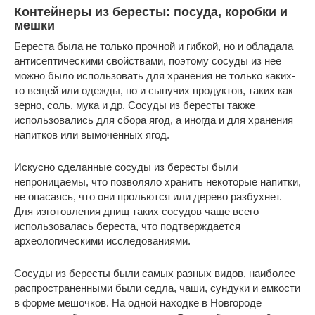
Контейнеры из бересты: посуда, коробки и
мешки
Береста была не только прочной и гибкой, но и обладала
антисептическими свойствами, поэтому сосуды из нее
можно было использовать для хранения не только каких-
то вещей или одежды, но и сыпучих продуктов, таких как
зерно, соль, мука и др. Сосуды из бересты также
использовались для сбора ягод, а иногда и для хранения
напитков или вымоченных ягод.
Искусно сделанные сосуды из бересты были
непроницаемы, что позволяло хранить некоторые напитки,
не опасаясь, что они прольются или дерево разбухнет.
Для изготовления днищ таких сосудов чаще всего
использовалась береста, что подтверждается
археологическими исследованиями.
Сосуды из бересты были самых разных видов, наиболее
распространенными были седла, чаши, сундуки и емкости
в форме мешочков. На одной находке в Новгороде