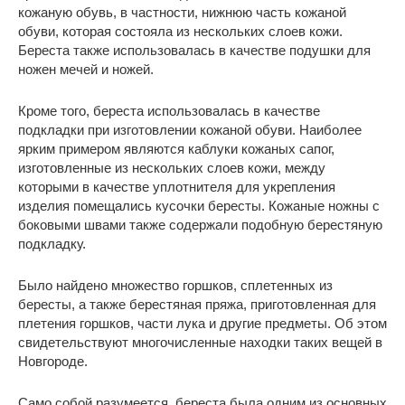
кожаную обувь, в частности, нижнюю часть кожаной
обуви, которая состояла из нескольких слоев кожи.
Береста также использовалась в качестве подушки для
ножен мечей и ножей.
Кроме того, береста использовалась в качестве
подкладки при изготовлении кожаной обуви. Наиболее
ярким примером являются каблуки кожаных сапог,
изготовленные из нескольких слоев кожи, между
которыми в качестве уплотнителя для укрепления
изделия помещались кусочки бересты. Кожаные ножны с
боковыми швами также содержали подобную берестяную
подкладку.
Было найдено множество горшков, сплетенных из
бересты, а также берестяная пряжа, приготовленная для
плетения горшков, части лука и другие предметы. Об этом
свидетельствуют многочисленные находки таких вещей в
Новгороде.
Само собой разумеется, береста была одним из основных