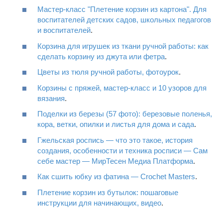
Мастер-класс "Плетение корзин из картона". Для
воспитателей детских садов, школьных педагогов
и воспитателей
.
Корзина для игрушек из ткани ручной работы: как
сделать корзину из джута или фетра
.
Цветы из тюля ручной работы, фотоурок
.
Корзины с пряжей, мастер-класс и 10 узоров для
вязания
.
Поделки из березы (57 фото): березовые поленья,
кора, ветки, опилки и листья для дома и сада
.
Гжельская роспись — что это такое, история
создания, особенности и техника росписи — Сам
себе мастер — МирТесен Медиа Платформа
.
Как сшить юбку из фатина — Crochet Masters
.
Плетение корзин из бутылок: пошаговые
инструкции для начинающих, видео
.