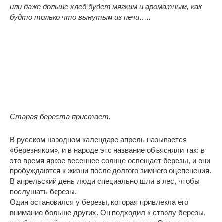
или даже дольше хлеб будет мягким и ароматным, как
будто только что вынутым из печи…..
Старая береста пристает.
В русском народном календаре апрель называется
«березняком», и в народе это название объясняли так: в
это время яркое весеннее солнце освещает березы, и они
пробуждаются к жизни после долгого зимнего оцепенения.
В апрельский день люди специально шли в лес, чтобы
послушать березы.
Один остановился у березы, которая привлекла его
внимание больше других. Он подходил к стволу березы,