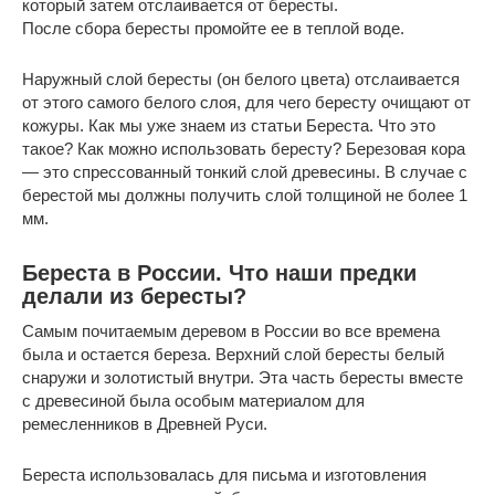
который затем отслаивается от бересты.
После сбора бересты промойте ее в теплой воде.
Наружный слой бересты (он белого цвета) отслаивается
от этого самого белого слоя, для чего бересту очищают от
кожуры. Как мы уже знаем из статьи Береста. Что это
такое? Как можно использовать бересту? Березовая кора
— это спрессованный тонкий слой древесины. В случае с
берестой мы должны получить слой толщиной не более 1
мм.
Береста в России. Что наши предки
делали из бересты?
Самым почитаемым деревом в России во все времена
была и остается береза. Верхний слой бересты белый
снаружи и золотистый внутри. Эта часть бересты вместе
с древесиной была особым материалом для
ремесленников в Древней Руси.
Береста использовалась для письма и изготовления