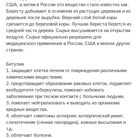
США, а затем в России это вещество стало известно как .
Бересту добывают в основном из растущих деревьев и из
деревьев после вырубки. Верхний слой белой коры
срезается до березовой коры. Лучшая береста берется из
средней части дерева. Сырье высушивается на открытом
воздухе. Сырье официально разрешено для
медицинского применения в России, США и многих других
странах.
Бетулин
1. защищает клетки печени от повреждения различными
химическими веществами.
2. предотвращает образование раковых клеток, подавляет
возбудителя туберкулеза, помогает избежать
заболевания при тесном контакте с больными людьми.
3. помогает нейтрализовать и выводить из организма
вредные вещества.
4. облегчает симптомы аллергии: аллергический ринит,
слезотечение (сенная лихорадка), кожные высыпания и
т.д.
5. облегчает болезни.