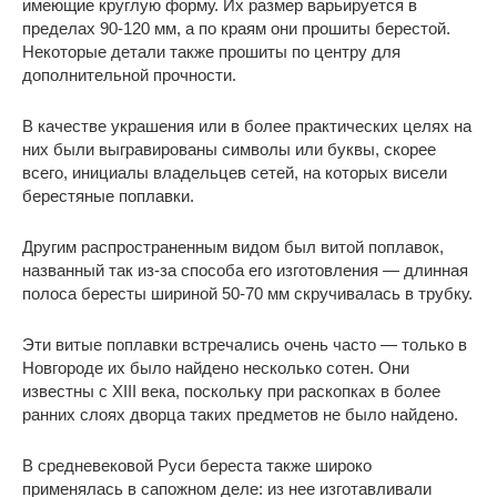
имеющие круглую форму. Их размер варьируется в
пределах 90-120 мм, а по краям они прошиты берестой.
Некоторые детали также прошиты по центру для
дополнительной прочности.
В качестве украшения или в более практических целях на
них были выгравированы символы или буквы, скорее
всего, инициалы владельцев сетей, на которых висели
берестяные поплавки.
Другим распространенным видом был витой поплавок,
названный так из-за способа его изготовления — длинная
полоса бересты шириной 50-70 мм скручивалась в трубку.
Эти витые поплавки встречались очень часто — только в
Новгороде их было найдено несколько сотен. Они
известны с XIII века, поскольку при раскопках в более
ранних слоях дворца таких предметов не было найдено.
В средневековой Руси береста также широко
применялась в сапожном деле: из нее изготавливали