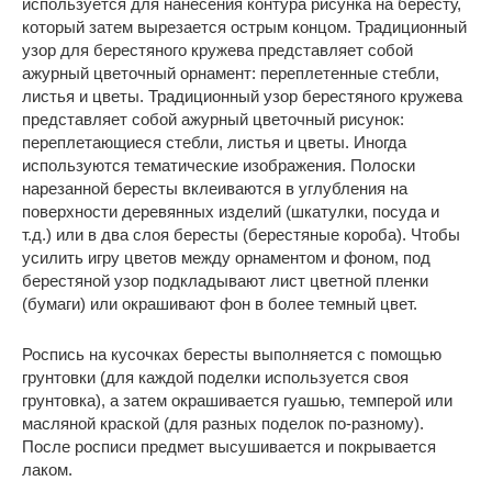
используется для нанесения контура рисунка на бересту,
который затем вырезается острым концом. Традиционный
узор для берестяного кружева представляет собой
ажурный цветочный орнамент: переплетенные стебли,
листья и цветы. Традиционный узор берестяного кружева
представляет собой ажурный цветочный рисунок:
переплетающиеся стебли, листья и цветы. Иногда
используются тематические изображения. Полоски
нарезанной бересты вклеиваются в углубления на
поверхности деревянных изделий (шкатулки, посуда и
т.д.) или в два слоя бересты (берестяные короба). Чтобы
усилить игру цветов между орнаментом и фоном, под
берестяной узор подкладывают лист цветной пленки
(бумаги) или окрашивают фон в более темный цвет.
Роспись на кусочках бересты выполняется с помощью
грунтовки (для каждой поделки используется своя
грунтовка), а затем окрашивается гуашью, темперой или
масляной краской (для разных поделок по-разному).
После росписи предмет высушивается и покрывается
лаком.