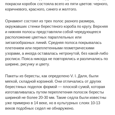
покраски коробок состояла всего из пяти цветов: черного,
коричневого, красного, синего и желтого.
Орнамент состоял из трех полос разного размера,
окружавших стенки берестяного короба по кругу. Верхняя
и нижняя полосы представляли собой чередующееся
расположение цветных параллельных или
зигзагообразных линий. Средняя полоса покрывалась
плетением или переплетенными геометрическими
узорами, а иногда оставалась нетронутой, без какой-либо
росписи. Пояса никогда не повторялись и различались по
ширине, рисунку и цвету.
Пакеты из бересты, как определено V. I. Даля, были
мягкой, складной корзиной. Они отличались от других
берестяных поделок формой — плоской сумой, которая
изготавливалась путем переплетения полосок бересты
шириной не более 20-30 мм. Такие седла были известны
уже примерно в 14 веке, но в культурных слоях 10-13
веков подобных седел не обнаружено.