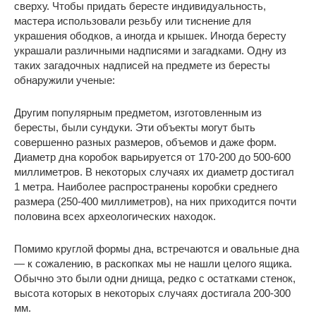
сверху. Чтобы придать бересте индивидуальность,
мастера использовали резьбу или тиснение для
украшения ободков, а иногда и крышек. Иногда бересту
украшали различными надписями и загадками. Одну из
таких загадочных надписей на предмете из бересты
обнаружили ученые:
Другим популярным предметом, изготовленным из
бересты, были сундуки. Эти объекты могут быть
совершенно разных размеров, объемов и даже форм.
Диаметр дна коробок варьируется от 170-200 до 500-600
миллиметров. В некоторых случаях их диаметр достигал
1 метра. Наиболее распространены коробки среднего
размера (250-400 миллиметров), на них приходится почти
половина всех археологических находок.
Помимо круглой формы дна, встречаются и овальные дна
— к сожалению, в раскопках мы не нашли целого ящика.
Обычно это были одни днища, редко с остатками стенок,
высота которых в некоторых случаях достигала 200-300
мм.