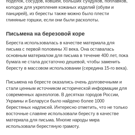
поделок, сосудов, ковшей, больших сундуков, поплавков,
колодок для укрепления кожаных изделий (обуви и
панцирей), из бересты также можно было плести
глиняные горшки, если они были расколоты.
Письмена на березовой коре
Береста использовалась в качестве материала для
письма с первой половины XI века. Она оставалась
основным материалом для письма в течение 400 лет, пока
бумага не стала достаточно дешевой, чтобы заменить
бересту в массовом использовании (середина 15-го века).
Письмена на бересте оказались очень долговечными и
стали ценным источником исторической информации для
современных археологов. В десятках городов России,
Украины и Беларуси было найдено более 1000
берестяных надписей. Интересно отметить, что не только
восточные славяне использовали бересту в качестве
материала для письма. Многие народы мира
использовали берестяную грамоту.