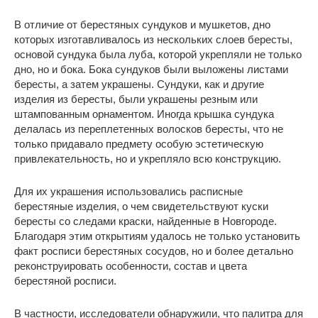
В отличие от берестяных сундуков и мушкетов, дно
которых изготавливалось из нескольких слоев бересты,
основой сундука была луба, которой укрепляли не только
дно, но и бока. Бока сундуков были выложены листами
бересты, а затем украшены. Сундуки, как и другие
изделия из бересты, были украшены резным или
штампованным орнаментом. Иногда крышка сундука
делалась из переплетенных волосков бересты, что не
только придавало предмету особую эстетическую
привлекательность, но и укрепляло всю конструкцию.
Для их украшения использовались расписные
берестяные изделия, о чем свидетельствуют куски
бересты со следами краски, найденные в Новгороде.
Благодаря этим открытиям удалось не только установить
факт росписи берестяных сосудов, но и более детально
реконструировать особенности, состав и цвета
берестяной росписи.
В частности, исследователи обнаружили, что палитра для