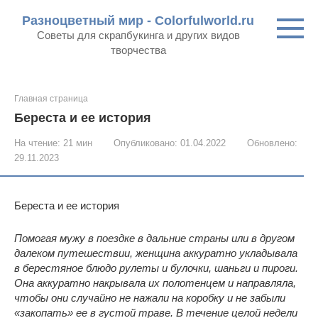
Перейти
Разноцветный мир - Colorfulworld.ru
к
Советы для скрапбукинга и других видов
контенту
творчества
Главная страница
Береста и ее история
На чтение:
21 мин
Опубликовано:
01.04.2022
Обновлено:
29.11.2023
Береста и ее история
Помогая мужу в поездке в дальние страны или в другом
далеком путешествии, женщина аккуратно укладывала
в берестяное блюдо рулеты и булочки, шаньги и пироги.
Она аккуратно накрывала их полотенцем и направляла,
чтобы они случайно не нажали на коробку и не забыли
«закопать» ее в густой траве. В течение целой недели