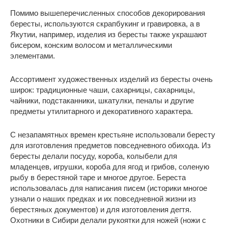
Помимо вышеперечисленных способов декорирования
бересты, используются скрапбукинг и гравировка, а в
Якутии, например, изделия из бересты также украшают
бисером, конским волосом и металлическими
элементами.
Ассортимент художественных изделий из бересты очень
широк: традиционные чаши, сахарницы, сахарницы,
чайники, подстаканники, шкатулки, пеналы и другие
предметы утилитарного и декоративного характера.
С незапамятных времен крестьяне использовали бересту
для изготовления предметов повседневного обихода. Из
бересты делали посуду, короба, колыбели для
младенцев, игрушки, короба для ягод и грибов, соленую
рыбу в берестяной таре и многое другое. Береста
использовалась для написания писем (историки многое
узнали о наших предках и их повседневной жизни из
берестяных документов) и для изготовления дегтя.
Охотники в Сибири делали рукоятки для ножей (ножи с