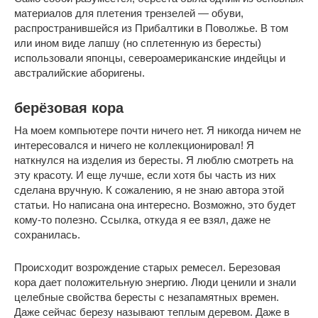
материалов для плетения трензелей — обуви,
распространившейся из Прибалтики в Поволжье. В том
или ином виде лапшу (но сплетенную из бересты)
использовали японцы, североамериканские индейцы и
австралийские аборигены.
берёзовая кора
На моем компьютере почти ничего нет. Я никогда ничем не
интересовался и ничего не коллекционировал! Я
наткнулся на изделия из бересты. Я люблю смотреть на
эту красоту. И еще лучше, если хотя бы часть из них
сделана вручную. К сожалению, я не знаю автора этой
статьи. Но написана она интересно. Возможно, это будет
кому-то полезно. Ссылка, откуда я ее взял, даже не
сохранилась.
Происходит возрождение старых ремесел. Березовая
кора дает положительную энергию. Люди ценили и знали
целебные свойства бересты с незапамятных времен.
Даже сейчас березу называют теплым деревом. Даже в