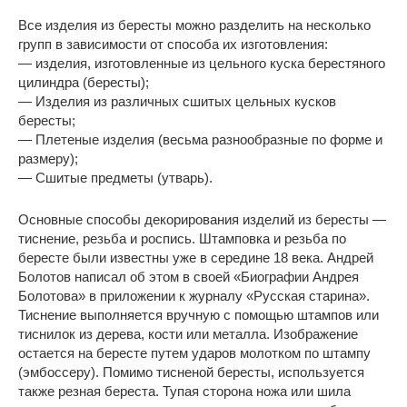
Все изделия из бересты можно разделить на несколько
групп в зависимости от способа их изготовления:
— изделия, изготовленные из цельного куска берестяного
цилиндра (бересты);
— Изделия из различных сшитых цельных кусков
бересты;
— Плетеные изделия (весьма разнообразные по форме и
размеру);
— Сшитые предметы (утварь).
Основные способы декорирования изделий из бересты —
тиснение, резьба и роспись. Штамповка и резьба по
бересте были известны уже в середине 18 века. Андрей
Болотов написал об этом в своей «Биографии Андрея
Болотова» в приложении к журналу «Русская старина».
Тиснение выполняется вручную с помощью штампов или
тиснилок из дерева, кости или металла. Изображение
остается на бересте путем ударов молотком по штампу
(эмбоссеру). Помимо тисненой бересты, используется
также резная береста. Тупая сторона ножа или шила