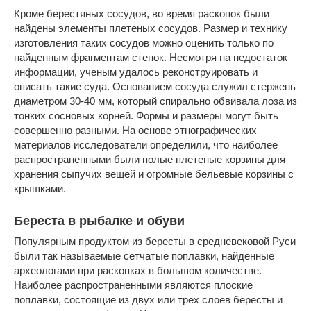
Кроме берестяных сосудов, во время раскопок были
найдены элементы плетеных сосудов. Размер и технику
изготовления таких сосудов можно оценить только по
найденным фрагментам стенок. Несмотря на недостаток
информации, ученым удалось реконструировать и
описать такие суда. Основанием сосуда служил стержень
диаметром 30-40 мм, который спирально обвивала лоза из
тонких сосновых корней. Формы и размеры могут быть
совершенно разными. На основе этнографических
материалов исследователи определили, что наиболее
распространенными были полые плетеные корзины для
хранения сыпучих вещей и огромные бельевые корзины с
крышками.
Береста в рыбалке и обуви
Популярным продуктом из бересты в средневековой Руси
были так называемые сетчатые поплавки, найденные
археологами при раскопках в большом количестве.
Наиболее распространенными являются плоские
поплавки, состоящие из двух или трех слоев бересты и