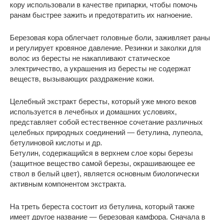
кору использовали в качестве припарки, чтобы помочь
ранам быстрее зажить и предотвратить их нагноение.
Березовая кора облегчает головные боли, заживляет раны
и регулирует кровяное давление. Резинки и заколки для
волос из бересты не накапливают статическое
электричество, а украшения из бересты не содержат
веществ, вызывающих раздражение кожи.
Целебный экстракт бересты, который уже много веков
используется в лечебных и домашних условиях,
представляет собой естественное сочетание различных
целебных природных соединений — бетулина, лупеола,
бетулиновой кислоты и др.
Бетулин, содержащийся в верхнем слое коры березы
(защитное вещество самой березы, окрашивающее ее
ствол в белый цвет), является основным биологически
активным компонентом экстракта.
На треть береста состоит из бетулина, который также
имеет другое название — березовая камфора. Сначала в