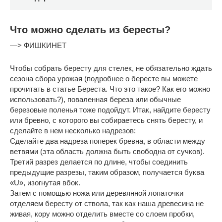
Что можно сделать из бересты?
—> ФИШКИНЕТ
Чтобы собрать бересту для стелек, не обязательно ждать
сезона сбора урожая (подробнее о бересте вы можете
прочитать в статье Береста. Что это такое? Как его можно
использовать?), поваленная береза или обычные
березовые поленья тоже подойдут. Итак, найдите бересту
или бревно, с которого вы собираетесь снять бересту, и
сделайте в нем несколько надрезов:
Сделайте два надреза поперек бревна, в области между
ветвями (эта область должна быть свободна от сучков).
Третий разрез делается по длине, чтобы соединить
предыдущие разрезы, таким образом, получается буква
«U», изогнутая вбок.
Затем с помощью ножа или деревянной лопаточки
отделяем бересту от ствола, так как наша древесина не
живая, кору можно отделить вместе со слоем пробки,