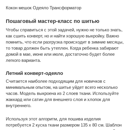
Кокон мешок Одеяло Трансформатор
Пошаговый мастер-класс по шитью
Чтобы справиться с этой задачей, нужно не только знать,
как сшить конверт, но и найти хорошую выкройку. Важно
помнить, что если разгрузка происходит в зимние месяцы,
то товар должен быть утеплен. Когда ребенка забирают
домой в мае, июне или июле, достаточно будет более
легкого варианта.
Летний конверт-одеяло
Считается наиболее подходящим для новичков с
минимальным опытом, на шитье уйдет всего несколько
часов. Модель выкроена из 2 слоев ткани. Используйте
жаккард или сатин для внешнего слоя и хлопок для
внутреннего.
Используя этот алгоритм, для пошива изделия
потребуется 2 куска ткани размером 135 х 80 см. Шаблон