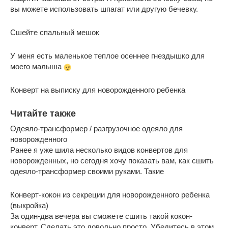
вы можете использовать шпагат или другую бечевку.
Сшейте спальный мешок
У меня есть маленькое теплое осеннее гнездышко для
моего малыша
Конверт на выписку для новорожденного ребенка
Читайте также
Одеяло-трансформер / разгрузочное одеяло для
новорожденного
Ранее я уже шила несколько видов конвертов для
новорожденных, но сегодня хочу показать вам, как сшить
одеяло-трансформер своими руками. Такие
Конверт-кокон из секреции для новорожденного ребенка
(выкройка)
За один-два вечера вы сможете сшить такой кокон-
конверт. Сделать это довольно просто. Убедитесь в этом