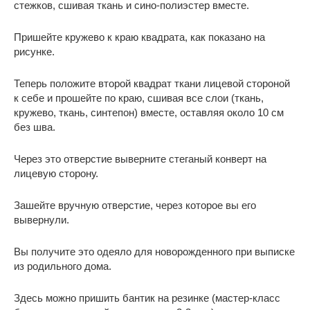
стежков, сшивая ткань и сино-полиэстер вместе.
Пришейте кружево к краю квадрата, как показано на
рисунке.
Теперь положите второй квадрат ткани лицевой стороной
к себе и прошейте по краю, сшивая все слои (ткань,
кружево, ткань, синтепон) вместе, оставляя около 10 см
без шва.
Через это отверстие выверните стеганый конверт на
лицевую сторону.
Зашейте вручную отверстие, через которое вы его
вывернули.
Вы получите это одеяло для новорожденного при выписке
из родильного дома.
Здесь можно пришить бантик на резинке (мастер-класс