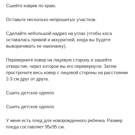
Сшейте коврик по краю.
Оставьте несколько непрошитых участков.
Сделайте небольшой надрез на углах (чтобы коса
оставалась прямой и аккуратной, когда вы будете
выворачивать ее наизнанку).
Переверните ковер на лицевую сторону и зашейте
отверстие, через которое вы его перевернули. Затем
прострочите весь ковер с лицевой стороны на расстоянии
2-3 см друг от друга.
Сшить детское одеяло
Сшить детское одеяло
У меня есть плед для новорожденного ребенка. Размер
пледа составляет 95х95 см.