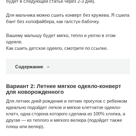
будет в следующей статье через 2-3 дня).
Для мальчика можно сшить конверт без кружева. Я сшила
бант без холофайбера, как галстук-бабочку.
Вашему малышу будет мягко, тепло и уютно в этом
одеяле.
Как сшить детское одеяло, смотрите по ссылке.
Содержание
Вариант 2: Летнее мягкое одеяло-конверт
для новорожденного
Для летних дней рождения и летних прогулок с ребенком
идеально подойдет легкое и мягкое клетчатое одеяло-
клатч, одна сторона которого сделана из 100% хлопка, а
другая — из теплого и мягкого велюра (подойдет также
плюш или велюр).