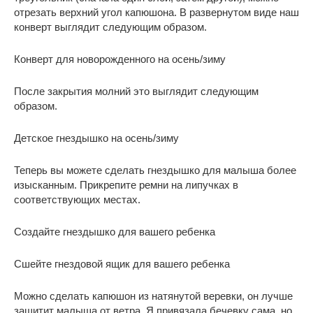
отрезать верхний угол капюшона. В развернутом виде наш
конверт выглядит следующим образом.
Конверт для новорожденного на осень/зиму
После закрытия молний это выглядит следующим
образом.
Детское гнездышко на осень/зиму
Теперь вы можете сделать гнездышко для малыша более
изысканным. Прикрепите ремни на липучках в
соответствующих местах.
Создайте гнездышко для вашего ребенка
Сшейте гнездовой ящик для вашего ребенка
Можно сделать капюшон из натянутой веревки, он лучше
защитит малыша от ветра. Я привязала бечевку сама, но