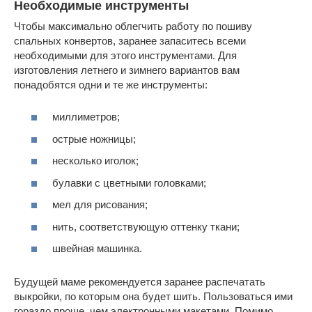
Необходимые инструменты
Чтобы максимально облегчить работу по пошиву
спальных конвертов, заранее запаситесь всеми
необходимыми для этого инструментами. Для
изготовления летнего и зимнего вариантов вам
понадобятся одни и те же инструменты:
миллиметров;
острые ножницы;
несколько иголок;
булавки с цветными головками;
мел для рисования;
нить, соответствующую оттенку ткани;
швейная машинка.
Будущей маме рекомендуется заранее распечатать
выкройки, по которым она будет шить. Пользоваться ими
гораздо проще, чем электронными макетами. Помимо