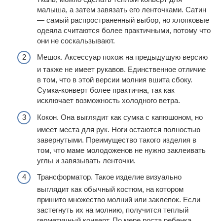
малыша, а затем завязать его ленточками. Сатин
— самый распространенный выбор, но хлопковые
одеяла считаются более практичными, потому что
они не соскальзывают.
Мешок. Аксессуар похож на предыдущую версию
и также не имеет рукавов. Единственное отличие
в том, что в этой версии молния вшита сбоку.
Сумка-конверт более практична, так как
исключает возможность холодного ветра.
Кокон. Она выглядит как сумка с капюшоном, но
имеет места для рук. Ноги остаются полностью
завернутыми. Преимущество такого изделия в
том, что маме молодоженов не нужно заклеивать
углы и завязывать ленточки.
Трансформатор. Такое изделие визуально
выглядит как обычный костюм, на котором
пришито множество молний или заклепок. Если
застегнуть их на молнию, получится теплый
герметичный конверт. По мере роста ребенка