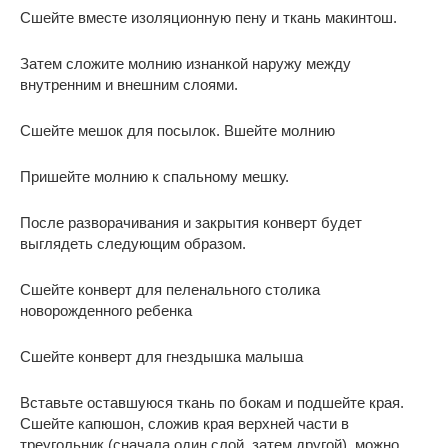
Сшейте вместе изоляционную пену и ткань макинтош.
Затем сложите молнию изнанкой наружу между
внутренним и внешним слоями.
Сшейте мешок для посылок. Вшейте молнию
Пришейте молнию к спальному мешку.
После разворачивания и закрытия конверт будет
выглядеть следующим образом.
Сшейте конверт для пеленального столика
новорожденного ребенка
Сшейте конверт для гнездышка малыша
Вставьте оставшуюся ткань по бокам и подшейте края.
Сшейте капюшон, сложив края верхней части в
треугольник (сначала один слой, затем другой), можно