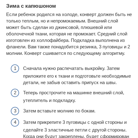
Зима с капюшоном
Если ребенок родился на холоде, конверт должен быть не
только теплым, но и непромокаемым. Внешний слой
может быть сделан из джинсовой, плюшевой или
оболочечной ткани, которая не промокает. Средний слой
изготовлен из холлофайбера. Подкладка выполнена из
фланели. Вам также понадобится резинка, 3 пуговицы и 2
молнии. Конверт сшивается по следующему алгоритму.
Сначала нужно распечатать выкройку. Затем
приложите его к ткани и подготовьте необходимые
детали, не забыв оставить припуск на швы.
Теперь прострочите на машинке внешний слой,
утеплитель и подкладку.
Затем вставьте молнию по бокам.
Затем прикрепите 3 пуговицы с одной стороны и
сделайте 3 эластичные петли с другой стороны.
Когда они будут закреплены, будет сформирован