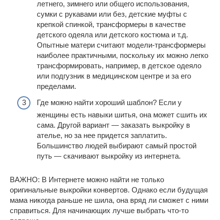
летнего, зимнего или общего использования,
сумки с рукавами или без, детские муфты с
крепкой спинкой, трансформеры в качестве
детского одеяла или детского костюма и т.д.
Опытные матери считают модели-трансформеры
наиболее практичными, поскольку их можно легко
трансформировать, например, в детское одеяло
или подгузник в медицинском центре и за его
пределами.
Где можно найти хороший шаблон? Если у
женщины есть навыки шитья, она может сшить их
сама. Другой вариант — заказать выкройку в
ателье, но за нее придется заплатить.
Большинство людей выбирают самый простой
путь — скачивают выкройку из интернета.
ВАЖНО: В Интернете можно найти не только
оригинальные выкройки конвертов. Однако если будущая
мама никогда раньше не шила, она вряд ли сможет с ними
справиться. Для начинающих лучше выбрать что-то