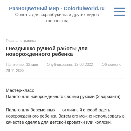
Перейти
Разноцветный мир - Colorfulworld.ru
к
Советы для скрапбукинга и других видов
контенту
творчества
Главная страница
Гнездышко ручной работы для
новорожденного ребенка
На чтение:
33 мин
Опубликовано:
12.03.2022
Обновлено:
29.11.2023
Мастер-класс
Пальто для новорожденного своими руками (3 варианта)
Пальто для беременных — отличный способ одеть
новорожденного ребенка. Затем его можно использовать в
качестве одеяла для детской кроватки или коляски.