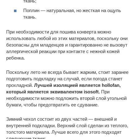
ткань;
Поплин — натуральная, но жесткая на ощупь
ткань.
При необходимости для пошива конверта можно
использовать любой из этих материалов, поскольку они
безопасны для младенцев и гарантированно не вызовут
аллергической реакции при контакте с нежной кожей
ребенка.
Поскольку лето не всегда бывает жарким, стоит заранее
подготовить подкладку на случай, если погода станет
прохладной.
Лучшей изоляцией является hollofan,
который является эквивалентом isosoft.
При
необходимости можно подложить второй слой угольной
бумаги, чтобы предотвратить ее сдувание.
Зимний чехол состоит из двух частей — внешней и
внутренней подкладки. Верхний слой сделан из теплого,
толстого материала. Лучше всего для этого подходят
следующие ткани: