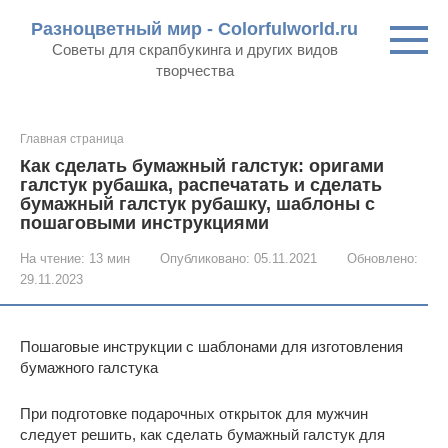
Перейти
Разноцветный мир - Colorfulworld.ru
к
Советы для скрапбукинга и других видов
контенту
творчества
Главная страница
Как сделать бумажный галстук: оригами
галстук рубашка, распечатать и сделать
бумажный галстук рубашку, шаблоны с
пошаговыми инструкциями
На чтение:
13 мин
Опубликовано:
05.11.2021
Обновлено:
29.11.2023
Пошаговые инструкции с шаблонами для изготовления
бумажного галстука
При подготовке подарочных открыток для мужчин
следует решить, как сделать бумажный галстук для