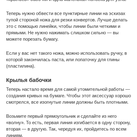
Теперь нужно обвести все пунктирные линии на эскизах
тупой стороной ножа для резки конвертов. Лучше делать
это с помощью линейки, чтобы линии были четкими и
прямыми. Не нужно нажимать слишком сильно — вы
можете порезать бумагу.
Если у вас нет такого ножа, можно использовать ручку, в
которой закончилась паста, или лопаточку для глины
(пластилина).
Крылья бабочки
Теперь настало время для самой утомительной работы —
создания кривых на бумаге. Чтобы этот аксессуар хорошо
смотрелся, все изогнутые линии должны быть плотными.
Возьмите первый прямоугольник и сделайте из него
«волну». То есть, первая линия изгибается в одну сторону,
вторая — в другую. Так, чередуя их, пройдитесь по всем
линиям.