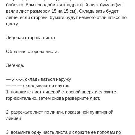
бабочка. Вам понадобится квадратный лист бумаги (мы
взяли лист размером 15 на 15 см). Складывать будет
легче, если стороны бумаги будут немного отличаться по
цвету.
Лицевая сторона листа
Обратная сторона листа.
Легенда.
— .-.-.-.-. складываться наружу
— — — складываются внутрь
1. положите лист лицевой стороной вверх и сложите
горизонтально, затем снова разверните лист.
2. разрежьте лист по линии, показанной пунктирной
линией
3. возьмите одну часть листа и сложите ее пополам по