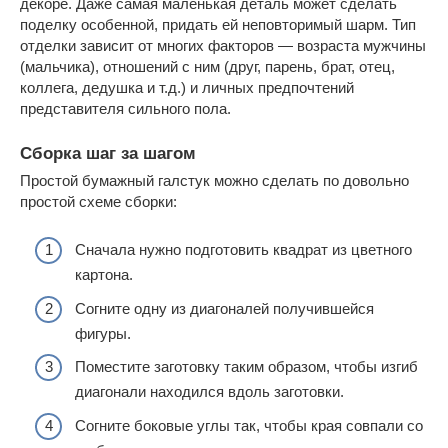
декоре. Даже самая маленькая деталь может сделать
поделку особенной, придать ей неповторимый шарм. Тип
отделки зависит от многих факторов — возраста мужчины
(мальчика), отношений с ним (друг, парень, брат, отец,
коллега, дедушка и т.д.) и личных предпочтений
представителя сильного пола.
Сборка шаг за шагом
Простой бумажный галстук можно сделать по довольно
простой схеме сборки:
Сначала нужно подготовить квадрат из цветного
картона.
Согните одну из диагоналей получившейся
фигуры.
Поместите заготовку таким образом, чтобы изгиб
диагонали находился вдоль заготовки.
Согните боковые углы так, чтобы края совпали со