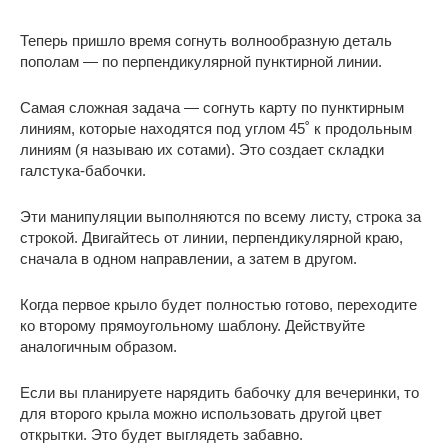
Теперь пришло время согнуть волнообразную деталь
пополам — по перпендикулярной пунктирной линии.
Самая сложная задача — согнуть карту по пунктирным
линиям, которые находятся под углом 45˚ к продольным
линиям (я называю их сотами). Это создает складки
галстука-бабочки.
Эти манипуляции выполняются по всему листу, строка за
строкой. Двигайтесь от линии, перпендикулярной краю,
сначала в одном направлении, а затем в другом.
Когда первое крыло будет полностью готово, переходите
ко второму прямоугольному шаблону. Действуйте
аналогичным образом.
Если вы планируете нарядить бабочку для вечеринки, то
для второго крыла можно использовать другой цвет
открытки. Это будет выглядеть забавно.