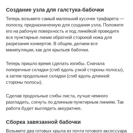
Создание узла для галстука-бабочки
Теперь возьмите самый маленький кусочек трафарета —
полоску, предназначенную для создания узла. Положите
его на рабочую поверхность и под линейкой проведите
все пунктирные линии обратной стороной ножа для
разрезания конвертов. В общем, делаем все
манипуляции, как для крыльев бабочки.
Теперь пришло время сделать изгибы. Сначала
поперечные складки (сгиб вдоль узкой стороны полосы),
а затем продольные складки (сгиб вдоль длинной
стороны полосы).
Сделав продольные сгибы листа, лучше немного
разгладить, согнуть по длинным пунктирным линиям. Так
работа будет выглядеть аккуратнее.
Сборка завязанной бабочки
Возьмите два готовых крыла из почти готового аксессуара