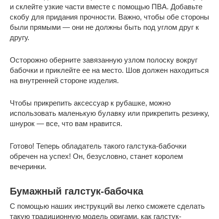
и склейте узкие части вместе с помощью ПВА. Добавьте
скобу для придания прочности. Важно, чтобы обе стороны
были прямыми — они не должны быть под углом друг к
другу.
Осторожно оберните завязанную узлом полоску вокруг
бабочки и приклейте ее на место. Шов должен находиться
на внутренней стороне изделия.
Чтобы прикрепить аксессуар к рубашке, можно
использовать маленькую булавку или прикрепить резинку,
шнурок — все, что вам нравится.
Готово! Теперь обладатель такого галстука-бабочки
обречен на успех! Он, безусловно, станет королем
вечеринки.
Бумажный галстук-бабочка
С помощью наших инструкций вы легко сможете сделать
такую традиционную модель оригами, как галстук-