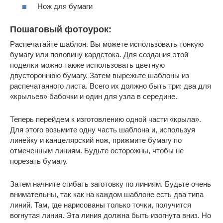
Нож для бумаги
Пошаговый фотоурок:
Распечатайте шаблон. Вы можете использовать тонкую
бумагу или половину кардстока. Для создания этой
поделки можно также использовать цветную
двустороннюю бумагу. Затем вырежьте шаблоны из
распечатанного листа. Всего их должно быть три: два для
«крыльев» бабочки и один для узла в середине.
Теперь перейдем к изготовлению одной части «крыла».
Для этого возьмите одну часть шаблона и, используя
линейку и канцелярский нож, прижмите бумагу по
отмеченным линиям. Будьте осторожны, чтобы не
порезать бумагу.
Затем начните сгибать заготовку по линиям. Будьте очень
внимательны, так как на каждом шаблоне есть два типа
линий. Там, где нарисованы только точки, получится
вогнутая линия. Эта линия должна быть изогнута вниз. Но