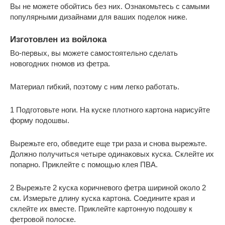
Вы не можете обойтись без них. Ознакомьтесь с самыми
популярными дизайнами для ваших поделок ниже.
Изготовлен из войлока
Во-первых, вы можете самостоятельно сделать
новогодних гномов из фетра.
Материал гибкий, поэтому с ним легко работать.
1 Подготовьте ноги. На куске плотного картона нарисуйте
форму подошвы.
Вырежьте его, обведите еще три раза и снова вырежьте.
Должно получиться четыре одинаковых куска. Склейте их
попарно. Приклейте с помощью клея ПВА.
2 Вырежьте 2 куска коричневого фетра шириной около 2
см. Измерьте длину куска картона. Соедините края и
склейте их вместе. Приклейте картонную подошву к
фетровой полоске.