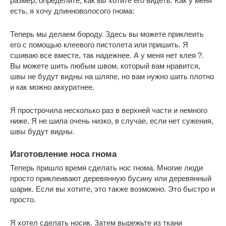
размер, определите, как вы хотите его видеть. Как у меня
есть, я хочу длинноволосого гнома:
Теперь мы делаем бороду. Здесь вы можете приклеить
его с помощью клеевого пистолета или пришить. Я
сшиваю все вместе, так надежнее. А у меня нет клея ?.
Вы можете шить любым швом, который вам нравится,
швы не будут видны на шляпе, но вам нужно шить плотно
и как можно аккуратнее.
Я прострочила несколько раз в верхней части и немного
ниже. Я не шила очень низко, в случае, если нет сужения,
швы будут видны.
Изготовление носа гнома
Теперь пришло время сделать нос гнома. Многие люди
просто приклеивают деревянную бусину или деревянный
шарик. Если вы хотите, это также возможно. Это быстро и
просто.
Я хотел сделать носик. Затем вырежьте из ткани