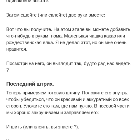
одинаковой высоте.
Затем сшейте (или склейте) две руки вместе:
Вот что вы получите. На этом этапе вы можете добавить
что-нибудь к рукам гнома. Маленькая чашка какао или
рождественская елка. Я не делал этот, но он мне очень
нравится.
Посмотри на него, он выглядит так, будто рад нас видеть
?
Последний штрих.
Теперь примеряем готовую шляпу. Положите его внутрь,
чтобы убедиться, что он красивый и аккуратный со всех
сторон. Уложите его там, где нам нужно. В носовой части
мы хорошо закручиваем и заправляем его:
И шить (или клеить, вы знаете ?).