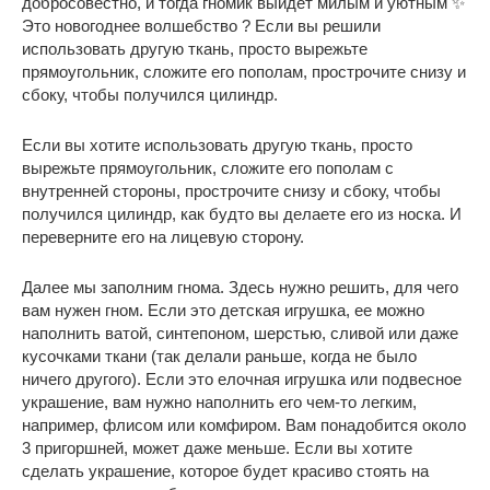
добросовестно, и тогда гномик выйдет милым и уютным ✨
Это новогоднее волшебство ? Если вы решили
использовать другую ткань, просто вырежьте
прямоугольник, сложите его пополам, прострочите снизу и
сбоку, чтобы получился цилиндр.
Если вы хотите использовать другую ткань, просто
вырежьте прямоугольник, сложите его пополам с
внутренней стороны, прострочите снизу и сбоку, чтобы
получился цилиндр, как будто вы делаете его из носка. И
переверните его на лицевую сторону.
Далее мы заполним гнома. Здесь нужно решить, для чего
вам нужен гном. Если это детская игрушка, ее можно
наполнить ватой, синтепоном, шерстью, сливой или даже
кусочками ткани (так делали раньше, когда не было
ничего другого). Если это елочная игрушка или подвесное
украшение, вам нужно наполнить его чем-то легким,
например, флисом или комфиром. Вам понадобится около
3 пригоршней, может даже меньше. Если вы хотите
сделать украшение, которое будет красиво стоять на