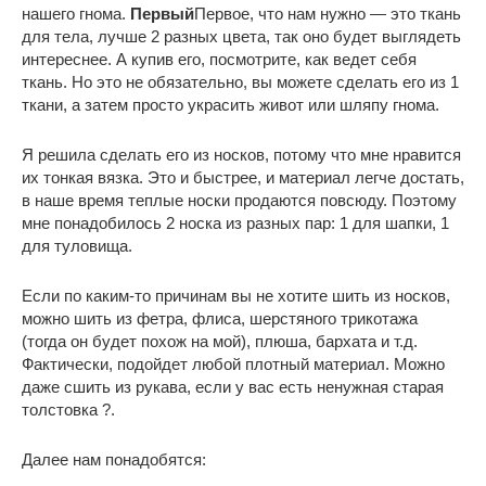
нашего гнома.
Первый
Первое, что нам нужно — это ткань
для тела, лучше 2 разных цвета, так оно будет выглядеть
интереснее. А купив его, посмотрите, как ведет себя
ткань. Но это не обязательно, вы можете сделать его из 1
ткани, а затем просто украсить живот или шляпу гнома.
Я решила сделать его из носков, потому что мне нравится
их тонкая вязка. Это и быстрее, и материал легче достать,
в наше время теплые носки продаются повсюду. Поэтому
мне понадобилось 2 носка из разных пар: 1 для шапки, 1
для туловища.
Если по каким-то причинам вы не хотите шить из носков,
можно шить из фетра, флиса, шерстяного трикотажа
(тогда он будет похож на мой), плюша, бархата и т.д.
Фактически, подойдет любой плотный материал. Можно
даже сшить из рукава, если у вас есть ненужная старая
толстовка ?.
Далее нам понадобятся: