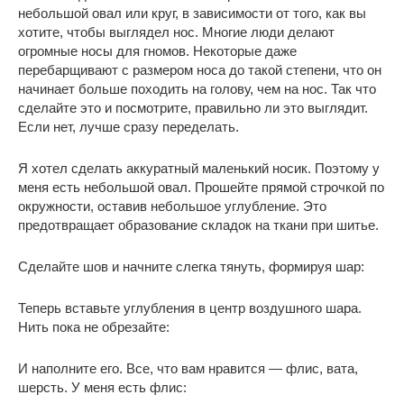
небольшой овал или круг, в зависимости от того, как вы
хотите, чтобы выглядел нос. Многие люди делают
огромные носы для гномов. Некоторые даже
перебарщивают с размером носа до такой степени, что он
начинает больше походить на голову, чем на нос. Так что
сделайте это и посмотрите, правильно ли это выглядит.
Если нет, лучше сразу переделать.
Я хотел сделать аккуратный маленький носик. Поэтому у
меня есть небольшой овал. Прошейте прямой строчкой по
окружности, оставив небольшое углубление. Это
предотвращает образование складок на ткани при шитье.
Сделайте шов и начните слегка тянуть, формируя шар:
Теперь вставьте углубления в центр воздушного шара.
Нить пока не обрезайте:
И наполните его. Все, что вам нравится — флис, вата,
шерсть. У меня есть флис: