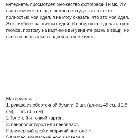
интернете, просмотрел множество фотографий и мк. И я
взял немного отсюда, немного оттуда, так что это
полностью моя идея, я не могу сказать, что это моя идея.
Это симбиоз различных идей. Я собираюсь сделать трех
гномов, поэтому на картинке вы увидите разные вещи, но
все они основаны на одной и той же идее.
Материалы:
1. рукава из оберточной бумаги: 2 шт. (длина-45 см, d 2,5
см), 1 шт. (d 5 см)
2 Толстый и тонкий картон.
3. пенополистирол или пенопласт.
Полимерный клей и «горячий пистолет».
5.Компас, компасный нож, карандаш.