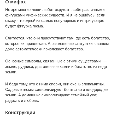
О мифах
Не зря многие люди любят окружать себя различными
фигурками мифических существ. И я не ошибусь, если
скажу, что одной из самых популярных и интригующих
будет фигурка гнома.
Считается, что они присутствуют там, где есть богатство,
которое их привлекает. А размещение статуэтки в вашем
доме автоматически привлекает богатство.
Основные символы, связанные с этими существами, —
земля, рудники, драгоценные камни и богатство из недр
земли.
И беда тому, кто с ними спорит, они очень злопамятны.
Садовые гномы символизируют богатство и плодородие
земли. А домашние символизируют семейный уют,
радость и любовь.
Конструкции