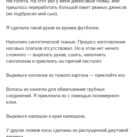
пистолета. На этот раз у меня джинсовые гномы, мне
пришлось переработать большой пакет рваных джинсов
(их подбросил мой сын).
Я сделала такой рукав из рукава футболки.
Наполнен синтетической тканью. Процесс изготовления
носовых платков отсутствовал. Но в этом нет ничего
сложного — вырезать рукав, сшить, наполнить
синтепоном и приклеить на горячий пистолет.
Вырежьте колпачок из тонкого картона — приклейте его.
Волосы из конопли для обматывания трубных
соединений. Я приклеила их с помощью полимерного
клея.
Вырежьте капюшон и края капюшона.
У других гномов косы сделаны из распущенной джутовой
веревки.