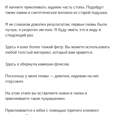
И начните приклеивать заднюю часть стопы. Подойдут
также камни и синтетическое волокно из старой подушки.
Я не слишком доволен результатом, первые гномы были
лучше, я укоротил им ноги. Я буду иметь это в виду в
следующий раз.
Здесь я взял более тонкий фетр. Вы можете использовать
любой толстый материал, который вам нравится.
Здесь я обернула камешки флисом.
Поскольку у меня гномы — девочки, надеваю на них
«трусики».
На этом этапе вы вставляете ножки в лапки и
приклеиваете такие «украшения».
Приклеивается к юбке с помощью горячего клеевого