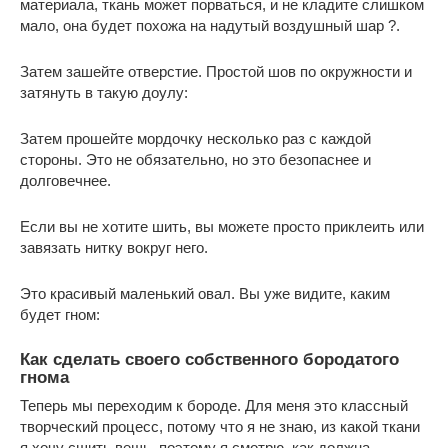
материала, ткань может порваться, и не кладите слишком
мало, она будет похожа на надутый воздушный шар ?.
Затем зашейте отверстие. Простой шов по окружности и
затянуть в такую доулу:
Затем прошейте мордочку несколько раз с каждой
стороны. Это не обязательно, но это безопаснее и
долговечнее.
Если вы не хотите шить, вы можете просто приклеить или
завязать нитку вокруг него.
Это красивый маленький овал. Вы уже видите, каким
будет гном:
Как сделать своего собственного бородатого
гнома
Теперь мы переходим к бороде. Для меня это классный
творческий процесс, потому что я не знаю, из какой ткани
я хочу сшить вещь, поэтому я смотрю, как должна