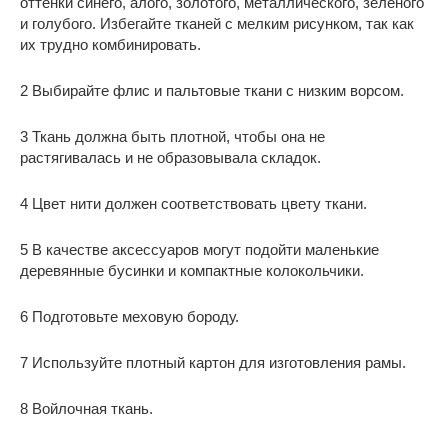
оттенки синего, алого, золотого, металлического, зеленого
и голубого. Избегайте тканей с мелким рисунком, так как
их трудно комбинировать.
2 Выбирайте флис и пальтовые ткани с низким ворсом.
3 Ткань должна быть плотной, чтобы она не
растягивалась и не образовывала складок.
4 Цвет нити должен соответствовать цвету ткани.
5 В качестве аксессуаров могут подойти маленькие
деревянные бусинки и компактные колокольчики.
6 Подготовьте меховую бороду.
7 Используйте плотный картон для изготовления рамы.
8 Войлочная ткань.