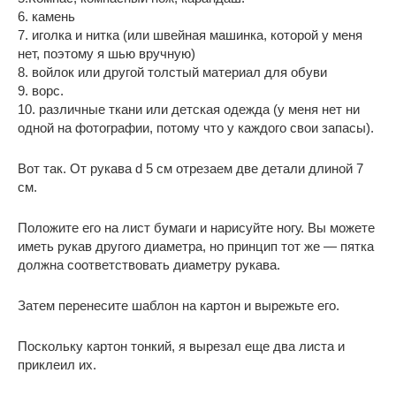
6. камень
7. иголка и нитка (или швейная машинка, которой у меня
нет, поэтому я шью вручную)
8. войлок или другой толстый материал для обуви
9. ворс.
10. различные ткани или детская одежда (у меня нет ни
одной на фотографии, потому что у каждого свои запасы).
Вот так. От рукава d 5 см отрезаем две детали длиной 7
см.
Положите его на лист бумаги и нарисуйте ногу. Вы можете
иметь рукав другого диаметра, но принцип тот же — пятка
должна соответствовать диаметру рукава.
Затем перенесите шаблон на картон и вырежьте его.
Поскольку картон тонкий, я вырезал еще два листа и
приклеил их.