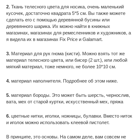
2.
Ткань телесного цвета для носика, очень маленький
кусочек, достаточно квадрата 5*5 см. Вы также можете
сделать его с помощью деревянной бусины или
деревянного шарика. Их можно найти в книжных
магазинах, магазинах для ремесленников и художников, а
я видела их в магазинах Fix Price и Galamart.
3.
Материал для рук гнома (кисти). Можно взять тот же
материал телесного цвета, или бисер (2 шт.), или любой
мягкий материал, тоже немного, не более 10*10 см.
4.
материал наполнителя. Подробнее об этом ниже.
5.
материал бороды. Это может быть шерсть, чернослив,
вата, мех от старой куртки, искусственный мех, пряжа
6.
цветные нитки, иголки, ножницы, булавки. Вместо ниток
и иголок можно использовать клеевой пистолет.
В принципе, это основы. На самом деле, вам совсем не