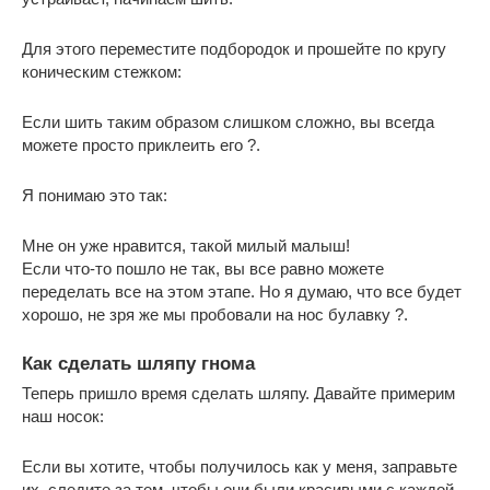
Для этого переместите подбородок и прошейте по кругу
коническим стежком:
Если шить таким образом слишком сложно, вы всегда
можете просто приклеить его ?.
Я понимаю это так:
Мне он уже нравится, такой милый малыш!
Если что-то пошло не так, вы все равно можете
переделать все на этом этапе. Но я думаю, что все будет
хорошо, не зря же мы пробовали на нос булавку ?.
Как сделать шляпу гнома
Теперь пришло время сделать шляпу. Давайте примерим
наш носок:
Если вы хотите, чтобы получилось как у меня, заправьте
их, следите за тем, чтобы они были красивыми с каждой