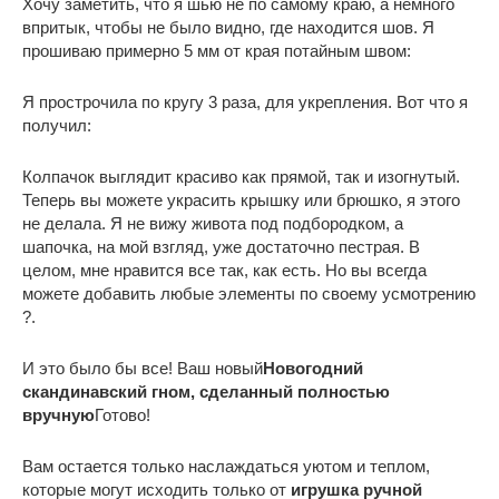
Хочу заметить, что я шью не по самому краю, а немного
впритык, чтобы не было видно, где находится шов. Я
прошиваю примерно 5 мм от края потайным швом:
Я прострочила по кругу 3 раза, для укрепления. Вот что я
получил:
Колпачок выглядит красиво как прямой, так и изогнутый.
Теперь вы можете украсить крышку или брюшко, я этого
не делала. Я не вижу живота под подбородком, а
шапочка, на мой взгляд, уже достаточно пестрая. В
целом, мне нравится все так, как есть. Но вы всегда
можете добавить любые элементы по своему усмотрению
?.
И это было бы все! Ваш новый
Новогодний
скандинавский гном, сделанный полностью
вручную
Готово!
Вам остается только наслаждаться уютом и теплом,
которые могут исходить только от
игрушка ручной