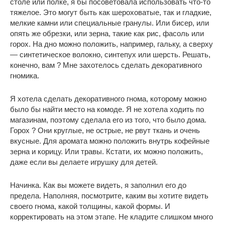
столе или полке, я бы посоветовала использовать что-то
тяжелое. Это могут быть как шероховатые, так и гладкие,
мелкие камни или специальные гранулы. Или бисер, или
опять же обрезки, или зерна, такие как рис, фасоль или
горох. На дно можно положить, например, гальку, а сверху
— синтетическое волокно, синтепух или шерсть. Решать,
конечно, вам ? Мне захотелось сделать декоративного
гномика.
Я хотела сделать декоративного гнома, которому можно
было бы найти место на комоде. Я не хотела ходить по
магазинам, поэтому сделала его из того, что было дома.
Горох ? Они круглые, не острые, не рвут ткань и очень
вкусные. Для аромата можно положить внутрь кофейные
зерна и корицу. Или травы. Кстати, их можно положить,
даже если вы делаете игрушку для детей.
Начинка. Как вы можете видеть, я заполнил его до
предела. Наполняя, посмотрите, каким вы хотите видеть
своего гнома, какой толщины, какой формы. И
корректировать на этом этапе. Не кладите слишком много