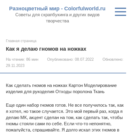
Перейти
Разноцветный мир - Colorfulworld.ru
к
Советы для скрапбукинга и других видов
контенту
творчества
Главная страница
Как я делаю гномов на ножках
На чтение:
86 мин
Опубликовано:
08.07.2022
Обновлено:
29.11.2023
Как сделать гномов на ножках Картон Моделирование
изделия для рукоделия Отходы поролона Ткань
Еще один набор гномов готов. Не все получилось так, как
я хотел, но такое случается. Это мой первый раз, когда я
делаю МК, акцент сделан на том, как сделать так, чтобы
гномы стояли сами по себе. Если что-то непонятно,
пожалуйста, спрашивайте. Я долго искал этих гномов в