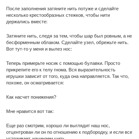
После заполнения затяните нить потуже и сделайте
несколько крестообразных стежков, чтобы нити
держались вместе:
Затяните нить, следя за тем, чтобы шар был ровным, а не
бесформенным облаком. Сделайте узел, обрежьте нить.
Вот тут-то у меня и вылез нос:
Теперь примерьте носик с помощью булавки. Просто
прикрепите его к телу гнома. Вся выразительность
игрушки зависит от того, куда она направляется. Так что,
похоже, он осматривается:
Как насчет понижения?
Мне нравится вот так:
Еще раз смотрим, хорошо ли выглядит наш нос,
отцентрован ли он по отношению к подбородку, и если все
устраивает, начинаем шить.