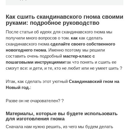
Как сшить скандинавского гнома своими
руками: подробное руководство
После статьи об идеях для скандинавского гнома мы
получили много вопросов о том.
как
как сделать
скандинавского гнома
сделайте своего собственного
новогоднего гнома
. Именно поэтому мы решили
составить очень подробный
мастер-класс с
пошаговыми инструкциями
так что понять и сшить ее
смогут все: и дети, и те, кто не любит или не умеет шить ?
Итак, как сделать этот уютный
Скандинавский гном на
Новый год.
:
Разве он не очарователен? ?
Материалы, которые вы будете использовать
для изготовления гнома
Сначала нам нужно решить, из чего мы будем делать