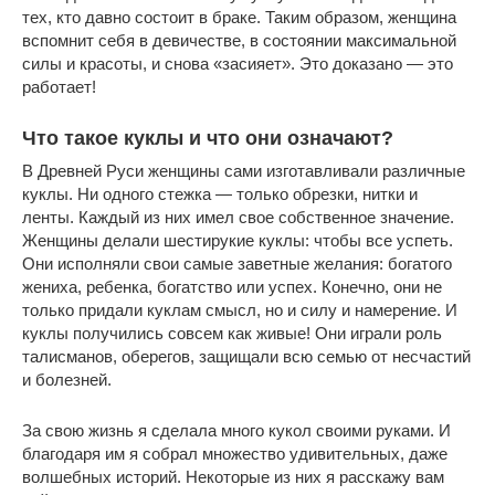
тех, кто давно состоит в браке. Таким образом, женщина
вспомнит себя в девичестве, в состоянии максимальной
силы и красоты, и снова «засияет». Это доказано — это
работает!
Что такое куклы и что они означают?
В Древней Руси женщины сами изготавливали различные
куклы. Ни одного стежка — только обрезки, нитки и
ленты. Каждый из них имел свое собственное значение.
Женщины делали шестирукие куклы: чтобы все успеть.
Они исполняли свои самые заветные желания: богатого
жениха, ребенка, богатство или успех. Конечно, они не
только придали куклам смысл, но и силу и намерение. И
куклы получились совсем как живые! Они играли роль
талисманов, оберегов, защищали всю семью от несчастий
и болезней.
За свою жизнь я сделала много кукол своими руками. И
благодаря им я собрал множество удивительных, даже
волшебных историй. Некоторые из них я расскажу вам