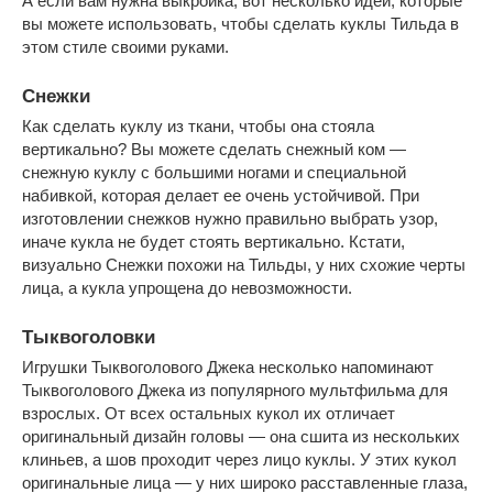
А если вам нужна выкройка, вот несколько идей, которые
вы можете использовать, чтобы сделать куклы Тильда в
этом стиле своими руками.
Снежки
Как сделать куклу из ткани, чтобы она стояла
вертикально? Вы можете сделать снежный ком —
снежную куклу с большими ногами и специальной
набивкой, которая делает ее очень устойчивой. При
изготовлении снежков нужно правильно выбрать узор,
иначе кукла не будет стоять вертикально. Кстати,
визуально Снежки похожи на Тильды, у них схожие черты
лица, а кукла упрощена до невозможности.
Тыквоголовки
Игрушки Тыквоголового Джека несколько напоминают
Тыквоголового Джека из популярного мультфильма для
взрослых. От всех остальных кукол их отличает
оригинальный дизайн головы — она сшита из нескольких
клиньев, а шов проходит через лицо куклы. У этих кукол
оригинальные лица — у них широко расставленные глаза,