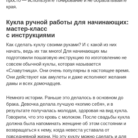
просто — используйте тонирование и не обрабатывайте
края.
Кукла ручной работы для начинающих:
мастер-класс
с инструкциями
Как сделать куклу своими руками? И с какой из них
начать, ведь их так много! Для начинающих мы
подготовили пошаговую инструкцию по изготовлению не
совсем обычной куклы, которая называется
«Славутница». Они очень популярны в настоящее время.
Они действуют как амулеты и даже исполняют желания
дамы и всех домочадцев.
Немного истории. Раньше это делалось в основном до
брака. Девочка делала лучшую «копию себя», и в
результате получалась молодая, здоровая на вид кукла.
Говорили, что это кровь с молоком. После свадьбы кукла
должна была напоминать женщине об этом состоянии и
возвращаться к нему, когда невеста уставала от
повседневной жизни. Но эту куклу можно сделать и для