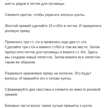
шесть рядов в петлю для пуговицы.
Свяжите цветок, чтобы украсить волосы куклы.
Желтой пряжей сделайте 10 ст/б/н в петлю. И прикрепите
розовую пряжу.
Провязать три ст. с/н и провязать еще два ст. с/н.
Сделайте три ст/н и вяжите ст/б/н в том же месте. Затем
пропустите петлю для пуговицы и вяжите ст. б/н. Здесь
мы создаем новый лепесток. Затем вяжите все лепестки
таким же образом.
Разрежьте оранжевую пряжу на полоски. Это будут
волосы. И пришейте его к голове куклы.
Сформируйте два хвостика и свяжите их вместе розовой
пряжей.
Боковые части волос также лучше пришиты к кукле.