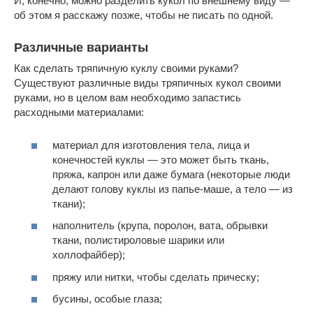
И, конечно, можно разделить кукол по внешнему виду —
об этом я расскажу позже, чтобы не писать по одной.
Различные варианты
Как сделать тряпичную куклу своими руками?
Существуют различные виды тряпичных кукол своими
руками, но в целом вам необходимо запастись
расходными материалами:
материал для изготовления тела, лица и
конечностей куклы — это может быть ткань,
пряжа, капрон или даже бумага (некоторые люди
делают голову куклы из папье-маше, а тело — из
ткани);
наполнитель (крупа, поролон, вата, обрывки
ткани, полистироловые шарики или
холлофайбер);
пряжу или нитки, чтобы сделать прическу;
бусины, особые глаза;