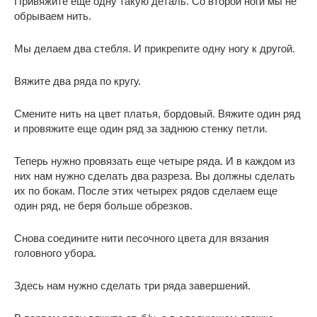
Привяжите еще одну такую деталь. Со второй ноги мы не
обрываем нить.
Мы делаем два стебля. И прикрепите одну ногу к другой.
Вяжите два ряда по кругу.
Смените нить на цвет платья, бордовый. Вяжите один ряд
и провяжите еще один ряд за заднюю стенку петли.
Теперь нужно провязать еще четыре ряда. И в каждом из
них нам нужно сделать два разреза. Вы должны сделать
их по бокам. После этих четырех рядов сделаем еще
один ряд, не беря больше обрезков.
Снова соедините нити песочного цвета для вязания
головного убора.
Здесь нам нужно сделать три ряда завершений.