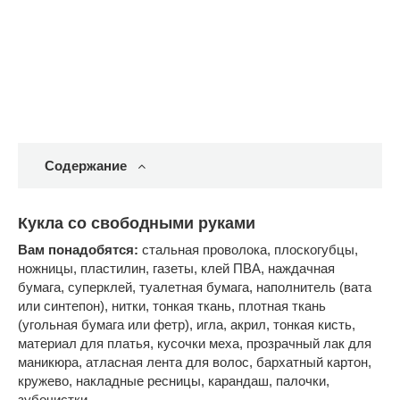
Содержание
Кукла со свободными руками
Вам понадобятся:
стальная проволока, плоскогубцы,
ножницы, пластилин, газеты, клей ПВА, наждачная
бумага, суперклей, туалетная бумага, наполнитель (вата
или синтепон), нитки, тонкая ткань, плотная ткань
(угольная бумага или фетр), игла, акрил, тонкая кисть,
материал для платья, кусочки меха, прозрачный лак для
маникюра, атласная лента для волос, бархатный картон,
кружево, накладные ресницы, карандаш, палочки,
зубочистки.