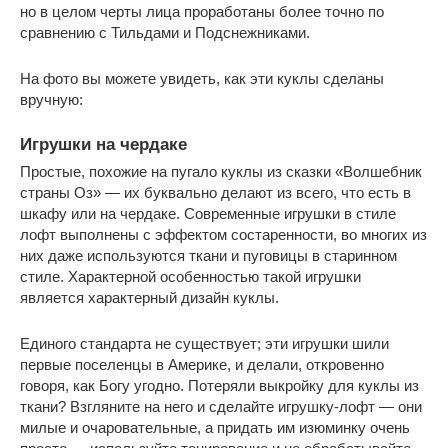
но в целом черты лица проработаны более точно по
сравнению с Тильдами и Подснежниками.
На фото вы можете увидеть, как эти куклы сделаны
вручную:
Игрушки на чердаке
Простые, похожие на пугало куклы из сказки «Волшебник
страны Оз» — их буквально делают из всего, что есть в
шкафу или на чердаке. Современные игрушки в стиле
лофт выполнены с эффектом состаренности, во многих из
них даже используются ткани и пуговицы в старинном
стиле. Характерной особенностью такой игрушки
является характерный дизайн куклы.
Единого стандарта не существует; эти игрушки шили
первые поселенцы в Америке, и делали, откровенно
говоря, как Богу угодно. Потеряли выкройку для куклы из
ткани? Взгляните на него и сделайте игрушку-лофт — они
милые и очаровательные, а придать им изюминку очень