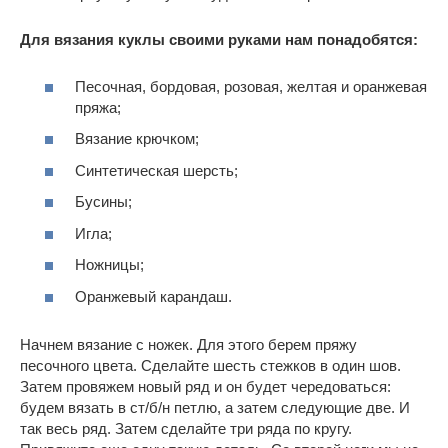
Для вязания куклы своими руками нам понадобятся:
Песочная, бордовая, розовая, желтая и оранжевая
пряжа;
Вязание крючком;
Синтетическая шерсть;
Бусины;
Игла;
Ножницы;
Оранжевый карандаш.
Начнем вязание с ножек. Для этого берем пряжу
песочного цвета. Сделайте шесть стежков в один шов.
Затем провяжем новый ряд и он будет чередоваться:
будем вязать в ст/б/н петлю, а затем следующие две. И
так весь ряд. Затем сделайте три ряда по кругу.