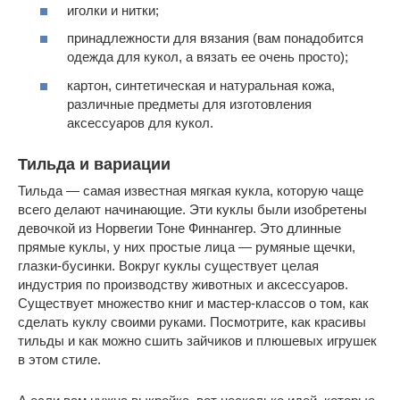
иголки и нитки;
принадлежности для вязания (вам понадобится
одежда для кукол, а вязать ее очень просто);
картон, синтетическая и натуральная кожа,
различные предметы для изготовления
аксессуаров для кукол.
Тильда и вариации
Тильда — самая известная мягкая кукла, которую чаще
всего делают начинающие. Эти куклы были изобретены
девочкой из Норвегии Тоне Финнангер. Это длинные
прямые куклы, у них простые лица — румяные щечки,
глазки-бусинки. Вокруг куклы существует целая
индустрия по производству животных и аксессуаров.
Существует множество книг и мастер-классов о том, как
сделать куклу своими руками. Посмотрите, как красивы
тильды и как можно сшить зайчиков и плюшевых игрушек
в этом стиле.