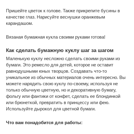
Пришейте цветок к голове. Также прикрепите бусины в
качестве глаз. Нарисуйте веснушки оранжевым
карандашом.
Вязаная бумажная кукла своими руками готова!
Как сделать бумажную куклу шаг за шагом
Маленькую куклу несложно сделать своими руками из
бумаги. Это ремесло для детей, которое не оставит
равнодушными юных творцов. Создавать что-то
уникальное из обычных материалов очень интересно. Вы
можете нарядить свою куклу по-своему, используя не
только обычную цветную, но и декоративную бумагу,
фольгу или фантики от конфет, сделать ее блондинкой
или брюнеткой, превратить в принцессу или фею.
Используйте дырокол для цветной бумаги.
Что вам понадобится для работы: