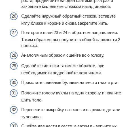
роста, продвигайте на один сантиметр за раз и
закрепите маленьким стежком назад иголкой.
Сделайте наружный обратный стежок, вставьте
иглу ближе к короне и снова закрепите нить.
Повторите шаги 23 и 24 в обратном направлении.
Таким образом, вы получите в общей сложности 2
волоска.
Аналогичным образом сшейте всю голову.
Сделайте кисточки таким же образом, при
необходимости подровняйте ножницами.
Приколите швейные булавки на место глаз и рта.
Положите голову куклы на одну сторону и начните
шить тело.
Перенесите выкройку на ткань и вырежьте детали
туловища.
Сшейте две части вместе, а затем выверните их