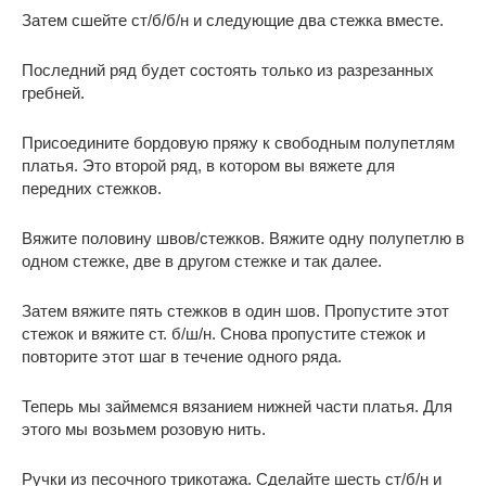
Затем сшейте ст/б/б/н и следующие два стежка вместе.
Последний ряд будет состоять только из разрезанных
гребней.
Присоедините бордовую пряжу к свободным полупетлям
платья. Это второй ряд, в котором вы вяжете для
передних стежков.
Вяжите половину швов/стежков. Вяжите одну полупетлю в
одном стежке, две в другом стежке и так далее.
Затем вяжите пять стежков в один шов. Пропустите этот
стежок и вяжите ст. б/ш/н. Снова пропустите стежок и
повторите этот шаг в течение одного ряда.
Теперь мы займемся вязанием нижней части платья. Для
этого мы возьмем розовую нить.
Ручки из песочного трикотажа. Сделайте шесть ст/б/н и