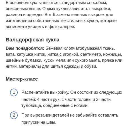
В основном куклы шьются стандартным способом,
описанным выше. Форма куклы зависит от выкройки,
размера и одежды. Вот 6 замечательных выкроек для
изготовления собственных текстильных кукол, которые
вы можете увидеть в фотогалерее.
Вальдорфская кукла
Вам понадобятся:
Бежевая хлопчатобумажная ткань,
вата, катушка ниток, нитка с иголкой, сантиметр, ножницы,
швейные булавки, кусок мела или сухого мыла, пряжа или
нитки, материалы для шитья одежды и обуви.
Мастер-класс
Распечатайте выкройку. Он состоит из следующих
частей: 4 части рук, 1 часть головы и 2 части
туловища, соединенные с ногами.
При вырезании деталей не забывайте оставлять
припуски на швы.