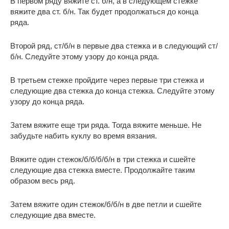
В первом ряду вяжите ст. б/н, а в следующем стежке
вяжите два ст. б/н. Так будет продолжаться до конца
ряда.
Второй ряд, ст/б/н в первые два стежка и в следующий ст/
б/н. Следуйте этому узору до конца ряда.
В третьем стежке пройдите через первые три стежка и
следующие два стежка до конца стежка. Следуйте этому
узору до конца ряда.
Затем вяжите еще три ряда. Тогда вяжите меньше. Не
забудьте набить куклу во время вязания.
Вяжите один стежок/б/б/б/б/н в три стежка и сшейте
следующие два стежка вместе. Продолжайте таким
образом весь ряд.
Затем вяжите один стежок/б/б/н в две петли и сшейте
следующие два вместе.