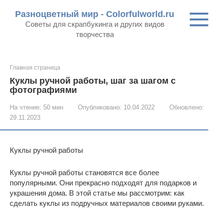
Перейти
Разноцветный мир - Colorfulworld.ru
к
Советы для скрапбукинга и других видов
контенту
творчества
Главная страница
Куклы ручной работы, шаг за шагом с
фотографиями
На чтение:
50 мин
Опубликовано:
10.04.2022
Обновлено:
29.11.2023
Куклы ручной работы
Куклы ручной работы становятся все более
популярными. Они прекрасно подходят для подарков и
украшения дома. В этой статье мы рассмотрим: как
сделать куклы из подручных материалов своими руками.