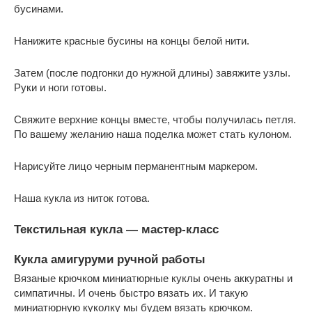
бусинами.
Нанижите красные бусины на концы белой нити.
Затем (после подгонки до нужной длины) завяжите узлы.
Руки и ноги готовы.
Свяжите верхние концы вместе, чтобы получилась петля.
По вашему желанию наша поделка может стать кулоном.
Нарисуйте лицо черным перманентным маркером.
Наша кукла из ниток готова.
Текстильная кукла — мастер-класс
Кукла амигуруми ручной работы
Вязаные крючком миниатюрные куклы очень аккуратны и
симпатичны. И очень быстро вязать их. И такую
миниатюрную куколку мы будем вязать крючком.