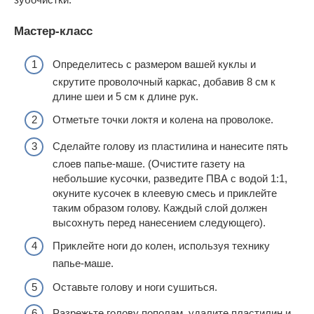
Мастер-класс
Определитесь с размером вашей куклы и
скрутите проволочный каркас, добавив 8 см к
длине шеи и 5 см к длине рук.
Отметьте точки локтя и колена на проволоке.
Сделайте голову из пластилина и нанесите пять
слоев папье-маше. (Очистите газету на
небольшие кусочки, разведите ПВА с водой 1:1,
окуните кусочек в клеевую смесь и приклейте
таким образом голову. Каждый слой должен
высохнуть перед нанесением следующего).
Приклейте ноги до колен, используя технику
папье-маше.
Оставьте голову и ноги сушиться.
Разрежьте голову пополам, удалите пластилин и