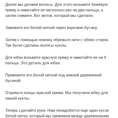
Далее мы делаем волосы. Для этого возьмите бежевую
пряжу и намотайте ее несколько раз на два пальца, а
затем снимите. Вот моток, который мы сделали.
Завяжите его белой ниткой через верхнюю бусину.
Затем с помощью ножниц обрежьте нити с обеих сторон.
Так были сделаны волосы куклы.
Для юбки возьмите красную пряжу и намотайте ее на 4
пальца. Это деталь для юбки.
Привяжите его белой ниткой под нижней деревянной
бусиной.
Отрежьте концы красной пряжи. Мы получили юбку для
нашей куклы.
Теперь сделайте руки. Нам понадобится еще один кусок
белой нитки, который мы привяжем между деревянными