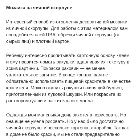
Мозаика на яичной скорлупе
Интересный способ изготовления декоративной мозаики
из яичной скорлупы. Для работы с этим материалом вам
понадобится клей ПВА, обрезки яичной скорлупы (от
сырых яиц) и плотный картон.
Ребенку интересно пропитывать картонную основу клеем,
и ему нравится ломать ракушки, вдавливая их текстуру в
эскиз картинки. Покраска раковин — не менее
увлекательное занятие. В конце концов, вам не
обязательно использовать пищевой краситель в качестве
красителя. Можно окунуть ракушки в кипящий бульон,
приготовленный из луковой шкурки. Или покрасьте их
раствором гуаши и растительного масла.
Однажды моя маленькая дочь захотела порисовать. Но
она еще не умела рисовать. Но у нас было достаточно
яичной скорлупы и несколько картонных коробок. Так как
в доме не было краски, мы не стали предварительно