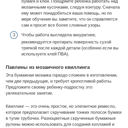
бумаги и клей. Поощряйте ребенка работать над
мозаичными кусочками, следуя контуру. Сначала
ему может понадобиться ваша помощь, но по
мере обучения вы заметите, что он справляется
сам и просит все более сложные узоры.
Чтобы работа выглядела аккуратнее,
рекомендуется протирать поверхность сухой
тряпкой после каждой детали (особенно если вы
используете клей ПВА).
Павлины из мозаичного квиллинга
Эта бумажная мозаика гораздо сложнее в изготовлении,
чем две предыдущие, и требует кропотливой работы.
Предложите своему ребенку-подростку это
увлекательное занятие.
Квиллинг — это очень простое, но элегантное ремесло,
которое предполагает скручивание тонких полосок бумаги
в тугие трубочки. Разноцветные скрученные бумажные
рулоны можно использовать для создания коллажей и