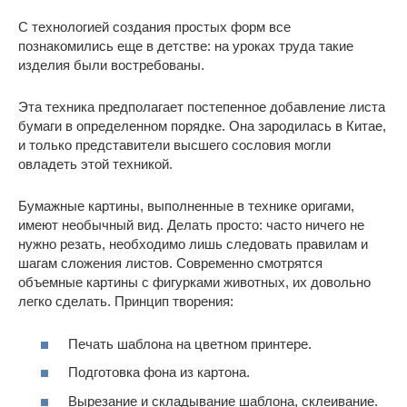
С технологией создания простых форм все
познакомились еще в детстве: на уроках труда такие
изделия были востребованы.
Эта техника предполагает постепенное добавление листа
бумаги в определенном порядке. Она зародилась в Китае,
и только представители высшего сословия могли
овладеть этой техникой.
Бумажные картины, выполненные в технике оригами,
имеют необычный вид. Делать просто: часто ничего не
нужно резать, необходимо лишь следовать правилам и
шагам сложения листов. Современно смотрятся
объемные картины с фигурками животных, их довольно
легко сделать. Принцип творения:
Печать шаблона на цветном принтере.
Подготовка фона из картона.
Вырезание и складывание шаблона, склеивание.