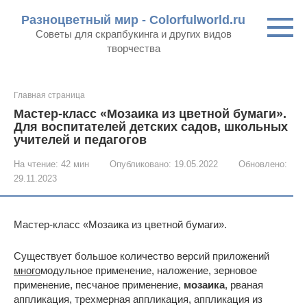
Перейти
Разноцветный мир - Colorfulworld.ru
к
Советы для скрапбукинга и других видов
контенту
творчества
Главная страница
Мастер-класс «Мозаика из цветной бумаги».
Для воспитателей детских садов, школьных
учителей и педагогов
На чтение:
42 мин
Опубликовано:
19.05.2022
Обновлено:
29.11.2023
Мастер-класс «Мозаика из цветной бумаги».
Существует большое количество версий приложений
много
модульное применение, наложение, зерновое
применение, песчаное применение,
мозаика
, рваная
аппликация, трехмерная аппликация, аппликация из