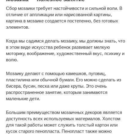
Сбор мозаики требует настойчивости и сильной воли. В
отличие от аппликации или нарисованной картины,
картина в мозаике создается постепенно, без готовых
элементов.
Когда мы садимся делать мозаику, мы должны знать, что
в этом виде искусства ребенок развивает мелкую
моторику, воображение, художественный вкус, психику и
волю.
Мозаику делают с помощью камешков, пуговиц,
пластилина или обычной бумаги. Его можно сделать из
бисера, бусин, песка или даже крупы. Это очень
распространенное занятие, которым занимаются
маленькие дети.
Большим преимуществом мозаичных декоров является
доступность всех используемых материалов. Холстом
для такой работы может служить толстый картон или
кусок старого пенопласта. Пенопласт также можно