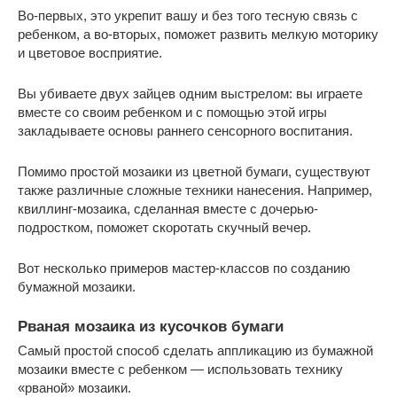
Во-первых, это укрепит вашу и без того тесную связь с
ребенком, а во-вторых, поможет развить мелкую моторику
и цветовое восприятие.
Вы убиваете двух зайцев одним выстрелом: вы играете
вместе со своим ребенком и с помощью этой игры
закладываете основы раннего сенсорного воспитания.
Помимо простой мозаики из цветной бумаги, существуют
также различные сложные техники нанесения. Например,
квиллинг-мозаика, сделанная вместе с дочерью-
подростком, поможет скоротать скучный вечер.
Вот несколько примеров мастер-классов по созданию
бумажной мозаики.
Рваная мозаика из кусочков бумаги
Самый простой способ сделать аппликацию из бумажной
мозаики вместе с ребенком — использовать технику
«рваной» мозаики.