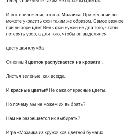
Теперь приклейте таким же образом
Цветок
.
И вот приложение готово.
Мозаика
! При желании вы
можете украсить фон таким же образом. Самое важное
при выборе
цвет
Ведь фон нужен не для того, чтобы
потерять узор, а для того, чтобы он выделялся.
цветущая клумба
Огненный
цветок распускается на кровати .
Листья зеленые, как всегда.
И
красные цветы
# Не сажают красные цветы.
Но почему мы не можем их выбрать?
Нам не разрешается их выбирать?
Игра «Мозаика из кружочков цветной бумаги»