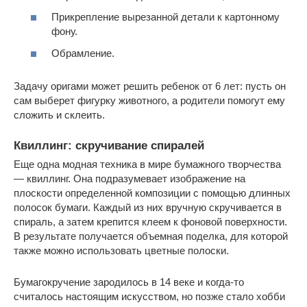
Прикрепление вырезанной детали к картонному
фону.
Обрамление.
Задачу оригами может решить ребенок от 6 лет: пусть он
сам выберет фигурку животного, а родители помогут ему
сложить и склеить.
Квиллинг: скручивание спиралей
Еще одна модная техника в мире бумажного творчества
— квиллинг. Она подразумевает изображение на
плоскости определенной композиции с помощью длинных
полосок бумаги. Каждый из них вручную скручивается в
спираль, а затем крепится клеем к фоновой поверхности.
В результате получается объемная поделка, для которой
также можно использовать цветные полоски.
Бумагокручение зародилось в 14 веке и когда-то
считалось настоящим искусством, но позже стало хобби