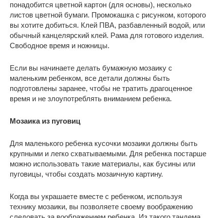
понадобится цветной картон (для основы), несколько
листов цветной бумаги. Промокашка с рисунком, которого
вы хотите добиться. Клей ПВА, разбавленный водой, или
обычный канцелярский клей. Рама для готового изделия.
Свободное время и ножницы.
Если вы начинаете делать бумажную мозаику с
маленьким ребенком, все детали должны быть
подготовлены заранее, чтобы не тратить драгоценное
время и не злоупотреблять вниманием ребенка.
Мозаика из пуговиц
Для маленького ребенка кусочки мозаики должны быть
крупными и легко схватываемыми. Для ребенка постарше
можно использовать такие материалы, как бусины или
пуговицы, чтобы создать мозаичную картину.
Когда вы украшаете вместе с ребенком, используя
технику мозаики, вы позволяете своему воображению
следовать за воображением ребенка. Из такого тандема