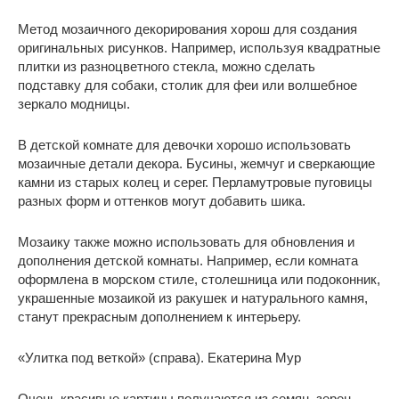
Метод мозаичного декорирования хорош для создания
оригинальных рисунков. Например, используя квадратные
плитки из разноцветного стекла, можно сделать
подставку для собаки, столик для феи или волшебное
зеркало модницы.
В детской комнате для девочки хорошо использовать
мозаичные детали декора. Бусины, жемчуг и сверкающие
камни из старых колец и серег. Перламутровые пуговицы
разных форм и оттенков могут добавить шика.
Мозаику также можно использовать для обновления и
дополнения детской комнаты. Например, если комната
оформлена в морском стиле, столешница или подоконник,
украшенные мозаикой из ракушек и натурального камня,
станут прекрасным дополнением к интерьеру.
«Улитка под веткой» (справа). Екатерина Мур
Очень красивые картины получаются из семян, зерен,