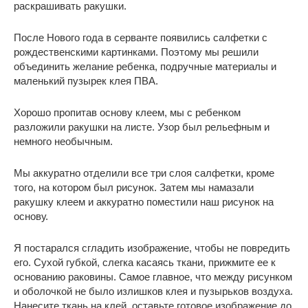
раскрашивать ракушки.
После Нового года в серванте появились салфетки с
рождественскими картинками. Поэтому мы решили
объединить желание ребенка, подручные материалы и
маленький пузырек клея ПВА.
Хорошо пропитав основу клеем, мы с ребенком
разложили ракушки на листе. Узор был рельефным и
немного необычным.
Мы аккуратно отделили все три слоя салфетки, кроме
того, на котором был рисунок. Затем мы намазали
ракушку клеем и аккуратно поместили наш рисунок на
основу.
Я постарался сгладить изображение, чтобы не повредить
его. Сухой губкой, слегка касаясь ткани, прижмите ее к
основанию раковины. Самое главное, что между рисунком
и оболочкой не было излишков клея и пузырьков воздуха.
Нанесите ткань на клей, оставьте готовое изображение до