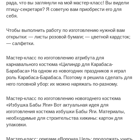
рада, что вы заглянули на мой мастер-класс! Вы видели
птицу-секретаря? Я советую вам приобрести его для
себя.
Чтобы выполнить работу по изготовлению нужной вам
открытки: — листы розовой бумаги; — цветной кардсток;
— салфетки.
Мастер-класс по изготовлению атрибута для
карнавального костюма «Цилиндр для Карабаса-
Барабаса» На одном из новогодних праздников я играл
роль Карабаса-Барабаса. Поэтому я решила сделать для
него головной убор: их можно наряжать по-разному.
Мастер-класс по изготовлению новогоднего костюма
«Избушка Бабы Яги» Вот актуальная идея для
изготовления костюма избушки Бабы Яги. Материалы,
необходимые для строительства хижины: картон для
упаковки.
Мастер-класс: оригами «Ворона» Цель: продолжать учить