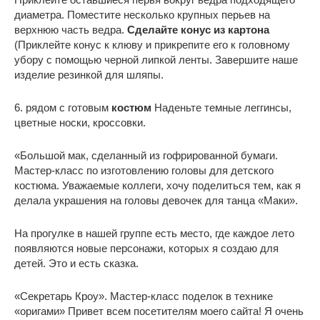
диаметра. Поместите несколько крупных перьев на
верхнюю часть ведра.
Сделайте конус из картона
(Приклейте конус к клюву и прикрепите его к головному
убору с помощью черной липкой ленты. Завершите наше
изделие резинкой для шляпы.
6. рядом с готовым
костюм
Наденьте темные леггинсы,
цветные носки, кроссовки.
«Большой мак, сделанный из гофрированной бумаги.
Мастер-класс по изготовлению головы для детского
костюма. Уважаемые коллеги, хочу поделиться тем, как я
делала украшения на головы девочек для танца «Маки».
На прогулке в нашей группе есть место, где каждое лето
появляются новые персонажи, которых я создаю для
детей. Это и есть сказка.
«Секретарь Кроу». Мастер-класс поделок в технике
«оригами» Привет всем посетителям моего сайта! Я очень