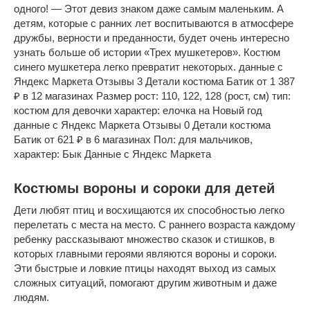
одного! — Этот девиз знаком даже самым маленьким. А
детям, которые с ранних лет воспитываются в атмосфере
дружбы, верности и преданности, будет очень интересно
узнать больше об истории «Трех мушкетеров». Костюм
синего мушкетера легко превратит некоторых. данные с
Яндекс Маркета Отзывы 3 Детали костюма Батик от 1 387
₽ в 12 магазинах Размер рост: 110, 122, 128 (рост, см) тип:
костюм для девочки характер: елочка на Новый год
данные с Яндекс Маркета Отзывы 0 Детали костюма
Батик от 621 ₽ в 6 магазинах Пол: для мальчиков,
характер: Бык Данные с Яндекс Маркета
Костюмы вороны и сороки для детей
Дети любят птиц и восхищаются их способностью легко
перелетать с места на место. С раннего возраста каждому
ребенку рассказывают множество сказок и стишков, в
которых главными героями являются вороны и сороки.
Эти быстрые и ловкие птицы находят выход из самых
сложных ситуаций, помогают другим животным и даже
людям.