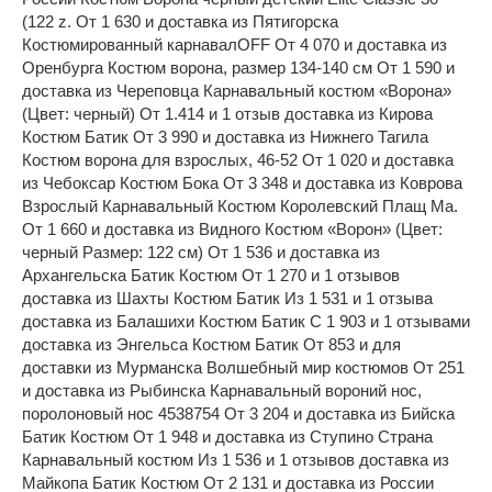
(122 z. От 1 630 и доставка из Пятигорска
Костюмированный карнавалOFF От 4 070 и доставка из
Оренбурга Костюм ворона, размер 134-140 см От 1 590 и
доставка из Череповца Карнавальный костюм «Ворона»
(Цвет: черный) От 1.414 и 1 отзыв доставка из Кирова
Костюм Батик От 3 990 и доставка из Нижнего Тагила
Костюм ворона для взрослых, 46-52 От 1 020 и доставка
из Чебоксар Костюм Бока От 3 348 и доставка из Коврова
Взрослый Карнавальный Костюм Королевский Плащ Ма.
От 1 660 и доставка из Видного Костюм «Ворон» (Цвет:
черный Размер: 122 см) От 1 536 и доставка из
Архангельска Батик Костюм От 1 270 и 1 отзывов
доставка из Шахты Костюм Батик Из 1 531 и 1 отзыва
доставка из Балашихи Костюм Батик С 1 903 и 1 отзывами
доставка из Энгельса Костюм Батик От 853 и для
доставки из Мурманска Волшебный мир костюмов От 251
и доставка из Рыбинска Карнавальный вороний нос,
поролоновый нос 4538754 От 3 204 и доставка из Бийска
Батик Костюм От 1 948 и доставка из Ступино Страна
Карнавальный костюм Из 1 536 и 1 отзывов доставка из
Майкопа Батик Костюм От 2 131 и доставка из России