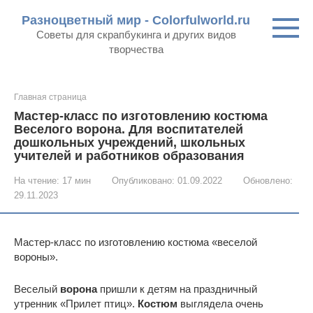
Перейти
Разноцветный мир - Colorfulworld.ru
к
Советы для скрапбукинга и других видов
контенту
творчества
Главная страница
Мастер-класс по изготовлению костюма
Веселого ворона. Для воспитателей
дошкольных учреждений, школьных
учителей и работников образования
На чтение:
17 мин
Опубликовано:
01.09.2022
Обновлено:
29.11.2023
Мастер-класс по изготовлению костюма «веселой
вороны».
Веселый
ворона
пришли к детям на праздничный
утренник «Прилет птиц».
Костюм
выглядела очень