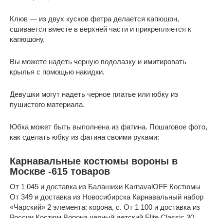
Клюв — из двух кусков фетра делается капюшон,
сшивается вместе в верхней части и прикрепляется к
капюшону.
Вы можете надеть черную водолазку и имитировать
крылья с помощью накидки.
Девушки могут надеть черное платье или юбку из
пушистого материала.
Юбка может быть выполнена из фатина. Пошаговое фото,
как сделать юбку из фатина своими руками:
Карнавальные костюмы вороны в
Москве -615 товаров
От 1 045 и доставка из Балашихи KarnavalOFF Костюмы
От 349 и доставка из Новосибирска Карнавальный набор
«Чарский» 2 элемента: корона, с. От 1 100 и доставка из
России Костюм Ворона черный детский Elite Classic 30