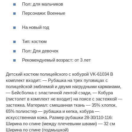
Пол: для мальчиков
Персонажи: Военные
На новый год
Тип: костюм
Пол: Для девочек
Рекомендуемый возраст: от 3 лет
Детский костюм полицейского с кобурой VK-61034 В
комплект входит: — Рубашка на трех пуговицах с
полицейской эмблемой и двумя нагрудными карманами,
— Бейсболка с эластичной лентой сзади, — Кобура
(пистолет в комплект не входит) на поясе с застежкой —
застежка. Материал: смешанная ткань — 35% хлопок,
65% полиэстер — рубашка и кепка, кобура —
искусственная кожа. Размер рубашки 28-30/110-116:
Ширина по спине (между плечевыми швами) — 32 см
Ширина по спине (подмышкой)