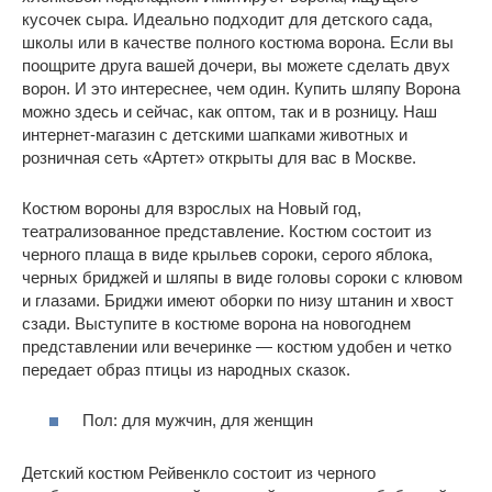
кусочек сыра. Идеально подходит для детского сада,
школы или в качестве полного костюма ворона. Если вы
поощрите друга вашей дочери, вы можете сделать двух
ворон. И это интереснее, чем один. Купить шляпу Ворона
можно здесь и сейчас, как оптом, так и в розницу. Наш
интернет-магазин с детскими шапками животных и
розничная сеть «Артет» открыты для вас в Москве.
Костюм вороны для взрослых на Новый год,
театрализованное представление. Костюм состоит из
черного плаща в виде крыльев сороки, серого яблока,
черных бриджей и шляпы в виде головы сороки с клювом
и глазами. Бриджи имеют оборки по низу штанин и хвост
сзади. Выступите в костюме ворона на новогоднем
представлении или вечеринке — костюм удобен и четко
передает образ птицы из народных сказок.
Пол: для мужчин, для женщин
Детский костюм Рейвенкло состоит из черного