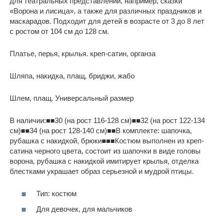
для театральных представлений, например, сказки
«Ворона и лисица», а также для различных праздников и
маскарадов. Подходит для детей в возрасте от 3 до 8 лет
с ростом от 104 см до 128 см.
Платье, перья, крылья. креп-сатин, органза
Шляпа, накидка, плащ, бриджи, жабо
Шлем, плащ. Универсальный размер
В наличии:■■30 (на рост 116-128 см)■■32 (на рост 122-134
см)■■34 (на рост 128-140 см)■■В комплекте: шапочка,
рубашка с накидкой, брюки■■■Костюм выполнен из креп-
сатина черного цвета, состоит из шапочки в виде головы
ворона, рубашка с накидкой имитирует крылья, отделка
блестками украшает образ серьезной и мудрой птицы.
Тип: костюм
Для девочек, для мальчиков