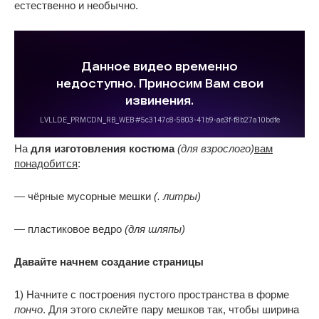
естественно и необычно.
На
для изготовления костюма
(для взрослого)
вам
понадобится
:
— чёрные мусорные мешки
(. литры)
— пластиковое ведро
(для шляпы)
Давайте начнем
создание страницы
1) Начните с построения пустого пространства в форме
пончо
. Для этого склейте пару мешков так, чтобы ширина