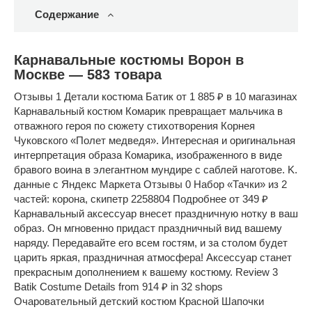
Содержание
Карнавальные костюмы Ворон в
Москве — 583 товара
Отзывы 1 Детали костюма Батик от 1 885 ₽ в 10 магазинах
Карнавальный костюм Комарик превращает мальчика в
отважного героя по сюжету стихотворения Корнея
Чуковского «Полет медведя». Интересная и оригинальная
интерпретация образа Комарика, изображенного в виде
бравого воина в элегантном мундире с саблей наготове. K.
данные с Яндекс Маркета Отзывы 0 Набор «Тачки» из 2
частей: корона, скипетр 2258804 Подробнее от 349 ₽
Карнавальный аксессуар внесет праздничную нотку в ваш
образ. Он мгновенно придаст праздничный вид вашему
наряду. Передавайте его всем гостям, и за столом будет
царить яркая, праздничная атмосфера! Аксессуар станет
прекрасным дополнением к вашему костюму. Review 3
Batik Costume Details from 914 ₽ in 32 shops
Очаровательный детский костюм Красной Шапочки