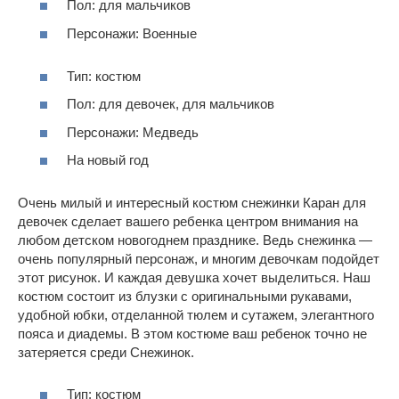
Пол: для мальчиков
Персонажи: Военные
Тип: костюм
Пол: для девочек, для мальчиков
Персонажи: Медведь
На новый год
Очень милый и интересный костюм снежинки Каран для
девочек сделает вашего ребенка центром внимания на
любом детском новогоднем празднике. Ведь снежинка —
очень популярный персонаж, и многим девочкам подойдет
этот рисунок. И каждая девушка хочет выделиться. Наш
костюм состоит из блузки с оригинальными рукавами,
удобной юбки, отделанной тюлем и сутажем, элегантного
пояса и диадемы. В этом костюме ваш ребенок точно не
затеряется среди Снежинок.
Тип: костюм