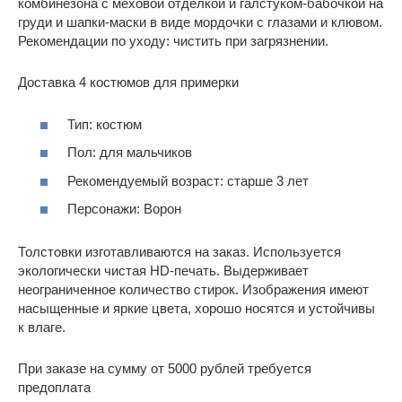
комбинезона с меховой отделкой и галстуком-бабочкой на
груди и шапки-маски в виде мордочки с глазами и клювом.
Рекомендации по уходу: чистить при загрязнении.
Доставка 4 костюмов для примерки
Тип: костюм
Пол: для мальчиков
Рекомендуемый возраст: старше 3 лет
Персонажи: Ворон
Толстовки изготавливаются на заказ. Используется
экологически чистая HD-печать. Выдерживает
неограниченное количество стирок. Изображения имеют
насыщенные и яркие цвета, хорошо носятся и устойчивы
к влаге.
При заказе на сумму от 5000 рублей требуется
предоплата