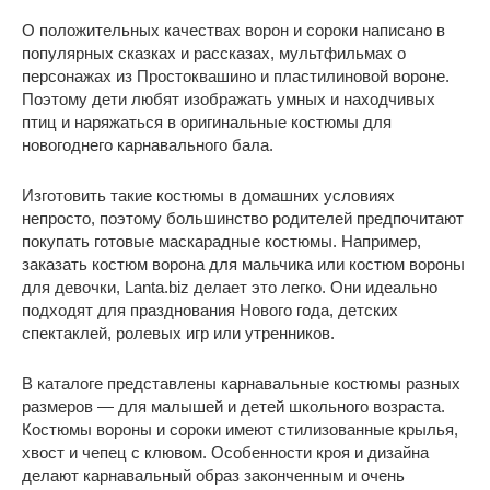
О положительных качествах ворон и сороки написано в
популярных сказках и рассказах, мультфильмах о
персонажах из Простоквашино и пластилиновой вороне.
Поэтому дети любят изображать умных и находчивых
птиц и наряжаться в оригинальные костюмы для
новогоднего карнавального бала.
Изготовить такие костюмы в домашних условиях
непросто, поэтому большинство родителей предпочитают
покупать готовые маскарадные костюмы. Например,
заказать костюм ворона для мальчика или костюм вороны
для девочки, Lanta.biz делает это легко. Они идеально
подходят для празднования Нового года, детских
спектаклей, ролевых игр или утренников.
В каталоге представлены карнавальные костюмы разных
размеров — для малышей и детей школьного возраста.
Костюмы вороны и сороки имеют стилизованные крылья,
хвост и чепец с клювом. Особенности кроя и дизайна
делают карнавальный образ законченным и очень