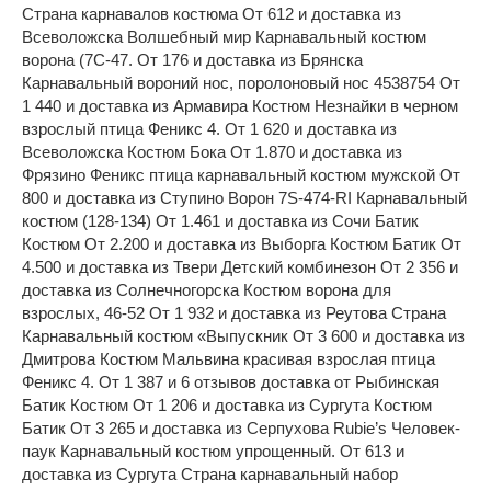
Страна карнавалов костюма От 612 и доставка из
Всеволожска Волшебный мир Карнавальный костюм
ворона (7С-47. От 176 и доставка из Брянска
Карнавальный вороний нос, поролоновый нос 4538754 От
1 440 и доставка из Армавира Костюм Незнайки в черном
взрослый птица Феникс 4. От 1 620 и доставка из
Всеволожска Костюм Бока От 1.870 и доставка из
Фрязино Феникс птица карнавальный костюм мужской От
800 и доставка из Ступино Ворон 7S-474-RI Карнавальный
костюм (128-134) От 1.461 и доставка из Сочи Батик
Костюм От 2.200 и доставка из Выборга Костюм Батик От
4.500 и доставка из Твери Детский комбинезон От 2 356 и
доставка из Солнечногорска Костюм ворона для
взрослых, 46-52 От 1 932 и доставка из Реутова Страна
Карнавальный костюм «Выпускник От 3 600 и доставка из
Дмитрова Костюм Мальвина красивая взрослая птица
Феникс 4. От 1 387 и 6 отзывов доставка от Рыбинская
Батик Костюм От 1 206 и доставка из Сургута Костюм
Батик От 3 265 и доставка из Серпухова Rubie’s Человек-
паук Карнавальный костюм упрощенный. От 613 и
доставка из Сургута Страна карнавальный набор