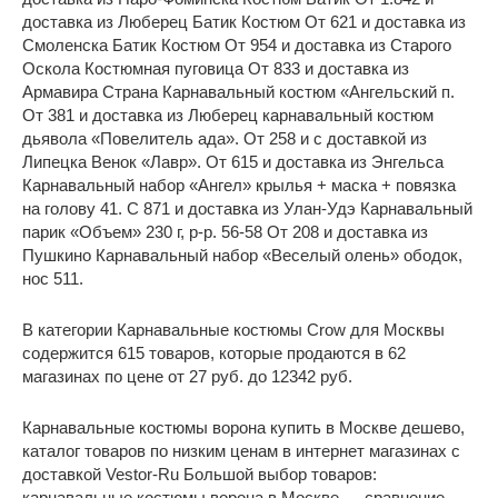
доставка из Люберец Батик Костюм От 621 и доставка из
Смоленска Батик Костюм От 954 и доставка из Старого
Оскола Костюмная пуговица От 833 и доставка из
Армавира Страна Карнавальный костюм «Ангельский п.
От 381 и доставка из Люберец карнавальный костюм
дьявола «Повелитель ада». От 258 и с доставкой из
Липецка Венок «Лавр». От 615 и доставка из Энгельса
Карнавальный набор «Ангел» крылья + маска + повязка
на голову 41. С 871 и доставка из Улан-Удэ Карнавальный
парик «Объем» 230 г, р-р. 56-58 От 208 и доставка из
Пушкино Карнавальный набор «Веселый олень» ободок,
нос 511.
В категории Карнавальные костюмы Crow для Москвы
содержится 615 товаров, которые продаются в 62
магазинах по цене от 27 руб. до 12342 руб.
Карнавальные костюмы ворона купить в Москве дешево,
каталог товаров по низким ценам в интернет магазинах с
доставкой Vestor-Ru Большой выбор товаров:
карнавальные костюмы ворона в Москве — сравнение