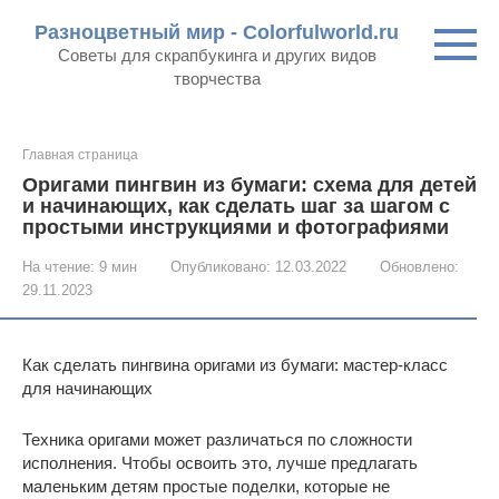
Перейти
Разноцветный мир - Colorfulworld.ru
к
Советы для скрапбукинга и других видов
контенту
творчества
Главная страница
Оригами пингвин из бумаги: схема для детей
и начинающих, как сделать шаг за шагом с
простыми инструкциями и фотографиями
На чтение:
9 мин
Опубликовано:
12.03.2022
Обновлено:
29.11.2023
Как сделать пингвина оригами из бумаги: мастер-класс
для начинающих
Техника оригами может различаться по сложности
исполнения. Чтобы освоить это, лучше предлагать
маленьким детям простые поделки, которые не