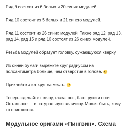
Ряд 9 состоит из 6 белых и 20 синих модулей.
Ряд 10 состоит из 5 белых и 21 синего модулей.
Ряд 11 состоит из 26 синих модулей. Также ряд 12, ряд 13,
ряд 14, ряд 15 и ряд 16 состоят из 26 синих модулей.
Резьба модулей образует головку, сужающуюся кверху.
Из синей бумаги вырежьте круг радиусом на
полсантиметра больше, чем отверстие в голове.
Приклейте этот круг на место.
Теперь сделайте шляпу, глаза, нос, бант, руки и ноги.
Остальное — в натуральную величину. Может быть, кому-
то пригодится.
Модульное оригами «Пингвин». Схема