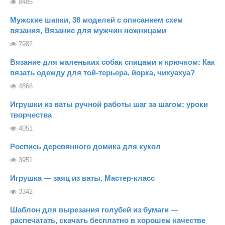
8485
Мужские шапки, 38 моделей с описанием схем
вязания, Вязание для мужчин ножницами
7982
Вязание для маленьких собак спицами и крючком: Как
вязать одежду для той-терьера, йорка, чихуахуа?
4866
Игрушки из ваты ручной работы шаг за шагом: уроки
творчества
4051
Роспись деревянного домика для кукол
3951
Игрушка — заяц из ваты. Мастер-класс
3342
Шаблон для вырезания голубей из бумаги —
распечатать, скачать бесплатно в хорошем качестве