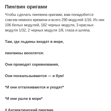
Пингвин оригами
Чтобы сделать пингвина оригами, вам понадобится
совсем немного времени и всего 290 модулей 1/16. Из них
106 белых модулей, 182 черных модуля, 3 красных
модуля 1/32, 2 черных модуля 1/8, глаза и шляпа.
Там, где льдины входят в море,
пингвины веселятся:
Они проводят соревнования,
Они поскальзываются — и бум!
*И они отталкиваются и уходят*
*И они ушли в море*
# Антарктический пингвин