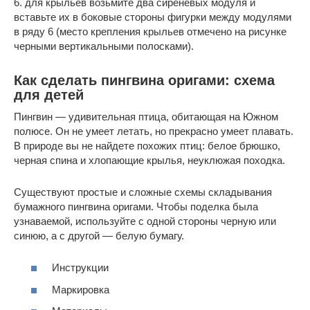
6. для крыльев возьмите два сиреневых модуля и
вставьте их в боковые стороны фигурки между модулями
в ряду 6 (место крепления крыльев отмечено на рисунке
черными вертикальными полосками).
Как сделать пингвина оригами: схема
для детей
Пингвин — удивительная птица, обитающая на Южном
полюсе. Он не умеет летать, но прекрасно умеет плавать.
В природе вы не найдете похожих птиц: белое брюшко,
черная спина и хлопающие крылья, неуклюжая походка.
Существуют простые и сложные схемы складывания
бумажного пингвина оригами. Чтобы поделка была
узнаваемой, используйте с одной стороны черную или
синюю, а с другой — белую бумагу.
Инструкции
Маркировка