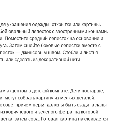
для украшения одежды, открытки или картины.
обой овальный лепесток с заостренными концами.
и. Поместите средний лепесток на основание и
уга. Затем сшейте боковые лепестки вместе с
епесток — джинсовым швом. Стебли и листья
ь или сделать из декоративной нити
ым акцентом в детской комнате. Дети постарше,
, могут собрать картину из мелких деталей.
 к сове, причем перья должны быть сзади, а лапы
из коричневого и зеленого фетра, на которой
ветка, затем сова. Готовая картина наклеивается