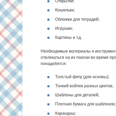
Открытки;
Кошельки;
Обложки для тетрадей;
Игрушки;
Картины и т.д.
Необходимые материалы и инструменты
отвлекаться на их поиски во время пр
понадобятся:
Толстый фетр (для основы);
Тонкий войлок разных цветов;
Шаблоны для деталей;
Плотная бумага для шаблонов;
Карандаш;