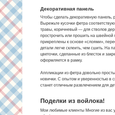
Декоративная панель
Чтобы сделать декоративную панель, 
Вырежьте кусочки фетра соответствую
травы, коричневый — для стволов дере
прострочить или прошить на швейной 
прикреплены к основе «слоями», пере
детали легче склеить, чем сшить. На 
цветочки, сделанные из блесток и зак
оформляется в рамку.
Аппликации из фетра довольно просты
новички. С опытом и уверенностью в с
станет отличным развлечением для де
Поделки из войлока!
Мои любимые клиенты Многие из вас 