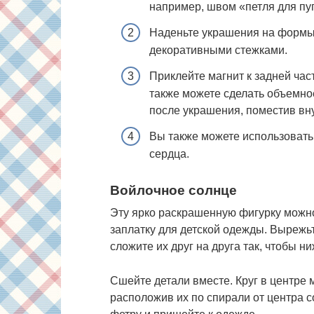
например, швом «петля для пу
Наденьте украшения на формы 
декоративными стежками.
Приклейте магнит к задней час
также можете сделать объемное
после украшения, поместив вну
Вы также можете использовать
сердца.
Войлочное солнце
Эту ярко раскрашенную фигурку можно 
заплатку для детской одежды. Вырежьт
сложите их друг на друга так, чтобы н
Сшейте детали вместе. Круг в центре
расположив их по спирали от центра с