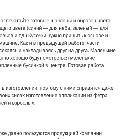
распечатайте готовые шаблоны и образец цвета.
щего цвета (синий — для неба, зеленый — для
вьев и т.д.) Кусочки нужно пришить к основе и
машине. Как и в предыдущей работе, части
секаясь и накладываясь друг на друга. Маленькие
панно хорошо будут смотреться маленькие
репленные бусинкой в центре. Готовая работа
 в изготовлении, поэтому с ними справятся даже
воих силах изготовление аппликаций из фетра
тей и взрослых.
уже давно пользуются продукцией компании