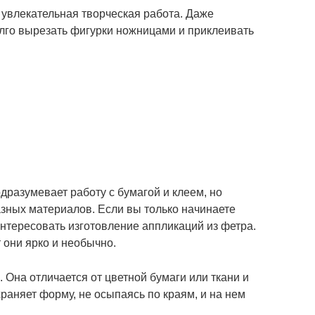
 увлекательная творческая работа. Даже
лго вырезать фигурки ножницами и приклеивать
.
дразумевает работу с бумагой и клеем, но
зных материалов. Если вы только начинаете
интересовать изготовление аппликаций из фетра.
 они ярко и необычно.
Она отличается от цветной бумаги или ткани и
храняет форму, не осыпаясь по краям, и на нем