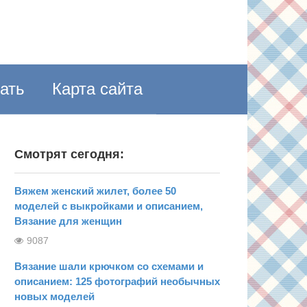
пать
Карта сайта
Смотрят сегодня:
Вяжем женский жилет, более 50
моделей с выкройками и описанием,
Вязание для женщин
9087
Вязание шали крючком со схемами и
описанием: 125 фотографий необычных
новых моделей