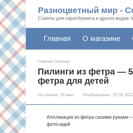
Перейти
Разноцветный мир - Co
к
контенту
Советы для скрапбукинга и других видов 
Главная
О магазине
Главная страница
Пилинги из фетра — 5
фетра для детей
На чтение:
25 мин
Опубликовано:
22.06.202
Аппликация из фетра своими руками 
фото-идей