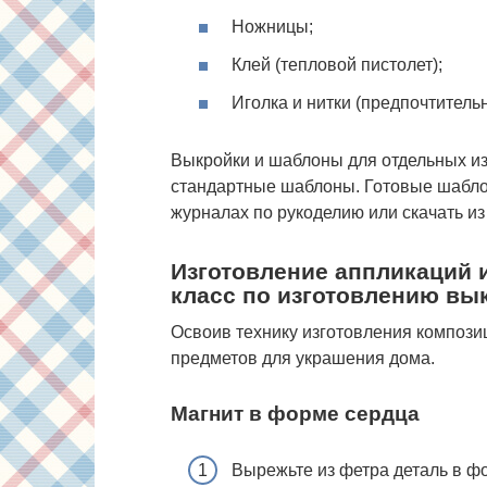
Ножницы;
Клей (тепловой пистолет);
Иголка и нитки (предпочтитель
Выкройки и шаблоны для отдельных из
стандартные шаблоны. Готовые шабло
журналах по рукоделию или скачать из
Изготовление аппликаций 
класс по изготовлению вы
Освоив технику изготовления композиц
предметов для украшения дома.
Магнит в форме сердца
Вырежьте из фетра деталь в ф