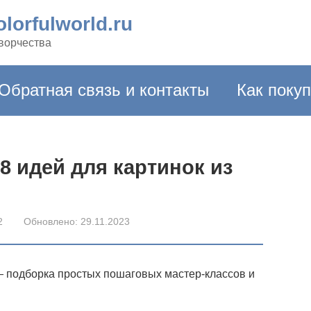
lorfulworld.ru
творчества
Обратная связь и контакты
Как поку
8 идей для картинок из
2
Обновлено:
29.11.2023
— подборка простых пошаговых мастер-классов и