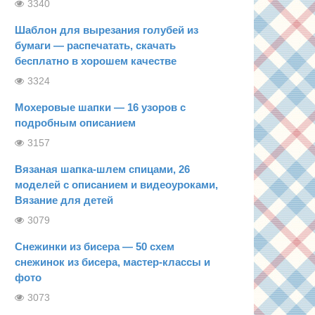
3340
Шаблон для вырезания голубей из
бумаги — распечатать, скачать
бесплатно в хорошем качестве
3324
Мохеровые шапки — 16 узоров с
подробным описанием
3157
Вязаная шапка-шлем спицами, 26
моделей с описанием и видеоуроками,
Вязание для детей
3079
Снежинки из бисера — 50 схем
снежинок из бисера, мастер-классы и
фото
3073