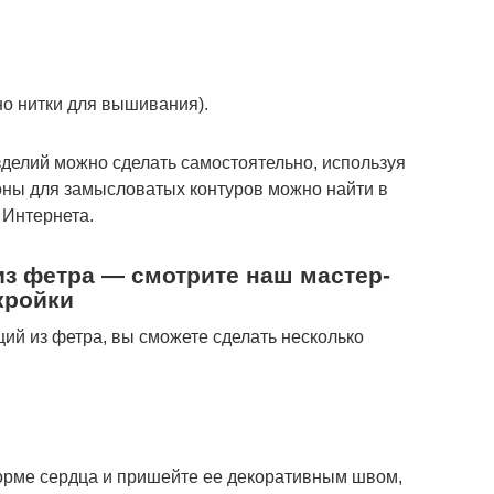
но нитки для вышивания).
делий можно сделать самостоятельно, используя
ны для замысловатых контуров можно найти в
 Интернета.
из фетра — смотрите наш мастер-
кройки
ий из фетра, вы сможете сделать несколько
орме сердца и пришейте ее декоративным швом,