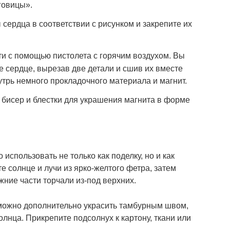
говицы».
сердца в соответствии с рисунком и закрепите их
ти с помощью пистолета с горячим воздухом. Вы
 сердце, вырезав две детали и сшив их вместе
трь немного прокладочного материала и магнит.
 бисер и блестки для украшения магнита в форме
использовать не только как поделку, но и как
е солнце и лучи из ярко-желтого фетра, затем
ижние части торчали из-под верхних.
 можно дополнительно украсить тамбурным швом,
олнца. Прикрепите подсолнух к картону, ткани или