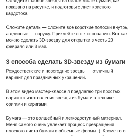
Обведите шаблон звезды на белом листе бумаги, как
показано на рисунке, и подготовьте лист красного
кардстока.
Сложите деталь — сложите все короткие полоски внутрь,
а длинные — наружу. Приклейте его к основанию. Вот как
можно сделать 3D-звезду для открытки в честь 23
февраля или 9 мая.
3 способа сделать 3D-звезду из бумаги
Рождественские и новогодние звезды — отличный
вариант для праздничных украшений.
В этом видео мастер-классе я предлагаю три простых
варианта изготовления звезды из бумаги в технике
оригами и киригами.
Бумага — это волшебный и легкодоступный материал.
Меня самого очень увлекает процесс превращения
плоского листа бумаги в объемные формы :). Кроме того,