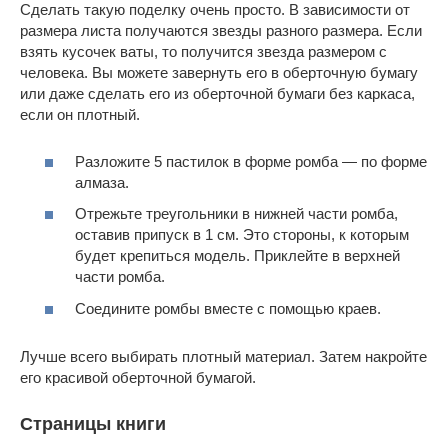
Сделать такую поделку очень просто. В зависимости от
размера листа получаются звезды разного размера. Если
взять кусочек ваты, то получится звезда размером с
человека. Вы можете завернуть его в оберточную бумагу
или даже сделать его из оберточной бумаги без каркаса,
если он плотный.
Разложите 5 пастилок в форме ромба — по форме
алмаза.
Отрежьте треугольники в нижней части ромба,
оставив припуск в 1 см. Это стороны, к которым
будет крепиться модель. Приклейте в верхней
части ромба.
Соедините ромбы вместе с помощью краев.
Лучше всего выбирать плотный материал. Затем накройте
его красивой оберточной бумагой.
Страницы книги