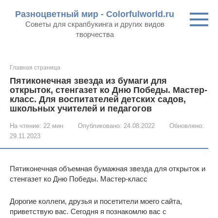
Перейти
Разноцветный мир - Colorfulworld.ru
к
Советы для скрапбукинга и других видов
контенту
творчества
Главная страница
Пятиконечная звезда из бумаги для
открыток, стенгазет ко Дню Победы. Мастер-
класс. Для воспитателей детских садов,
школьных учителей и педагогов
На чтение:
22 мин
Опубликовано:
24.08.2022
Обновлено:
29.11.2023
Пятиконечная объемная бумажная звезда для открыток и
стенгазет ко Дню Победы. Мастер-класс
Дорогие коллеги, друзья и посетители моего сайта,
приветствую вас. Сегодня я познакомлю вас с