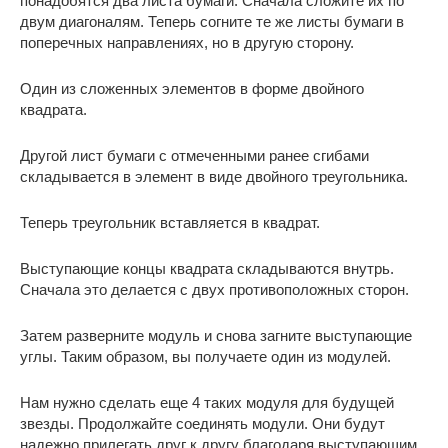
понадобятся два листа бумаги. Сначала сложите их по
двум диагоналям. Теперь согните те же листы бумаги в
поперечных направлениях, но в другую сторону.
Один из сложенных элементов в форме двойного
квадрата.
Другой лист бумаги с отмеченными ранее сгибами
складывается в элемент в виде двойного треугольника.
Теперь треугольник вставляется в квадрат.
Выступающие концы квадрата складываются внутрь.
Сначала это делается с двух противоположных сторон.
Затем разверните модуль и снова загните выступающие
углы. Таким образом, вы получаете один из модулей.
Нам нужно сделать еще 4 таких модуля для будущей
звезды. Продолжайте соединять модули. Они будут
надежно прилегать друг к другу благодаря выступающим