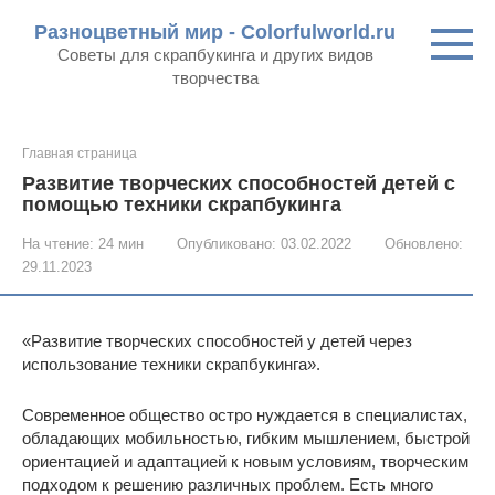
Перейти
Разноцветный мир - Colorfulworld.ru
к
Советы для скрапбукинга и других видов
контенту
творчества
Главная страница
Развитие творческих способностей детей с
помощью техники скрапбукинга
На чтение:
24 мин
Опубликовано:
03.02.2022
Обновлено:
29.11.2023
«Развитие творческих способностей у детей через
использование техники скрапбукинга».
Современное общество остро нуждается в специалистах,
обладающих мобильностью, гибким мышлением, быстрой
ориентацией и адаптацией к новым условиям, творческим
подходом к решению различных проблем. Есть много