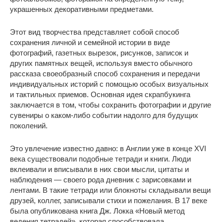
украшенных декоративными предметами.
Этот вид творчества представляет собой способ
сохранения личной и семейной истории в виде
фотографий, газетных вырезок, рисунков, записок и
других памятных вещей, используя вместо обычного
рассказа своеобразный способ сохранения и передачи
индивидуальных историй с помощью особых визуальных
и тактильных приемов. Основная идея скрапбукинга
заключается в том, чтобы сохранить фотографии и другие
сувениры о каком-либо событии надолго для будущих
поколений.
Это увлечение известно давно: в Англии уже в конце XVI
века существовали подобные тетради и книги. Люди
вклеивали и вписывали в них свои мысли, цитаты и
наблюдения — своего рода дневник с зарисовками и
лентами. В такие тетради или блокноты складывали вещи
друзей, коллег, записывали стихи и пожелания. В 17 веке
была опубликована книга Дж. Локка «Новый метод
ведения тетрадей», которая способствовала