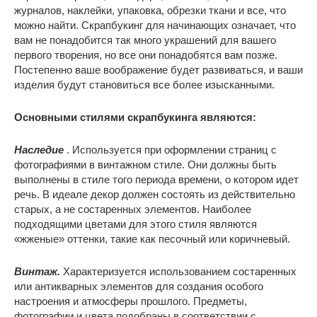
журналов, наклейки, упаковка, обрезки ткани и все, что
можно найти. Скрапбукинг для начинающих означает, что
вам не понадобится так много украшений для вашего
первого творения, но все они понадобятся вам позже.
Постепенно ваше воображение будет развиваться, и ваши
изделия будут становиться все более изысканными.
Основными стилями скрапбукинга являются:
Наследие
. Используется при оформлении страниц с
фотографиями в винтажном стиле. Они должны быть
выполнены в стиле того периода времени, о котором идет
речь. В идеале декор должен состоять из действительно
старых, а не состаренных элементов. Наиболее
подходящими цветами для этого стиля являются
«жженые» оттенки, такие как песочный или коричневый.
Винтаж.
Характеризуется использованием состаренных
или антикварных элементов для создания особого
настроения и атмосферы прошлого. Предметы,
фотографии и цвета подобраны в соответствии с