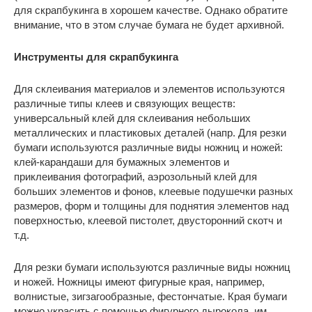
для скрапбукинга в хорошем качестве. Однако обратите
внимание, что в этом случае бумага не будет архивной.
Инструменты для скрапбукинга
Для склеивания материалов и элементов используются
различные типы клеев и связующих веществ:
универсальный клей для склеивания небольших
металлических и пластиковых деталей (напр. Для резки
бумаги используются различные виды ножниц и ножей:
клей-карандаши для бумажных элементов и
приклеивания фотографий, аэрозольный клей для
больших элементов и фонов, клеевые подушечки разных
размеров, форм и толщины для поднятия элементов над
поверхностью, клеевой пистолет, двусторонний скотч и
т.д.
Для резки бумаги используются различные виды ножниц
и ножей. Ножницы имеют фигурные края, например,
волнистые, зигзагообразные, фестончатые. Края бумаги
можно украсить с помощью фигурного дырокола, им