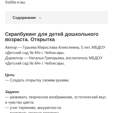
Хобби и вы.
Содержание
Скрапбукинг для детей дошкольного
возраста. Открытка
Автор
— Гурьева Мирослава Алексеевна, 5 лет, МБДОУ
«Детский сад № 64» г. Чебоксары.
Директор
— Наталья Григорьева, воспитатель МБДОУ
«Детский сад № 64» г. Чебоксары.
Цель
— Создать открытку своими руками.
Задачи:
— развивать творческое воображение, эстетический вкус
и чувство цвета;
— учат терпению, аккуратности;
— развивать мелкую моторику.