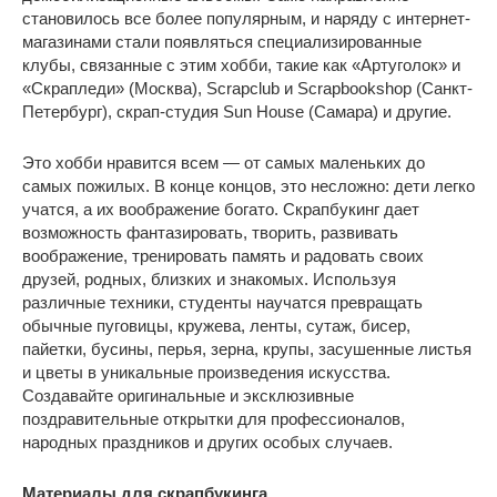
становилось все более популярным, и наряду с интернет-
магазинами стали появляться специализированные
клубы, связанные с этим хобби, такие как «Артуголок» и
«Скрапледи» (Москва), Scrapclub и Scrapbookshop (Санкт-
Петербург), скрап-студия Sun House (Самара) и другие.
Это хобби нравится всем — от самых маленьких до
самых пожилых. В конце концов, это несложно: дети легко
учатся, а их воображение богато. Скрапбукинг дает
возможность фантазировать, творить, развивать
воображение, тренировать память и радовать своих
друзей, родных, близких и знакомых. Используя
различные техники, студенты научатся превращать
обычные пуговицы, кружева, ленты, сутаж, бисер,
пайетки, бусины, перья, зерна, крупы, засушенные листья
и цветы в уникальные произведения искусства.
Создавайте оригинальные и эксклюзивные
поздравительные открытки для профессионалов,
народных праздников и других особых случаев.
Материалы для скрапбукинга