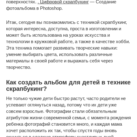
поверхностях.
. Цифровой скрапбукинг
— Создание
фотоальбома в Photoshop.
Итак, сегодня вы познакомились с техникой скрапбукинг,
которая интересна, доступна, проста в изготовлении и
может быть использована на уроках искусства и
технологии в кружковой работе, а также в качестве хобби.
Эта техника помогает развивать творческие навыки:
умение выбирать цвета, использовать различные
материалы в своей работе и выражать себя через
творчество.
Как создать альбом для детей в технике
скрапбукинг?
Не только чужие дети быстро растут, часто родители не
успевают оглянуться назад, потому что их дети уже
совсем взрослые. Фотографии стали обязательным
атрибутом жизни современной семьи, с момента рождения
ребенка фотографий становится много, и каждая мама
хочет расположить их так, чтобы спустя годы вновь
окунуться в сладкую атмосферу счастливых дней