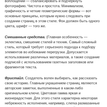
воплощении — сбалансировать и подчеркнуть
фотографию. Чистота и простота. Минимализм,
графичность и четкие геометрические формы — вот
основные принципы, которым нужно следовать при
создании страниц в этом стиле. Фон должен быть одного
цвета, шрифт — того же.
Смешанные средства.
(Главная особенность —
эклектика, смешение стилей и техник. Самый сложный
стиль, который требует серьезного подхода к подбору
элементов во избежание перегрузки. Допускается
использование различных материалов, а также создание
подписей с использованием газетных заголовков или
фрагментов текста.
Фристайл.
Создатель волен выбирать, как рассказать
свою историю. Главным украшением страниц являются
авторские заметки, выполненные в каком-либо
оригинальном ключе. Цветовая гамма яркая и
жизнерадостная. Для этого стиля характерна некоторая
небрежность исполнения, например, слегка размазанные