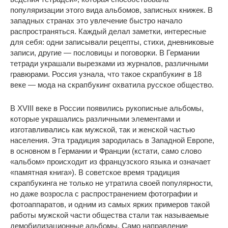
популяризации этого вида альбомов, записных книжек. В
западных странах это увлечение быстро начало
распространяться. Каждый делал заметки, интересные
для себя: одни записывали рецепты, стихи, дневниковые
записи, другие — пословицы и поговорки. В Германии
тетради украшали вырезками из журналов, различными
гравюрами. Россия узнала, что такое скрапбукинг в 18
веке — мода на скрапбукинг охватила русское общество.
В XVIII веке в России появились рукописные альбомы,
которые украшались различными элементами и
изготавливались как мужской, так и женской частью
населения. Эта традиция зародилась в Западной Европе,
в основном в Германии и Франции (кстати, само слово
«альбом» происходит из французского языка и означает
«памятная книга»). В советское время традиция
скрапбукинга не только не утратила своей популярности,
но даже возросла с распространением фотографии и
фотоаппаратов, и одним из самых ярких примеров такой
работы мужской части общества стали так называемые
демобилизационные альбомы. Само направление