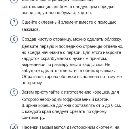
составляющие альбом, в следующем порядке:
вкладыш, угольная бумага, картон.
Сшейте склеенный элемент вместе с помощью
зажимов.
Создав чистую страницу, можно сделать обложку.
Делайте первую и последнюю страницы отдельно,
но всегда начинайте с первой. Для этого накройте
кардсток скрапбумагой с нужным принтом,
вырезанной по размеру листа кардстока. Не
забудьте сделать отверстия в обеих крышках.
Обратная сторона обложки выполнена по тому же
алгоритму.
Затем приступайте к изготовлению корешка, для
которого необходим гофрированный картон.
Ширина корешка должна составлять от 5 до 6 см,
с каждого края следует срезать по одному
сантиметру.
Насечки закрываются двусторонним скотчем, на