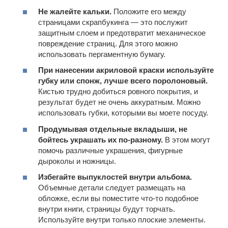
Не жалейте кальки.
Положите его между
страницами скрапбукинга — это послужит
защитным слоем и предотвратит механическое
повреждение страниц. Для этого можно
использовать пергаментную бумагу.
При нанесении акриловой краски используйте
губку или спонж, лучше всего поролоновый.
Кистью трудно добиться ровного покрытия, и
результат будет не очень аккуратным. Можно
использовать губки, которыми вы моете посуду.
Продумывая отдельные вкладыши, не
бойтесь украшать их по-разному.
В этом могут
помочь различные украшения, фигурные
дыроколы и ножницы.
Избегайте выпуклостей внутри альбома.
Объемные детали следует размещать на
обложке, если вы поместите что-то подобное
внутри книги, страницы будут торчать.
Используйте внутри только плоские элементы.