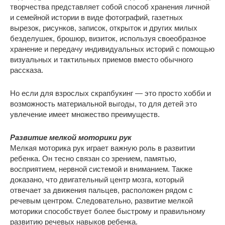
творчества представляет собой способ хранения личной
и семейной истории в виде фотографий, газетных
вырезок, рисунков, записок, открыток и других милых
безделушек, брошюр, визиток, используя своеобразное
хранение и передачу индивидуальных историй с помощью
визуальных и тактильных приемов вместо обычного
рассказа.
Но если для взрослых скрапбукинг — это просто хобби и
возможность материальной выгоды, то для детей это
увлечение имеет множество преимуществ.
Развитие мелкой моторики рук
Мелкая моторика рук играет важную роль в развитии
ребенка. Он тесно связан со зрением, памятью,
восприятием, нервной системой и вниманием. Также
доказано, что двигательный центр мозга, который
отвечает за движения пальцев, расположен рядом с
речевым центром. Следовательно, развитие мелкой
моторики способствует более быстрому и правильному
развитию речевых навыков ребенка.