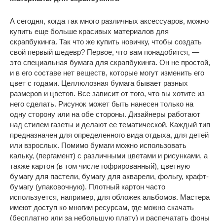
А сегодня, когда так много различных аксессуаров, можно
купить еще больше красивых материалов для
скрапбукинга. Так что же купить новичку, чтобы создать
свой первый шедевр? Первое, что вам понадобится, —
это специальная бумага для скрапбукинга. Он не простой,
и в его составе нет веществ, которые могут изменить его
цвет с годами. Целлюлозная бумага бывает разных
размеров и цветов. Все зависит от того, что вы хотите из
него сделать. Рисунок может быть нанесен только на
одну сторону или на обе стороны. Дизайнеры работают
над стилем газеты и делают ее тематической. Каждый тип
предназначен для определенного вида отдыха, для детей
или взрослых. Помимо бумаги можно использовать
кальку, (пергамент) с различными цветами и рисунками, а
также картон (в том числе гофрированный), цветную
бумагу для пастели, бумагу для акварели, фольгу, крафт-
бумагу (упаковочную). Плотный картон часто
используется, например, для обложек альбомов. Мастера
имеют доступ ко многим ресурсам, где можно скачать
(бесплатно или за небольшую плату) и распечатать фоны