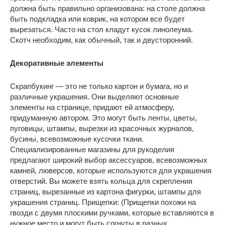
должна быть правильно организована: на столе должна
быть подкладка или коврик, на котором все будет
вырезаться. Часто на стол кладут кусок линолеума.
Скотч необходим, как обычный, так и двусторонний.
Декоративные элементы
Скрапбукинг — это не только картон и бумага, но и
различные украшения. Они выделяют основные
элементы на странице, придают ей атмосферу,
придуманную автором. Это могут быть ленты, цветы,
пуговицы, штампы, вырезки из красочных журналов,
бусины, всевозможные кусочки ткани.
Специализированные магазины для рукоделия
предлагают широкий выбор аксессуаров, всевозможных
камней, люверсов, которые используются для украшения
отверстий. Вы можете взять кольца для скрепления
страниц, вырезанные из картона фигурки, штампы для
украшения страниц. Прищепки: (Прищепки похожи на
гвозди с двумя плоскими ручками, которые вставляются в
нужное место и могут быть согнуты в разных