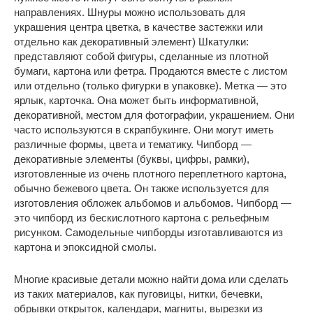
направлениях. Шнуры можно использовать для
украшения центра цветка, в качестве застежки или
отдельно как декоративный элемент) Шкатулки:
представляют собой фигуры, сделанные из плотной
бумаги, картона или фетра. Продаются вместе с листом
или отдельно (только фигурки в упаковке). Метка — это
ярлык, карточка. Она может быть информативной,
декоративной, местом для фотографии, украшением. Они
часто используются в скрапбукинге. Они могут иметь
различные формы, цвета и тематику. Чипборд —
декоративные элементы (буквы, цифры, рамки),
изготовленные из очень плотного переплетного картона,
обычно бежевого цвета. Он также используется для
изготовления обложек альбомов и альбомов. Чипборд —
это чипборд из бескислотного картона с рельефным
рисунком. Самодельные чипборды изготавливаются из
картона и эпоксидной смолы.
Многие красивые детали можно найти дома или сделать
из таких материалов, как пуговицы, нитки, бечевки,
обрывки открыток, календари, магниты, вырезки из