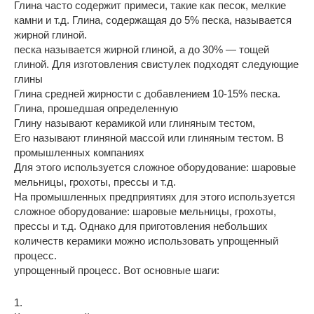
Глина часто содержит примеси, такие как песок, мелкие
камни и т.д. Глина, содержащая до 5% песка, называется
жирной глиной.
песка называется жирной глиной, а до 30% — тощей
глиной. Для изготовления свистулек подходят следующие
глины
Глина средней жирности с добавлением 10-15% песка.
Глина, прошедшая определенную
Глину называют керамикой или глиняным тестом,
Его называют глиняной массой или глиняным тестом. В
промышленных компаниях
Для этого используется сложное оборудование: шаровые
мельницы, грохоты, прессы и т.д.
На промышленных предприятиях для этого используется
сложное оборудование: шаровые мельницы, грохоты,
прессы и т.д. Однако для приготовления небольших
количеств керамики можно использовать упрощенный
процесс.
упрощенный процесс. Вот основные шаги:
1.