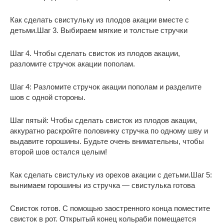
Как сделать свистульку из плодов акации вместе с
детьми.Шаг 3. Выбираем мягкие и толстые стручки
Шаг 4. Чтобы сделать свисток из плодов акации,
разломите стручок акации пополам.
Шаг 4: Разломите стручок акации пополам и разделите
шов с одной стороны.
Шаг пятый: Чтобы сделать свисток из плодов акации,
аккуратно раскройте половинку стручка по одному шву и
выдавите горошины. Будьте очень внимательны, чтобы
второй шов остался целым!
Как сделать свистульку из орехов акации с детьми.Шаг 5:
вынимаем горошины из стручка — свистулька готова
Свисток готов. С помощью заостренного конца поместите
свисток в рот. Открытый конец кольраби помещается