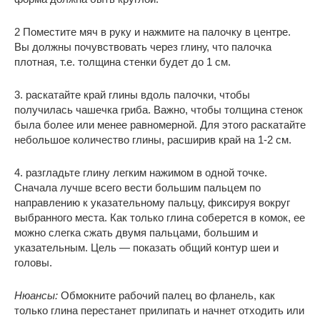
2 Поместите мяч в руку и нажмите на палочку в центре.
Вы должны почувствовать через глину, что палочка
плотная, т.е. толщина стенки будет до 1 см.
3. раскатайте край глины вдоль палочки, чтобы
получилась чашечка гриба. Важно, чтобы толщина стенок
была более или менее равномерной. Для этого раскатайте
небольшое количество глины, расширив край на 1-2 см.
4. разгладьте глину легким нажимом в одной точке.
Сначала лучше всего вести большим пальцем по
направлению к указательному пальцу, фиксируя вокруг
выбранного места. Как только глина соберется в комок, ее
можно слегка сжать двумя пальцами, большим и
указательным. Цель — показать общий контур шеи и
головы.
Нюансы:
Обмокните рабочий палец во фланель, как
только глина перестанет прилипать и начнет отходить или