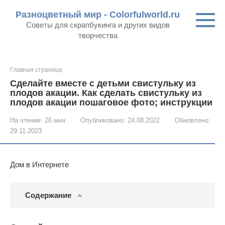
Перейти
Разноцветный мир - Colorfulworld.ru
к
Советы для скрапбукинга и других видов
контенту
творчества
Главная страница
Сделайте вместе с детьми свистульку из
плодов акации. Как сделать свистульку из
плодов акации пошаговое фото; инструкции
На чтение:
26 мин
Опубликовано:
24.08.2022
Обновлено:
29.11.2023
Дом в Интернете
Содержание