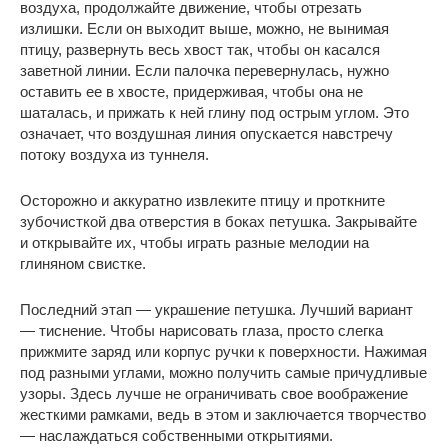
воздуха, продолжайте движение, чтобы отрезать
излишки. Если он выходит выше, можно, не вынимая
птицу, развернуть весь хвост так, чтобы он касался
заветной линии. Если палочка перевернулась, нужно
оставить ее в хвосте, придерживая, чтобы она не
шаталась, и прижать к ней глину под острым углом. Это
означает, что воздушная линия опускается навстречу
потоку воздуха из туннеля.
Осторожно и аккуратно извлеките птицу и проткните
зубочисткой два отверстия в боках петушка. Закрывайте
и открывайте их, чтобы играть разные мелодии на
глиняном свистке.
Последний этап — украшение петушка. Лучший вариант
— тиснение. Чтобы нарисовать глаза, просто слегка
прижмите заряд или корпус ручки к поверхности. Нажимая
под разными углами, можно получить самые причудливые
узоры. Здесь лучше не ограничивать свое воображение
жесткими рамками, ведь в этом и заключается творчество
— наслаждаться собственными открытиями.