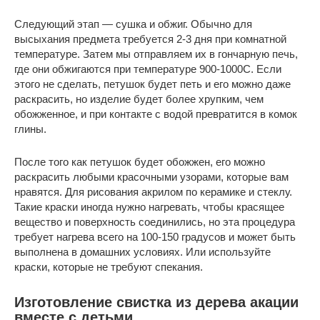
Следующий этап — сушка и обжиг. Обычно для
высыхания предмета требуется 2-3 дня при комнатной
температуре. Затем мы отправляем их в гончарную печь,
где они обжигаются при температуре 900-1000C. Если
этого не сделать, петушок будет петь и его можно даже
раскрасить, но изделие будет более хрупким, чем
обожженное, и при контакте с водой превратится в комок
глины.
После того как петушок будет обожжен, его можно
раскрасить любыми красочными узорами, которые вам
нравятся. Для рисования акрилом по керамике и стеклу.
Такие краски иногда нужно нагревать, чтобы красящее
вещество и поверхность соединились, но эта процедура
требует нагрева всего на 100-150 градусов и может быть
выполнена в домашних условиях. Или используйте
краски, которые не требуют спекания.
Изготовление свистка из дерева акации
вместе с детьми