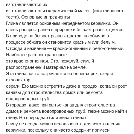
изготавливаются из
изготавливаются из керамической массы (или глиняного
теста). Основные ингредиенты
Глина является основным ингредиентом керамики. Он
очень распространен в природе и бывает разных цветов.
В природе он бывает разных цветов, но обычно в
процессе обжига он становится красным или белым.
Отсюда и название — красно-огненный и бело-огненный.
Наиболее распространенные
это красно-огненная. Это, пожалуй, самый
распространенный материал на земле.
Эта глина часто встречается на берегах рек, озер и
склонах гор.
овраги. Его можно встретить даже в городах, когда он роет
канавы для строительства домов или ремонта
водопроводных труб.
В городах, даже при рытье канав для строительства
домов и ремонта водопроводных труб, также можно найти
глину. Но природная (или живая глина)
Глину не всегда можно использовать для изготовления
керамики, поскольку она часто содержит примеси.