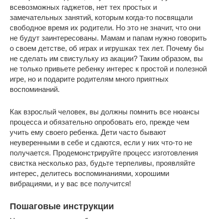
всевозможных гаджетов, нет тех простых и
замечательных занятий, которым когда-то посвящали
свободное время их родители. Но это не значит, что они
не будут заинтересованы. Мамам и папам нужно говорить
о своем детстве, об играх и игрушках тех лет. Почему бы
не сделать им свистульку из акации? Таким образом, вы
не только привьете ребенку интерес к простой и полезной
игре, но и подарите родителям много приятных
воспоминаний.
Как взрослый человек, вы должны помнить все нюансы
процесса и обязательно опробовать его, прежде чем
учить ему своего ребенка. Дети часто бывают
неуверенными в себе и сдаются, если у них что-то не
получается. Продемонстрируйте процесс изготовления
свистка несколько раз, будьте терпеливы, проявляйте
интерес, делитесь воспоминаниями, хорошими
вибрациями, и у вас все получится!
Пошаговые инструкции