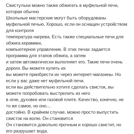
Свистульки можно также обжигать в муфельной печи,
которая обычно
Школьные мастерские могут быть оборудованы
муфельной печью. Хорошо, если он оснащен устройством
для контроля
температура нагрева. Есть также специальные печи для
обжига керамики,
компьютерное управление. В этих печах задается
программа для этапов обжига, а затем
и затем автоматически выполняет его. Такие печи очень
дороги. Вы можете купить их
вы можете приобрести их через интернет-магазины. Но
если у вас даже нет муфельной печи.
если вы действительно хотите сделать свисток, вы
можете попробовать выстрелить из него
в огне, духовке или газовой плите. Качество, конечно, не
то же самое, но оно…
достойно. В крайнем случае, можно просто выпустить
свисток на волю. Он становится
Он становится довольно прочным и хорошо свистит, но
его разрушает вода.