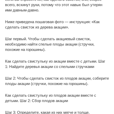
всего, вскинут руки, потому что этот навык был утерян
ими давным-давно.
Ниже приведена пошаговая фото — инструкция: «Как
сделать свисток из дерева акации».
Шаг первый. Чтобы сделать акациевый свисток,
необходимо найти спелые плоды акации (стручки,
похожие на горошины).
Как сделать свистульку из акации вместе с детьми. Шаг
1: Найдите деревья акации со спелыми стручками
Шаг 2: Чтобы сделать свисток из плодов акации, соберите
плоды акации (стручки, похожие на горошины).
Как сделать свистульку из плодов акации вместе с
детьми. Шаг 2: Сбор плодов акации
Шаг 3: Определите, какая из них мягче и толще.