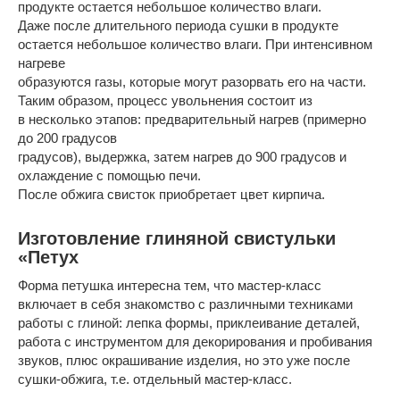
продукте остается небольшое количество влаги.
Даже после длительного периода сушки в продукте
остается небольшое количество влаги. При интенсивном
нагреве
образуются газы, которые могут разорвать его на части.
Таким образом, процесс увольнения состоит из
в несколько этапов: предварительный нагрев (примерно
до 200 градусов
градусов), выдержка, затем нагрев до 900 градусов и
охлаждение с помощью печи.
После обжига свисток приобретает цвет кирпича.
Изготовление глиняной свистульки
«Петух
Форма петушка интересна тем, что мастер-класс
включает в себя знакомство с различными техниками
работы с глиной: лепка формы, приклеивание деталей,
работа с инструментом для декорирования и пробивания
звуков, плюс окрашивание изделия, но это уже после
сушки-обжига, т.е. отдельный мастер-класс.