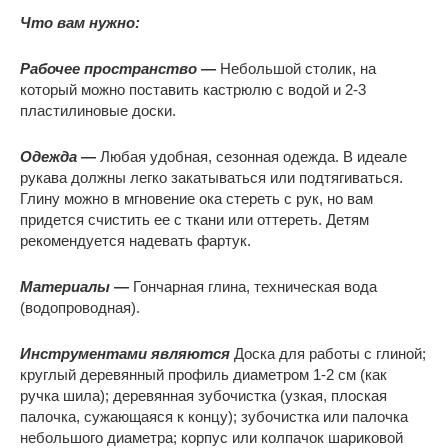
Что вам нужно:
Рабочее пространство
—
Небольшой столик, на
который можно поставить кастрюлю с водой и 2-3
пластилиновые доски.
Одежда
—
Любая удобная, сезонная одежда. В идеале
рукава должны легко закатываться или подтягиваться.
Глину можно в мгновение ока стереть с рук, но вам
придется счистить ее с ткани или оттереть. Детям
рекомендуется надевать фартук.
Материалы
—
Гончарная глина, техническая вода
(водопроводная).
Инструментами являются
Доска для работы с глиной;
круглый деревянный профиль диаметром 1-2 см (как
ручка шила); деревянная зубочистка (узкая, плоская
палочка, сужающаяся к концу); зубочистка или палочка
небольшого диаметра; корпус или колпачок шариковой