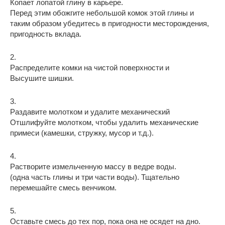
Копает лопатой глину в карьере.
Перед этим обожгите небольшой комок этой глины и
таким образом убедитесь в пригодности месторождения,
пригодность вклада.
2.
Распределите комки на чистой поверхности и
Высушите шишки.
3.
Раздавите молотком и удалите механический
Отшлифуйте молотком, чтобы удалить механические
примеси (камешки, стружку, мусор и т.д.).
4.
Растворите измельченную массу в ведре воды.
(одна часть глины и три части воды). Тщательно
перемешайте смесь венчиком.
5.
Оставьте смесь до тех пор, пока она не осядет на дно.