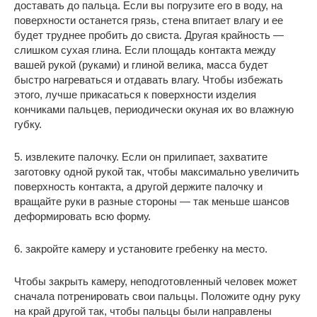
доставать до пальца. Если вы погрузите его в воду, на
поверхности останется грязь, стена впитает влагу и ее
будет труднее пробить до свиста. Другая крайность —
слишком сухая глина. Если площадь контакта между
вашей рукой (руками) и глиной велика, масса будет
быстро нагреваться и отдавать влагу. Чтобы избежать
этого, лучше прикасаться к поверхности изделия
кончиками пальцев, периодически окуная их во влажную
губку.
5. извлеките палочку. Если он прилипает, захватите
заготовку одной рукой так, чтобы максимально увеличить
поверхность контакта, а другой держите палочку и
вращайте руки в разные стороны — так меньше шансов
деформировать всю форму.
6. закройте камеру и установите гребенку на место.
Чтобы закрыть камеру, неподготовленный человек может
сначала потренировать свои пальцы. Положите одну руку
на край другой так, чтобы пальцы были направлены