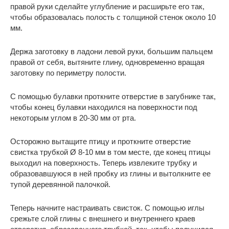
правой руки сделайте углубление и расширьте его так,
чтобы образовалась полость с толщиной стенок около 10
мм.
Держа заготовку в ладони левой руки, большим пальцем
правой от себя, вытяните глину, одновременно вращая
заготовку по периметру полости.
С помощью булавки проткните отверстие в загубнике так,
чтобы конец булавки находился на поверхности под
некоторым углом в 20-30 мм от рта.
Осторожно вытащите птицу и проткните отверстие
свистка трубкой Ø 8-10 мм в том месте, где конец птицы
выходил на поверхность. Теперь извлеките трубку и
образовавшуюся в ней пробку из глины и вытолкните ее
тупой деревянной палочкой.
Теперь начните настраивать свисток. С помощью иглы
срежьте слой глины с внешнего и внутреннего краев