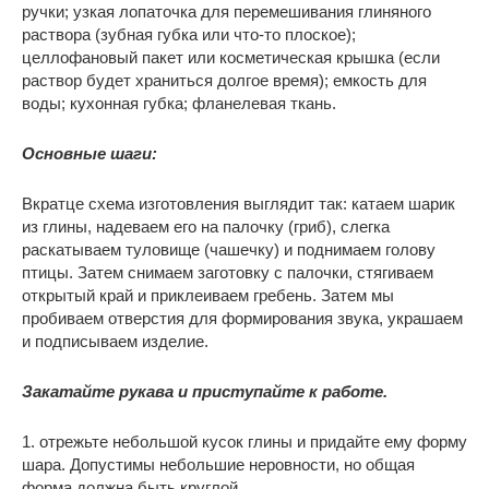
ручки; узкая лопаточка для перемешивания глиняного
раствора (зубная губка или что-то плоское);
целлофановый пакет или косметическая крышка (если
раствор будет храниться долгое время); емкость для
воды; кухонная губка; фланелевая ткань.
Основные шаги:
Вкратце схема изготовления выглядит так: катаем шарик
из глины, надеваем его на палочку (гриб), слегка
раскатываем туловище (чашечку) и поднимаем голову
птицы. Затем снимаем заготовку с палочки, стягиваем
открытый край и приклеиваем гребень. Затем мы
пробиваем отверстия для формирования звука, украшаем
и подписываем изделие.
Закатайте рукава и приступайте к работе.
1. отрежьте небольшой кусок глины и придайте ему форму
шара. Допустимы небольшие неровности, но общая
форма должна быть круглой.