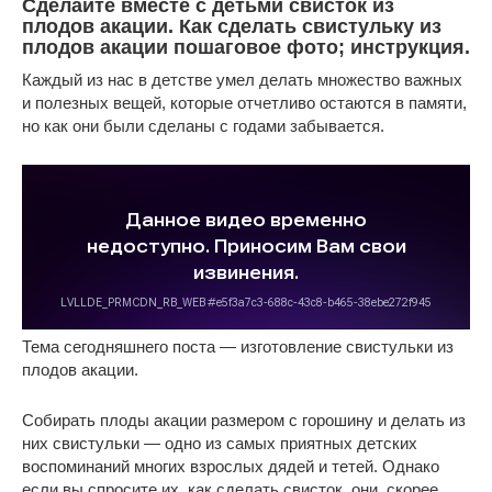
Сделайте вместе с детьми свисток из
плодов акации. Как сделать свистульку из
плодов акации пошаговое фото; инструкция.
Каждый из нас в детстве умел делать множество важных
и полезных вещей, которые отчетливо остаются в памяти,
но как они были сделаны с годами забывается.
Тема сегодняшнего поста — изготовление свистульки из
плодов акации.
Собирать плоды акации размером с горошину и делать из
них свистульки — одно из самых приятных детских
воспоминаний многих взрослых дядей и тетей. Однако
если вы спросите их, как сделать свисток, они, скорее