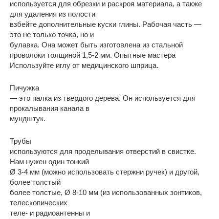
используется для обрезки и раскроя материала, а также
для удаления из полости
взбейте дополнительные куски глины. Рабочая часть —
это не только точка, но и
булавка. Она может быть изготовлена из стальной
проволоки толщиной 1,5-2 мм. Опытные мастера
Используйте иглу от медицинского шприца.
Пичужка
— это палка из твердого дерева. Он используется для
прокалывания канала в
мундштук.
Трубы
используются для проделывания отверстий в свистке.
Нам нужен один тонкий
Ø 3-4 мм (можно использовать стержни ручек) и другой,
более толстый
более толстые, Ø 8-10 мм (из использованных зонтиков,
телескопических
теле- и радиоантенны и