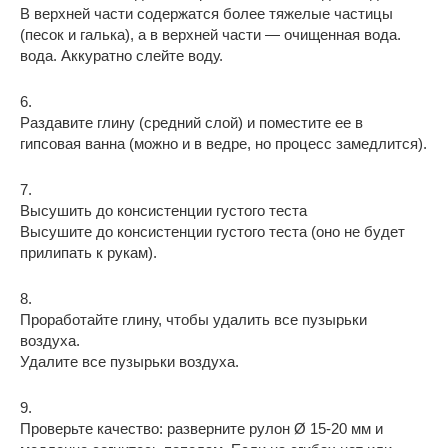
В верхней части содержатся более тяжелые частицы
(песок и галька), а в верхней части — очищенная вода.
вода. Аккуратно слейте воду.
6.
Раздавите глину (средний слой) и поместите ее в
гипсовая ванна (можно и в ведре, но процесс замедлится).
7.
Высушить до консистенции густого теста
Высушите до консистенции густого теста (оно не будет
прилипать к рукам).
8.
Проработайте глину, чтобы удалить все пузырьки
воздуха.
Удалите все пузырьки воздуха.
9.
Проверьте качество: разверните рулон Ø 15-20 мм и