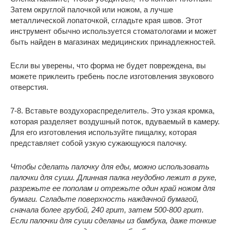
Затем округлой палочкой или ножом, а лучше
металлической лопаточкой, сгладьте края швов. Этот
инструмент обычно используется стоматологами и может
быть найден в магазинах медицинских принадлежностей.
Если вы уверены, что форма не будет повреждена, вы
можете приклеить гребень после изготовления звукового
отверстия.
7-8. Вставьте воздухораспределитель. Это узкая кромка,
которая разделяет воздушный поток, вдуваемый в камеру.
Для его изготовления используйте пищалку, которая
представляет собой узкую сужающуюся палочку.
Чтобы сделать палочку для еды, можно использовать
палочки для суши. Длинная палка неудобно лежит в руке,
разрежьте ее пополам и отрежьте один край ножом для
бумаги. Сгладьте поверхность наждачной бумагой,
сначала более грубой, 240 грит, затем 500-800 грит.
Если палочки для суши сделаны из бамбука, даже тонкие