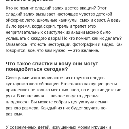
Кто не помнит сладкий запах цветов акации? Этот
сладкий запах вызывает настоящее чувство детской
эйфории: лето, школьные каникулы, смех и свист. А ведь
было время, когда скрип, трель и трепет этих
непритязательных свистулек из акации можно было
услышать с каждого двора! Но кто помнит, как их делать?
Оказалось, что есть инструкции, фотографии и видео. Как
говорится, все, что вам нужно, — это желание.
Что такое свистки и кому они могут
понадобиться сегодня?
Свистульки изготавливаются из стручков плодов
кустарника желтой акации. Его сладко пахнущие цветы
привлекают не только местных пчел, но и цепкие детские
руки. В конце июля — начале августа деревья
плодоносят. Вы можете собрать целую кучу семян
разного размера. Каждый из них будет звучать по-
разному.
У современных детей, искушенных морем игрушек и