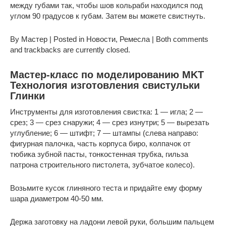
между губами так, чтобы шов кольраби находился под
углом 90 градусов к губам. Затем вы можете свистнуть.
By Мастер | Posted in Новости, Ремесла | Both comments
and trackbacks are currently closed.
Мастер-класс по моделированию MKT
Технология изготовления свистульки
Глинки
Инструменты для изготовления свистка: 1 — игла; 2 —
срез; 3 — срез снаружи; 4 — срез изнутри; 5 — вырезать
углубление; 6 — штифт; 7 — штампы (слева направо:
фигурная палочка, часть корпуса биро, колпачок от
тюбика зубной пасты, тонкостенная трубка, гильза
патрона строительного пистолета, зубчатое колесо).
Возьмите кусок глиняного теста и придайте ему форму
шара диаметром 40-50 мм.
Держа заготовку на ладони левой руки, большим пальцем