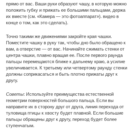
прямо от вас. Ваши руки образуют чашу, в которую можно
положить губку и прижать ее большими пальцами, держа
их вместе (см. «Камера — это фотоаппарат»). видео в
конце о том, как это сделать).
Точно такими же движениями закройте края чашки.
Поместите чашку в руку так, чтобы дно было обращено к
вам, а отверстие — от вас. Начинайте сжимать стенки от
центра чашки, плавно вращая ее. После первого раунда
пальцы перемещаются ближе к дальнему краю, а усилие
увеличивается. К третьему или четвертому раунду стенки
должны соприкасаться и быть плотно прижаты друг к
другу.
Советы
: Используйте преимущества естественной
геометрии поверхностей большого пальца. Если вы
направите их в сторону друг от друга, линия перехода от
туловища птицы к хвосту будет плавной. Если большие
пальцы обращены друг к другу, переход будет более
ступенчатым.