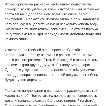
Чтобы приклеить расческу, необходимо подготовить
сликер. Это специальный клей, изготовленный из того же
сорта глины с добавлением воды. Его очень легко
приготовить. Раскатайте немного глины в блин, вдавите в
него рельеф и выдавите из губки несколько капель воды.
Размешивайте лопаточкой, пока смесь не станет похожа
на густую сметану. При необходимости добавьте воду или
немного глины.
Изготовление гребней очень простое. Скатайте
небольшую колбаску из глины и разрежьте ее на три
части разного размера. Скатайте каждый в шарик, затем
прижмите края друг к другу, чтобы получился шарик.
Сделайте узкую часть слегка плоской, чтобы увеличить
площадь соприкосновения с головой петуха, так гребень
будет лучше держаться.
Положите на дно капли и равномерно распределите, как
масло на хлеб. Поместите их по одному на поверхность
детали, начиная с самого большого (зеленый на фото).
Слегка нажмите, чтобы убедиться, что контакт плотный.