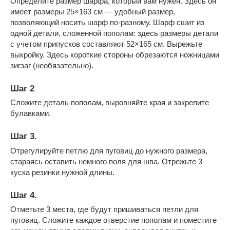
Определите размер шарфа, который вам нужен. Здесь он
имеет размеры 25×163 см — удобный размер,
позволяющий носить шарф по-разному. Шарф сшит из
одной детали, сложенной пополам: здесь размеры детали
с учетом припусков составляют 52×165 см. Вырежьте
выкройку. Здесь короткие стороны обрезаются ножницами
зигзаг (необязательно).
Шаг 2
Сложите деталь пополам, выровняйте края и закрепите
булавками.
Шаг 3.
Отрегулируйте петлю для пуговиц до нужного размера,
стараясь оставить немного поля для шва. Отрежьте 3
куска резинки нужной длины.
Шаг 4.
Отметьте 3 места, где будут пришиваться петли для
пуговиц. Сложите каждое отверстие пополам и поместите