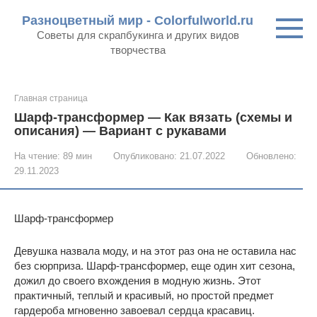
Перейти
Разноцветный мир - Colorfulworld.ru
к
Советы для скрапбукинга и других видов
контенту
творчества
Главная страница
Шарф-трансформер — Как вязать (схемы и
описания) — Вариант с рукавами
На чтение:
89 мин
Опубликовано:
21.07.2022
Обновлено:
29.11.2023
Шарф-трансформер
Девушка назвала моду, и на этот раз она не оставила нас
без сюрприза. Шарф-трансформер, еще один хит сезона,
дожил до своего вхождения в модную жизнь. Этот
практичный, теплый и красивый, но простой предмет
гардероба мгновенно завоевал сердца красавиц.