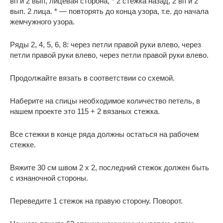
вп и 2 вып, лицевая сторона, * 2 стежка назад, 2 вп и 2
вып. 2 лица. * — повторять до конца узора, т.е. до начала
жемчужного узора.
Ряды 2, 4, 5, 6, 8: через петли правой руки влево, через
петли правой руки влево, через петли правой руки влево.
Продолжайте вязать в соответствии со схемой.
Наберите на спицы необходимое количество петель, в
нашем проекте это 115 + 2 вязаных стежка.
Все стежки в конце ряда должны остаться на рабочем
стежке.
Вяжите 30 см швом 2 x 2, последний стежок должен быть
с изнаночной стороны.
Переведите 1 стежок на правую сторону. Поворот.