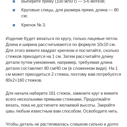
Выберите пряжу (100 м/50 г) — 5-6 мотков;
Круговые спицы, для размера пряжи, длина — 80
см;
Крючок № 3.
Изделие будет вязаться по кругу, только лицевые петли.
Длина и ширина рассчитываются по формуле 10х10 см.
Для этого вяжите квадрат крючком и посчитайте, сколько
стежков приходится на 1 см. Затем рассчитайте длину
детали путем умножения, например, требуемая длина
детали составляет 80 см/40 см (в сложенном виде). На 1
см может приходиться 2 стежка, поэтому вам потребуется
80х2=160 стежков.
Для начала наберите 161 стежок, замкните круг и вяжите
всего несколькими прямыми стежками. Продолжайте
вязать, пока не достигнете желаемой высоты. Закройте
швы любым известным вам способом. Освободите нить.
Чтобы деталь не растягивалась слишком сильно и долго