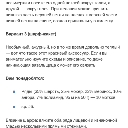
восьмерки и носите его одной петлей вокруг талии, а
другой — вокруг плеч. При желании можно пришить
нижнюю часть верхней петли на плечах к верхней части
нижней петли на спине, создав оригинальную жилетку.
Вариант 3 (шарф-жакет)
Необычный, ажурный, но в то же время довольно теплый
— вот что такое этот красивый аксессуар. Если вы
внимательно изучите схемы и описание, то даже
начинающая вязальщица сможет его связать.
Вам понадобятся:
Ряды (35% шерсть, 25% мохер, 23% меринос, 10%
ангора, 7% полиамид, 95 м на 50 г) — 10 мотков;
sp. #6.
Вязание шарфа: вяжите оба ряда лицевой и изнаночной
гладью несколькими прямыми стежками.