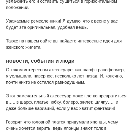
увлажнить его и оставить сушиться в горизонтальном
положении.
Уважаемые ремесленники! Я думаю, что к весне у вас
будет эта оригинальная, удобная вещь.
Также на нашем сайте вы найдете интересные идеи для
женского жилета.
новости, события и люди
О таком интересном аксессуаре, как шарф-трансформер,
я услышала, наверное, несколько лет назад. И, конечно,
почти никто не остался равнодушным.
Этот замечательный аксессуар может легко превратиться
в….. в шарф, платье, юбку, болеро, жилет, шляпу….. и
даже больше вариаций, если у вас хватит фантазии!
Говорят, что головной платок придумали японцы, чему
очень хочется верить, ведь японцы знают толк в