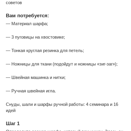
советов
Вам потребуется:
— Материал шарфа;
— 3 пуговицы на хвостовике;
— Тонкая круглая резинка для петель;
— Ножницы для ткани (подойдут и ножницы «зиг-заг»);
— Швейная машинка и нитки;
— Ручная швейная игла.
Снуды, шали и шарфы ручной работы: 4 семинара и 16
идей
Шаг 1