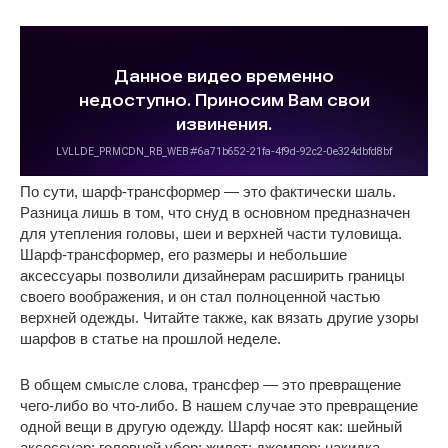
По сути, шарф-трансформер — это фактически шаль.
Разница лишь в том, что снуд в основном предназначен
для утепления головы, шеи и верхней части туловища.
Шарф-трансформер, его размеры и небольшие
аксессуары позволили дизайнерам расширить границы
своего воображения, и он стал полноценной частью
верхней одежды. Читайте также, как вязать другие узоры
шарфов в статье на прошлой неделе.
В общем смысле слова, трансфер — это превращение
чего-либо во что-либо. В нашем случае это превращение
одной вещи в другую одежду. Шарф носят как: шейный
аксессуар; головной убор; жилет; джемпер; накидка.