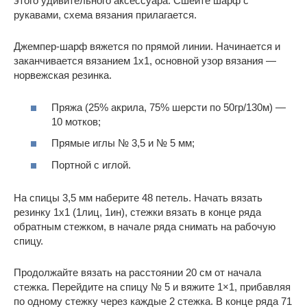
этого удивительного аксессуара. Сшейте шарф с
рукавами, схема вязания прилагается.
Джемпер-шарф вяжется по прямой линии. Начинается и
заканчивается вязанием 1х1, основной узор вязания —
норвежская резинка.
Пряжа (25% акрила, 75% шерсти по 50гр/130м) —
10 мотков;
Прямые иглы № 3,5 и № 5 мм;
Портной с иглой.
На спицы 3,5 мм наберите 48 петель. Начать вязать
резинку 1х1 (1лиц, 1ин), стежки вязать в конце ряда
обратным стежком, в начале ряда снимать на рабочую
спицу.
Продолжайте вязать на расстоянии 20 см от начала
стежка. Перейдите на спицу № 5 и вяжите 1×1, прибавляя
по одному стежку через каждые 2 стежка. В конце ряда 71