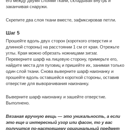
его между двумя слоями ткани, складывая внутрь и
заканчивая снаружи.
Скрепите два слоя ткани вместе, зафиксировав петли.
Шаг 5
Прошейте вдоль двух сторон (короткого отверстия и
длинной стороны) на расстоянии 1 см от края. Отрежьте
углы. Края можно обрезать ножницами зигзаг.
Переверните шарф на лицевую сторону, примерьте его,
найдите места для пуговиц и пришейте их, занимая только
один слой ткани. Снова выверните шарф наизнанку и
прошейте вдоль оставшейся короткой стороны, оставив
отверстие для выворачивания наизнанку.
Выверните шарф наизнанку и зашейте отверстие.
Выполнено.
Вязаная вручную вещь — это уникальность, а если
это еще и интересный узор или фасон, то у вас
получится по-настоящему оригинальный предмет