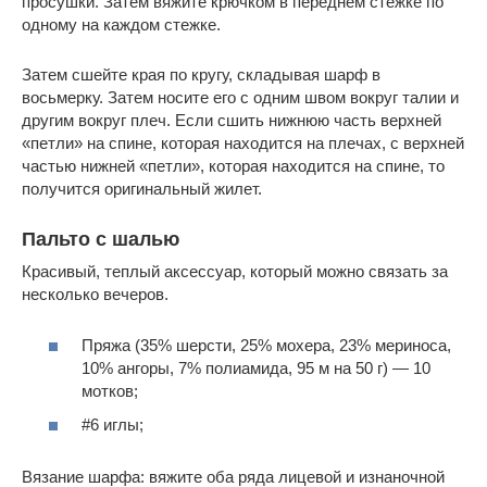
просушки. Затем вяжите крючком в переднем стежке по
одному на каждом стежке.
Затем сшейте края по кругу, складывая шарф в
восьмерку. Затем носите его с одним швом вокруг талии и
другим вокруг плеч. Если сшить нижнюю часть верхней
«петли» на спине, которая находится на плечах, с верхней
частью нижней «петли», которая находится на спине, то
получится оригинальный жилет.
Пальто с шалью
Красивый, теплый аксессуар, который можно связать за
несколько вечеров.
Пряжа (35% шерсти, 25% мохера, 23% мериноса,
10% ангоры, 7% полиамида, 95 м на 50 г) — 10
мотков;
#6 иглы;
Вязание шарфа: вяжите оба ряда лицевой и изнаночной