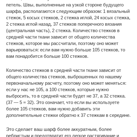
петель. Швы, выполненные на узкой стороне будущего
шарфа, располагаются следующим образом: 1 вязальный
стежок, 5 косых стежков, 2 стежка иглой, 24 косых стежка,
2 стежка иглой назад, 37 стежков поперечного вязания
(центральная часть), 2 стежка. Количество стежков в
средней части ткани зависит от общего количества
стежков, которое мы рассчитали, поэтому оно может
варьироваться: если вам нужно больше 105 стежков, то
вам понадобится больше 100 стежков.
Количество стежков в средней части ткани зависит от
общего количества стежков, выброшенных по нашему
первоначальному расчету, поэтому оно может меняться:
если у нас не 105, а 100 стежков, которые нужно
выбросить, то в средней части будет не 37, а 32 стежка.
(37 — 5 = 32). Это означает, что если вы используете
более 105 стежков, вам нужно добавить эти
дополнительные стежки обратно к 37 стежкам в середине.
Это сделает ваш шарф более аккуратным, более
ребристым и предотвратит его легкое растягивание и