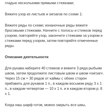
гладью несколькими прямыми стежками;
Вяжите узор из листьев и зигзагов по схеме 1:
Вяжите ряды по схеме; изнаночные ряды вяжите
бросовыми стежками. Начните с полосы и стежков перед
узором, повторяйте узор, закончите стежками за узором и
стежками перед узором, затем повторяйте отмеченные
ряды.
Описание деятельности
Для рукава наберите 40 стежков и вяжите 3 ряда рыбьим
швом, затем продолжите листовым швом и швом «зигзаг».
Через 15 см = 30 рядов от каймы с обеих сторон
прибавить для рукавов 1 п., в каждом восьмом ряду 3 х 1
п., в каждом четвертом — 10 х 1 п. и в каждом втором р. 8
х 1.
Когда наш шарф готов, можно закрыть все швы,