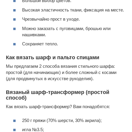
Большой выбор цветов.
Высокая эластичность ткани, фиксация на месте.
Чрезвычайно прост в уходе.
Можно заказать с пуговицами, брошью или
нашивками.
Сохраняет тепло.
Как вязать шарф и пальто спицами
Мы предлагаем 2 способа вязания стильного шарфа:
простой (для начинающих) и более сложный с косами
(для продвинутых в искусстве рукоделия).
Вязаный шарф-трансформер (простой
способ)
Как вязать шарф-трансформер? Вам понадобятся:
250 г пряжи (70% шерсти, 30% акрила);
игла №3.5;