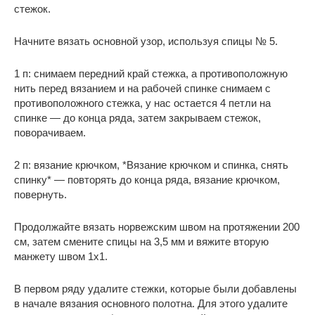
стежок.
Начните вязать основной узор, используя спицы № 5.
1 п: снимаем передний край стежка, а противоположную
нить перед вязанием и на рабочей спинке снимаем с
противоположного стежка, у нас остается 4 петли на
спинке — до конца ряда, затем закрываем стежок,
поворачиваем.
2 п: вязание крючком, *Вязание крючком и спинка, снять
спинку* — повторять до конца ряда, вязание крючком,
повернуть.
Продолжайте вязать норвежским швом на протяжении 200
см, затем смените спицы на 3,5 мм и вяжите вторую
манжету швом 1х1.
В первом ряду удалите стежки, которые были добавлены
в начале вязания основного полотна. Для этого удалите