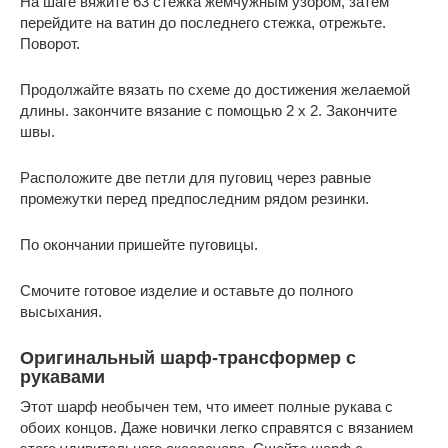
На шаге вяжите 63 стежка жемчужным узором, затем
перейдите на ватин до последнего стежка, отрежьте.
Поворот.
Продолжайте вязать по схеме до достижения желаемой
длины. закончите вязание с помощью 2 х 2. Закончите
швы.
Расположите две петли для пуговиц через равные
промежутки перед предпоследним рядом резинки.
По окончании пришейте пуговицы.
Смочите готовое изделие и оставьте до полного
высыхания.
Оригинальный шарф-трансформер с
рукавами
Этот шарф необычен тем, что имеет полные рукава с
обоих концов. Даже новички легко справятся с вязанием