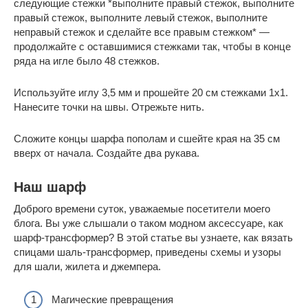
следующие стежки *выполните правый стежок, выполните
правый стежок, выполните левый стежок, выполните
неправый стежок и сделайте все правым стежком* —
продолжайте с оставшимися стежками так, чтобы в конце
ряда на игле было 48 стежков.
Используйте иглу 3,5 мм и прошейте 20 см стежками 1х1.
Нанесите точки на швы. Отрежьте нить.
Сложите концы шарфа пополам и сшейте края на 35 см
вверх от начала. Создайте два рукава.
Наш шарф
Доброго времени суток, уважаемые посетители моего
блога. Вы уже слышали о таком модном аксессуаре, как
шарф-трансформер? В этой статье вы узнаете, как вязать
спицами шаль-трансформер, приведены схемы и узоры
для шали, жилета и джемпера.
Магические превращения