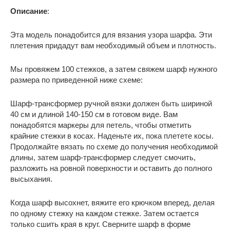
Описание
:
Эта модель понадобится для вязания узора шарфа. Эти
плетения придадут вам необходимый объем и плотность.
Мы провяжем 100 стежков, а затем свяжем шарф нужного
размера по приведенной ниже схеме:
Шарф-трансформер ручной вязки должен быть шириной
40 см и длиной 140-150 см в готовом виде. Вам
понадобятся маркеры для петель, чтобы отметить
крайние стежки в косах. Наденьте их, пока плетете косы.
Продолжайте вязать по схеме до получения необходимой
длины, затем шарф-трансформер следует смочить,
разложить на ровной поверхности и оставить до полного
высыхания.
Когда шарф высохнет, вяжите его крючком вперед, делая
по одному стежку на каждом стежке. Затем остается
только сшить края в круг. Сверните шарф в форме