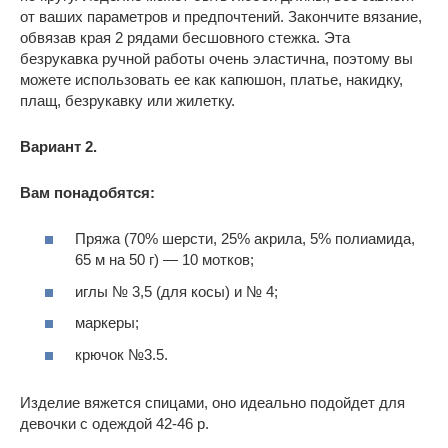
от ваших параметров и предпочтений. Закончите вязание,
обвязав края 2 рядами бесшовного стежка. Эта
безрукавка ручной работы очень эластична, поэтому вы
можете использовать ее как капюшон, платье, накидку,
плащ, безрукавку или жилетку.
Вариант 2.
Вам понадобятся:
Пряжа (70% шерсти, 25% акрила, 5% полиамида,
65 м на 50 г) — 10 мотков;
иглы № 3,5 (для косы) и № 4;
маркеры;
крючок №3.5.
Изделие вяжется спицами, оно идеально подойдет для
девочки с одеждой 42-46 р.