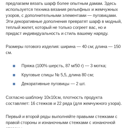
предлагаем вязать шарф более опытным дамам. Здесь
используется техника вязания рельефных и жемчужных
узоров, с дополнительными элементами — пуговицами.
Эти декоративные дополнения превратят шарф в модный,
теплый жилет, который не только согреет вас, но и
придаст индивидуальность и стиль вашему наряду.
Размеры готового изделия: ширина — 40 см; длина — 150
см.
Пряжа (100% шерсть, 87 м/50 г) — 3 мотка;
Круговые спицы № 5,5, длина 80 см;
Декоративные пуговицы — 2 шт.
Согласно шаблону 10х10см, плотность продукта
составляет: 16 стежков и 22 ряда (для жемчужного узора).
Первый и второй ряды выполняйте правыми стежками с
правой стороны и изнаночными стежками с изнаночной