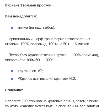
Вариант 1 (самый простой)
Вам понадобятся:
пряжа (на ваш выбор):
— оригинальный шарф-трансформер изготовлен из
«травы», 100% полиамид, 100 м на 50 г — 6 мотков
— Tecno Yarn Художественная пряжа — 100% полиамид,
микрофибра 100м/50г — 300г
круглый сп. #7;
#Крючок для вязания крючком №2.
Описание
:
Наберите 100 стежков на круговые спицы, затем вяжите
по кругу. Изделие может быть любой длины, все зависит