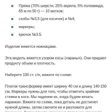
Пряжа (70% шерсти, 25% акрила, 5% полиамида,
65 м по 50 г) — 10 мотков;
скобы №3,5 (для косичек) и №4;
маркеры;
крючок №3.5.
Изделие вяжется ножницами.
Эта модель вяжется узором косы («араны»). Они придают
продукту объем и плотность.
Наберите 100 ст. с/н, вяжите по схеме:
Платок-трансформер имеет ширину 40 см и длину 140-150
см. Маркеры нужны для того, чтобы отметить крайние
стежки в косе. Мы наденем их, когда будем вязать
«аранки». Вяжите по схеме, пока деталь не достигнет
нужной длины, затем смочите ее и разложите для