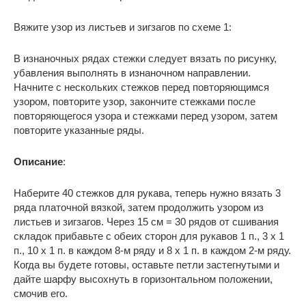
Вяжите узор из листьев и зигзагов по схеме 1:
В изнаночных рядах стежки следует вязать по рисунку,
убавления выполнять в изнаночном направлении.
Начните с нескольких стежков перед повторяющимся
узором, повторите узор, закончите стежками после
повторяющегося узора и стежками перед узором, затем
повторите указанные ряды.
Описание
:
Наберите 40 стежков для рукава, теперь нужно вязать 3
ряда платочной вязкой, затем продолжить узором из
листьев и зигзагов. Через 15 см = 30 рядов от сшивания
складок прибавьте с обеих сторон для рукавов 1 п., 3 х 1
п., 10 х 1 п. в каждом 8-м ряду и 8 х 1 п. в каждом 2-м ряду.
Когда вы будете готовы, оставьте петли застегнутыми и
дайте шарфу высохнуть в горизонтальном положении,
смочив его.