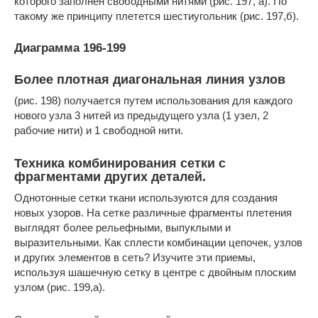
которого заполнен свободными нитями (рис. 197, а). По
такому же принципу плетется шестиугольник (рис. 197,б).
Диаграмма 196-199
Более плотная диагональная линия узлов
(рис. 198) получается путем использования для каждого
нового узла 3 нитей из предыдущего узла (1 узел, 2
рабочие нити) и 1 свободной нити.
Техника комбинирования сетки с
фрагментами других деталей.
Однотонные сетки ткани используются для создания
новых узоров. На сетке различные фрагменты плетения
выглядят более рельефными, выпуклыми и
выразительными. Как сплести комбинации цепочек, узлов
и других элементов в сеть? Изучите эти приемы,
используя шашечную сетку в центре с двойным плоским
узлом (рис. 199,а).