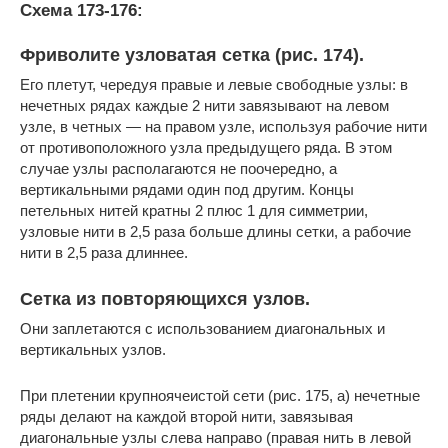
Схема 173-176:
Фриволите узловатая сетка (рис. 174).
Его плетут, чередуя правые и левые свободные узлы: в
нечетных рядах каждые 2 нити завязывают на левом
узле, в четных — на правом узле, используя рабочие нити
от противоположного узла предыдущего ряда. В этом
случае узлы располагаются не поочередно, а
вертикальными рядами один под другим. Концы
петельных нитей кратны 2 плюс 1 для симметрии,
узловые нити в 2,5 раза больше длины сетки, а рабочие
нити в 2,5 раза длиннее.
Сетка из повторяющихся узлов.
Они заплетаются с использованием диагональных и
вертикальных узлов.
При плетении крупноячеистой сети (рис. 175, а) нечетные
ряды делают на каждой второй нити, завязывая
диагональные узлы слева направо (правая нить в левой