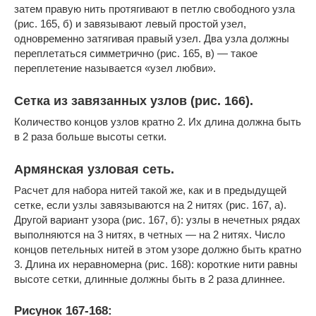
затем правую нить протягивают в петлю свободного узла
(рис. 165, б) и завязывают левый простой узел,
одновременно затягивая правый узел. Два узла должны
переплетаться симметрично (рис. 165, в) — такое
переплетение называется «узел любви».
Сетка из завязанных узлов (рис. 166).
Количество концов узлов кратно 2. Их длина должна быть
в 2 раза больше высоты сетки.
Армянская узловая сеть.
Расчет для набора нитей такой же, как и в предыдущей
сетке, если узлы завязываются на 2 нитях (рис. 167, а).
Другой вариант узора (рис. 167, б): узлы в нечетных рядах
выполняются на 3 нитях, в четных — на 2 нитях. Число
концов петельных нитей в этом узоре должно быть кратно
3. Длина их неравномерна (рис. 168): короткие нити равны
высоте сетки, длинные должны быть в 2 раза длиннее.
Рисунок 167-168: