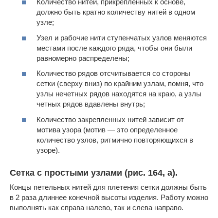
Количество нитей, прикрепленных к основе,
должно быть кратно количеству нитей в одном
узле;
Узел и рабочие нити ступенчатых узлов меняются
местами после каждого ряда, чтобы они были
равномерно распределены;
Количество рядов отсчитывается со стороны
сетки (сверху вниз) по крайним узлам, помня, что
узлы нечетных рядов находятся на краю, а узлы
четных рядов вдавлены внутрь;
Количество закрепленных нитей зависит от
мотива узора (мотив — это определенное
количество узлов, ритмично повторяющихся в
узоре).
Сетка с простыми узлами (рис. 164, а).
Концы петельных нитей для плетения сетки должны быть
в 2 раза длиннее конечной высоты изделия. Работу можно
выполнять как справа налево, так и слева направо.