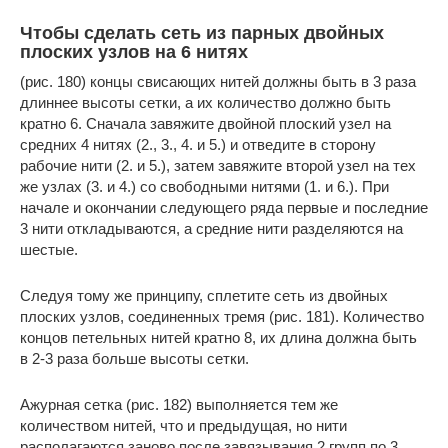
Чтобы сделать сеть из парных двойных
плоских узлов на 6 нитях
(рис. 180) концы свисающих нитей должны быть в 3 раза
длиннее высоты сетки, а их количество должно быть
кратно 6. Сначала завяжите двойной плоский узел на
средних 4 нитях (2., 3., 4. и 5.) и отведите в сторону
рабочие нити (2. и 5.), затем завяжите второй узел на тех
же узлах (3. и 4.) со свободными нитями (1. и 6.). При
начале и окончании следующего ряда первые и последние
3 нити откладываются, а средние нити разделяются на
шестые.
Следуя тому же принципу, сплетите сеть из двойных
плоских узлов, соединенных тремя (рис. 181). Количество
концов петельных нитей кратно 8, их длина должна быть
в 2-3 раза больше высоты сетки.
Ажурная сетка (рис. 182) выполняется тем же
количеством нитей, что и предыдущая, но нити
располагаются заново после завязывания 2 групп по 3