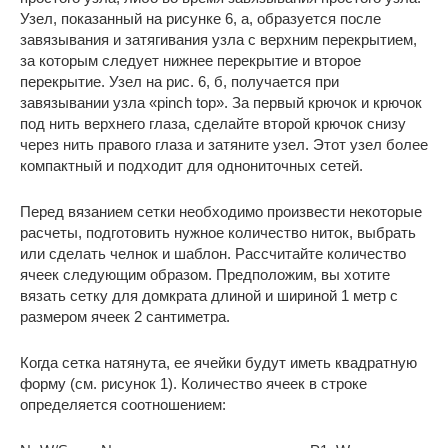
Узел, показанный на рисунке 6, а, образуется после
завязывания и затягивания узла с верхним перекрытием,
за которым следует нижнее перекрытие и второе
перекрытие. Узел на рис. 6, б, получается при
завязывании узла «pinch top». За первый крючок и крючок
под нить верхнего глаза, сделайте второй крючок снизу
через нить правого глаза и затяните узел. Этот узел более
компактный и подходит для однониточных сетей.
Перед вязанием сетки необходимо произвести некоторые
расчеты, подготовить нужное количество ниток, выбрать
или сделать челнок и шаблон. Рассчитайте количество
ячеек следующим образом. Предположим, вы хотите
вязать сетку для домкрата длиной и шириной 1 метр с
размером ячеек 2 сантиметра.
Когда сетка натянута, ее ячейки будут иметь квадратную
форму (см. рисунок 1). Количество ячеек в строке
определяется соотношением: