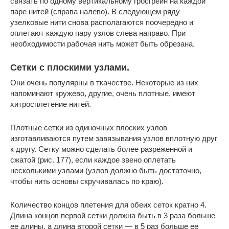
связать по одному вертикальному гросгрейн на каждой
паре нитей (справа налево). В следующем ряду
узелковые нити снова располагаются поочередно и
оплетают каждую пару узлов слева направо. При
необходимости рабочая нить может быть обрезана.
Сетки с плоскими узлами.
Они очень популярны в ткачестве. Некоторые из них
напоминают кружево, другие, очень плотные, имеют
хитросплетение нитей.
Плотные сетки из одиночных плоских узлов
изготавливаются путем завязывания узлов вплотную друг
к другу. Сетку можно сделать более разреженной и
сжатой (рис. 177), если каждое звено оплетать
несколькими узлами (узлов должно быть достаточно,
чтобы нить основы скручивалась по краю).
Количество концов плетения для обеих сеток кратно 4.
Длина концов первой сетки должна быть в 3 раза больше
ее длины, а длина второй сетки — в 5 раз больше ее