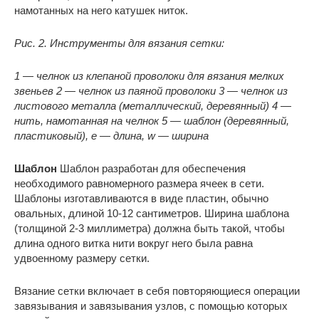
намотанных на него катушек ниток.
Рис. 2. Инструменты для вязания сетки:
1 — челнок из клепаной проволоки для вязания мелких
звеньев 2 — челнок из паяной проволоки 3 — челнок из
листового металла (металлический, деревянный) 4 —
нить, намотанная на челнок 5 — шаблон (деревянный,
пластиковый), e — длина, w — ширина
Шаблон
Шаблон разработан для обеспечения
необходимого равномерного размера ячеек в сети.
Шаблоны изготавливаются в виде пластин, обычно
овальных, длиной 10-12 сантиметров. Ширина шаблона
(толщиной 2-3 миллиметра) должна быть такой, чтобы
длина одного витка нити вокруг него была равна
удвоенному размеру сетки.
Вязание сетки включает в себя повторяющиеся операции
завязывания и завязывания узлов, с помощью которых