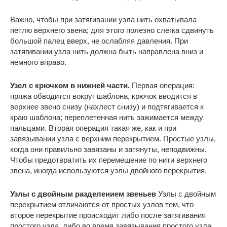
Важно, чтобы при затягивании узла нить охватывала
петлю верхнего звена; для этого полезно слегка сдвинуть
большой палец вверх, не ослабляя давления. При
затягивании узла нить должна быть направлена вниз и
немного вправо.
Узел с крючком в нижней части.
Первая операция:
пряжа обводится вокруг шаблона, крючок вводится в
верхнее звено снизу (нахлест снизу) и подтягивается к
краю шаблона; переплетенная нить зажимается между
пальцами. Вторая операция такая же, как и при
завязывании узла с верхним перекрытием. Простые узлы,
когда они правильно завязаны и затянуты, неподвижны.
Чтобы предотвратить их перемещение по нити верхнего
звена, иногда используются узлы двойного перекрытия.
Узлы с двойным разделением звеньев
Узлы с двойным
перекрытием отличаются от простых узлов тем, что
второе перекрытие происходит либо после затягивания
простого узла, либо во время завязывания простого узла.