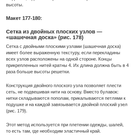
высоты.
Макет 177-180:
Сетка из двойных плоских узлов —
«шашечная доска» (рис. 178)
Сетка с двойными плоскими узлами (шашечная доска)
имеет более выраженную текстуру, если перекладины
всех узлов расположены на одной стороне. Концы
прикрепленных нитей кратны 4. Их длина должна быть в 4
раза больше высоты решетки.
Конструкция двойного плоского узла позволяет плести
сеть, не подвешивая нити на основу. Вместо булавок:
нитки складываются пополам, прикалываются петлями к
подушке и на каждой завязывается двойной плоский узел
(рис. 179).
Этот метод используется при плетении одежды, шалей,
то есть там, где необходим эластичный край.