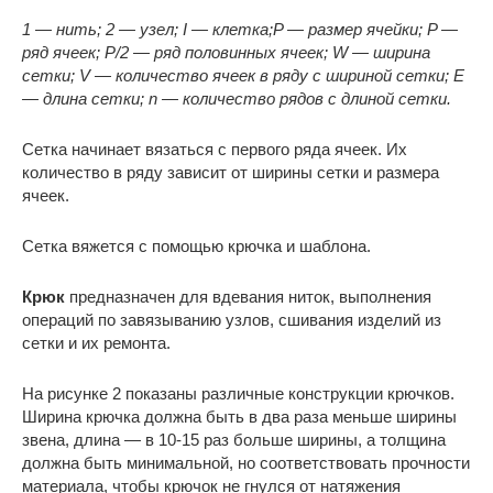
1 — нить; 2 — узел; I — клетка;
P — размер ячейки; P —
ряд ячеек; P/2 — ряд половинных ячеек;
W — ширина
сетки; V — количество ячеек в ряду с шириной сетки; E
— длина сетки; n — количество рядов с длиной сетки.
Сетка начинает вязаться с первого ряда ячеек. Их
количество в ряду зависит от ширины сетки и размера
ячеек.
Сетка вяжется с помощью крючка и шаблона.
Крюк
предназначен для вдевания ниток, выполнения
операций по завязыванию узлов, сшивания изделий из
сетки и их ремонта.
На рисунке 2 показаны различные конструкции крючков.
Ширина крючка должна быть в два раза меньше ширины
звена, длина — в 10-15 раз больше ширины, а толщина
должна быть минимальной, но соответствовать прочности
материала, чтобы крючок не гнулся от натяжения