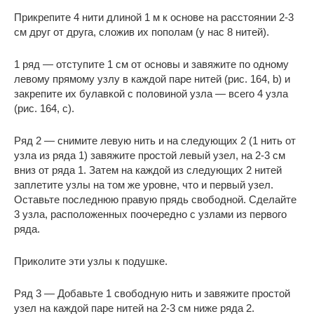
Прикрепите 4 нити длиной 1 м к основе на расстоянии 2-3
см друг от друга, сложив их пополам (у нас 8 нитей).
1 ряд — отступите 1 см от основы и завяжите по одному
левому прямому узлу в каждой паре нитей (рис. 164, b) и
закрепите их булавкой с половиной узла — всего 4 узла
(рис. 164, c).
Ряд 2 — снимите левую нить и на следующих 2 (1 нить от
узла из ряда 1) завяжите простой левый узел, на 2-3 см
вниз от ряда 1. Затем на каждой из следующих 2 нитей
заплетите узлы на том же уровне, что и первый узел.
Оставьте последнюю правую прядь свободной. Сделайте
3 узла, расположенных поочередно с узлами из первого
ряда.
Приколите эти узлы к подушке.
Ряд 3 — Добавьте 1 свободную нить и завяжите простой
узел на каждой паре нитей на 2-3 см ниже ряда 2.