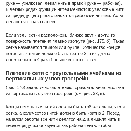
руке — узелковая, левая нить в правой руке — рабочая).
В четных рядах функции нитей меняются: узелковые нити
из предыдущего ряда становятся рабочими нитями. Узлы
делаются справа налево.
Если узлы сетки расположены близко друг к другу, то
поверхность плетения плавно изогнута (рис. 175, б). Такая
сетка называется твидом или букле. Количество концов
петельных нитей должно быть кратно 2, а их длина
должна быть в 4 раза больше высоты сетки.
Плетение сети с треугольными ячейками из
вертикальных узлов гросгрейн
(рис. 176) аналогично оплетению горизонтального мостика
из вертикальных узлов гросгрейн (см. рис. 38, в).
Концы петельных нитей должны быть той же длины, что и
сетка, а количество нитей должно быть кратно 2. Перед
началом работы все нити делятся на 2, а лишняя нить в
первом ряду используется как рабочая нить, чтобы