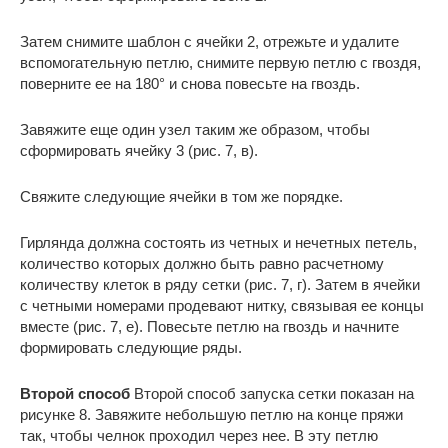
Затем снимите шаблон с ячейки 2, отрежьте и удалите
вспомогательную петлю, снимите первую петлю с гвоздя,
поверните ее на 180° и снова повесьте на гвоздь.
Завяжите еще один узел таким же образом, чтобы
сформировать ячейку 3 (рис. 7, в).
Свяжите следующие ячейки в том же порядке.
Гирлянда должна состоять из четных и нечетных петель,
количество которых должно быть равно расчетному
количеству клеток в ряду сетки (рис. 7, г). Затем в ячейки
с четными номерами продевают нитку, связывая ее концы
вместе (рис. 7, е). Повесьте петлю на гвоздь и начните
формировать следующие ряды.
Второй способ
Второй способ запуска сетки показан на
рисунке 8. Завяжите небольшую петлю на конце пряжи
так, чтобы челнок проходил через нее. В эту петлю