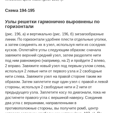
Схема 194-195
Узлы решетки гармонично выровнены по
горизонтали
(рис. 196, а) и вертикально (рис. 196, б) зигзагообразные
линии. По горизонтали удобнее плести отдельные уголки,
а затем соединять их в узел, используя нити из соседних
кусков. Оплетайте углы следующим образом: сначала
завяжите верхний средний узел, затем разделите нити
под ним равномерно (например, на 2) и пройдите 2 влево,
2 вправо. Завяжите новый узел под первым узлом слева,
используя 2 левые нити от первого узла и 2 свободные
нити слева. Завяжите узел на правой стороне таким же
образом. Затем заплетите еще один узел с правой и левой
стороны, используя 2 свободные нити и 2 нити от
предыдущего узла. Заплетите косу по диагонали, пока не
достигнете правого угла с вершиной наверху. Соединив
два угла с вершинами, направленными в
противоположные стороны, вы получите ромб, центр