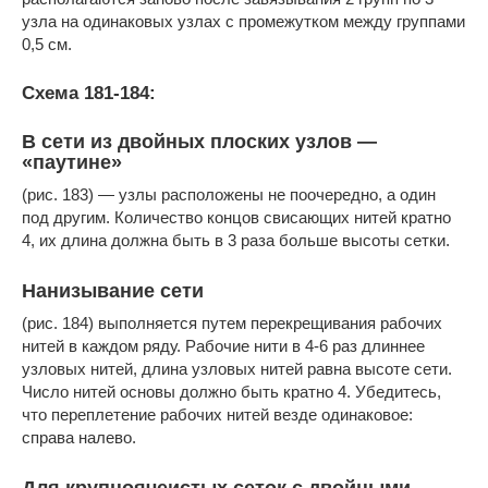
узла на одинаковых узлах с промежутком между группами
0,5 см.
Схема 181-184:
В сети из двойных плоских узлов —
«паутине»
(рис. 183) — узлы расположены не поочередно, а один
под другим. Количество концов свисающих нитей кратно
4, их длина должна быть в 3 раза больше высоты сетки.
Нанизывание сети
(рис. 184) выполняется путем перекрещивания рабочих
нитей в каждом ряду. Рабочие нити в 4-6 раз длиннее
узловых нитей, длина узловых нитей равна высоте сети.
Число нитей основы должно быть кратно 4. Убедитесь,
что переплетение рабочих нитей везде одинаковое:
справа налево.
Для крупноячеистых сеток с двойными