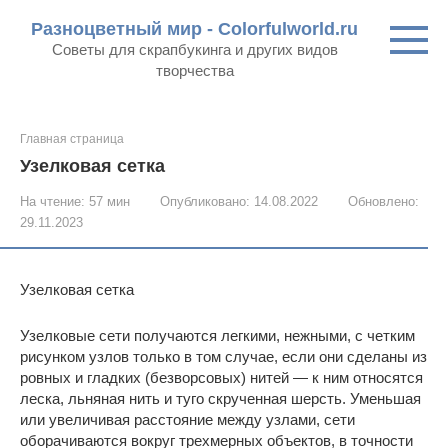
Перейти
Разноцветный мир - Colorfulworld.ru
к
Советы для скрапбукинга и других видов
контенту
творчества
Главная страница
Узелковая сетка
На чтение:
57 мин
Опубликовано:
14.08.2022
Обновлено:
29.11.2023
Узелковая сетка
Узелковые сети получаются легкими, нежными, с четким
рисунком узлов только в том случае, если они сделаны из
ровных и гладких (безворсовых) нитей — к ним относятся
леска, льняная нить и туго скрученная шерсть. Уменьшая
или увеличивая расстояние между узлами, сети
оборачиваются вокруг трехмерных объектов, в точности