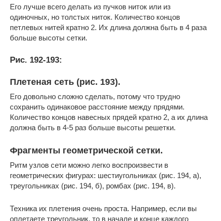
Его лучше всего делать из пучков ниток или из
одиночных, но толстых ниток. Количество концов
петлевых нитей кратно 2. Их длина должна быть в 4 раза
больше высоты сетки.
Рис. 192-193:
Плетеная сеть (рис. 193).
Его довольно сложно сделать, потому что трудно
сохранить одинаковое расстояние между прядями.
Количество концов навесных прядей кратно 2, а их длина
должна быть в 4-5 раз больше высоты решетки.
Фрагменты геометрической сетки.
Ритм узлов сети можно легко воспроизвести в
геометрических фигурах: шестиугольниках (рис. 194, а),
треугольниках (рис. 194, б), ромбах (рис. 194, в).
Техника их плетения очень проста. Например, если вы
оплетаете треугольник, то в начале и конце каждого