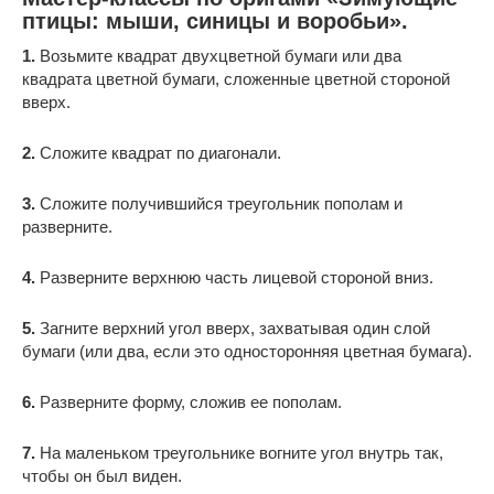
птицы: мыши, синицы и воробьи».
1.
Возьмите квадрат двухцветной бумаги или два
квадрата цветной бумаги, сложенные цветной стороной
вверх.
2.
Сложите квадрат по диагонали.
3.
Сложите получившийся треугольник пополам и
разверните.
4.
Разверните верхнюю часть лицевой стороной вниз.
5.
Загните верхний угол вверх, захватывая один слой
бумаги (или два, если это односторонняя цветная бумага).
6.
Разверните форму, сложив ее пополам.
7.
На маленьком треугольнике вогните угол внутрь так,
чтобы он был виден.