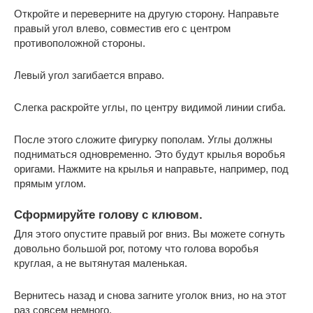
Откройте и переверните на другую сторону. Направьте
правый угол влево, совместив его с центром
противоположной стороны.
Левый угол загибается вправо.
Слегка раскройте углы, по центру видимой линии сгиба.
После этого сложите фигурку пополам. Углы должны
подниматься одновременно. Это будут крылья воробья
оригами. Нажмите на крылья и направьте, например, под
прямым углом.
Сформируйте голову с клювом.
Для этого опустите правый рог вниз. Вы можете согнуть
довольно большой рог, потому что голова воробья
круглая, а не вытянутая маленькая.
Вернитесь назад и снова загните уголок вниз, но на этот
раз совсем немного.