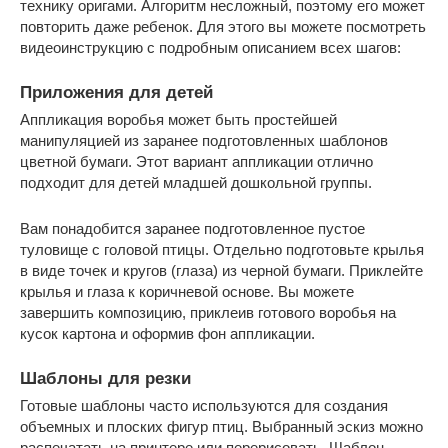
технику оригами. Алгоритм несложный, поэтому его может
повторить даже ребенок. Для этого вы можете посмотреть
видеоинструкцию с подробным описанием всех шагов:
Приложения для детей
Аппликация воробья может быть простейшей
манипуляцией из заранее подготовленных шаблонов
цветной бумаги. Этот вариант аппликации отлично
подходит для детей младшей дошкольной группы.
Вам понадобится заранее подготовленное пустое
туловище с головой птицы. Отдельно подготовьте крылья
в виде точек и кругов (глаза) из черной бумаги. Приклейте
крылья и глаза к коричневой основе. Вы можете
завершить композицию, приклеив готового воробья на
кусок картона и оформив фон аппликации.
Шаблоны для резки
Готовые шаблоны часто используются для создания
объемных и плоских фигур птиц. Выбранный эскиз можно
распечатать на принтере или перерисовать. Шаблон