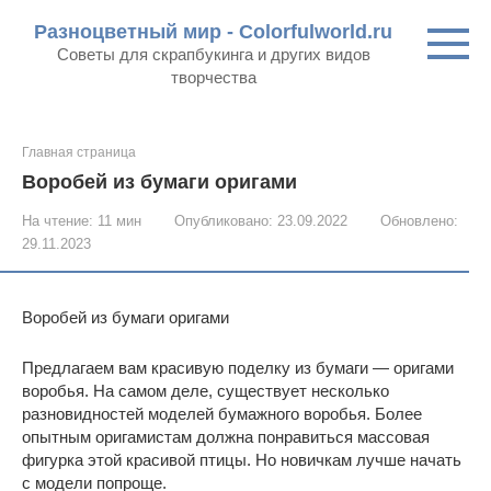
Перейти
Разноцветный мир - Colorfulworld.ru
к
Советы для скрапбукинга и других видов
контенту
творчества
Главная страница
Воробей из бумаги оригами
На чтение:
11 мин
Опубликовано:
23.09.2022
Обновлено:
29.11.2023
Воробей из бумаги оригами
Предлагаем вам красивую поделку из бумаги — оригами
воробья. На самом деле, существует несколько
разновидностей моделей бумажного воробья. Более
опытным оригамистам должна понравиться массовая
фигурка этой красивой птицы. Но новичкам лучше начать
с модели попроще.