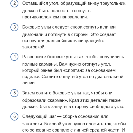
Оставшийся угол, образующий внизу треугольник,
должен быть полностью согнут в
противоположном направлении.
Боковые углы следует снова согнуть к линии
диагонали и потянуть в стороны. Это создает
основу для дальнейших манипуляций с
заготовкой.
Разверните боковые углы так, чтобы получились
полные карманы. Вам нужно отогнуть угол,
который ранее был «спрятан» за основанием
поделки. Согните согнутый угол по диагональной
линии.
Затем согните боковые углы так, чтобы они
образовали «карман». Края этих деталей также
должны быть загнуты в сторону свободного угла.
Следующий шаг — сборка основания для
заготовки. Боковой угол нужно сложить так, чтобы
его основание совпало с линией средней части. И