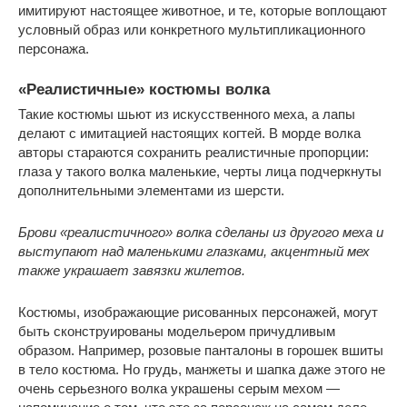
имитируют настоящее животное, и те, которые воплощают
условный образ или конкретного мультипликационного
персонажа.
«Реалистичные» костюмы волка
Такие костюмы шьют из искусственного меха, а лапы
делают с имитацией настоящих когтей. В морде волка
авторы стараются сохранить реалистичные пропорции:
глаза у такого волка маленькие, черты лица подчеркнуты
дополнительными элементами из шерсти.
Брови «реалистичного» волка сделаны из другого меха и
выступают над маленькими глазками, акцентный мех
также украшает завязки жилетов.
Костюмы, изображающие рисованных персонажей, могут
быть сконструированы модельером причудливым
образом. Например, розовые панталоны в горошек вшиты
в тело костюма. Но грудь, манжеты и шапка даже этого не
очень серьезного волка украшены серым мехом —