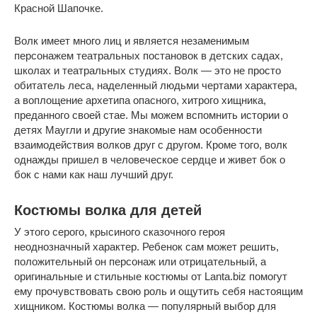
Красной Шапочке.
Волк имеет много лиц и является незаменимым
персонажем театральных постановок в детских садах,
школах и театральных студиях. Волк — это не просто
обитатель леса, наделенный людьми чертами характера,
а воплощение архетипа опасного, хитрого хищника,
преданного своей стае. Мы можем вспомнить истории о
детях Маугли и другие знакомые нам особенности
взаимодействия волков друг с другом. Кроме того, волк
однажды пришел в человеческое сердце и живет бок о
бок с нами как наш лучший друг.
Костюмы волка для детей
У этого серого, крысиного сказочного героя
неоднозначный характер. Ребенок сам может решить,
положительный он персонаж или отрицательный, а
оригинальные и стильные костюмы от Lanta.biz помогут
ему прочувствовать свою роль и ощутить себя настоящим
хищником. Костюмы волка — популярный выбор для