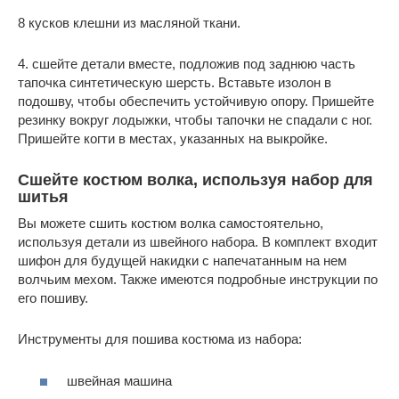
8 кусков клешни из масляной ткани.
4. сшейте детали вместе, подложив под заднюю часть
тапочка синтетическую шерсть. Вставьте изолон в
подошву, чтобы обеспечить устойчивую опору. Пришейте
резинку вокруг лодыжки, чтобы тапочки не спадали с ног.
Пришейте когти в местах, указанных на выкройке.
Сшейте костюм волка, используя набор для
шитья
Вы можете сшить костюм волка самостоятельно,
используя детали из швейного набора. В комплект входит
шифон для будущей накидки с напечатанным на нем
волчьим мехом. Также имеются подробные инструкции по
его пошиву.
Инструменты для пошива костюма из набора:
швейная машина