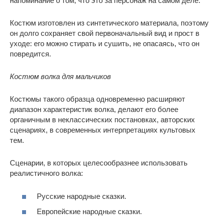
напоминание о том, что это за персонаж на самом деле.
Костюм изготовлен из синтетического материала, поэтому
он долго сохраняет свой первоначальный вид и прост в
уходе: его можно стирать и сушить, не опасаясь, что он
повредится.
Костюм волка для мальчиков
Костюмы такого образца одновременно расширяют
диапазон характеристик волка, делают его более
органичным в неклассических постановках, авторских
сценариях, в современных интерпретациях культовых
тем.
Сценарии, в которых целесообразнее использовать
реалистичного волка:
Русские народные сказки.
Европейские народные сказки.