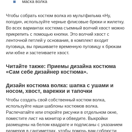
маска волка
Чтобы собрать костюм волка из мультфильма «Ну,
погоди», используйте черные флисовые брюки и жилетку.
Во всех вариантах костюма съемный волчий хвост можно
прикрепить с помощью кнопки. Это волчий хвост с
ленточной петлей у основания, в комплект входит
пуговица, вы пришиваете временную пуговицу к брюкам
или юбке и застегиваете хвост.
Читайте также: Приемы дизайна костюма
«Сам себе дизайнер костюма».
Дизайн костюма волка: шапка с ушами и
носом, хвост, варежки и тапочки
Чтобы создать свой собственный костюм волка,
используйте наши шаблоны костюмов волка.
Распечатайте или откройте рисунки в отдельном окне,
поместите лист на монитор и обведите. Выкройки
размещены на белом квадрате и подписаны с указанием
размеров в сантиметрах, чтобы помочь вам соблюсти