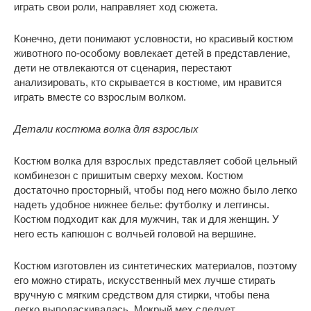
играть свои роли, направляет ход сюжета.
Конечно, дети понимают условности, но красивый костюм
животного по-особому вовлекает детей в представление,
дети не отвлекаются от сценария, перестают
анализировать, кто скрывается в костюме, им нравится
играть вместе со взрослым волком.
Детали костюма волка для взрослых
Костюм волка для взрослых представляет собой цельный
комбинезон с пришитым сверху мехом. Костюм
достаточно просторный, чтобы под него можно было легко
надеть удобное нижнее белье: футболку и леггинсы.
Костюм подходит как для мужчин, так и для женщин. У
него есть капюшон с волчьей головой на вершине.
Костюм изготовлен из синтетических материалов, поэтому
его можно стирать, искусственный мех лучше стирать
вручную с мягким средством для стирки, чтобы пена
легко выполаскивалась. Мокрый мех следует