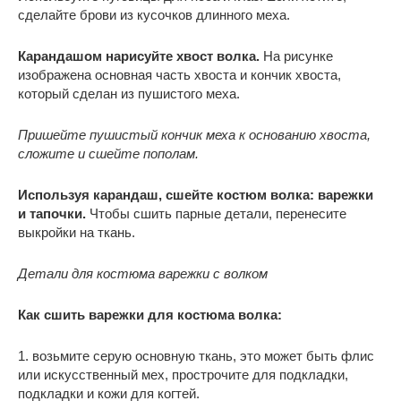
сделайте брови из кусочков длинного меха.
Карандашом нарисуйте хвост волка.
На рисунке
изображена основная часть хвоста и кончик хвоста,
который сделан из пушистого меха.
Пришейте пушистый кончик меха к основанию хвоста,
сложите и сшейте пополам.
Используя карандаш, сшейте костюм волка: варежки
и тапочки.
Чтобы сшить парные детали, перенесите
выкройки на ткань.
Детали для костюма варежки с волком
Как сшить варежки для костюма волка:
1. возьмите серую основную ткань, это может быть флис
или искусственный мех, прострочите для подкладки,
подкладки и кожи для когтей.