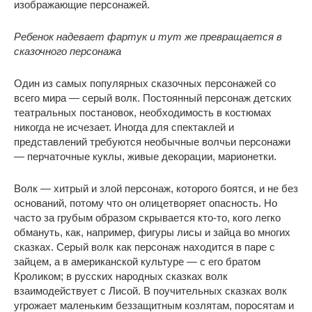
изображающие персонажей.
Ребенок надевает фартук и тут же превращается в
сказочного персонажа
Один из самых популярных сказочных персонажей со
всего мира — серый волк. Постоянный персонаж детских
театральных постановок, необходимость в костюмах
никогда не исчезает. Иногда для спектаклей и
представлений требуются необычные волчьи персонажи
— перчаточные куклы, живые декорации, марионетки.
Волк — хитрый и злой персонаж, которого боятся, и не без
оснований, потому что он олицетворяет опасность. Но
часто за грубым образом скрывается кто-то, кого легко
обмануть, как, например, фигуры лисы и зайца во многих
сказках. Серый волк как персонаж находится в паре с
зайцем, а в американской культуре — с его братом
Кроликом; в русских народных сказках волк
взаимодействует с Лисой. В поучительных сказках волк
угрожает маленьким беззащитным козлятам, поросятам и