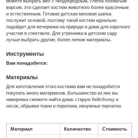
можете выбрать мех с неоднородным, слегка лохматым
ворсом, это сделает костюм животного более красочным
и естественным. Готовая детская меховая шапка
послужит основой, поэтому такой костюм идеально
подойдет для вечеринки на природе и дома для короткого
участия в спектакле. Для утренника в детском саду
лучше выбрать другие, более легкие материалы.
Инструменты
Вам понадобятся:
Материалы
Для изготовления этого костюма вам не понадобится
покупать много материалов. Большинство из них вы
наверняка сможете найти дома: старую бейсболку и
носок, обрывки ткани и поролона, ненужные перчатки.
Материал
Количество
Стоимость