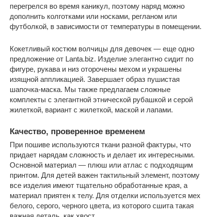
перегрелся во время каникул, поэтому наряд можно
дополнить колготками или носками, регланом или
футболкой, в зависимости от температуры в помещении.
Кокетливый костюм волчицы для девочек — еще одно
предложение от Lanta.biz. Изделие элегантно сидит по
фигуре, рукава и низ оторочены мехом и украшены
изящной аппликацией. Завершает образ пушистая
шапочка-маска. Мы также предлагаем сложные
комплекты с элегантной этнической рубашкой и серой
жилеткой, вариант с жилеткой, маской и лапами.
Качество, проверенное временем
При пошиве используются ткани разной фактуры, что
придает нарядам сложность и делает их интересными.
Основной материал — плюш или атлас с подходящим
принтом. Для детей важен тактильный элемент, поэтому
все изделия имеют тщательно обработанные края, а
материал приятен к телу. Для отделки используется мех
белого, серого, черного цвета, из которого сшита такая
важная деталь, как хвост.