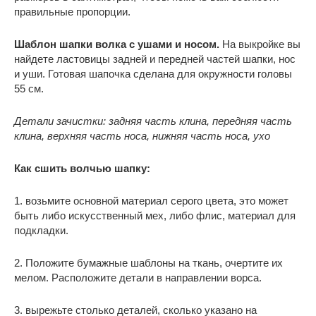
правильные пропорции.
Шаблон шапки волка с ушами и носом.
На выкройке вы
найдете ластовицы задней и передней частей шапки, нос
и уши. Готовая шапочка сделана для окружности головы
55 см.
Детали зачистки: задняя часть клина, передняя часть
клина, верхняя часть носа, нижняя часть носа, ухо
Как сшить волчью шапку:
1. возьмите основной материал серого цвета, это может
быть либо искусственный мех, либо флис, материал для
подкладки.
2. Положите бумажные шаблоны на ткань, очертите их
мелом. Расположите детали в направлении ворса.
3. вырежьте столько деталей, сколько указано на