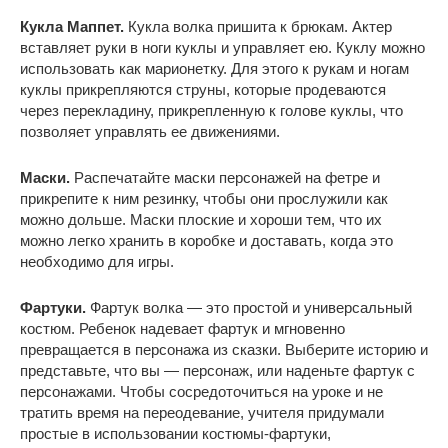
Кукла Маппет.
Кукла волка пришита к брюкам. Актер
вставляет руки в ноги куклы и управляет ею. Куклу можно
использовать как марионетку. Для этого к рукам и ногам
куклы прикрепляются струны, которые продеваются
через перекладину, прикрепленную к голове куклы, что
позволяет управлять ее движениями.
Маски.
Распечатайте маски персонажей на фетре и
прикрепите к ним резинку, чтобы они прослужили как
можно дольше. Маски плоские и хороши тем, что их
можно легко хранить в коробке и доставать, когда это
необходимо для игры.
Фартуки.
Фартук волка — это простой и универсальный
костюм. Ребенок надевает фартук и мгновенно
превращается в персонажа из сказки. Выберите историю и
представьте, что вы — персонаж, или наденьте фартук с
персонажами. Чтобы сосредоточиться на уроке и не
тратить время на переодевание, учителя придумали
простые в использовании костюмы-фартуки,