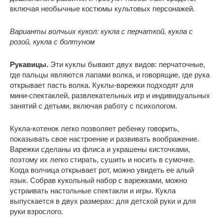
включая необычные костюмы культовых персонажей.
Варианты волчьих кукол: кукла с перчаткой, кукла с
розой, кукла с болтуном
Рукавицы.
Эти куклы бывают двух видов: перчаточные,
где пальцы являются лапами волка, и говорящие, где рука
открывает пасть волка. Куклы-варежки подходят для
мини-спектаклей, развлекательных игр и индивидуальных
занятий с детьми, включая работу с психологом.
Кукла-котенок легко позволяет ребенку говорить,
показывать свое настроение и развивать воображение.
Варежки сделаны из флиса и украшены кисточками,
поэтому их легко стирать, сушить и носить в сумочке.
Когда волчица открывает рот, можно увидеть ее алый
язык. Собрав кукольный набор с варежками, можно
устраивать настольные спектакли и игры. Кукла
выпускается в двух размерах: для детской руки и для
руки взрослого.