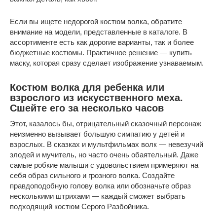
Если вы ищете недорогой костюм волка, обратите
внимание на модели, представленные в каталоге. В
ассортименте есть как дорогие варианты, так и более
бюджетные костюмы. Практичное решение — купить
маску, которая сразу сделает изображение узнаваемым.
Костюм волка для ребенка или
взрослого из искусственного меха.
Сшейте его за несколько часов
Этот, казалось бы, отрицательный сказочный персонаж
неизменно вызывает большую симпатию у детей и
взрослых. В сказках и мультфильмах волк — невезучий
злодей и мучитель, но часто очень обаятельный. Даже
самые робкие малыши с удовольствием примеряют на
себя образ сильного и грозного волка. Создайте
правдоподобную голову волка или обозначьте образ
несколькими штрихами — каждый сможет выбрать
подходящий костюм Серого Разбойника.