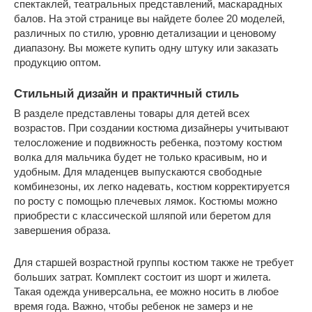
спектаклей, театральных представлений, маскарадных
балов. На этой странице вы найдете более 20 моделей,
различных по стилю, уровню детализации и ценовому
диапазону. Вы можете купить одну штуку или заказать
продукцию оптом.
Стильный дизайн и практичный стиль
В разделе представлены товары для детей всех
возрастов. При создании костюма дизайнеры учитывают
телосложение и подвижность ребенка, поэтому костюм
волка для мальчика будет не только красивым, но и
удобным. Для младенцев выпускаются свободные
комбинезоны, их легко надевать, костюм корректируется
по росту с помощью плечевых лямок. Костюмы можно
приобрести с классической шляпой или беретом для
завершения образа.
Для старшей возрастной группы костюм также не требует
больших затрат. Комплект состоит из шорт и жилета.
Такая одежда универсальна, ее можно носить в любое
время года. Важно, чтобы ребенок не замерз и не