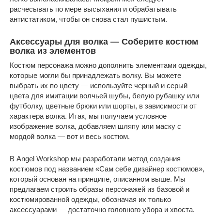
расчесывать по мере высыхания и обрабатывать
антистатиком, чтобы он снова стал пушистым.
Аксессуары для волка — Соберите костюм
волка из элементов
Костюм персонажа можно дополнить элементами одежды,
которые могли бы принадлежать волку. Вы можете
выбрать их по цвету — используйте черный и серый
цвета для имитации волчьей шубы, белую рубашку или
футболку, цветные брюки или шорты, в зависимости от
характера волка. Итак, мы получаем условное
изображение волка, добавляем шляпу или маску с
мордой волка — вот и весь костюм.
В Angel Workshop мы разработали метод создания
костюмов под названием «Сам себе дизайнер костюмов»,
который основан на принципе, описанном выше. Мы
предлагаем строить образы персонажей из базовой и
костюмированной одежды, обозначая их только
аксессуарами — достаточно головного убора и хвоста.