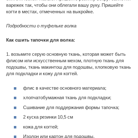
варежек так, чтобы они облегали вашу руку. Пришейте
когти в местах, отмеченных на выкройке.
Подробности о туфельке волка
Как сшить тапочки для волка:
1. возьмите серую основную ткань, которая может быть
флисом или искусственным мехом, плотную ткань для
подошвы, ткань макинтош для подошвы, хлопковую ткань
для подкладки и кожу для когтей.
флис в качестве основного материала;
хлопчатобумажная ткань для подкладки;
Сшивание для поддержания формы тапочка;
2 куска резинки 10,5 см
кожа для когтей;
Изолон или картон для подошвы.