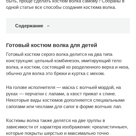
быть, проще сделать костюм волка самому? Собраны в
одной статье все способы создания костюма волка.
Содержание
Готовый костюм волка для детей
Готовый костюм серого волка делится на два типа
конструкции: цельный комбинезон, имитирующий тело
волка, и костюм, состоящий из разделенного верха и низа,
обычно для волка это брюки и куртка с мехом.
На голове исполнителя — маска с волчьей мордой, на
руках — перчатки с лапами, а хвост прижат к спине.
Некоторые виды костюмов дополняются специальными
сапогами или чехлами для сапог в форме волчьих лап.
Костюмы волка также делятся на две группы в
зависимости от характера изображения: «реалистичные»,
которые покрыты шерстью и максимально точно