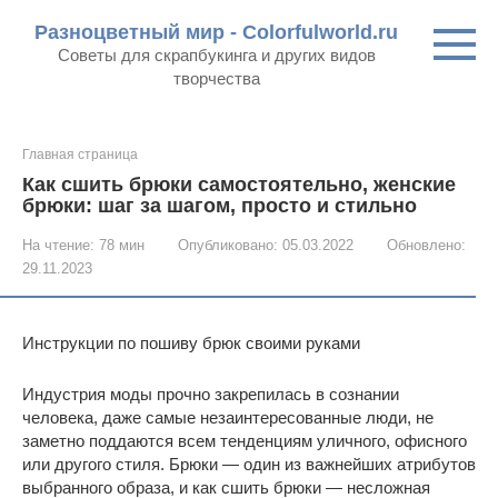
Перейти
Разноцветный мир - Colorfulworld.ru
к
Советы для скрапбукинга и других видов
контенту
творчества
Главная страница
Как сшить брюки самостоятельно, женские
брюки: шаг за шагом, просто и стильно
На чтение:
78 мин
Опубликовано:
05.03.2022
Обновлено:
29.11.2023
Инструкции по пошиву брюк своими руками
Индустрия моды прочно закрепилась в сознании
человека, даже самые незаинтересованные люди, не
заметно поддаются всем тенденциям уличного, офисного
или другого стиля. Брюки — один из важнейших атрибутов
выбранного образа, и как сшить брюки — несложная