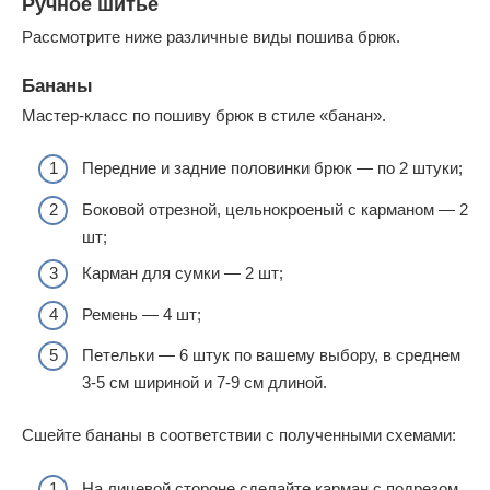
Ручное шитье
Рассмотрите ниже различные виды пошива брюк.
Бананы
Мастер-класс по пошиву брюк в стиле «банан».
Передние и задние половинки брюк — по 2 штуки;
Боковой отрезной, цельнокроеный с карманом — 2
шт;
Карман для сумки — 2 шт;
Ремень — 4 шт;
Петельки — 6 штук по вашему выбору, в среднем
3-5 см шириной и 7-9 см длиной.
Сшейте бананы в соответствии с полученными схемами:
На лицевой стороне сделайте карман с подрезом