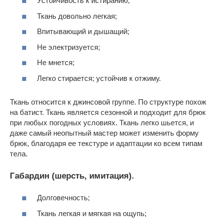
Устойчивость к истиранию;
Ткань довольно легкая;
Впитывающий и дышащий;
Не электризуется;
Не мнется;
Легко стирается; устойчив к отжиму.
Ткань относится к джинсовой группе. По структуре похож
на батист. Ткань является сезонной и подходит для брюк
при любых погодных условиях. Ткань легко шьется, и
даже самый неопытный мастер может изменить форму
брюк, благодаря ее текстуре и адаптации ко всем типам
тела.
Габардин (шерсть, имитация).
Долговечность;
Ткань легкая и мягкая на ощупь;