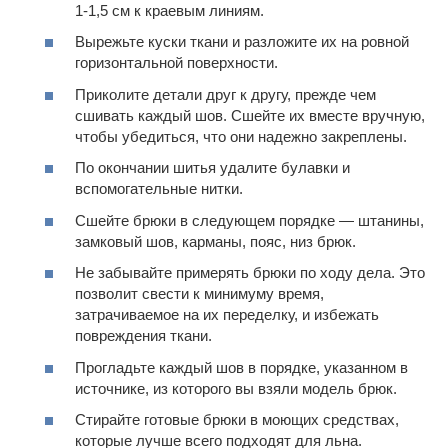
1-1,5 см к краевым линиям.
Вырежьте куски ткани и разложите их на ровной
горизонтальной поверхности.
Приколите детали друг к другу, прежде чем
сшивать каждый шов. Сшейте их вместе вручную,
чтобы убедиться, что они надежно закреплены.
По окончании шитья удалите булавки и
вспомогательные нитки.
Сшейте брюки в следующем порядке — штанины,
замковый шов, карманы, пояс, низ брюк.
Не забывайте примерять брюки по ходу дела. Это
позволит свести к минимуму время,
затрачиваемое на их переделку, и избежать
повреждения ткани.
Прогладьте каждый шов в порядке, указанном в
источнике, из которого вы взяли модель брюк.
Стирайте готовые брюки в моющих средствах,
которые лучше всего подходят для льна.