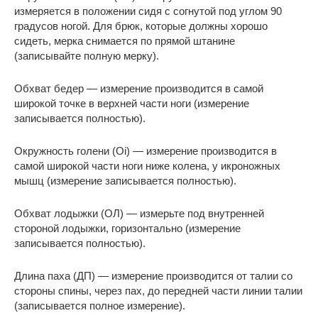
измеряется в положении сидя с согнутой под углом 90
градусов ногой. Для брюк, которые должны хорошо
сидеть, мерка снимается по прямой штанине
(записывайте полную мерку).
Обхват бедер — измерение производится в самой
широкой точке в верхней части ноги (измерение
записывается полностью).
Окружность голени (Oi) — измерение производится в
самой широкой части ноги ниже колена, у икроножных
мышц (измерение записывается полностью).
Обхват лодыжки (ОЛ) — измерьте под внутренней
стороной лодыжки, горизонтально (измерение
записывается полностью).
Длина паха (ДП) — измерение производится от талии со
стороны спины, через пах, до передней части линии талии
(записывается полное измерение).