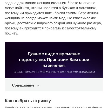
задача для многих женщин-игольниц. Часто многие не
могут найти то, что им нравится в бутиках и магазинах,
поэтому им приходится шить брюки самим. Беременная
женщина не всегда может найти модные классические
брюки, достаточно широкого покроя или нужного размера,
поэтому ей приходится прибегать к самостоятельному
пошиву.
Содержание
Как выбрать стрижку
Чтобы в полной мере понять, как сшить идеальные брюки,