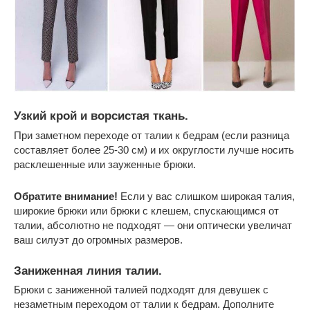
Узкий крой и ворсистая ткань.
При заметном переходе от талии к бедрам (если разница
составляет более 25-30 см) и их округлости лучше носить
расклешенные или зауженные брюки.
Обратите внимание!
Если у вас слишком широкая талия,
широкие брюки или брюки с клешем, спускающимся от
талии, абсолютно не подходят — они оптически увеличат
ваш силуэт до огромных размеров.
Заниженная линия талии.
Брюки с заниженной талией подходят для девушек с
незаметным переходом от талии к бедрам. Дополните