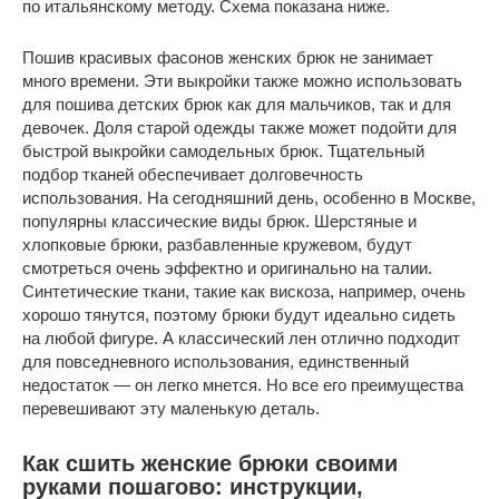
по итальянскому методу. Схема показана ниже.
Пошив красивых фасонов женских брюк не занимает
много времени. Эти выкройки также можно использовать
для пошива детских брюк как для мальчиков, так и для
девочек. Доля старой одежды также может подойти для
быстрой выкройки самодельных брюк. Тщательный
подбор тканей обеспечивает долговечность
использования. На сегодняшний день, особенно в Москве,
популярны классические виды брюк. Шерстяные и
хлопковые брюки, разбавленные кружевом, будут
смотреться очень эффектно и оригинально на талии.
Синтетические ткани, такие как вискоза, например, очень
хорошо тянутся, поэтому брюки будут идеально сидеть
на любой фигуре. А классический лен отлично подходит
для повседневного использования, единственный
недостаток — он легко мнется. Но все его преимущества
перевешивают эту маленькую деталь.
Как сшить женские брюки своими
руками пошагово: инструкции,