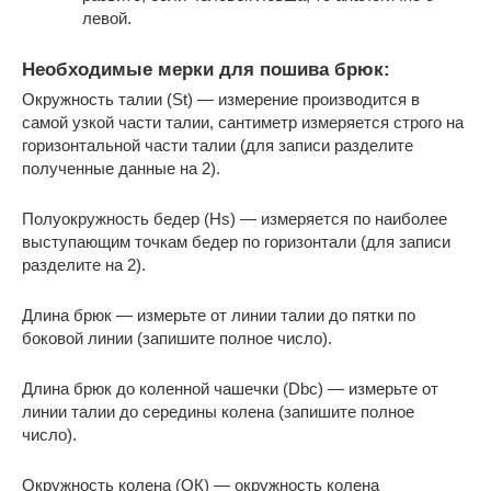
левой.
Необходимые мерки для пошива брюк:
Окружность талии (St) — измерение производится в
самой узкой части талии, сантиметр измеряется строго на
горизонтальной части талии (для записи разделите
полученные данные на 2).
Полуокружность бедер (Hs) — измеряется по наиболее
выступающим точкам бедер по горизонтали (для записи
разделите на 2).
Длина брюк — измерьте от линии талии до пятки по
боковой линии (запишите полное число).
Длина брюк до коленной чашечки (Dbc) — измерьте от
линии талии до середины колена (запишите полное
число).
Окружность колена (ОК) — окружность колена