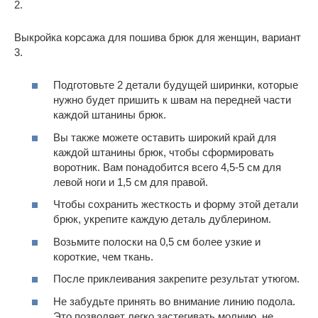
2.
Выкройка корсажа для пошива брюк для женщин, вариант
3.
Подготовьте 2 детали будущей ширинки, которые
нужно будет пришить к швам на передней части
каждой штанины брюк.
Вы также можете оставить широкий край для
каждой штанины брюк, чтобы сформировать
воротник. Вам понадобится всего 4,5-5 см для
левой ноги и 1,5 см для правой.
Чтобы сохранить жесткость и форму этой детали
брюк, укрепите каждую деталь дублерином.
Возьмите полоски на 0,5 см более узкие и
короткие, чем ткань.
После приклеивания закрепите результат утюгом.
Не забудьте принять во внимание линию подола.
Это позволяет легко застегивать молнию, не