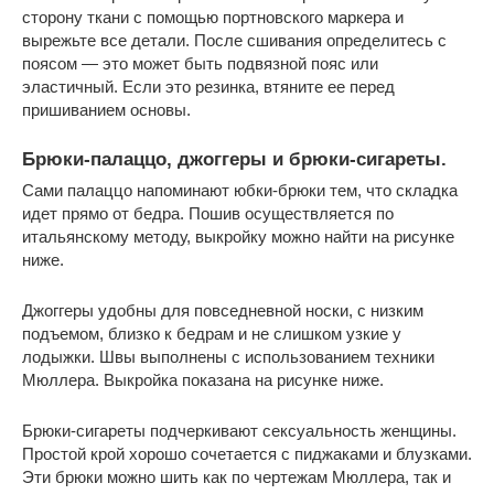
сторону ткани с помощью портновского маркера и
вырежьте все детали. После сшивания определитесь с
поясом — это может быть подвязной пояс или
эластичный. Если это резинка, втяните ее перед
пришиванием основы.
Брюки-палаццо, джоггеры и брюки-сигареты.
Сами палаццо напоминают юбки-брюки тем, что складка
идет прямо от бедра. Пошив осуществляется по
итальянскому методу, выкройку можно найти на рисунке
ниже.
Джоггеры удобны для повседневной носки, с низким
подъемом, близко к бедрам и не слишком узкие у
лодыжки. Швы выполнены с использованием техники
Мюллера. Выкройка показана на рисунке ниже.
Брюки-сигареты подчеркивают сексуальность женщины.
Простой крой хорошо сочетается с пиджаками и блузками.
Эти брюки можно шить как по чертежам Мюллера, так и