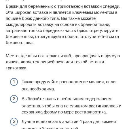
Брюки для беременных с трикотажной вставкой спереди.
Эта широкая вставка и является ключевым моментом в
пошиве брюк данного типа. Вы также можете
смоделировать вставку на основе выбранной ткани,
затрагивая только переднюю часть брюк: отрегулируйте
боковые швы, отрегулируйте обхват, отступите 5-6 см от
бокового шва.
Место, где швы ног теряют изгиб, превращаясь в прямую
линию, является линией низа или точкой вставки
трикотажа.
Также продумайте расположение молнии, если
она необходима.
Выбирайте ткань с небольшим содержанием
эластина, чтобы она не слишком растягивалась и
сохраняла форму по мере роста животика.
Лучше всего вязать эластин 4 раза для зимней
одежды и 2 раза для летней.