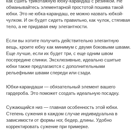
как сшить трикотажную юбку-карандаш с резинкой. Не
обманывайтесь элементарной простотой пошива такой
юбки. Это не юбка-карандаш, ее можно назвать юбкой-
чулком. И он будет сидеть правильно, как чулок, стягивая
тело, а не придавая ему элегантности.
Если вы хотите получить действительно элегантную
вещь, кроите юбку как минимум с двумя боковыми швами.
Еще лучше, если их будет три, с еще одним швом
посередине спинки. Эксклюзивные, идеально сшитые
юбки также предлагаются с дополнительными
рельефными швами спереди или сзади.
Юбки-карандаши — обязательный элемент вашего
гардероба. Это поможет создать идеальную посадку.
Сужающийся низ — главная особенность этой юбки.
Степень сужения в каждом случае индивидуальна в
зависимости от формы ног, бедер, длины. Удобно
корректировать сужение при примерке.