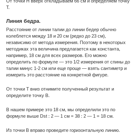
От точки H вверх откладываем 66 см и определяем точку
T.
Линия бедра.
Расстояние от линии талии до линии бедер обычно
колеблется между 18 и 20 см (редко до 23 см),
независимо от метода измерения. Поэтому в некоторых
методиках эта величина предлагается как константа,
например, 18 см для всех размеров. Его можно
определить по формуле — это 1/2 измерения от спины до
талии минус 1-2 см или еще проще — взять сантиметр и
измерить это расстояние на конкретной фигуре.
От точки Т вниз отнимите полученный результат и
определите точку В.
В нашем примере это 18 см, мы определили это по
формуле выше Dst : 2 — 1 см = 38 : 2 — 1 = 18 см.
Из точки B вправо проведите горизонтальную линию.