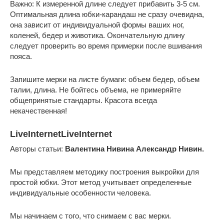
Важно: К измеренной длине следует прибавить 3-5 см.
Оптимальная длина юбки-карандаш не сразу очевидна,
она зависит от индивидуальной формы ваших ног,
коленей, бедер и животика. Окончательную длину
следует проверить во время примерки после вшивания
пояса.
Запишите мерки на листе бумаги: объем бедер, объем
талии, длина. Не бойтесь объема, не примеряйте
общепринятые стандарты. Красота всегда
некачественная!
LiveInternetLiveInternet
Авторы статьи:
Валентина Нивина Александр Нивин.
Мы представляем методику построения выкройки для
простой юбки. Этот метод учитывает определенные
индивидуальные особенности человека.
Мы начинаем с того, что снимаем с вас мерки.