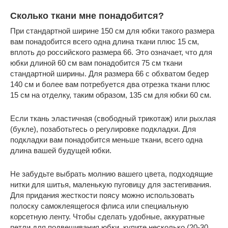
Сколько ткани мне понадобится?
При стандартной ширине 150 см для юбки такого размера
вам понадобится всего одна длина ткани плюс 15 см,
вплоть до российского размера 66. Это означает, что для
юбки длиной 60 см вам понадобится 75 см ткани
стандартной ширины. Для размера 66 с обхватом бедер
140 см и более вам потребуется два отрезка ткани плюс
15 см на отделку, таким образом, 135 см для юбки 60 см.
Если ткань эластичная (свободный трикотаж) или рыхлая
(букле), позаботьтесь о регулировке подкладки. Для
подкладки вам понадобится меньше ткани, всего одна
длина вашей будущей юбки.
Не забудьте выбрать молнию вашего цвета, подходящие
нитки для шитья, маленькую пуговицу для застегивания.
Для придания жесткости поясу можно использовать
полоску самоклеящегося флиса или специальную
корсетную ленту. Чтобы сделать удобные, аккуратные
петли для подвешивания юбки, купите несколько (20-30