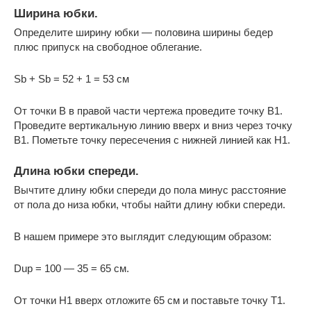
Ширина юбки.
Определите ширину юбки — половина ширины бедер
плюс припуск на свободное облегание.
Sb + Sb = 52 + 1 = 53 см
От точки B в правой части чертежа проведите точку B1.
Проведите вертикальную линию вверх и вниз через точку
B1. Пометьте точку пересечения с нижней линией как H1.
Длина юбки спереди.
Вычтите длину юбки спереди до пола минус расстояние
от пола до низа юбки, чтобы найти длину юбки спереди.
В нашем примере это выглядит следующим образом:
Dup = 100 — 35 = 65 см.
От точки H1 вверх отложите 65 см и поставьте точку T1.