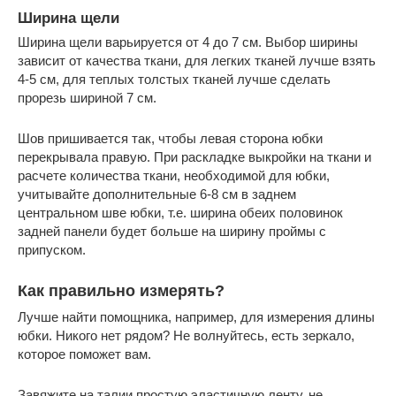
Ширина щели
Ширина щели варьируется от 4 до 7 см. Выбор ширины
зависит от качества ткани, для легких тканей лучше взять
4-5 см, для теплых толстых тканей лучше сделать
прорезь шириной 7 см.
Шов пришивается так, чтобы левая сторона юбки
перекрывала правую. При раскладке выкройки на ткани и
расчете количества ткани, необходимой для юбки,
учитывайте дополнительные 6-8 см в заднем
центральном шве юбки, т.е. ширина обеих половинок
задней панели будет больше на ширину проймы с
припуском.
Как правильно измерять?
Лучше найти помощника, например, для измерения длины
юбки. Никого нет рядом? Не волнуйтесь, есть зеркало,
которое поможет вам.
Завяжите на талии простую эластичную ленту, не