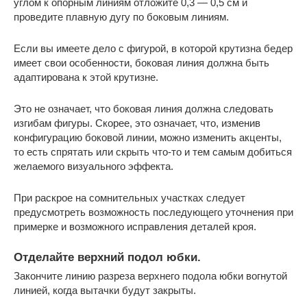
углом к опорным линиям отложите 0,3 — 0,5 см и
проведите плавную дугу по боковым линиям.
Если вы имеете дело с фигурой, в которой крутизна бедер
имеет свои особенности, боковая линия должна быть
адаптирована к этой крутизне.
Это не означает, что боковая линия должна следовать
изгибам фигуры. Скорее, это означает, что, изменив
конфигурацию боковой линии, можно изменить акценты,
то есть спрятать или скрыть что-то и тем самым добиться
желаемого визуального эффекта.
При раскрое на сомнительных участках следует
предусмотреть возможность последующего уточнения при
примерке и возможного исправления деталей кроя.
Отделайте верхний подол юбки.
Закончите линию разреза верхнего подола юбки вогнутой
линией, когда вытачки будут закрыты.