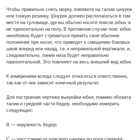
Чтобы правильно снять мерку, повяжите на талию шнурок
или тонкую резинку. Шнурок должен располагаться в том
месте на туловище, где вы обычно носите поясок юбки, а
не горизонтально на полу. В противном случае пояс юбки
неизбежно будет стремиться принять свое обычное
положение при носке, что приведет к смещению боковых
швов вперед или назад, т.е. к неправильной вертикали, и,
следовательно, линия низа будет неправильно
горизонтальной. Это повлияет на весь внешний вид юбки.
К измерениям всегда следует относиться ответственно,
так как от них зависит конечный результат.
Для построения чертежа выкройки юбки, помимо обхвата
талии и средней части бедер, необходимо измерить
следующее:
B — окружность бедер;
С — расстояние от поясного шнурка до пола спереди;