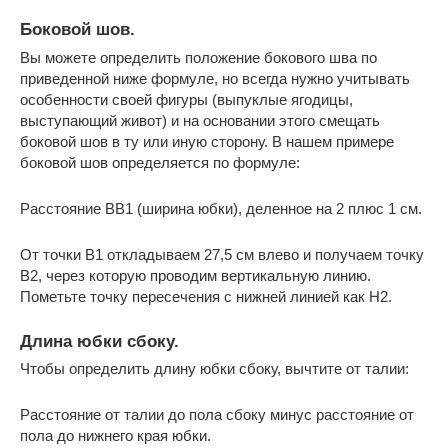
Боковой шов.
Вы можете определить положение бокового шва по
приведенной ниже формуле, но всегда нужно учитывать
особенности своей фигуры (выпуклые ягодицы,
выступающий живот) и на основании этого смещать
боковой шов в ту или иную сторону. В нашем примере
боковой шов определяется по формуле:
Расстояние BB1 (ширина юбки), деленное на 2 плюс 1 см.
От точки B1 откладываем 27,5 см влево и получаем точку
B2, через которую проводим вертикальную линию.
Пометьте точку пересечения с нижней линией как H2.
Длина юбки сбоку.
Чтобы определить длину юбки сбоку, вычтите от талии:
Расстояние от талии до пола сбоку минус расстояние от
пола до нижнего края юбки.