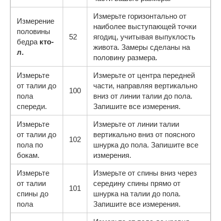
Измерьте горизонтально от
Измерение
наиболее выступающей точки
половины
52
ягодиц, учитывая выпуклость
бедра
кто-
живота. Замеры сделаны на
л.
половину размера.
Измерьте
Измерьте от центра передней
от талии до
части, направляя вертикально
100
пола
вниз от линии талии до пола.
спереди.
Запишите все измерения.
Измерьте
Измерьте от линии талии
от талии до
вертикально вниз от поясного
102
пола по
шнурка до пола. Запишите все
бокам.
измерения.
Измерьте
Измерьте от спины вниз через
от талии
середину спины прямо от
101
спины до
шнурка на талии до пола.
пола
Запишите все измерения.