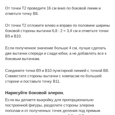
От точки Т2 проведите 16 см вниз по боковой линии и
отметьте точку В8.
От точки Т2 отложите влево и вправо по половине ширины
боковой стороны вытачки 6,8 : 2 = 3,4 см и отметьте точки
В9 и В10.
Если полученное значение больше 4 см, лучше сделать
две вытачки спереди и сзади юбки, а не добавлять все к
боковым вытачкам.
Соедините точки B9 и B10 пунктирной линией с точкой B8.
Совместите стороны вытачки с компасом по большей
стороне и поставьте точку B11.
Нарисуйте боковой элерон.
Если вы делаете выкройку для пропорционально
построенной фигуры, разделите стороны элерона
пополам и от полученных точек деления под прямым