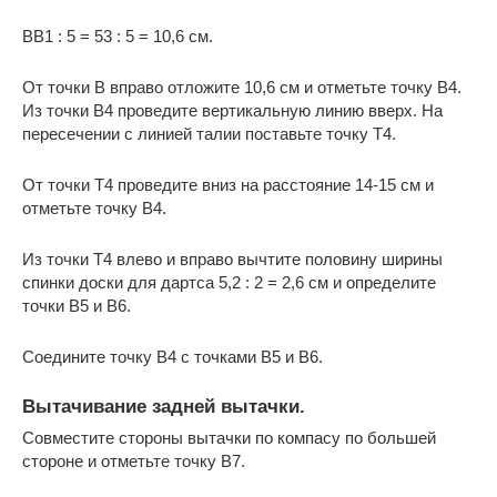
BB1 : 5 = 53 : 5 = 10,6 см.
От точки B вправо отложите 10,6 см и отметьте точку B4.
Из точки B4 проведите вертикальную линию вверх. На
пересечении с линией талии поставьте точку Т4.
От точки Т4 проведите вниз на расстояние 14-15 см и
отметьте точку В4.
Из точки Т4 влево и вправо вычтите половину ширины
спинки доски для дартса 5,2 : 2 = 2,6 см и определите
точки В5 и В6.
Соедините точку B4 с точками B5 и B6.
Вытачивание задней вытачки.
Совместите стороны вытачки по компасу по большей
стороне и отметьте точку B7.