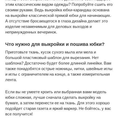
этим классическим видом одежды? Попробуйте сшить его
своими руками. Ведь выкройка юбки-карандаш основана
на выкройке классической прямой юбки для начинающих.
А отсутствие бросающегося в глаза дизайна делает это
изделие незаменимым для деловых выходов и
непринужденных вечеринок.
Что нужно для выкройки и пошива юбки?
Приготовьте ткань, кусок сухого мыла или мела и
большой пластиковый шаблон для вырезания. Нет
шаблона? Достаточно будет более длинной линейки. Вам
также понадобятся острые ножницы, нитки, швейные иглы
и иглы с ограничителем на конце, а также измерительная
лента.
Если вы не умеете кроить или выбранная вами модель
юбки сложная, лучше сначала сделать выкройку на
бумаге, а затем перенести ее на ткань. Для этого хорошо
подойдет старая газета и яркий маркер. Не бойтесь, у вас
все получится!