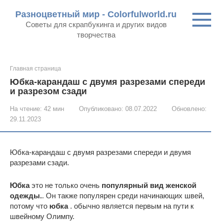
Перейти
Разноцветный мир - Colorfulworld.ru
к
Советы для скрапбукинга и других видов
контенту
творчества
Главная страница
Юбка-карандаш с двумя разрезами спереди
и разрезом сзади
На чтение:
42 мин
Опубликовано:
08.07.2022
Обновлено:
29.11.2023
Юбка-карандаш с двумя разрезами спереди и двумя
разрезами сзади.
Юбка
это не только очень
популярный вид женской
одежды.
. Он также популярен среди начинающих швей,
потому что
юбка
. обычно является первым на пути к
швейному Олимпу.