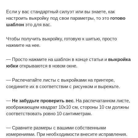
Если у вас стандартный силуэт или вы знаете, как
настроить выкройку под свои параметры, то это
готово
шаблон
это для вас.
Чтобы получить выкройку, готовую к шитью, просто
нажмите на нее.
— Просто нажмите на шаблон в конце статьи и
выкройка
юбки
открываются в новом окне.
— Распечатайте листы с выкройками на принтере,
соедините их в соответствии с рисунком и вырежьте.
—
Не забудьте проверить вес
. На распечатанном листе,
изображающем квадрат 10х10 см, стороны 10 см должны
соответствовать ровно 10 сантиметрам.
— Сравните размеры с вашими собственными
измерениями. При необходимости внесите исправления.