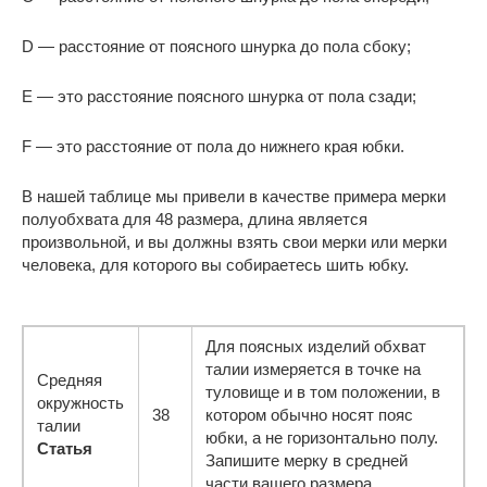
D — расстояние от поясного шнурка до пола сбоку;
Е — это расстояние поясного шнурка от пола сзади;
F — это расстояние от пола до нижнего края юбки.
В нашей таблице мы привели в качестве примера мерки
полуобхвата для 48 размера, длина является
произвольной, и вы должны взять свои мерки или мерки
человека, для которого вы собираетесь шить юбку.
Для поясных изделий обхват
талии измеряется в точке на
Средняя
туловище и в том положении, в
окружность
38
котором обычно носят пояс
талии
юбки, а не горизонтально полу.
Статья
Запишите мерку в средней
части вашего размера.