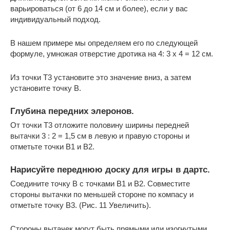
варьироваться (от 6 до 14 см и более), если у вас
индивидуальный подход.
В нашем примере мы определяем его по следующей
формуле, умножая отверстие дротика на 4: 3 x 4 = 12 см.
Из точки Т3 установите это значение вниз, а затем
установите точку В.
Глубина передних элеронов.
От точки Т3 отложите половину ширины передней
вытачки 3 : 2 = 1,5 см в левую и правую стороны и
отметьте точки В1 и В2.
Нарисуйте переднюю доску для игры в дартс.
Соедините точку B с точками B1 и B2. Совместите
стороны вытачки по меньшей стороне по компасу и
отметьте точку B3. (Рис. 11 Увеличить).
Стороны вытачек могут быть прямыми или изогнутыми.