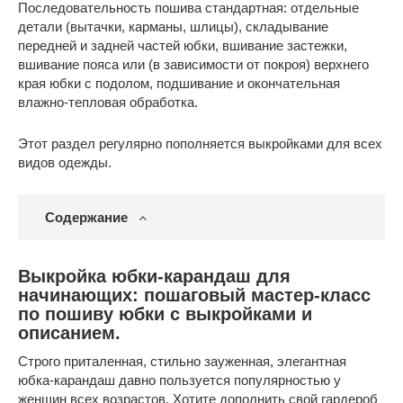
Последовательность пошива стандартная: отдельные
детали (вытачки, карманы, шлицы), складывание
передней и задней частей юбки, вшивание застежки,
вшивание пояса или (в зависимости от покроя) верхнего
края юбки с подолом, подшивание и окончательная
влажно-тепловая обработка.
Этот раздел регулярно пополняется выкройками для всех
видов одежды.
Содержание
Выкройка юбки-карандаш для
начинающих: пошаговый мастер-класс
по пошиву юбки с выкройками и
описанием.
Строго приталенная, стильно зауженная, элегантная
юбка-карандаш давно пользуется популярностью у
женщин всех возрастов. Хотите дополнить свой гардероб