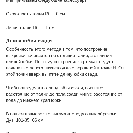
Мы принимаем следующие аксессуары:
Окружность талии Pt — 0 см
Линия талии Пб — 1 см.
Длина юбки сзади.
Особенность этого метода в том, что построение
выкройки начинается не от линии талии, а от линии
нижней юбки. Поэтому построение чертежа следует
начинать с левого нижнего угла с вершиной в точке Н. От
этой точки вверх вычтите длину юбки сзади.
Чтобы определить длину юбки сзади, вычтите:
расстояние от талии до пола сзади минус расстояние от
пола до нижнего края юбки.
В нашем примере это выглядит следующим образом:
Дуз=101-35=66 см.