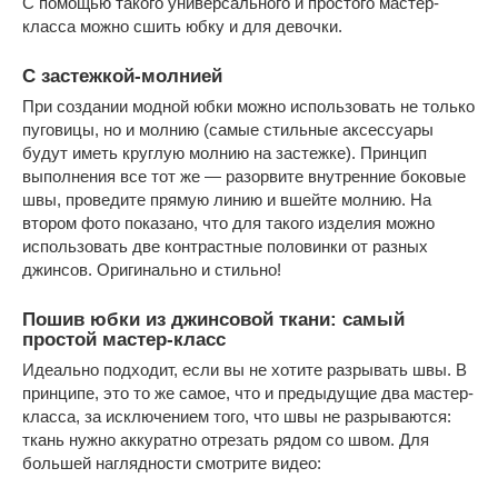
С помощью такого универсального и простого мастер-
класса можно сшить юбку и для девочки.
С застежкой-молнией
При создании модной юбки можно использовать не только
пуговицы, но и молнию (самые стильные аксессуары
будут иметь круглую молнию на застежке). Принцип
выполнения все тот же — разорвите внутренние боковые
швы, проведите прямую линию и вшейте молнию. На
втором фото показано, что для такого изделия можно
использовать две контрастные половинки от разных
джинсов. Оригинально и стильно!
Пошив юбки из джинсовой ткани: самый
простой мастер-класс
Идеально подходит, если вы не хотите разрывать швы. В
принципе, это то же самое, что и предыдущие два мастер-
класса, за исключением того, что швы не разрываются:
ткань нужно аккуратно отрезать рядом со швом. Для
большей наглядности смотрите видео: