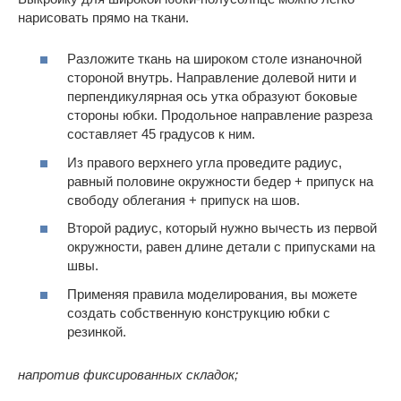
нарисовать прямо на ткани.
Разложите ткань на широком столе изнаночной
стороной внутрь. Направление долевой нити и
перпендикулярная ось утка образуют боковые
стороны юбки. Продольное направление разреза
составляет 45 градусов к ним.
Из правого верхнего угла проведите радиус,
равный половине окружности бедер + припуск на
свободу облегания + припуск на шов.
Второй радиус, который нужно вычесть из первой
окружности, равен длине детали с припусками на
швы.
Применяя правила моделирования, вы можете
создать собственную конструкцию юбки с
резинкой.
напротив фиксированных складок;