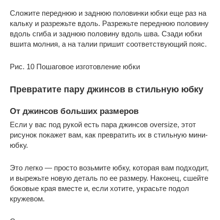
Сложите переднюю и заднюю половинки юбки еще раз на
кальку и разрежьте вдоль. Разрежьте переднюю половину
вдоль сгиба и заднюю половину вдоль шва. Сзади юбки
вшита молния, а на талии пришит соответствующий пояс.
Рис. 10 Пошаговое изготовление юбки
Превратите пару джинсов в стильную юбку
От джинсов больших размеров
Если у вас под рукой есть пара джинсов oversize, этот
рисунок покажет вам, как превратить их в стильную мини-
юбку.
Это легко — просто возьмите юбку, которая вам подходит,
и вырежьте новую деталь по ее размеру. Наконец, сшейте
боковые края вместе и, если хотите, украсьте подол
кружевом.