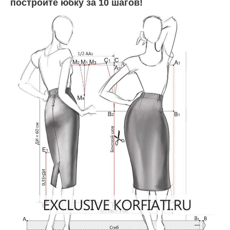
постройте юбку за 10 шагов!