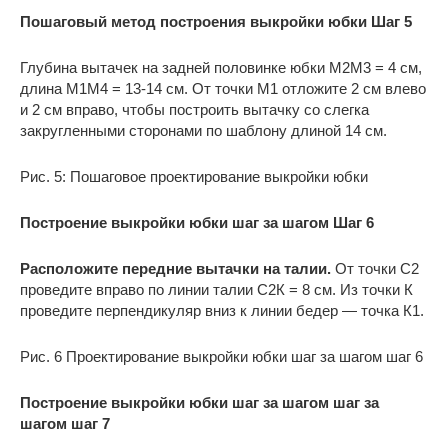
Пошаговый метод построения выкройки юбки Шаг 5
Глубина вытачек на задней половинке юбки М2М3 = 4 см,
длина М1М4 = 13-14 см. От точки М1 отложите 2 см влево
и 2 см вправо, чтобы построить вытачку со слегка
закругленными сторонами по шаблону длиной 14 см.
Рис. 5: Пошаговое проектирование выкройки юбки
Построение выкройки юбки шаг за шагом Шаг 6
Расположите передние вытачки на талии.
От точки С2
проведите вправо по линии талии С2К = 8 см. Из точки К
проведите перпендикуляр вниз к линии бедер — точка К1.
Рис. 6 Проектирование выкройки юбки шаг за шагом шаг 6
Построение выкройки юбки шаг за шагом шаг за
шагом шаг 7