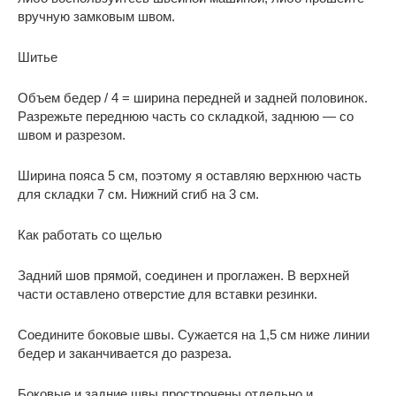
вручную замковым швом.
Шитье
Объем бедер / 4 = ширина передней и задней половинок.
Разрежьте переднюю часть со складкой, заднюю — со
швом и разрезом.
Ширина пояса 5 см, поэтому я оставляю верхнюю часть
для складки 7 см. Нижний сгиб на 3 см.
Как работать со щелью
Задний шов прямой, соединен и проглажен. В верхней
части оставлено отверстие для вставки резинки.
Соедините боковые швы. Сужается на 1,5 см ниже линии
бедер и заканчивается до разреза.
Боковые и задние швы прострочены отдельно и