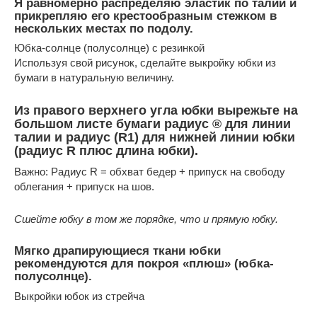
Я равномерно распределяю эластик по талии и
прикрепляю его крестообразным стежком в
нескольких местах по подолу.
Юбка-солнце (полусолнце) с резинкой
Используя свой рисунок, сделайте выкройку юбки из
бумаги в натуральную величину.
Из правого верхнего угла юбки вырежьте на
большом листе бумаги радиус ® для линии
талии и радиус (R1) для нижней линии юбки
(радиус R плюс длина юбки).
Важно: Радиус R = обхват бедер + припуск на свободу
облегания + припуск на шов.
Сшейте юбку в том же порядке, что и прямую юбку.
Мягко драпирующиеся ткани юбки
рекомендуются для покроя «плюш» (юбка-
полусолнце).
Выкройки юбок из стрейча