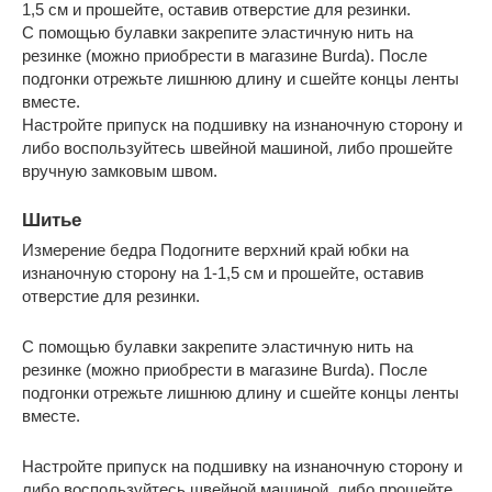
1,5 см и прошейте, оставив отверстие для резинки.
С помощью булавки закрепите эластичную нить на
резинке (можно приобрести в магазине Burda). После
подгонки отрежьте лишнюю длину и сшейте концы ленты
вместе.
Настройте припуск на подшивку на изнаночную сторону и
либо воспользуйтесь швейной машиной, либо прошейте
вручную замковым швом.
Шитье
Измерение бедра Подогните верхний край юбки на
изнаночную сторону на 1-1,5 см и прошейте, оставив
отверстие для резинки.
С помощью булавки закрепите эластичную нить на
резинке (можно приобрести в магазине Burda). После
подгонки отрежьте лишнюю длину и сшейте концы ленты
вместе.
Настройте припуск на подшивку на изнаночную сторону и
либо воспользуйтесь швейной машиной, либо прошейте