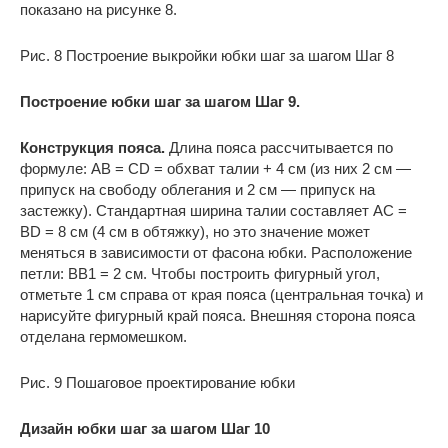
показано на рисунке 8.
Рис. 8 Построение выкройки юбки шаг за шагом Шаг 8
Построение юбки шаг за шагом Шаг 9.
Конструкция пояса.
Длина пояса рассчитывается по
формуле: AB = CD = обхват талии + 4 см (из них 2 см —
припуск на свободу облегания и 2 см — припуск на
застежку). Стандартная ширина талии составляет AC =
BD = 8 см (4 см в обтяжку), но это значение может
меняться в зависимости от фасона юбки. Расположение
петли: BB1 = 2 см. Чтобы построить фигурный угол,
отметьте 1 см справа от края пояса (центральная точка) и
нарисуйте фигурный край пояса. Внешняя сторона пояса
отделана гермомешком.
Рис. 9 Пошаговое проектирование юбки
Дизайн юбки шаг за шагом Шаг 10