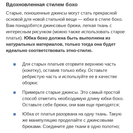
Вдохновленная стилем бохо
Старые, поношенные джинсы могут стать прекрасной
основой для новой стильной вещи — юбки в стиле бохо.
Вам понадобятся джинсовые брюки, легкая ткань с
интересным рисунком (можно также использовать старое
платье).
Юбка бохо должна быть выполнена из
натуральных материалов, только тогда она будет
идеально соответствовать этно-стилю.
Для старых платьев оторвите верхнюю часть
(кокетку), оставив только юбку. Оставьте
ребристую часть и используйте ее в качестве
оборки;
Примерьте старые джинсы. Это самый простой
способ отметить необходимую длину юбки бохо.
Оставьте себе брюки, они вам еще пригодятся;
Юбка от платья разорвана на одну ткань. Такую
же манипуляцию проделайте с джинсовыми
брюками. Соедините две ткани в одно полотно;