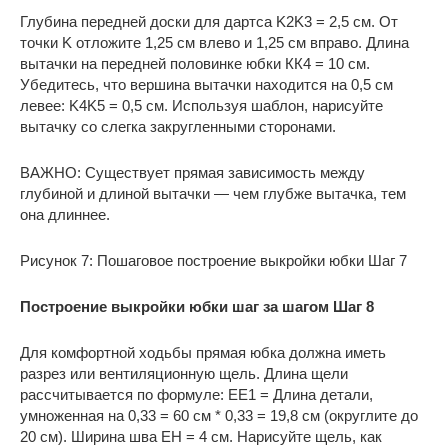
Глубина передней доски для дартса K2K3 = 2,5 см. От
точки K отложите 1,25 см влево и 1,25 см вправо. Длина
вытачки на передней половинке юбки КК4 = 10 см.
Убедитесь, что вершина вытачки находится на 0,5 см
левее: K4K5 = 0,5 см. Используя шаблон, нарисуйте
вытачку со слегка закругленными сторонами.
ВАЖНО: Существует прямая зависимость между
глубиной и длиной вытачки — чем глубже вытачка, тем
она длиннее.
Рисунок 7: Пошаговое построение выкройки юбки Шаг 7
Построение выкройки юбки шаг за шагом Шаг 8
Для комфортной ходьбы прямая юбка должна иметь
разрез или вентиляционную щель. Длина щели
рассчитывается по формуле: EE1 = Длина детали,
умноженная на 0,33 = 60 см * 0,33 = 19,8 см (округлите до
20 см). Ширина шва EH = 4 см. Нарисуйте щель, как