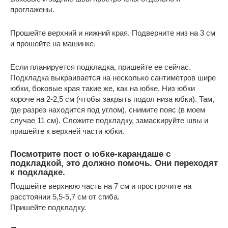
проглажены.
Прошейте верхний и нижний края. Подверните низ на 3 см
и прошейте на машинке.
Если планируется подкладка, пришейте ее сейчас.
Подкладка выкраивается на несколько сантиметров шире
юбки, боковые края такие же, как на юбке. Низ юбки
короче на 2-2,5 см (чтобы закрыть подол низа юбки). Там,
где разрез находится под углом), снимите пояс (в моем
случае 11 см). Сложите подкладку, замаскируйте швы и
пришейте к верхней части юбки.
Посмотрите пост о юбке-карандаше с
подкладкой, это должно помочь. Они переходят
к подкладке.
Подшейте верхнюю часть на 7 см и прострочите на
расстоянии 5,5-5,7 см от сгиба.
Пришейте подкладку.