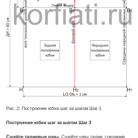
Рис. 2: Построение юбки шаг за шагом Шаг 1
Построение юбки шаг за шагом Шаг 3
Сшейте талиевые швы.
Сшейте швы талии, соединив