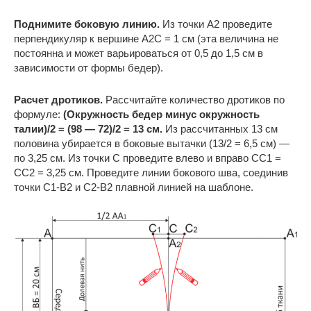
Поднимите боковую линию.
Из точки A2 проведите
перпендикуляр к вершине A2C = 1 см (эта величина не
постоянна и может варьироваться от 0,5 до 1,5 см в
зависимости от формы бедер).
Расчет дротиков.
Рассчитайте количество дротиков по
формуле:
(Окружность бедер минус окружность
талии)/2 = (98 — 72)/2 = 13 см.
Из рассчитанных 13 см
половина убирается в боковые вытачки (13/2 = 6,5 см) —
по 3,25 см. Из точки C проведите влево и вправо CC1 =
CC2 = 3,25 см. Проведите линии бокового шва, соединив
точки C1-B2 и C2-B2 плавной линией на шаблоне.