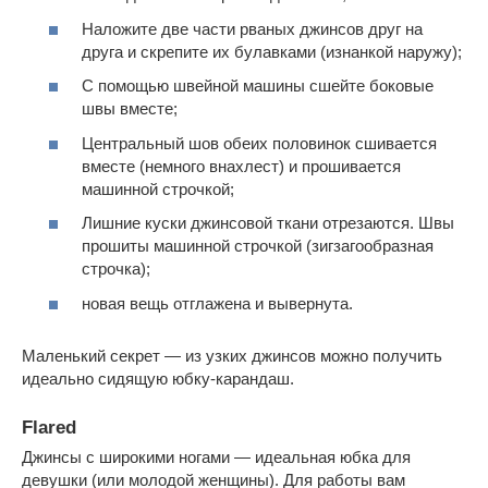
Наложите две части рваных джинсов друг на
друга и скрепите их булавками (изнанкой наружу);
С помощью швейной машины сшейте боковые
швы вместе;
Центральный шов обеих половинок сшивается
вместе (немного внахлест) и прошивается
машинной строчкой;
Лишние куски джинсовой ткани отрезаются. Швы
прошиты машинной строчкой (зигзагообразная
строчка);
новая вещь отглажена и вывернута.
Маленький секрет — из узких джинсов можно получить
идеально сидящую юбку-карандаш.
Flared
Джинсы с широкими ногами — идеальная юбка для
девушки (или молодой женщины). Для работы вам