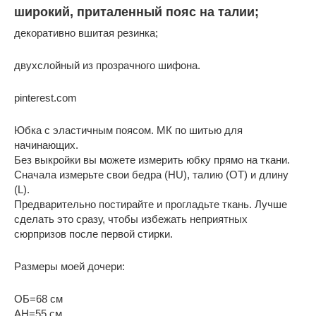
широкий, приталенный пояс на талии;
декоративно вшитая резинка;
двухслойный из прозрачного шифона.
pinterest.com
Юбка с эластичным поясом. МК по шитью для
начинающих.
Без выкройки вы можете измерить юбку прямо на ткани.
Сначала измерьте свои бедра (HU), талию (ОТ) и длину
(L).
Предварительно постирайте и прогладьте ткань. Лучше
сделать это сразу, чтобы избежать неприятных
сюрпризов после первой стирки.
Размеры моей дочери:
ОБ=68 см
AH=55 см