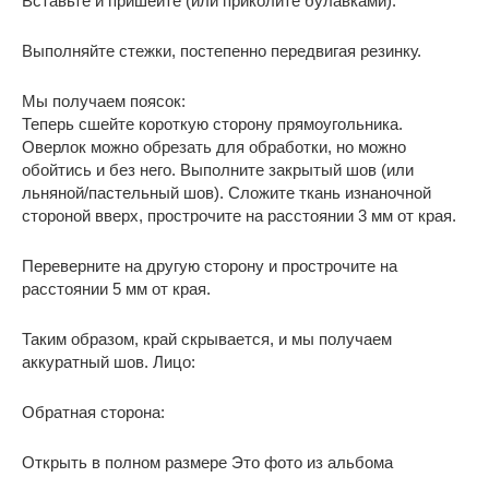
Вставьте и пришейте (или приколите булавками):
Выполняйте стежки, постепенно передвигая резинку.
Мы получаем поясок:
Теперь сшейте короткую сторону прямоугольника.
Оверлок можно обрезать для обработки, но можно
обойтись и без него. Выполните закрытый шов (или
льняной/пастельный шов). Сложите ткань изнаночной
стороной вверх, прострочите на расстоянии 3 мм от края.
Переверните на другую сторону и прострочите на
расстоянии 5 мм от края.
Таким образом, край скрывается, и мы получаем
аккуратный шов. Лицо:
Обратная сторона:
Открыть в полном размере Это фото из альбома