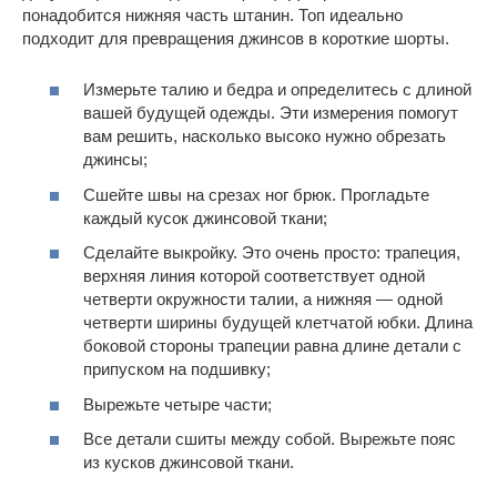
понадобится нижняя часть штанин. Топ идеально
подходит для превращения джинсов в короткие шорты.
Измерьте талию и бедра и определитесь с длиной
вашей будущей одежды. Эти измерения помогут
вам решить, насколько высоко нужно обрезать
джинсы;
Сшейте швы на срезах ног брюк. Прогладьте
каждый кусок джинсовой ткани;
Сделайте выкройку. Это очень просто: трапеция,
верхняя линия которой соответствует одной
четверти окружности талии, а нижняя — одной
четверти ширины будущей клетчатой юбки. Длина
боковой стороны трапеции равна длине детали с
припуском на подшивку;
Вырежьте четыре части;
Все детали сшиты между собой. Вырежьте пояс
из кусков джинсовой ткани.