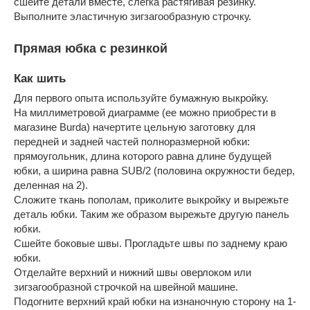
сшейте детали вместе, слегка растягивая резинку.
Выполните эластичную зигзагообразную строчку.
Прямая юбка с резинкой
Как шить
Для первого опыта используйте бумажную выкройку.
На миллиметровой диаграмме (ее можно приобрести в
магазине Burda) начертите цельную заготовку для
передней и задней частей полноразмерной юбки:
прямоугольник, длина которого равна длине будущей
юбки, а ширина равна SUB/2 (половина окружности бедер,
деленная на 2).
Сложите ткань пополам, приколите выкройку и вырежьте
деталь юбки. Таким же образом вырежьте другую панель
юбки.
Сшейте боковые швы. Прогладьте швы по заднему краю
юбки.
Отделайте верхний и нижний швы оверлоком или
зигзагообразной строчкой на швейной машине.
Подогните верхний край юбки на изнаночную сторону на 1-