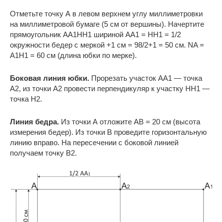
Отметьте точку А в левом верхнем углу миллиметровки
на миллиметровой бумаге (5 см от вершины). Начертите
прямоугольник AA1HH1 шириной AA1 = HH1 = 1/2
окружности бедер с меркой +1 см = 98/2+1 = 50 см. NA =
A1H1 = 60 см (длина юбки по мерке).
Боковая линия юбки.
Прорезать участок AA1 — точка
A2, из точки A2 провести перпендикуляр к участку HH1 —
точка H2.
Линия бедра.
Из точки А отложите АВ = 20 см (высота
измерения бедер). Из точки B проведите горизонтальную
линию вправо. На пересечении с боковой линией
получаем точку B2.