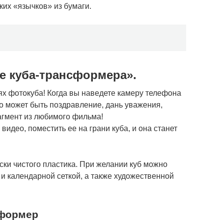
ких «язычков» из бумаги.
ие куба-трансформера».
х фотокуба! Когда вы наведете камеру телефона
о может быть поздравление, дань уважения,
агмент из любимого фильма!
идео, поместить ее на грани куба, и она станет
ески чистого пластика. При желании куб можно
 календарной сеткой, а также художественной
сформер