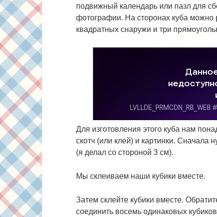
подвижный календарь или пазл для сб
фотографии. На сторонах куба можно 
квадратных снаружи и три прямоуголь
Для изготовления этого куба нам пона
скотч (или клей) и картинки. Сначала 
(я делал со стороной 3 см).
Мы склеиваем наши кубики вместе.
Затем склейте кубики вместе. Обрати
соединить восемь одинаковых кубиков