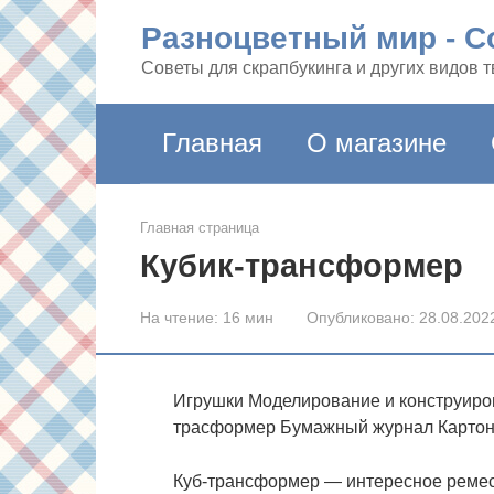
Перейти
Разноцветный мир - Co
к
контенту
Советы для скрапбукинга и других видов 
Главная
О магазине
Главная страница
Кубик-трансформер
На чтение:
16 мин
Опубликовано:
28.08.202
Игрушки Моделирование и конструиро
трасформер Бумажный журнал Картон
Куб-трансформер — интересное ремесл