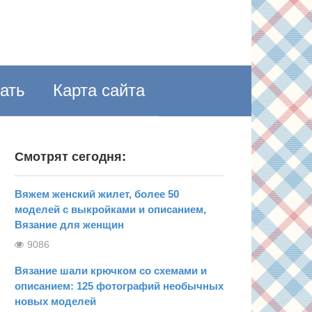
пать
Карта сайта
Смотрят сегодня:
Вяжем женский жилет, более 50
моделей с выкройками и описанием,
Вязание для женщин
9086
Вязание шали крючком со схемами и
описанием: 125 фотографий необычных
новых моделей