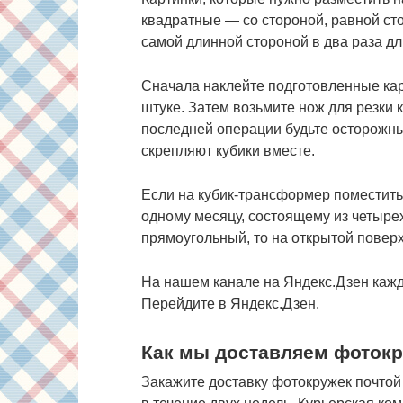
квадратные — со стороной, равной ст
самой длинной стороной в два раза дл
Сначала наклейте подготовленные кар
штуке. Затем возьмите нож для резки 
последней операции будьте осторожны
скрепляют кубики вместе.
Если на кубик-трансформер поместить
одному месяцу, состоящему из четырех
прямоугольный, то на открытой поверх
На нашем канале на Яндекс.Дзен каж
Перейдите в Яндекс.Дзен.
Как мы доставляем фотокр
Закажите доставку фотокружек почтой 