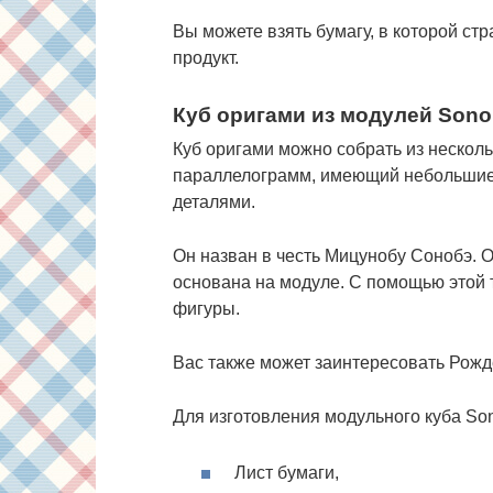
Вы можете взять бумагу, в которой ст
продукт.
Куб оригами из модулей Son
Куб оригами можно собрать из нескол
параллелограмм, имеющий небольшие
деталями.
Он назван в честь Мицунобу Сонобэ. 
основана на модуле. С помощью этой
фигуры.
Вас также может заинтересовать Рож
Для изготовления модульного куба S
Лист бумаги,