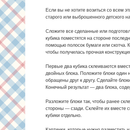
Если вы не хотите возиться со всем эт
старого или выброшенного детского н
Сложите все сделанные или подготов
кубика поместятся на стороне последн
помощью полосок бумаги или скотча. К
чтобы получилась прочная конструкци
Первые два кубика склеиваются вместе
двойных блока. Положите блоки один 
обращены друг к другу. Сделайте блок
Конечный результат — два блока, сод
Разложите блоки так, чтобы ранее ск
стороны — сзади. Склейте их вместе 
кубики отдельно.
Картинки, которые нужно разместить 