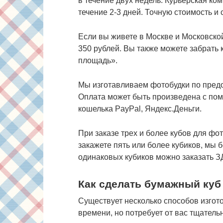
в течение двух недель. Курьерская ко
течение 2-3 дней. Точную стоимость и
Если вы живете в Москве и Московской
350 рублей. Вы также можете забрать
площадь».
Мы изготавливаем фотобудки по предо
Оплата может быть произведена с пом
кошелька PayPal, Яндекс.Деньги.
При заказе трех и более кубов для фо
закажете пять или более кубиков, мы 
одинаковых кубиков можно заказать 
Как сделать бумажный куб
Существует несколько способов изгот
времени, но потребует от вас тщатель