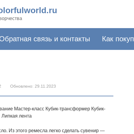
lorfulworld.ru
творчества
Обратная связь и контакты
Как поку
2
Обновлено:
29.11.2023
вание Мастер-класс Кубик-трансформер Кубик-
 Липкая лента
о. Из этого ремесла легко сделать сувенир —