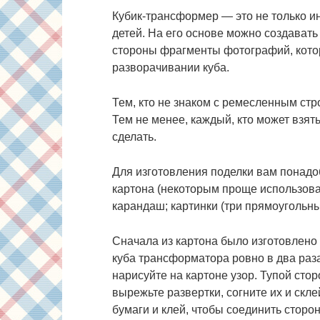
Кубик-трансформер — это не только и
детей. На его основе можно создавать
стороны фрагменты фотографий, котор
разворачивании куба.
Тем, кто не знаком с ремесленным стро
Тем не менее, каждый, кто может взять
сделать.
Для изготовления поделки вам понадоб
картона (некоторым проще использоват
карандаш; картинки (три прямоугольны
Сначала из картона было изготовлено
куба трансформатора ровно в два раза
нарисуйте на картоне узор. Тупой сто
вырежьте развертки, согните их и скле
бумаги и клей, чтобы соединить сторо