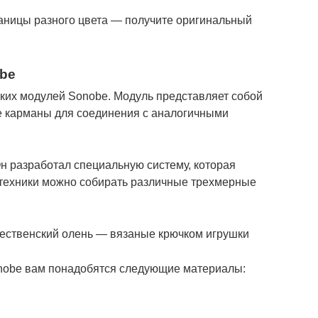
раницы разного цвета — получите оригинальный
obe
ьких модулей Sonobe. Модуль представляет собой
 карманы для соединения с аналогичными
Он разработал специальную систему, которая
 техники можно собирать различные трехмерные
дественский олень — вязаные крючком игрушки
onobe вам понадобятся следующие материалы: