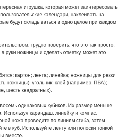
нтересная игрушка, которая может заинтересовать
 пользовательские календари, наклеивать на
ые будут складываться в одно целое при каждом
ительством, трудно поверить, что это так просто.
 в руки ножницы и сделать отметку, может это
ятся: картон; лента; линейка; ножницы для резки
ь ножницы); угольник; клей (например, ПВА);
е, шесть квадратных).
 восемь одинаковых кубиков. Их размер меньше
. Используя карандаш, линейку и компас,
роной ножа проведите по линиям сгиба, затем
йте в куб. Используйте ленту или полоски тонкой
ны вместе.