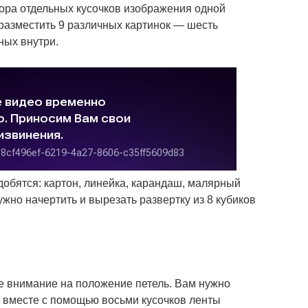
ора отдельных кусочков изображения одной
разместить 9 различных картинок — шесть
ных внутри.
добятся: картон, линейка, карандаш, малярный
нужно начертить и вырезать развертку из 8 кубиков
те внимание на положение петель. Вам нужно
 вместе с помощью восьми кусочков ленты