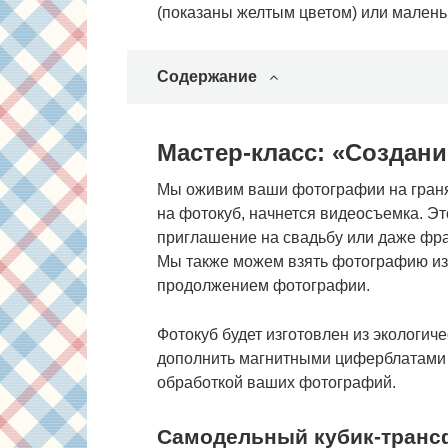
(показаны желтым цветом) или малень
Содержание
Мастер-класс: «Создан
Мы оживим ваши фотографии на граня
на фотокуб, начнется видеосъемка. Эт
приглашение на свадьбу или даже фр
Мы также можем взять фотографию из в
продолжением фотографии.
Фотокуб будет изготовлен из экологич
дополнить магнитными циферблатами и
обработкой ваших фотографий.
Самодельный кубик-тран