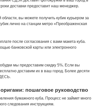
мпания СДЭК доставит фотокружки в ваш город в
 сроки доставки предоставит наш менеджер.
 области, вы можете получить кубик курьером за
 кубик лично на станции метро «Преображенская
плате после согласования с вами макета куба.
ощью банковской карты или электронного
тобудки мы предоставим скидку 5%. Если вы
бесплатно доставим их в ваш город. Более десяти
ЗДЕСЬ.
 оригами: пошаговое руководство
овления бумажного куба. Процесс не займет много
ного следования инструкциям.