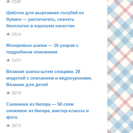
3340
Шаблон для вырезания голубей из
бумаги — распечатать, скачать
бесплатно в хорошем качестве
3324
Мохеровые шапки — 16 узоров с
подробным описанием
3157
Вязаная шапка-шлем спицами, 26
моделей с описанием и видеоуроками,
Вязание для детей
3079
Снежинки из бисера — 50 схем
снежинок из бисера, мастер-классы и
фото
3073