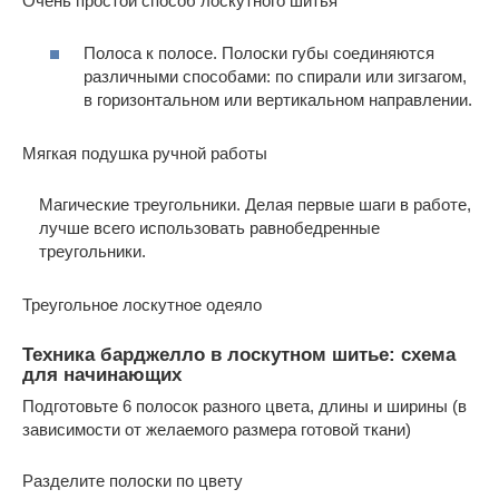
Очень простой способ лоскутного шитья
Полоса к полосе. Полоски губы соединяются
различными способами: по спирали или зигзагом,
в горизонтальном или вертикальном направлении.
Мягкая подушка ручной работы
Магические треугольники. Делая первые шаги в работе,
лучше всего использовать равнобедренные
треугольники.
Треугольное лоскутное одеяло
Техника барджелло в лоскутном шитье: схема
для начинающих
Подготовьте 6 полосок разного цвета, длины и ширины (в
зависимости от желаемого размера готовой ткани)
Разделите полоски по цвету