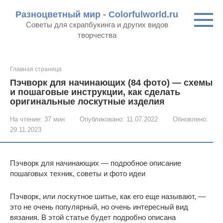
Перейти
Разноцветный мир - Colorfulworld.ru
к
Советы для скрапбукинга и других видов
контенту
творчества
Главная страница
Пэчворк для начинающих (84 фото) — схемы
и пошаговые инструкции, как сделать
оригинальные лоскутные изделия
На чтение:
37 мин
Опубликовано:
11.07.2022
Обновлено:
29.11.2023
Пэчворк для начинающих — подробное описание
пошаговых техник, советы и фото идеи
Пэчворк, или лоскутное шитье, как его еще называют, —
это не очень популярный, но очень интересный вид
вязания. В этой статье будет подробно описана