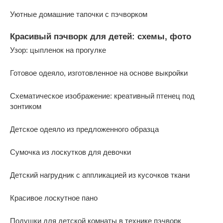
Уютные домашние тапочки с пэчворком
Красивый пэчворк для детей: схемы, фото
Узор: цыпленок на прогулке
Готовое одеяло, изготовленное на основе выкройки
Схематическое изображение: креативный птенец под
зонтиком
Детское одеяло из предложенного образца
Сумочка из лоскутков для девочки
Детский нагрудник с аппликацией из кусочков ткани
Красивое лоскутное пано
Подушки для детской комнаты в технике пэчворк