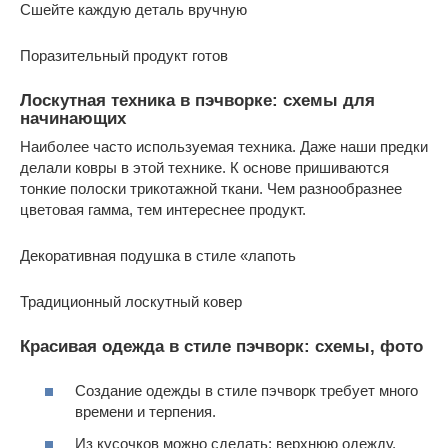
Сшейте каждую деталь вручную
Поразительный продукт готов
Лоскутная техника в пэчворке: схемы для
начинающих
Наиболее часто используемая техника. Даже наши предки
делали ковры в этой технике. К основе пришиваются
тонкие полоски трикотажной ткани. Чем разнообразнее
цветовая гамма, тем интереснее продукт.
Декоративная подушка в стиле «лапоть
Традиционный лоскутный ковер
Красивая одежда в стиле пэчворк: схемы, фото
Создание одежды в стиле пэчворк требует много
времени и терпения.
Из кусочков можно сделать: верхнюю одежду,