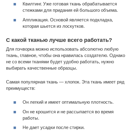
Квилтинг. Уже готовая ткань обрабатывается
стежками для придания ей большого объема.
Аппликация. Основой является подкладка,
которая шьется из лоскутков.
С какой тканью лучше всего работать?
Для пэчворка можно использовать абсолютно любую
ткань, главное, чтобы она нравилась создателю. Однако
не со всеми тканями будет удобно работать, нужно
выбирать качественные образцы.
Самая популярная ткань — хлопок. Эта ткань имеет ряд
преимуществ:
Он легкий и имеет оптимальную плотность.
Он не крошится и не рассыпается во время
работы.
Не дает усадки после стирки.