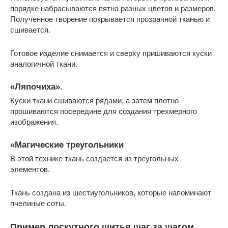
порядке набрасываются пятна разных цветов и размеров.
Полученное творение покрывается прозрачной тканью и
сшивается.
Готовое изделие снимается и сверху пришиваются куски
аналогичной ткани.
«Ляпочиха».
Куски ткани сшиваются рядами, а затем плотно
прошиваются посередине для создания трехмерного
изображения.
«Магические треугольники
В этой технике ткань создается из треугольных
элементов.
Ткань создана из шестиугольников, которые напоминают
пчелиные соты.
Пример лоскутного шитья шаг за шагом