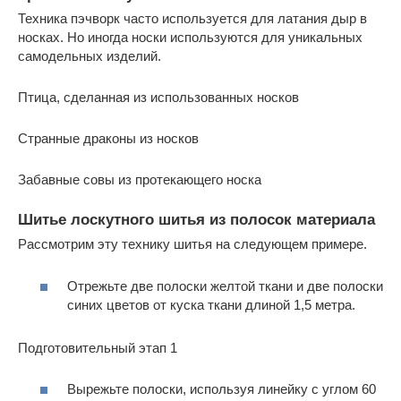
Техника пэчворк часто используется для латания дыр в
носках. Но иногда носки используются для уникальных
самодельных изделий.
Птица, сделанная из использованных носков
Странные драконы из носков
Забавные совы из протекающего носка
Шитье лоскутного шитья из полосок материала
Рассмотрим эту технику шитья на следующем примере.
Отрежьте две полоски желтой ткани и две полоски
синих цветов от куска ткани длиной 1,5 метра.
Подготовительный этап 1
Вырежьте полоски, используя линейку с углом 60