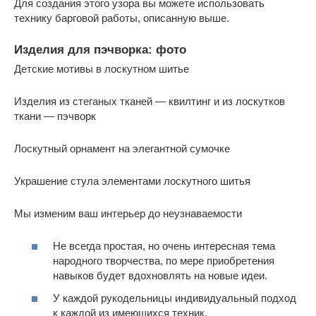
Для создания этого узора вы можете использовать
технику барговой работы, описанную выше.
Изделия для пэчворка: фото
Детские мотивы в лоскутном шитье
Изделия из стеганых тканей — квилтинг и из лоскутков
ткани — пэчворк
Лоскутный орнамент на элегантной сумочке
Украшение стула элементами лоскутного шитья
Мы изменим ваш интерьер до неузнаваемости
Не всегда простая, но очень интересная тема
народного творчества, по мере приобретения
навыков будет вдохновлять на новые идеи.
У каждой рукодельницы индивидуальный подход
к каждой из имеющихся техник.