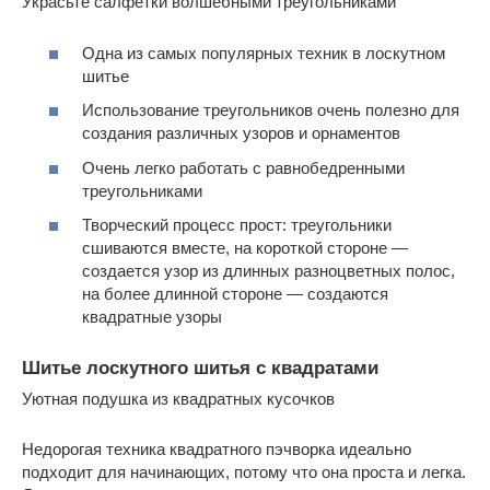
Украсьте салфетки волшебными треугольниками
Одна из самых популярных техник в лоскутном
шитье
Использование треугольников очень полезно для
создания различных узоров и орнаментов
Очень легко работать с равнобедренными
треугольниками
Творческий процесс прост: треугольники
сшиваются вместе, на короткой стороне —
создается узор из длинных разноцветных полос,
на более длинной стороне — создаются
квадратные узоры
Шитье лоскутного шитья с квадратами
Уютная подушка из квадратных кусочков
Недорогая техника квадратного пэчворка идеально
подходит для начинающих, потому что она проста и легка.