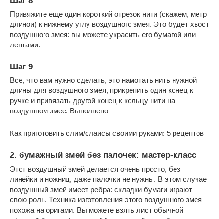
Шаг 8
Привяжите еще один короткий отрезок нити (скажем, метр
длиной) к нижнему углу воздушного змея. Это будет хвост
воздушного змея: вы можете украсить его бумагой или
лентами.
Шаг 9
Все, что вам нужно сделать, это намотать нить нужной
длины для воздушного змея, прикрепить один конец к
ручке и привязать другой конец к кольцу нити на
воздушном змее. Выполнено.
Как приготовить слим/слайсы своими руками: 5 рецептов
2. бумажный змей без палочек: мастер-класс
Этот воздушный змей делается очень просто, без
линейки и ножниц, даже палочки не нужны. В этом случае
воздушный змей имеет ребра: складки бумаги играют
свою роль. Техника изготовления этого воздушного змея
похожа на оригами. Вы можете взять лист обычной