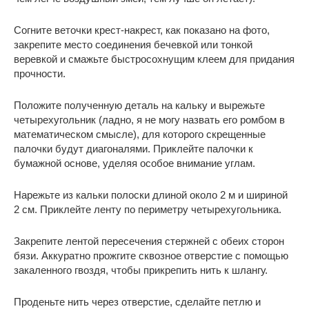
Согните веточки крест-накрест, как показано на фото,
закрепите место соединения бечевкой или тонкой
веревкой и смажьте быстросохнущим клеем для придания
прочности.
Положите полученную деталь на кальку и вырежьте
четырехугольник (ладно, я не могу назвать его ромбом в
математическом смысле), для которого скрещенные
палочки будут диагоналями. Приклейте палочки к
бумажной основе, уделяя особое внимание углам.
Нарежьте из кальки полоски длиной около 2 м и шириной
2 см. Приклейте ленту по периметру четырехугольника.
Закрепите лентой пересечения стержней с обеих сторон
бязи. Аккуратно прожгите сквозное отверстие с помощью
закаленного гвоздя, чтобы прикрепить нить к шлангу.
Проденьте нить через отверстие, сделайте петлю и