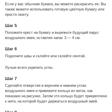
Если у вас обычная бумага, вы можете раскрасить ее. Вы
также можете использовать готовую цветную бумагу или
просто газету.
Шаг 5
Положите крест на бумагу и вырежьте будущий парус
воздушного змея, оставляя запас 3 — 4 см.
Шаг 6
Подогните швы и склейте или склейте лентой.
Лучше всего укрепить углы.
Шаг 7
Сделайте отверстия в верхнем и нижнем углах
воздушного змея и привяжите кольцо из ниток, как
показано на рисунке. Затем это кольцо будет прикреплено
к нити, на которой будет держаться воздушный змей.