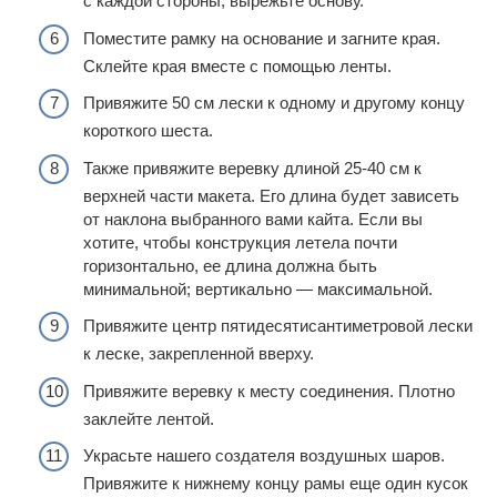
с каждой стороны, вырежьте основу.
Поместите рамку на основание и загните края.
Склейте края вместе с помощью ленты.
Привяжите 50 см лески к одному и другому концу
короткого шеста.
Также привяжите веревку длиной 25-40 см к
верхней части макета. Его длина будет зависеть
от наклона выбранного вами кайта. Если вы
хотите, чтобы конструкция летела почти
горизонтально, ее длина должна быть
минимальной; вертикально — максимальной.
Привяжите центр пятидесятисантиметровой лески
к леске, закрепленной вверху.
Привяжите веревку к месту соединения. Плотно
заклейте лентой.
Украсьте нашего создателя воздушных шаров.
Привяжите к нижнему концу рамы еще один кусок