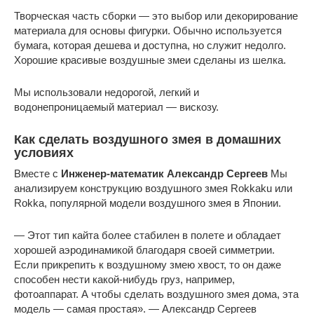
Творческая часть сборки — это выбор или декорирование
материала для основы фигурки. Обычно используется
бумага, которая дешева и доступна, но служит недолго.
Хорошие красивые воздушные змеи сделаны из шелка.
Мы использовали недорогой, легкий и
водонепроницаемый материал — вискозу.
Как сделать воздушного змея в домашних
условиях
Вместе с
Инженер-математик Александр Сергеев
Мы
анализируем конструкцию воздушного змея Rokkaku или
Rokka, популярной модели воздушного змея в Японии.
— Этот тип кайта более стабилен в полете и обладает
хорошей аэродинамикой благодаря своей симметрии.
Если прикрепить к воздушному змею хвост, то он даже
способен нести какой-нибудь груз, например,
фотоаппарат. А чтобы сделать воздушного змея дома, эта
модель — самая простая». — Александр Сергеев