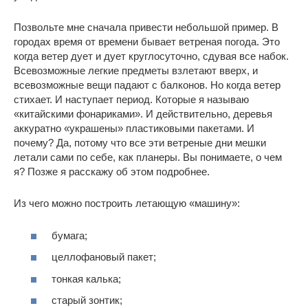
Позвольте мне сначала привести небольшой пример. В
городах время от времени бывает ветреная погода. Это
когда ветер дует и дует круглосуточно, сдувая все набок.
Всевозможные легкие предметы взлетают вверх, и
всевозможные вещи падают с балконов. Но когда ветер
стихает. И наступает период. Которые я называю
«китайскими фонариками». И действительно, деревья
аккуратно «украшены» пластиковыми пакетами. И
почему? Да, потому что все эти ветреные дни мешки
летали сами по себе, как планеры. Вы понимаете, о чем
я? Позже я расскажу об этом подробнее.
Из чего можно построить летающую «машину»:
бумага;
целлофановый пакет;
тонкая калька;
старый зонтик;