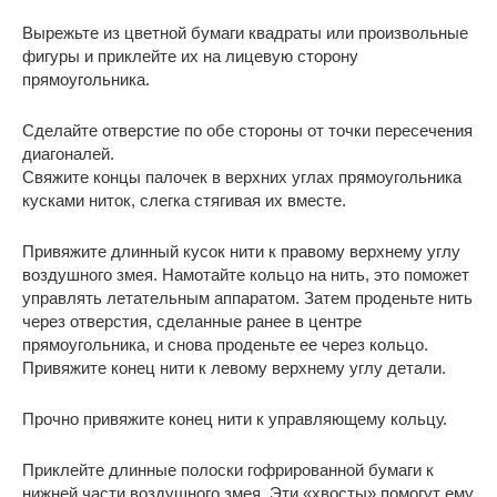
Вырежьте из цветной бумаги квадраты или произвольные
фигуры и приклейте их на лицевую сторону
прямоугольника.
Сделайте отверстие по обе стороны от точки пересечения
диагоналей.
Свяжите концы палочек в верхних углах прямоугольника
кусками ниток, слегка стягивая их вместе.
Привяжите длинный кусок нити к правому верхнему углу
воздушного змея. Намотайте кольцо на нить, это поможет
управлять летательным аппаратом. Затем проденьте нить
через отверстия, сделанные ранее в центре
прямоугольника, и снова проденьте ее через кольцо.
Привяжите конец нити к левому верхнему углу детали.
Прочно привяжите конец нити к управляющему кольцу.
Приклейте длинные полоски гофрированной бумаги к
нижней части воздушного змея. Эти «хвосты» помогут ему