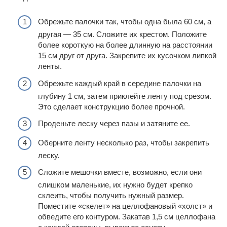
Обрежьте палочки так, чтобы одна была 60 см, а
другая — 35 см. Сложите их крестом. Положите
более короткую на более длинную на расстоянии
15 см друг от друга. Закрепите их кусочком липкой
ленты.
Обрежьте каждый край в середине палочки на
глубину 1 см, затем приклейте ленту под срезом.
Это сделает конструкцию более прочной.
Проденьте леску через пазы и затяните ее.
Оберните ленту несколько раз, чтобы закрепить
леску.
Сложите мешочки вместе, возможно, если они
слишком маленькие, их нужно будет крепко
склеить, чтобы получить нужный размер.
Поместите «скелет» на целлофановый «холст» и
обведите его контуром. Закатав 1,5 см целлофана