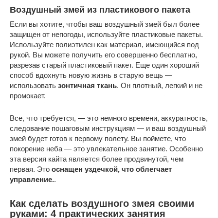
Воздушный змей из пластикового пакета
Если вы хотите, чтобы ваш воздушный змей был более
защищен от непогоды, используйте пластиковые пакеты.
Используйте полиэтилен как материал, имеющийся под
рукой. Вы можете получить его совершенно бесплатно,
разрезав старый пластиковый пакет. Еще один хороший
способ вдохнуть новую жизнь в старую вещь —
использовать
зонтичная ткань
. Он плотный, легкий и не
промокает.
Все, что требуется, — это немного времени, аккуратность,
следование пошаговым инструкциям — и ваш воздушный
змей будет готов к первому полету. Вы поймете, что
покорение неба — это увлекательное занятие. Особенно
эта версия кайта является более продвинутой, чем
первая. Это
оснащен уздечкой, что облегчает
управление.
.
Как сделать воздушного змея своими
руками: 4 практических занятия