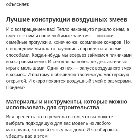
объясняет.
Лучшие конструкции воздушных змеев
И с возвращением вас! Тепло наконец-то пришло к нам, а
вместе с ним и наши любимые занятия — пикники,
семейные прогулки и, конечно же, кормление комаров. Но
с последним мы как-то научились справляться всеми
способами. Когда-нибудь мы всерьез займемся пикниками
и костровым меню. И сегодня на повестке дня: активные
игры с малышами. Один из них — запуск воздушного змея
в космос. И поэтому я объявляю творческую мастерскую
открытой. И скоро появится воздушный змей с размерами.
Пойдем?
Материалы и инструменты, которые можно
использовать для строительства
Вся прелесть этого ремесла в том, что вы можете
выбрать подходящую для вас модель из любого
материала, который есть у вас дома. И я собираюсь
убедить вас в этом!