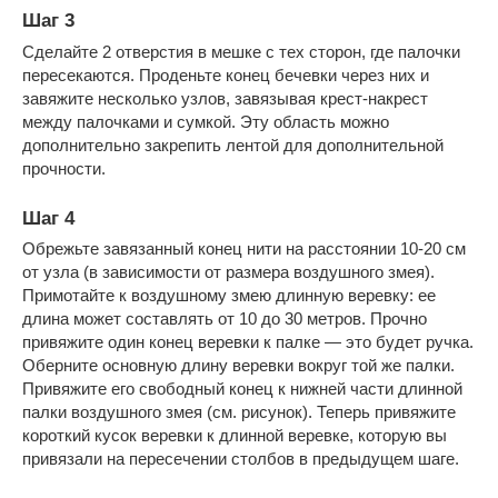
Шаг 3
Сделайте 2 отверстия в мешке с тех сторон, где палочки
пересекаются. Проденьте конец бечевки через них и
завяжите несколько узлов, завязывая крест-накрест
между палочками и сумкой. Эту область можно
дополнительно закрепить лентой для дополнительной
прочности.
Шаг 4
Обрежьте завязанный конец нити на расстоянии 10-20 см
от узла (в зависимости от размера воздушного змея).
Примотайте к воздушному змею длинную веревку: ее
длина может составлять от 10 до 30 метров. Прочно
привяжите один конец веревки к палке — это будет ручка.
Оберните основную длину веревки вокруг той же палки.
Привяжите его свободный конец к нижней части длинной
палки воздушного змея (см. рисунок). Теперь привяжите
короткий кусок веревки к длинной веревке, которую вы
привязали на пересечении столбов в предыдущем шаге.