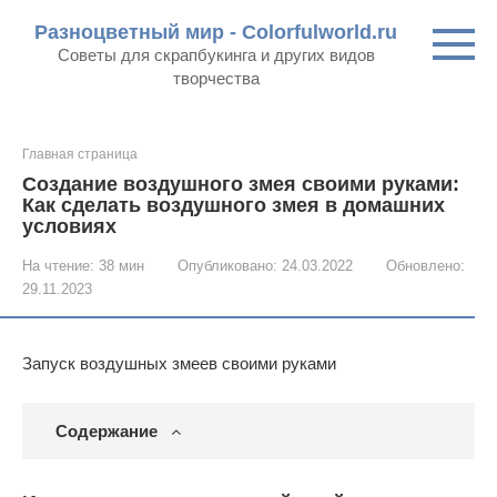
Перейти
Разноцветный мир - Colorfulworld.ru
к
Советы для скрапбукинга и других видов
контенту
творчества
Главная страница
Создание воздушного змея своими руками:
Как сделать воздушного змея в домашних
условиях
На чтение:
38 мин
Опубликовано:
24.03.2022
Обновлено:
29.11.2023
Запуск воздушных змеев своими руками
Содержание