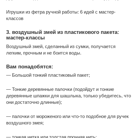
Игрушки из фетра ручной работы: 6 идей с мастер-
классов
3. воздушный змей из пластикового пакета:
мастер-классы
Воздушный змей, сделанный из сумки, получается
легким, прочным и не боится воды.
Вам понадобятся:
— Большой тонкий пластиковый пакет;
— Тонкие деревянные палочки (подойдут и тонкие
деревянные шпажки для шашлыка, только убедитесь, что
они достаточно длинные);
— палочки от мороженого или что-то подобное для ручек
воздушного змея;
— тонкая нитка или толстая прочная нить;