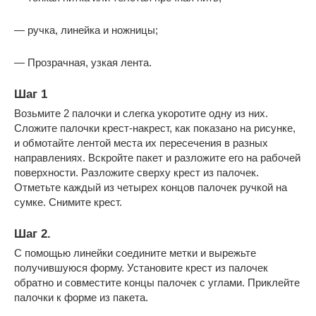
— ручка, линейка и ножницы;
— Прозрачная, узкая лента.
Шаг 1
Возьмите 2 палочки и слегка укоротите одну из них.
Сложите палочки крест-накрест, как показано на рисунке,
и обмотайте лентой места их пересечения в разных
направлениях. Вскройте пакет и разложите его на рабочей
поверхности. Разложите сверху крест из палочек.
Отметьте каждый из четырех концов палочек ручкой на
сумке. Снимите крест.
Шаг 2.
С помощью линейки соедините метки и вырежьте
получившуюся форму. Установите крест из палочек
обратно и совместите концы палочек с углами. Приклейте
палочки к форме из пакета.