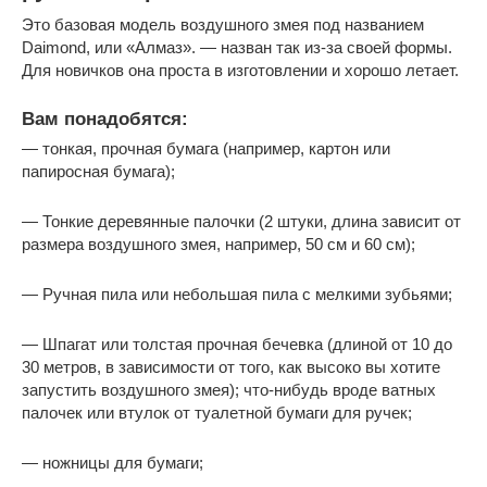
Это базовая модель воздушного змея под названием
Daimond, или «Алмаз». — назван так из-за своей формы.
Для новичков она проста в изготовлении и хорошо летает.
Вам понадобятся:
— тонкая, прочная бумага (например, картон или
папиросная бумага);
— Тонкие деревянные палочки (2 штуки, длина зависит от
размера воздушного змея, например, 50 см и 60 см);
— Ручная пила или небольшая пила с мелкими зубьями;
— Шпагат или толстая прочная бечевка (длиной от 10 до
30 метров, в зависимости от того, как высоко вы хотите
запустить воздушного змея); что-нибудь вроде ватных
палочек или втулок от туалетной бумаги для ручек;
— ножницы для бумаги;