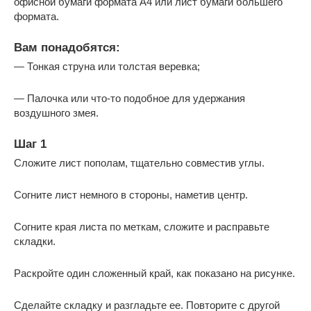
офисной бумаги формата А4 или лист бумаги большего
формата.
Вам понадобятся:
— Тонкая струна или толстая веревка;
— Палочка или что-то подобное для удержания
воздушного змея.
Шаг 1
Сложите лист пополам, тщательно совместив углы.
Согните лист немного в стороны, наметив центр.
Согните края листа по меткам, сложите и расправьте
складки.
Раскройте один сложенный край, как показано на рисунке.
Сделайте складку и разгладьте ее. Повторите с другой