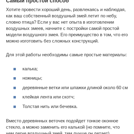
Самый простой способ
Хотите провести хороший день, развлекаясь и наблюдая,
как ваш собственный воздушный змей летит по небу,
словно птица? Если у вас нет опыта в изготовлении
воздушных змеев, начните с постройки самой простой
модели воздушного змея. Его преимущество в том, что его
можно изготовить без сложных конструкций.
Для этой работы необходимы самые простые материалы:
калька;
ножницы;
деревянные ветки или шпажки длиной около 60 см
клейкая лента или скотч;
Толстая нить или бечевка.
Вместо деревянных веточек подойдет тонкое оконное
стекло, а можно заменить его калькой (но помните, что
чем легче воздушный змей, тем лучше он летает).