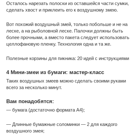
Осталось нарезать полоски из оставшейся части сумки,
сделать хвост и приклеить его к воздушному змею.
Вот похожий воздушный змей, только побольше и не на
леске, а на рыболовной леске. Палочки должны быть
более прочными, а вместо пакета следует использовать
целлофановую пленку. Технология одна и та же.
Полезные корзины для пикника: 20 идей с инструкциями
4 Мини-змеи из бумаги: мастер-класс
Таких воздушных змеев можно сделать своими руками
всего за несколько минут.
Вам понадобятся:
— бумага (достаточно формата A4);
— Длинные бумажные соломинки — 2 для каждого
воздушного змея;