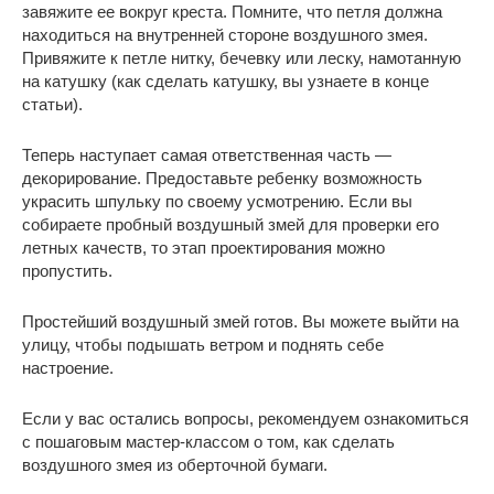
завяжите ее вокруг креста. Помните, что петля должна
находиться на внутренней стороне воздушного змея.
Привяжите к петле нитку, бечевку или леску, намотанную
на катушку (как сделать катушку, вы узнаете в конце
статьи).
Теперь наступает самая ответственная часть —
декорирование. Предоставьте ребенку возможность
украсить шпульку по своему усмотрению. Если вы
собираете пробный воздушный змей для проверки его
летных качеств, то этап проектирования можно
пропустить.
Простейший воздушный змей готов. Вы можете выйти на
улицу, чтобы подышать ветром и поднять себе
настроение.
Если у вас остались вопросы, рекомендуем ознакомиться
с пошаговым мастер-классом о том, как сделать
воздушного змея из оберточной бумаги.