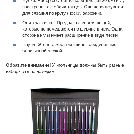
Чулки. Набор состоит из коротких (15-20 см) игл,
заостренных с обоих концов. Они используются
для вязания по кругу (носки, варежки).
Они эластичны. Предназначен для вещей,
которые не помещаются по ширине в иглу. Одна
сторона иглы имеет расширение в виде лески.
Раунд. Это две жесткие спицы, соединенные
эластичной леской.
Обратите внимание!
У игольницы должны быть разные
наборы игл по номерам.