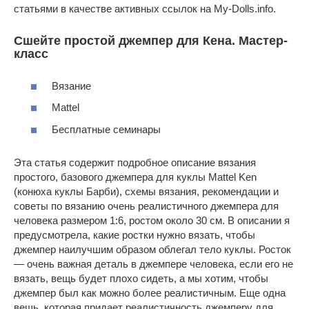
статьями в качестве активных ссылок на My-Dolls.info.
Сшейте простой джемпер для Кена. Мастер-
класс
Вязание
Mattel
Бесплатные семинары
Эта статья содержит подробное описание вязания
простого, базового джемпера для куклы Mattel Ken
(конюха куклы Барби), схемы вязания, рекомендации и
советы по вязанию очень реалистичного джемпера для
человека размером 1:6, ростом около 30 см. В описании я
предусмотрела, какие ростки нужно вязать, чтобы
джемпер наилучшим образом облегал тело куклы. Росток
— очень важная деталь в джемпере человека, если его не
вязать, вещь будет плохо сидеть, а мы хотим, чтобы
джемпер был как можно более реалистичным. Еще одна
вещь, которая придает реалистичность джемперу для