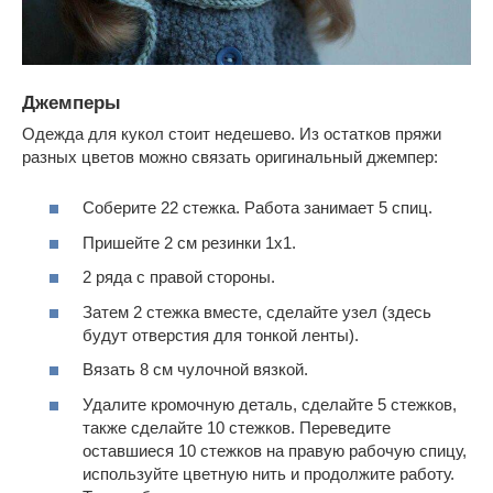
Джемперы
Одежда для кукол стоит недешево. Из остатков пряжи
разных цветов можно связать оригинальный джемпер:
Соберите 22 стежка. Работа занимает 5 спиц.
Пришейте 2 см резинки 1х1.
2 ряда с правой стороны.
Затем 2 стежка вместе, сделайте узел (здесь
будут отверстия для тонкой ленты).
Вязать 8 см чулочной вязкой.
Удалите кромочную деталь, сделайте 5 стежков,
также сделайте 10 стежков. Переведите
оставшиеся 10 стежков на правую рабочую спицу,
используйте цветную нить и продолжите работу.