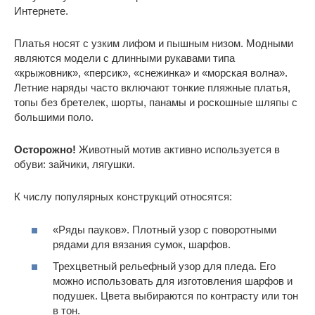
Интернете.
Платья носят с узким лифом и пышным низом. Модными
являются модели с длинными рукавами типа
«крыжовник», «персик», «снежинка» и «морская волна».
Летние наряды часто включают тонкие пляжные платья,
топы без бретелек, шорты, панамы и роскошные шляпы с
большими поло.
Осторожно!
Животный мотив активно используется в
обуви: зайчики, лягушки.
К числу популярных конструкций относятся:
«Ряды пауков». Плотный узор с поворотными
рядами для вязания сумок, шарфов.
Трехцветный рельефный узор для пледа. Его
можно использовать для изготовления шарфов и
подушек. Цвета выбираются по контрасту или тон
в тон.