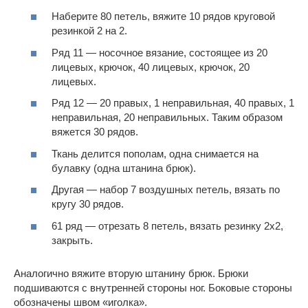
Наберите 80 петель, вяжите 10 рядов круговой
резинкой 2 на 2.
Ряд 11 — носочное вязание, состоящее из 20
лицевых, крючок, 40 лицевых, крючок, 20
лицевых.
Ряд 12 — 20 правых, 1 неправильная, 40 правых, 1
неправильная, 20 неправильных. Таким образом
вяжется 30 рядов.
Ткань делится пополам, одна снимается на
булавку (одна штанина брюк).
Другая — набор 7 воздушных петель, вязать по
кругу 30 рядов.
61 ряд — отрезать 8 петель, вязать резинку 2х2,
закрыть.
Аналогично вяжите вторую штанину брюк. Брюки
подшиваются с внутренней стороны ног. Боковые стороны
обозначены швом «иголка».