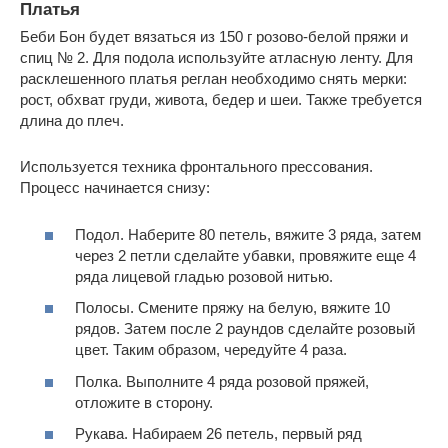
Платья
Беби Бон будет вязаться из 150 г розово-белой пряжи и
спиц № 2. Для подола используйте атласную ленту. Для
расклешенного платья реглан необходимо снять мерки:
рост, обхват груди, живота, бедер и шеи. Также требуется
длина до плеч.
Используется техника фронтального прессования.
Процесс начинается снизу:
Подол. Наберите 80 петель, вяжите 3 ряда, затем
через 2 петли сделайте убавки, провяжите еще 4
ряда лицевой гладью розовой нитью.
Полосы. Смените пряжу на белую, вяжите 10
рядов. Затем после 2 раундов сделайте розовый
цвет. Таким образом, чередуйте 4 раза.
Полка. Выполните 4 ряда розовой пряжей,
отложите в сторону.
Рукава. Набираем 26 петель, первый ряд