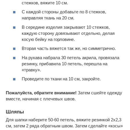
стежков, вяжите 10 см.
С каждой стороны добавьте по 8 стежков,
направляя ткань на 20 см.
В середине изделия закрывают 10 стежков,
каждую сторону довязывают отдельно, делая
косую бейку на горловине.
Вторая часть вяжется так же, но симметрично.
На рукава набрала 30 петель акрила, провязала
резинку, прибавила 10 петель, перешла на
«травку».
Проведите по ткани на 10 см, закройте.
Пожалуйста, обратите внимание!
Затем сшейте одежду
вместе, начиная с плечевых швов.
Шляпы
Для шапки наберите 50-60 петель, вяжите резинкой 2х2,3
см, затем 2 ряда обратным швом. Затем сделайте «косы»