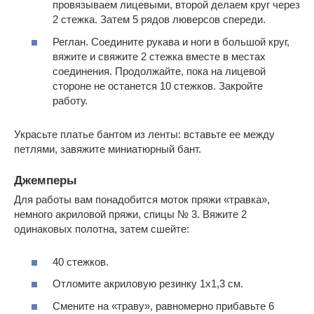
провязываем лицевыми, второй делаем круг через
2 стежка. Затем 5 рядов люверсов спереди.
Реглан. Соедините рукава и ноги в большой круг,
вяжите и свяжите 2 стежка вместе в местах
соединения. Продолжайте, пока на лицевой
стороне не останется 10 стежков. Закройте
работу.
Украсьте платье бантом из ленты: вставьте ее между
петлями, завяжите миниатюрный бант.
Джемперы
Для работы вам понадобится моток пряжи «травка»,
немного акриловой пряжи, спицы № 3. Вяжите 2
одинаковых полотна, затем сшейте:
40 стежков.
Отломите акриловую резинку 1х1,3 см.
Смените на «траву», равномерно прибавьте 6