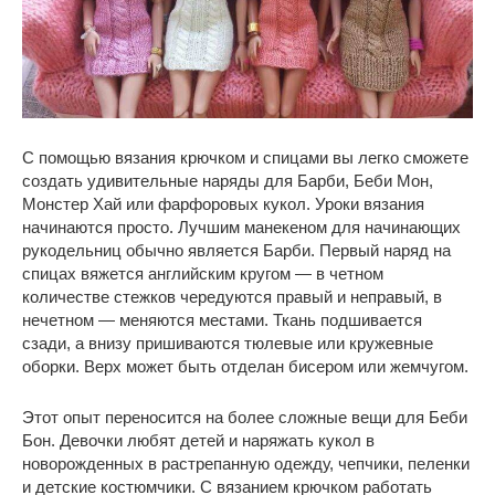
С помощью вязания крючком и спицами вы легко сможете
создать удивительные наряды для Барби, Беби Мон,
Монстер Хай или фарфоровых кукол. Уроки вязания
начинаются просто. Лучшим манекеном для начинающих
рукодельниц обычно является Барби. Первый наряд на
спицах вяжется английским кругом — в четном
количестве стежков чередуются правый и неправый, в
нечетном — меняются местами. Ткань подшивается
сзади, а внизу пришиваются тюлевые или кружевные
оборки. Верх может быть отделан бисером или жемчугом.
Этот опыт переносится на более сложные вещи для Беби
Бон. Девочки любят детей и наряжать кукол в
новорожденных в растрепанную одежду, чепчики, пеленки
и детские костюмчики. С вязанием крючком работать