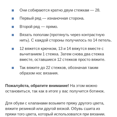
Они собираются кратно двум стежкам — 28.
Первый ряд — изнаночная сторона.
Второй ряд — прямо.
Вязать пополам (протянуть через контрастную
нить). С каждой стороны получилось по 14 петель.
12 вяжется крючком, 13 и 14 вяжутся вместе с
вычитанием 1 стежка. Затем снова два стежка
вместе, оставшиеся 12 стежков просто вяжите.
Так вяжите до 22 стежков, обозначая таким
образом нос вязания.
Пожалуйста, обратите внимание!
На этом можно
остановиться, так как в итоге у вас получится ботинок.
Для обуви с клапанами возьмите пряжу другого цвета,
вяжите резинкой или другой вязкой. Обувь сшита из
пряжи того цвета, который использовался при вязании.