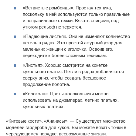
«Ветвистые ромбоиды». Простая техника,
поскольку в ней используются только правильные
и неправильные стежки. Вязать спицами, под
утюгом рельеф не теряется.
«Падающие листья». Они не изменяют количество
петель в рядах. Это простой ажурный узор для
маленьких женщин с иголочки. Освоив его,
переходите к более сложным техникам.
«Листья». Хорошо смотрится на кокетке
кукольного платья. Петли в рядах добавляются
сверху вниз, чтобы создать бесшовное
продолжение полотна.
«Колокола». Цветы-колокольчики можно
использовать на джемперах, летних платьях,
кукольных платьях.
«Китовые кости», «Ананасы». — Существует множество
моделей гардероба для кукол. Вы можете вязать точки в
чередующемся порядке, всевозможные зигзаги.