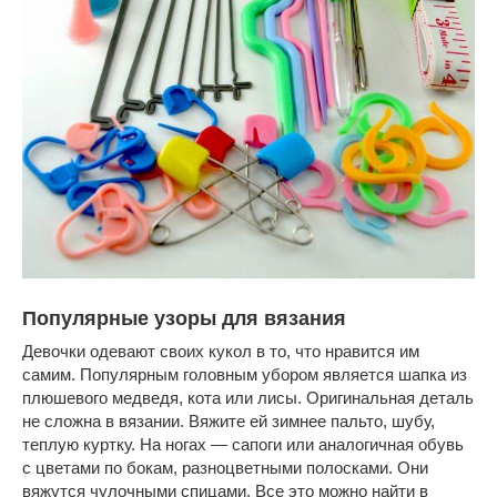
Популярные узоры для вязания
Девочки одевают своих кукол в то, что нравится им
самим. Популярным головным убором является шапка из
плюшевого медведя, кота или лисы. Оригинальная деталь
не сложна в вязании. Вяжите ей зимнее пальто, шубу,
теплую куртку. На ногах — сапоги или аналогичная обувь
с цветами по бокам, разноцветными полосками. Они
вяжутся чулочными спицами. Все это можно найти в