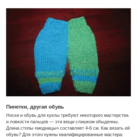
Пинетки, другая обувь
Носки и обувь для куклы требуют некоторого мастерства
и ловкости пальцев — эти вещи слишком обыденны.
Длина стопы «модницы» составляет 4-6 см. Как вязать ей
обувь? Для этого нужны квалифицированные мастера: