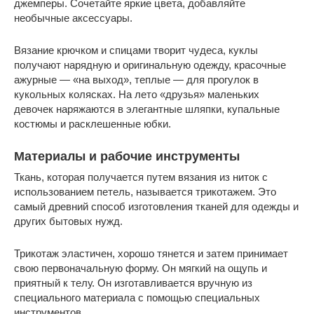
джемперы. Сочетайте яркие цвета, добавляйте
необычные аксессуары.
Вязание крючком и спицами творит чудеса, куклы
получают нарядную и оригинальную одежду, красочные
ажурные — «на выход», теплые — для прогулок в
кукольных колясках. На лето «друзья» маленьких
девочек наряжаются в элегантные шляпки, купальные
костюмы и расклешенные юбки.
Материалы и рабочие инструменты
Ткань, которая получается путем вязания из ниток с
использованием петель, называется трикотажем. Это
самый древний способ изготовления тканей для одежды и
других бытовых нужд.
Трикотаж эластичен, хорошо тянется и затем принимает
свою первоначальную форму. Он мягкий на ощупь и
приятный к телу. Он изготавливается вручную из
специального материала с помощью специальных
инструментов.