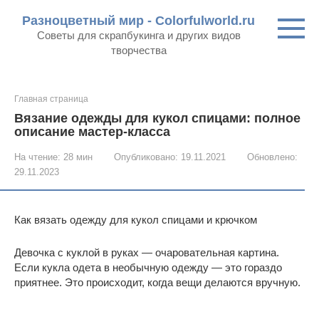
Перейти
Разноцветный мир - Colorfulworld.ru
к
Советы для скрапбукинга и других видов
контенту
творчества
Главная страница
Вязание одежды для кукол спицами: полное
описание мастер-класса
На чтение:
28 мин
Опубликовано:
19.11.2021
Обновлено:
29.11.2023
Как вязать одежду для кукол спицами и крючком
Девочка с куклой в руках — очаровательная картина.
Если кукла одета в необычную одежду — это гораздо
приятнее. Это происходит, когда вещи делаются вручную.