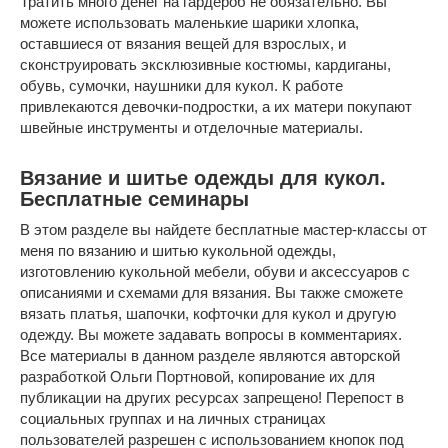
Тратить много денег на гардероб не обязательно. Вы
можете использовать маленькие шарики хлопка,
оставшиеся от вязания вещей для взрослых, и
сконструировать эксклюзивные костюмы, кардиганы,
обувь, сумочки, наушники для кукол. К работе
привлекаются девочки-подростки, а их матери покупают
швейные инструменты и отделочные материалы.
Вязание и шитье одежды для кукол.
Бесплатные семинары
В этом разделе вы найдете бесплатные мастер-классы от
меня по вязанию и шитью кукольной одежды,
изготовлению кукольной мебели, обуви и аксессуаров с
описаниями и схемами для вязания. Вы также сможете
вязать платья, шапочки, кофточки для кукол и другую
одежду. Вы можете задавать вопросы в комментариях.
Все материалы в данном разделе являются авторской
разработкой Ольги Портновой, копирование их для
публикации на других ресурсах запрещено! Перепост в
социальных группах и на личных страницах
пользователей разрешен с использованием кнопок под