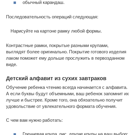
обычный карандаш.
Последовательность операций следующая:
Нарисуйте на картоне рамку любой формы.
Контрастные рамки, покрытые разными крупами,
выглядят более оригинально. Покрытие готового изделия
лаком поможет ему дольше прослужить в первозданном
виде.
Детский алфавит из сухих завтраков
Обучение ребенка чтению всегда начинается с алфавита.
А если буквы будут объемными, ваш ребенок запомнит их
лучше и быстрее. Кроме того, она обязательно получит
удовольствие от увлекательного формата обучения.
С чем вам нужно работать:
Гречневая крупа, рис, другие крупы на ваш выбор;