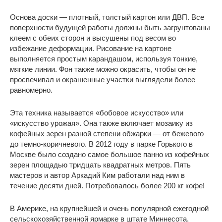
Основа доски — плотный, толстый картон или ДВП. Все
поверхности будущей работы должны быть загрунтованы
клеем с обеих сторон и высушены под весом во
избежание деформации. Рисование на картоне
выполняется простым карандашом, используя тонкие,
мягкие линии. Фон также можно окрасить, чтобы он не
просвечивал и окрашенные участки выглядели более
равномерно.
Эта техника называется «бобовое искусство» или
«искусство урожая». Она также включает мозаику из
кофейных зерен разной степени обжарки — от бежевого
до темно-коричневого. В 2012 году в парке Горького в
Москве было создано самое большое панно из кофейных
зерен площадью тридцать квадратных метров. Пять
мастеров и автор Аркадий Ким работали над ним в
течение десяти дней. Потребовалось более 200 кг кофе!
В Америке, на крупнейшей и очень популярной ежегодной
сельскохозяйственной ярмарке в штате Миннесота,