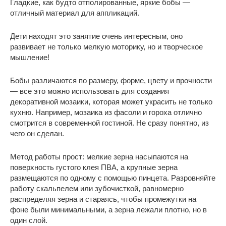
Гладкие, как будто отполированные, яркие бобы —
отличный материал для аппликаций.
Дети находят это занятие очень интересным, оно
развивает не только мелкую моторику, но и творческое
мышление!
Бобы различаются по размеру, форме, цвету и прочности
— все это можно использовать для создания
декоративной мозаики, которая может украсить не только
кухню. Например, мозаика из фасоли и гороха отлично
смотрится в современной гостиной. Не сразу понятно, из
чего он сделан.
Метод работы прост: мелкие зерна насыпаются на
поверхность густого клея ПВА, а крупные зерна
размещаются по одному с помощью пинцета. Разровняйте
работу скальпелем или зубочисткой, равномерно
распределяя зерна и стараясь, чтобы промежутки на
фоне были минимальными, а зерна лежали плотно, но в
один слой.