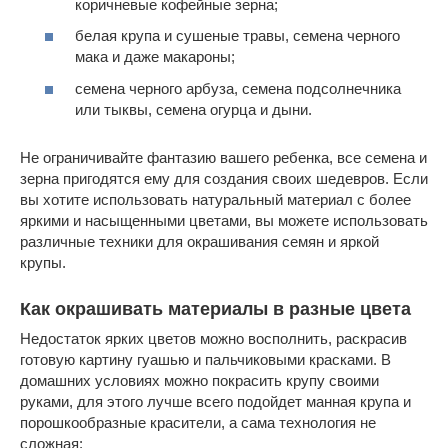
коричневые кофейные зерна;
белая крупа и сушеные травы, семена черного
мака и даже макароны;
семена черного арбуза, семена подсолнечника
или тыквы, семена огурца и дыни.
Не ограничивайте фантазию вашего ребенка, все семена и
зерна пригодятся ему для создания своих шедевров. Если
вы хотите использовать натуральный материал с более
яркими и насыщенными цветами, вы можете использовать
различные техники для окрашивания семян и яркой
крупы.
Как окрашивать материалы в разные цвета
Недостаток ярких цветов можно восполнить, раскрасив
готовую картину гуашью и пальчиковыми красками. В
домашних условиях можно покрасить крупу своими
руками, для этого лучше всего подойдет манная крупа и
порошкообразные красители, а сама технология не
сложная: