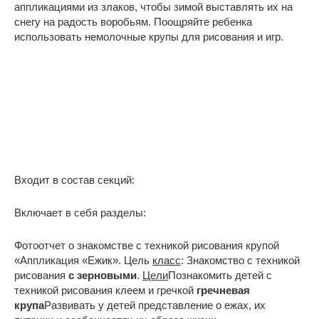
аппликациями из злаков, чтобы зимой выставлять их на
снегу на радость воробьям. Поощряйте ребенка
использовать немолочные крупы для рисования и игр.
Входит в состав секций:
Включает в себя разделы:
Фотоотчет о знакомстве с техникой рисования крупой
«Аппликация «Ежик». Цель
класс
: Знакомство с техникой
рисования
с зерновыми
.
Цели
Познакомить детей с
техникой рисования клеем и гречкой
гречневая
крупа
Развивать у детей представление о ежах, их