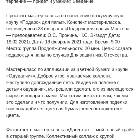
терпение — придет и умение» Введение.
Проспект мастер-класса по нанесению на кукурузную
крупу «Подарок для папы». Конспект мастер-класса,
посвященного 23 февраля «Подарок для папы» Мастера
— преподаватели: О.С. Пронина, Н.С. Экгардт Дата:
18.02.2021г. Дата: 18 февраля 2021 года. Время: 9.00
Место: группа Продолжительность: 20 мин. Цель: создать
подарок для папы по случаю Дня защитника Отечества.
Мастер-класс по аппликации из цветной бумаги и крупы
«Одуванчик». Доброе утро, уважаемые коллеги.
Наступило долгожданное лето. Увидев на полянке с
детьми одуванчик, мы решили сделать его из имеющегося
сырья и подарить маме. Мы хотим показать вам, как мы
это сделали и что получили. Для изготовления поделки
нам понадобится: цветная бумага зеленого и желтого
цвета.
Фотоотчет с мастер-класса «Дагестан — мой горный край»
в старшей группе. Коллективный коллаж с крупой