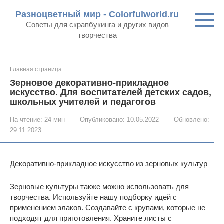
Перейти
Разноцветный мир - Colorfulworld.ru
к
Советы для скрапбукинга и других видов
контенту
творчества
Главная страница
Зерновое декоративно-прикладное
искусство. Для воспитателей детских садов,
школьных учителей и педагогов
На чтение:
24 мин
Опубликовано:
10.05.2022
Обновлено:
29.11.2023
Декоративно-прикладное искусство из зерновых культур
Зерновые культуры также можно использовать для
творчества. Используйте нашу подборку идей с
применением злаков. Создавайте с крупами, которые не
подходят для приготовления. Храните листы с