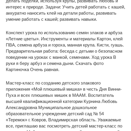
делать поделки, используя крупы, развивать любовь и
интерес к природе. Задачи: Учить детей работать с кашей,
аккуратно наносить клей на детали работы, развивать
умение работать с кашей; развивать навыки.
Конспект урока по использованию семян злаков и арбуза
«Летние цветы». Инструменты и материалы Картон, клей
ПВА, семена арбуза и гороха, манная крупа. Кисти, гуашь.
Предварительная работа: беседа с детьми о безопасном
поведении на уроках с манкой, семенами. Ход урока В
руки я беру арбуз и семена дыни. Скачать фото
Картиночка Очень равная.
Мастер-класс по созданию детского злакового
приложения «Мой плюшевый мишка» в честь Дня Винни-
Пуха и всех плюшевых мишек в МААМ. Воспитатель
высшей квалификационной категории Курнина Любовь
Александровна Муниципальное дошкольное
образовательное учреждение детский сад № 54
«Теремок» г. Ковров, Владимирская область. Уважаемые
все, приглашаю вас посмотреть детский мастер-класс по