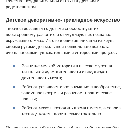
качестве поздравительной открытки друзьям и
родственникам.
Детское декоративно-прикладное искусство
Творческие занятия с детьми способствуют их
всестороннему развитию и стимулируют их познание
окружающего мира. Изготовление аппликаций из крупы
своими руками для малышей дошкольного возраста —
очень полезный, увлекательный и интересный процесс:
Развитие мелкой моторики и высокого уровня
тактильной чувствительности стимулирует
деятельность мозга;
Ребенок развивает свое внимание и воображение,
запоминает формы и развивает практические
навыки;
Ребенок может проводить время вместе, а освоив
технику, может творить самостоятельно.
Освоив технику работы с бумагой, ваш ребенок полюбит