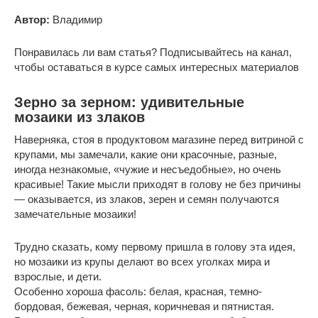
Автор:
Владимир
Понравилась ли вам статья? Подписывайтесь на канал,
чтобы оставаться в курсе самых интересных материалов
Зерно за зерном: удивительные
мозаики из злаков
Наверняка, стоя в продуктовом магазине перед витриной с
крупами, мы замечали, какие они красочные, разные,
иногда незнакомые, «чужие и несъедобные», но очень
красивые! Такие мысли приходят в голову не без причины
— оказывается, из злаков, зерен и семян получаются
замечательные мозаики!
Трудно сказать, кому первому пришла в голову эта идея,
но мозаики из крупы делают во всех уголках мира и
взрослые, и дети.
Особенно хороша фасоль: белая, красная, темно-
бордовая, бежевая, черная, коричневая и пятнистая.