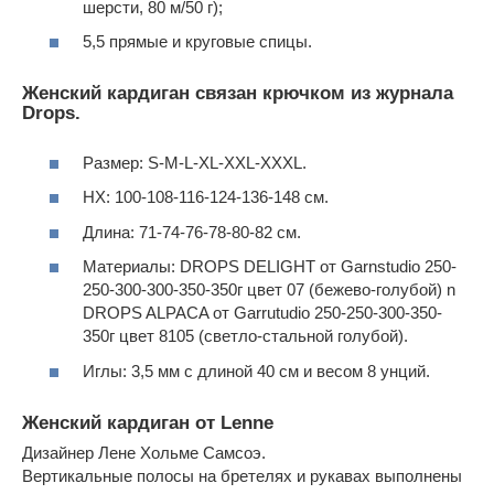
шерсти, 80 м/50 г);
5,5 прямые и круговые спицы.
Женский кардиган связан крючком из журнала
Drops.
Размер: S-M-L-XL-XXL-XXXL.
HX: 100-108-116-124-136-148 см.
Длина: 71-74-76-78-80-82 см.
Материалы: DROPS DELIGHT от Garnstudio 250-
250-300-300-350-350г цвет 07 (бежево-голубой) n
DROPS ALPACA от Garrutudio 250-250-300-350-
350г цвет 8105 (светло-стальной голубой).
Иглы: 3,5 мм с длиной 40 см и весом 8 унций.
Женский кардиган от Lenne
Дизайнер Лене Хольме Самсоэ.
Вертикальные полосы на бретелях и рукавах выполнены