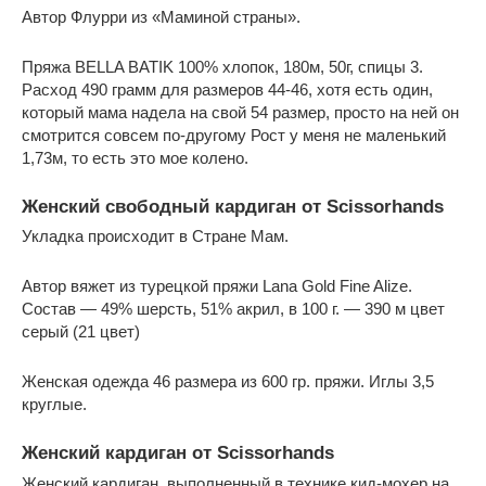
Автор Флурри из «Маминой страны».
Пряжа BELLA BATIK 100% хлопок, 180м, 50г, спицы 3.
Расход 490 грамм для размеров 44-46, хотя есть один,
который мама надела на свой 54 размер, просто на ней он
смотрится совсем по-другому Рост у меня не маленький
1,73м, то есть это мое колено.
Женский свободный кардиган от Scissorhands
Укладка происходит в Стране Мам.
Автор вяжет из турецкой пряжи Lana Gold Fine Alize.
Состав — 49% шерсть, 51% акрил, в 100 г. — 390 м цвет
серый (21 цвет)
Женская одежда 46 размера из 600 гр. пряжи. Иглы 3,5
круглые.
Женский кардиган от Scissorhands
Женский кардиган, выполненный в технике кид-мохер на