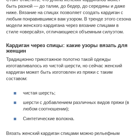
быть разной — до талии, до бедер, до середины и даже
ниже. Вязание на спицах позволяет создать кардиган с
любым понравившимся вам узором. В тренде этого сезона
модели женского кардигана через вязание спицами в
стиле «оверсайз», отличающиеся объемным силуэтом.
Кардиган через спицы: какие узоры вязать для
женщин
Традиционно трикотажное полотно такой одежды
изготавливалось из чистой шерсти, но сейчас женский
кардиган может быть изготовлен из пряжи с таким
составом:
чистая шерсть;
шерсти с добавлением различных видов пряжи (в
любом соотношении);
Синтетические волокна.
Вязать женский кардиган спицами можно рельефным