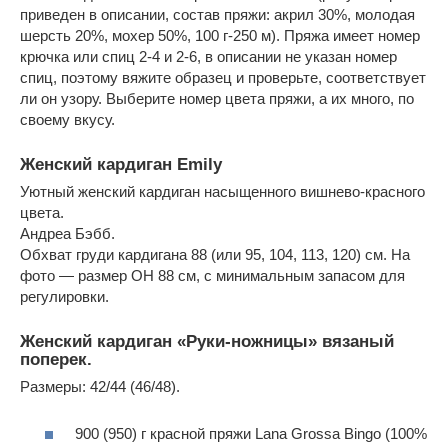
приведен в описании, состав пряжи: акрил 30%, молодая
шерсть 20%, мохер 50%, 100 г-250 м). Пряжа имеет номер
крючка или спиц 2-4 и 2-6, в описании не указан номер
спиц, поэтому вяжите образец и проверьте, соответствует
ли он узору. Выберите номер цвета пряжи, а их много, по
своему вкусу.
Женский кардиган Emily
Уютный женский кардиган насыщенного вишнево-красного
цвета.
Андреа Бэбб.
Обхват груди кардигана 88 (или 95, 104, 113, 120) см. На
фото — размер OH 88 см, с минимальным запасом для
регулировки.
Женский кардиган «Руки-ножницы» вязаный
поперек.
Размеры: 42/44 (46/48).
900 (950) г красной пряжи Lana Grossa Bingo (100%