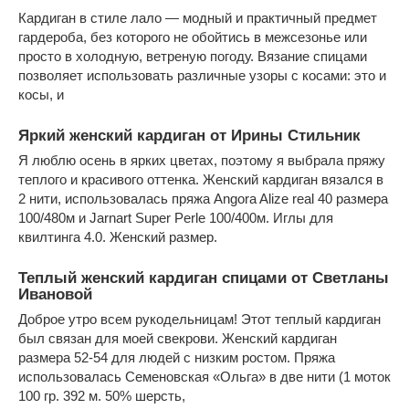
Кардиган в стиле лало — модный и практичный предмет
гардероба, без которого не обойтись в межсезонье или
просто в холодную, ветреную погоду. Вязание спицами
позволяет использовать различные узоры с косами: это и
косы, и
Яркий женский кардиган от Ирины Стильник
Я люблю осень в ярких цветах, поэтому я выбрала пряжу
теплого и красивого оттенка. Женский кардиган вязался в
2 нити, использовалась пряжа Angora Alize real 40 размера
100/480м и Jarnart Super Perle 100/400м. Иглы для
квилтинга 4.0. Женский размер.
Теплый женский кардиган спицами от Светланы
Ивановой
Доброе утро всем рукодельницам! Этот теплый кардиган
был связан для моей свекрови. Женский кардиган
размера 52-54 для людей с низким ростом. Пряжа
использовалась Семеновская «Ольга» в две нити (1 моток
100 гр. 392 м. 50% шерсть,