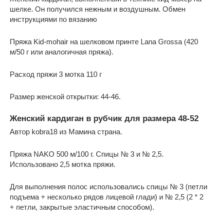
шелке. Он получился нежным и воздушным. Обмен
инструкциями по вязанию
Пряжа Kid-mohair на шелковом принте Lana Grossa (420
м/50 г или аналогичная пряжа).
Расход пряжи 3 мотка 110 г
Размер женской открытки: 44-46.
Женский кардиган в рубчик для размера 48-52
Автор kobra18 из Мамина страна.
Пряжа NAKO 500 м/100 г. Спицы № 3 и № 2,5.
Использовано 2,5 мотка пряжи.
Для выполнения полос использовались спицы № 3 (петли
подъема + несколько рядов лицевой глади) и № 2,5 (2 * 2
+ петли, закрытые эластичным способом).