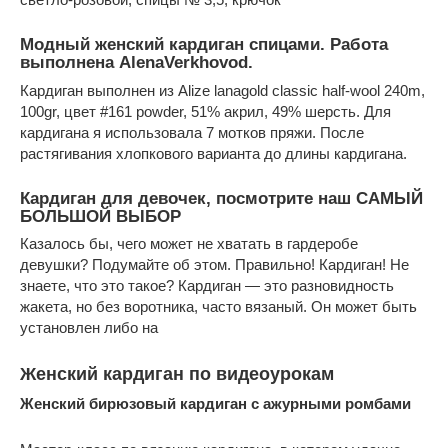
Модный женский кардиган спицами. Работа
выполнена AlenaVerkhovod.
Кардиган выполнен из Alize lanagold classic half-wool 240m,
100gr, цвет #161 powder, 51% акрил, 49% шерсть. Для
кардигана я использовала 7 мотков пряжи. После
растягивания хлопкового варианта до длины кардигана.
Кардиган для девочек, посмотрите наш САМЫЙ
БОЛЬШОЙ ВЫБОР
Казалось бы, чего может не хватать в гардеробе
девушки? Подумайте об этом. Правильно! Кардиган! Не
знаете, что это такое? Кардиган — это разновидность
жакета, но без воротника, часто вязаный. Он может быть
установлен либо на
Женский кардиган по видеоурокам
Женский бирюзовый кардиган с ажурными ромбами