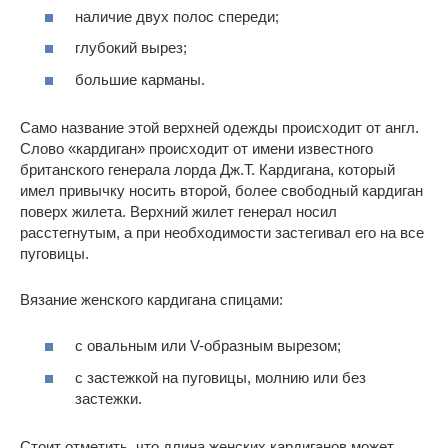
наличие двух полос спереди;
глубокий вырез;
большие карманы.
Само название этой верхней одежды происходит от англ.
Слово «кардиган» происходит от имени известного
британского генерала лорда Дж.Т. Кардигана, который
имел привычку носить второй, более свободный кардиган
поверх жилета. Верхний жилет генерал носил
расстегнутым, а при необходимости застегивал его на все
пуговицы.
Вязание женского кардигана спицами:
с овальным или V-образным вырезом;
с застежкой на пуговицы, молнию или без
застежки.
Стоит отметить, что длина женских кардиганов может