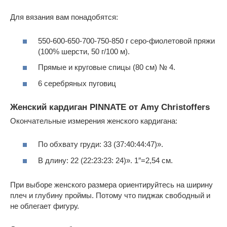
Для вязания вам понадобятся:
550-600-650-700-750-850 г серо-фиолетовой пряжи
(100% шерсти, 50 г/100 м).
Прямые и круговые спицы (80 см) № 4.
6 серебряных пуговиц
Женский кардиган PINNATE от Amy Christoffers
Окончательные измерения женского кардигана:
По обхвату груди: 33 (37:40:44:47)».
В длину: 22 (22:23:23: 24)». 1″=2,54 см.
При выборе женского размера ориентируйтесь на ширину
плеч и глубину проймы. Потому что пиджак свободный и
не облегает фигуру.