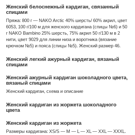
Женский белоснежный кардиган, связанный
спицами
Пряжа: 800 г — NAKO Arctic 40% шерсть/ 60% акрил, цвет
6053, 100 г/100 м для женского кардигана (спицы №6) и 50
г NAKO Bambino 25% шерсть, 75% акрил 50 г/130 м в 2
нити, цвет 9029 для линии низа и воротника (вязание
крючком №5) и пояса (спицы №5). Женский размер 46.
Женский легкий ажурный кардиган, вязаный
спицами
Женский ажурный кардиган шоколадного цвета,
вязаный спицами
Женский кардиган, схема и описание
Женский кардиган из жоржета шоколадного
цвета
Женский кардиган из жоржета
Размеры кардигана: XS/S — M — L — XL — XXL — XXXL.