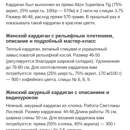
Кардиган был выполнен из пряжи Alize Superlana Tig (75%
акрил, 25% шерсть, 100гр — 570м) в 2 нити на спицах 3,75.
Размер 46-48, расход пряжи 570 грамм. В прошлый раз я
показывала такой кардиган в красном цвете.
Женский кардиган с рельефным плетением,
описание и подробный мастер-класс
Теплый кардиган, вязаный спицами и украшенный
замысловатой рельефной косой. Размер 46-50
(регулируется благодаря широкой складке). Удлиненная
до 78-80 см. Для изготовления кардигана вам
потребуется: пряжа (25% шерсть, 75% акрил, 170 м/100 г)
— 900 г кофейного цвета, спицы № 6, 8, 9.
Женский ажурный кардиган с описанием и
видеоуроком
Нежный, ажурный кардиган из хлопка. Работа Светланы
Лосевой. Размер кардигана: 44-48.Длина работы 76 см,
ширина спины 50 см. Для вязания кардигана вам
потребуется: пряжа (55% хлопка, 45% акрила) — 300 г
светло-розовой, спицы № 3,5, крючок