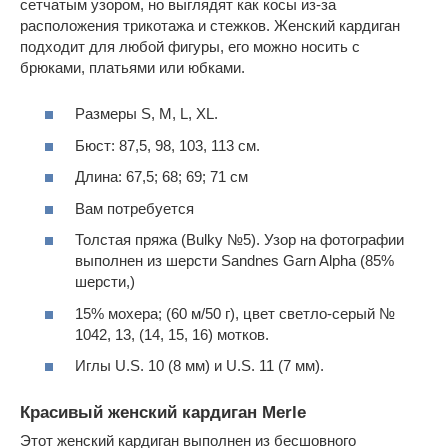
сетчатым узором, но выглядят как косы из-за
расположения трикотажа и стежков. Женский кардиган
подходит для любой фигуры, его можно носить с
брюками, платьями или юбками.
Размеры S, M, L, XL.
Бюст: 87,5, 98, 103, 113 см.
Длина: 67,5; 68; 69; 71 см
Вам потребуется
Толстая пряжа (Bulky №5). Узор на фотографии
выполнен из шерсти Sandnes Garn Alpha (85%
шерсти,)
15% мохера; (60 м/50 г), цвет светло-серый №
1042, 13, (14, 15, 16) мотков.
Иглы U.S. 10 (8 мм) и U.S. 11 (7 мм).
Красивый женский кардиган Merle
Этот женский кардиган выполнен из бесшовного