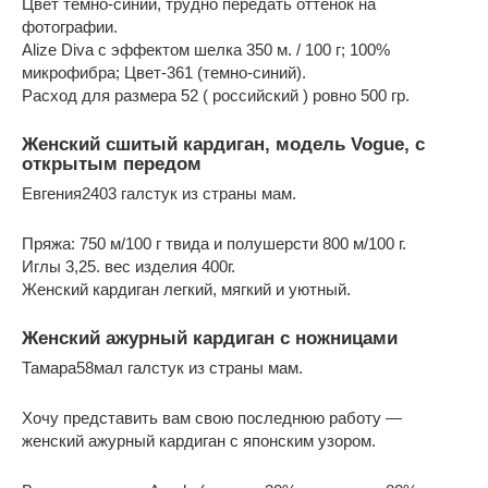
Цвет темно-синий, трудно передать оттенок на
фотографии.
Alize Diva с эффектом шелка 350 м. / 100 г; 100%
микрофибра; Цвет-361 (темно-синий).
Расход для размера 52 ( российский ) ровно 500 гр.
Женский сшитый кардиган, модель Vogue, с
открытым передом
Евгения2403 галстук из страны мам.
Пряжа: 750 м/100 г твида и полушерсти 800 м/100 г.
Иглы 3,25. вес изделия 400г.
Женский кардиган легкий, мягкий и уютный.
Женский ажурный кардиган с ножницами
Тамара58мал галстук из страны мам.
Хочу представить вам свою последнюю работу —
женский ажурный кардиган с японским узором.