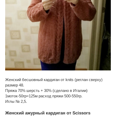
Женский бесшовный кардиган от knits (реглан сверху)
размер 48.
Пряжа 70% шерсть + 30% (сделано в Италии)
1моток-50гр=125м расход пряжи 500-550гр.
Иглы № 2,5.
Женский ажурный кардиган от Scissors