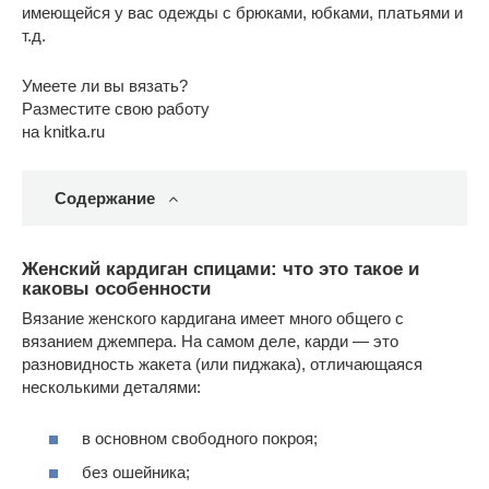
имеющейся у вас одежды с брюками, юбками, платьями и
т.д.
Умеете ли вы вязать?
Разместите свою работу
на knitka.ru
Содержание
Женский кардиган спицами: что это такое и
каковы особенности
Вязание женского кардигана имеет много общего с
вязанием джемпера. На самом деле, карди — это
разновидность жакета (или пиджака), отличающаяся
несколькими деталями:
в основном свободного покроя;
без ошейника;