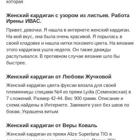
которая
Женский кардиган с узором из листьев. Работа
Ирены ИВАС.
Привет, девочки. Я нашла в интернете женский кардиган.
На мой вкус, она была очень красивой. Я порылась в
своей кладовке и нашла нитки похожего цвета. На вязание
этого кардигана ушла неделя. Он также дважды
распутывался. В противном случае вязание шло бы
быстрее.
Женский кардиган от Любови Жучковой
Женский кардиган цвета фуксии вязала для своей
племянницы спицами №4 из пряжи Lydia (Семеновская) в
7 сложений. Размер 42-44. Вес 900 грамм. Описание и
схема найдены в Интернете. Завяжите узел без швов по
бокам. Украшена витым
Женский кардиган от Веры Коваль
Женский кардиган из пряжи Alize Superlana TIG в