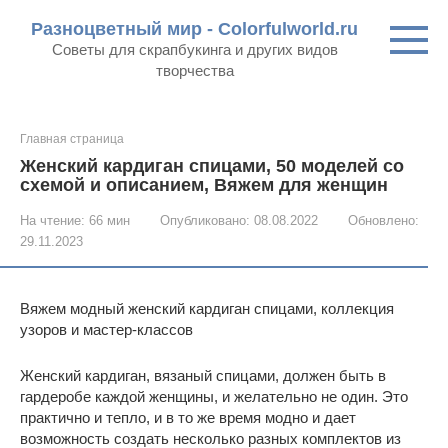
Перейти
Разноцветный мир - Colorfulworld.ru
к
Советы для скрапбукинга и других видов
контенту
творчества
Главная страница
Женский кардиган спицами, 50 моделей со
схемой и описанием, Вяжем для женщин
На чтение:
66 мин
Опубликовано:
08.08.2022
Обновлено:
29.11.2023
Вяжем модный женский кардиган спицами, коллекция
узоров и мастер-классов
Женский кардиган, вязаный спицами, должен быть в
гардеробе каждой женщины, и желательно не один. Это
практично и тепло, и в то же время модно и дает
возможность создать несколько разных комплектов из