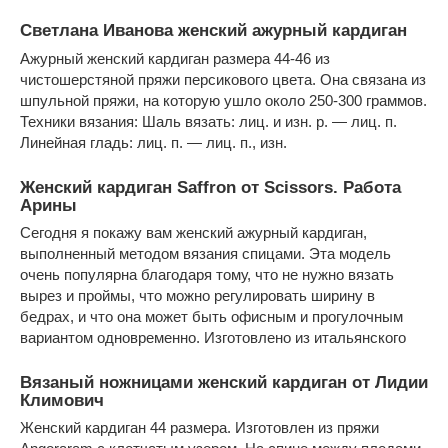
Светлана Иванова женский ажурный кардиган
Ажурный женский кардиган размера 44-46 из
чистошерстяной пряжи персикового цвета. Она связана из
шпульной пряжи, на которую ушло около 250-300 граммов.
Техники вязания: Шаль вязать: лиц. и изн. р. — лиц. п.
Линейная гладь: лиц. п. — лиц. п., изн.
Женский кардиган Saffron от Scissors. Работа
Арины
Сегодня я покажу вам женский ажурный кардиган,
выполненный методом вязания спицами. Эта модель
очень популярна благодаря тому, что не нужно вязать
вырез и проймы, что можно регулировать ширину в
бедрах, и что она может быть офисным и прогулочным
вариантом одновременно. Изготовлено из итальянского
Вязаный ножницами женский кардиган от Лидии
Климович
Женский кардиган 44 размера. Изготовлен из пряжи