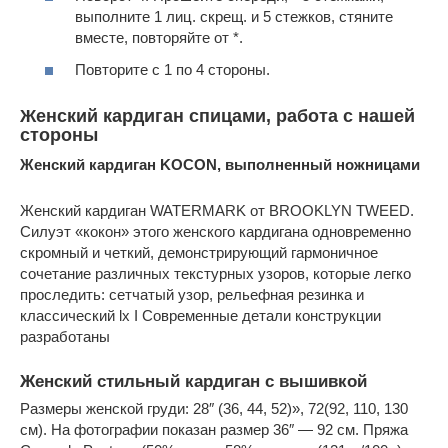
выполните 1 лиц. скрещ. и 5 стежков, стяните
вместе, повторяйте от *.
Повторите с 1 по 4 стороны.
Женский кардиган спицами, работа с нашей
стороны
Женский кардиган KOCON, выполненный ножницами
Женский кардиган WATERMARK от BROOKLYN TWEED.
Силуэт «кокон» этого женского кардигана одновременно
скромный и четкий, демонстрирующий гармоничное
сочетание различных текстурных узоров, которые легко
проследить: сетчатый узор, рельефная резинка и
классический lx I Современные детали конструкции
разработаны
Женский стильный кардиган с вышивкой
Размеры женской груди: 28″ (36, 44, 52)», 72(92, 110, 130
см). На фотографии показан размер 36″ — 92 см. Пряжа