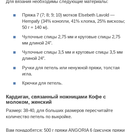
Для вязания необходимы следующие материалы:
Пряжа 7 (7; 8; 9; 10) мотков Elsebeth Lavold —
Hempafy (34% конопли, 41% хлопка, 25% вискозы;
50 г = 140 м).
Чулочные спицы 2,75 мм и круговые спицы 2,75
мм длиной 24″.
Чулочные спицы 3,5 мм и круговые спицы 3,5 мм
длиной 24″.
Ручки для петель или ненужной пряжи, толстая
игла.
Крючки для петель.
Кардиган, связанный ножницами Кофе с
молоком, женский
Размер: 38-40, для больших размеров пересчитайте
количество петель по выкройке.
Вам понадобятся: 500 г пряжи ANGORIA 6 (рисунок пряжи